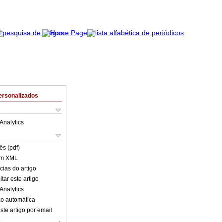
ersonalizados
Analytics
ês (pdf)
em XML
cias do artigo
tar este artigo
Analytics
o automática
ste artigo por email