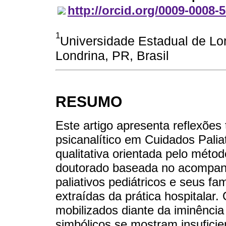
http://orcid.org/0009-0008-
1
Universidade Estadual de Lond
Londrina, PR, Brasil
RESUMO
Este artigo apresenta reflexões 
psicanalítico em Cuidados Palia
qualitativa orientada pelo métod
doutorado baseada no acompan
paliativos pediátricos e seus fa
extraídas da prática hospitalar. 
mobilizados diante da iminênci
simbólicos se mostram insuficie