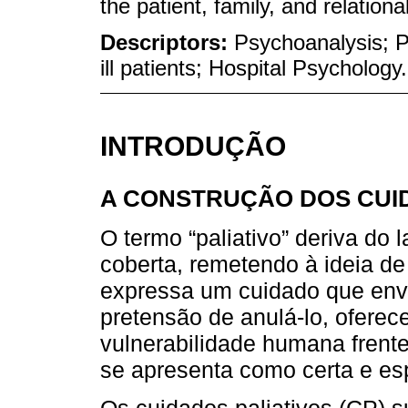
the patient, family, and relational 
Descriptors:
Psychoanalysis; Pa
ill patients; Hospital Psychology.
INTRODUÇÃO
A CONSTRUÇÃO DOS CUID
O termo “paliativo” deriva do 
coberta, remetendo à ideia d
expressa um cuidado que env
pretensão de anulá-lo, oferec
vulnerabilidade humana frent
se apresenta como certa e es