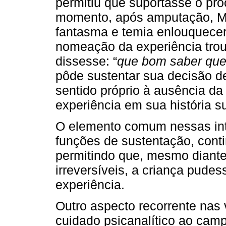
permitiu que suportasse o pr
momento, após amputação, Ma
fantasma e temia enlouquece
nomeação da experiência troux
dissesse: “
que bom saber que
pôde sustentar sua decisão de 
sentido próprio à ausência da
experiência em sua história su
O elemento comum nessas inte
funções de sustentação, cont
permitindo que, mesmo diante
irreversíveis, a criança pudes
experiência.
Outro aspecto recorrente nas 
cuidado psicanalítico ao camp