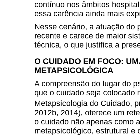
contínuo nos âmbitos hospitala
essa carência ainda mais expr
Nesse cenário, a atuação do 
recente e carece de maior sis
técnica, o que justifica a pres
O CUIDADO EM FOCO: UM
METAPSICOLÓGICA
A compreensão do lugar do ps
que o cuidado seja colocado n
Metapsicologia do Cuidado, p
2012b, 2014), oferece um refe
o cuidado não apenas como at
metapsicológico, estrutural e c