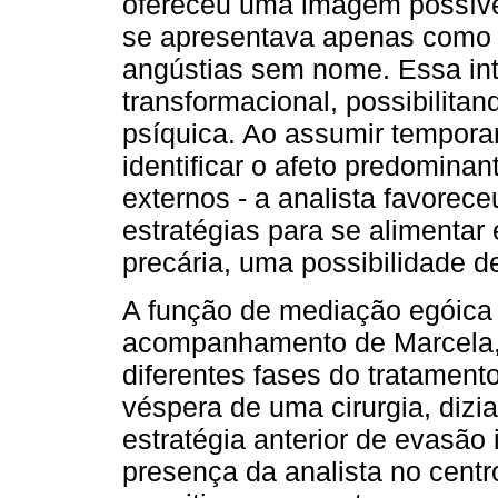
ofereceu uma imagem possíve
se apresentava apenas como 
angústias sem nome. Essa in
transformacional, possibilita
psíquica. Ao assumir tempora
identificar o afeto predomina
externos - a analista favore
estratégias para se alimentar
precária, uma possibilidade d
A função de mediação egóica
acompanhamento de Marcela, 
diferentes fases do tratamento
véspera de uma cirurgia, diz
estratégia anterior de evasão
presença da analista no centro