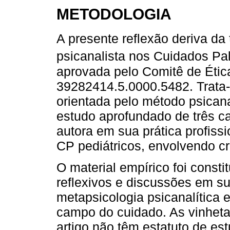
METODOLOGIA
A presente reflexão deriva da 
psicanalista nos Cuidados Pal
aprovada pelo Comitê de Éti
39282414.5.0000.5482. Trata-
orientada pelo método psicanal
estudo aprofundado de três c
autora em sua prática profiss
CP pediátricos, envolvendo cr
O material empírico foi constit
reflexivos e discussões em su
metapsicologia psicanalítica 
campo do cuidado. As vinheta
artigo não têm estatuto de es