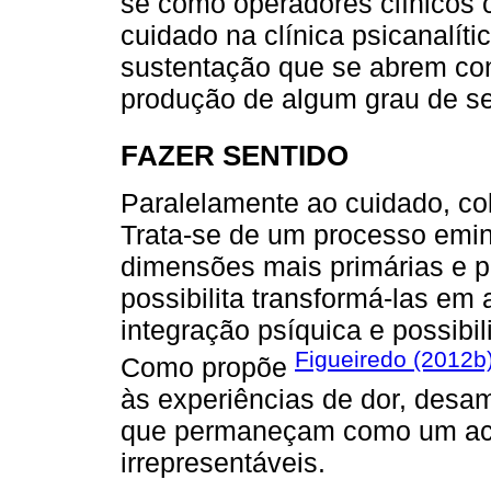
se como operadores clínicos c
cuidado na clínica psicanalíti
sustentação que se abrem con
produção de algum grau de sen
FAZER SENTIDO
Paralelamente ao cuidado, col
Trata-se de um processo emin
dimensões mais primárias e p
possibilita transformá-las em
integração psíquica e possibi
Figueiredo (2012b
Como propõe
às experiências de dor, desa
que permaneçam como um acú
irrepresentáveis.