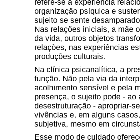
refere-se à experiência relaci
organização psíquica e sust
sujeito se sente desamparado
Nas relações iniciais, a mãe 
da vida, outros objetos trans
relações, nas experiências est
produções culturais.
Na clínica psicanalítica, a p
função. Não pela via da interp
acolhimento sensível e pela 
presença, o sujeito pode - ao
desestruturação - apropriar-se
vivências e, em alguns casos,
subjetiva, mesmo em circunstâ
Esse modo de cuidado oferece