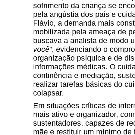
sofrimento da criança se enc
pela angústia dos pais e cu
Flávio, a demanda mais cons
mobilizada pela ameaça de pe
buscava a analista de modo ur
você
”, evidenciando o compr
organização psíquica e de dis
informações médicas. O cuidad
continência e mediação, sust
realizar tarefas básicas do c
colapsar.
Em situações críticas de inte
mais ativo e organizador, co
sustentadores, capazes de re
mãe e restituir um mínimo de 