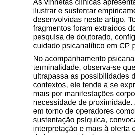
As vinhetas clínicas apresent
ilustrar e sustentar empiricam
desenvolvidas neste artigo. T
fragmentos foram extraídos do
pesquisa de doutorado, confi
cuidado psicanalítico em CP p
No acompanhamento psicanalí
terminalidade, observa-se qu
ultrapassa as possibilidades 
contextos, ele tende a se exp
mais por manifestações corpor
necessidade de proximidade. A
em torno de operadores como 
sustentação psíquica, convoc
interpretação e mais à oferta