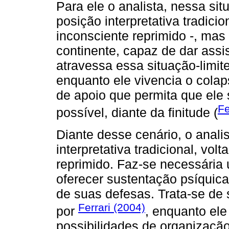
Para ele o analista, nessa s
posição interpretativa tradic
inconsciente reprimido -, mas
continente, capaz de dar assi
atravessa essa situação-limite
enquanto ele vivencia o cola
de apoio que permita que ele 
Fe
possível, diante da finitude (
Diante desse cenário, o analis
interpretativa tradicional, vo
reprimido. Faz-se necessária
oferecer sustentação psíquica
de suas defesas. Trata-se de 
Ferrari (2004)
por
, enquanto ele
possibilidades de organizaçã