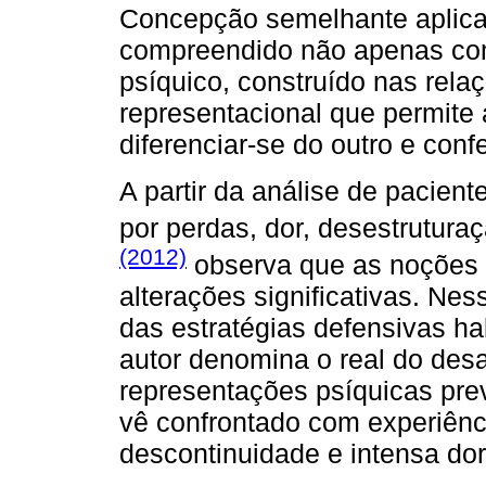
Concepção semelhante aplica
compreendido não apenas com
psíquico, construído nas rela
representacional que permite a
diferenciar-se do outro e conf
A partir da análise de pacien
por perdas, dor, desestrutura
(2012)
observa que as noções 
alterações significativas. N
das estratégias defensivas ha
autor denomina o real do des
representações psíquicas prev
vê confrontado com experiênci
descontinuidade e intensa dor