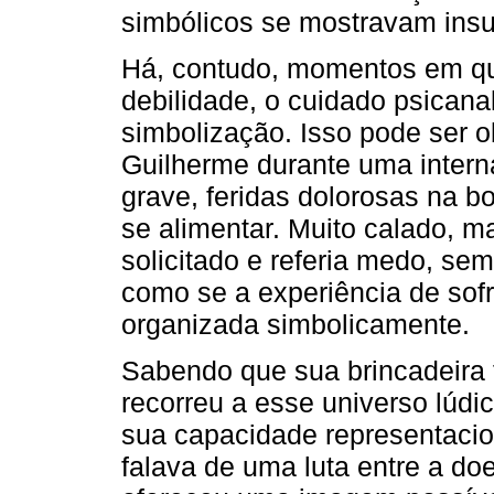
simbólicos se mostravam insuf
Há, contudo, momentos em qu
debilidade, o cuidado psicana
simbolização. Isso pode ser
Guilherme durante uma inter
grave, feridas dolorosas na b
se alimentar. Muito calado, m
solicitado e referia medo, sem
como se a experiência de sof
organizada simbolicamente.
Sabendo que sua brincadeira fa
recorreu a esse universo lúdi
sua capacidade representacion
falava de uma luta entre a doe