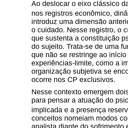
Ao deslocar o eixo clássico d
nos registros econômico, dinâ
introduz uma dimensão anterio
o cuidado. Nesse registro, o 
que sustenta a constituição p
do sujeito. Trata-se de uma fu
que não se restringe ao início
experiências-limite, como a i
organização subjetiva se en
ocorre nos CP exclusivos.
Nesse contexto emergem dois
para pensar a atuação do psi
implicada e a presença reserv
conceitos nomeiam modos co
analista diante do sofrimento