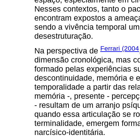
Nesses contextos, tanto o pac
encontram expostos a ameaça
sendo a vivência temporal um
desestruturação.
Ferrari (2004
Na perspectiva de
dimensão cronológica, mas co
formado pelas experiências su
descontinuidade, memória e ex
temporalidade a partir das re
memória -, presente - percepçã
- resultam de um arranjo psíq
quando essa articulação se r
terminalidade, emergem forma
narcísico-identitária.