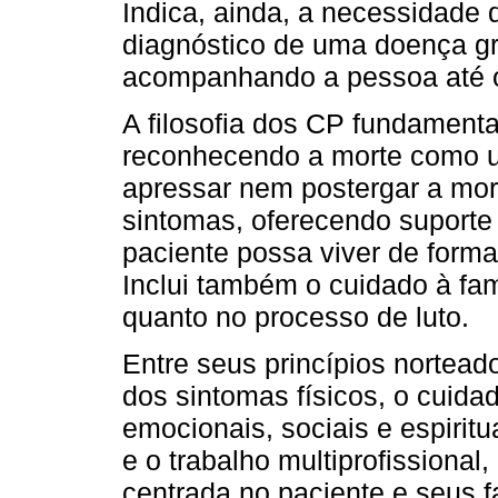
Indica, ainda, a necessidade
diagnóstico de uma doença gr
acompanhando a pessoa até o 
A filosofia dos CP fundamenta
reconhecendo a morte como u
apressar nem postergar a mort
sintomas, oferecendo suporte 
paciente possa viver de forma 
Inclui também o cuidado à fam
quanto no processo de luto.
Entre seus princípios nortead
dos sintomas físicos, o cuid
emocionais, sociais e espirit
e o trabalho multiprofission
centrada no paciente e seus f