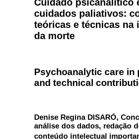
Cuidado psicanalítico
cuidados paliativos: c
teóricas e técnicas na
da morte
Psychoanalytic care in p
and technical contributi
Denise Regina DISARÓ
, Conc
análise dos dados, redação do
conteúdo intelectual importa