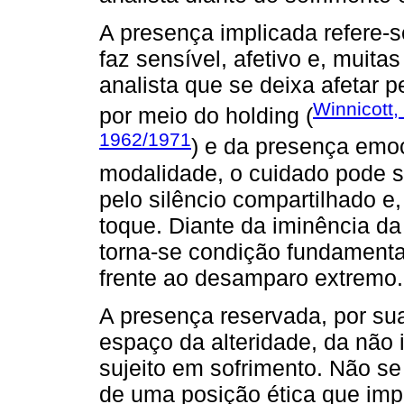
A presença implicada refere-
faz sensível, afetivo e, muit
analista que se deixa afetar 
Winnicott,
por meio do holding (
1962/1971
) e da presença emo
modalidade, o cuidado pode se
pelo silêncio compartilhado e
toque. Diante da iminência d
torna-se condição fundamental
frente ao desamparo extremo.
A presença reservada, por sua
espaço da alteridade, da não i
sujeito em sofrimento. Não se
de uma posição ética que imp