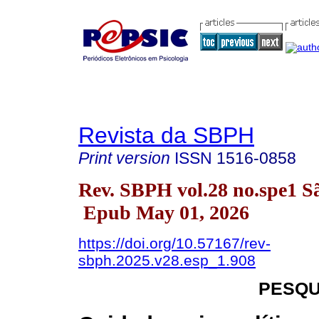
Revista da SBPH
Print version
ISSN
1516-0858
Rev. SBPH vol.28 no.spe1 S
Epub May 01, 2026
https://doi.org/10.57167/rev-
sbph.2025.v28.esp_1.908
PESQU