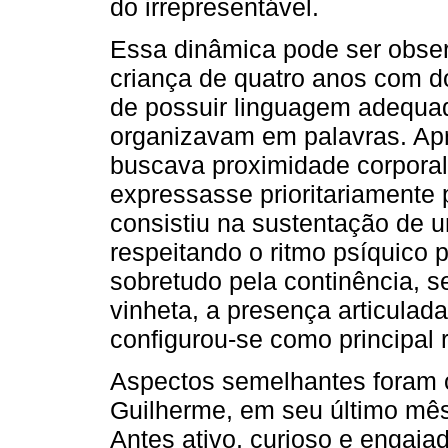
do irrepresentável.
Essa dinâmica pode ser obse
criança de quatro anos com 
de possuir linguagem adequad
organizavam em palavras. Apre
buscava proximidade corporal
expressasse prioritariamente p
consistiu na sustentação de 
respeitando o ritmo psíquico 
sobretudo pela continência, s
vinheta, a presença articulada
configurou-se como principal 
Aspectos semelhantes foram
Guilherme, em seu último mês 
Antes ativo, curioso e engaj