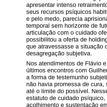
apresentar intenso retraimen
seus recursos psíquicos habit
e pelo medo, parecia aprisio
temporal sem horizonte de fut
articulação com o cuidado ofer
possibilitou a oferta de holdi
que atravessasse a situação d
desagregação subjetiva.
Nos atendimentos de Flávio e
últimos encontros com Guilhe
a forma de testemunho subjeti
não havia promessa de cura, 
até o limite do possível. Ness
estatuto de cuidado psíquico
acolhimento e sustentação e