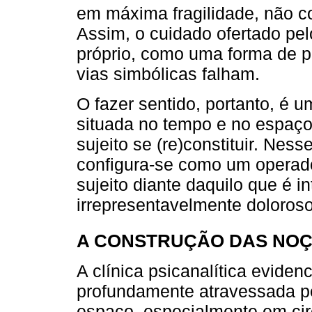
em máxima fragilidade, não c
Assim, o cuidado ofertado pelo
próprio, como uma forma de p
vias simbólicas falham.
O fazer sentido, portanto, é 
situada no tempo e no espaço,
sujeito se (re)constituir. Nes
configura-se como um operador
sujeito diante daquilo que é 
irrepresentavelmente doloroso
A CONSTRUÇÃO DAS NOÇ
A clínica psicanalítica eviden
profundamente atravessada p
espaço, especialmente em cir