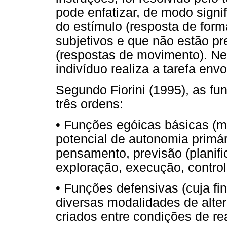
pode enfatizar, de modo signi
do estímulo (resposta de form
subjetivos e que não estão pr
(respostas de movimento). N
indivíduo realiza a tarefa env
Segundo Fiorini (1995), as f
três ordens:
• Funções egóicas básicas (m
potencial de autonomia primá
pensamento, previsão (planif
exploração, execução, contro
• Funções defensivas (cuja fin
diversas modalidades de alter
criados entre condições de re