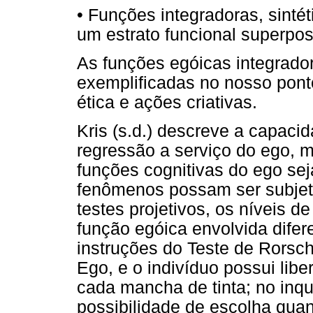
• Funções integradoras, sinté
um estrato funcional superpos
As funções egóicas integrado
exemplificadas no nosso ponto
ética e ações criativas.
Kris (s.d.) descreve a capaci
regressão a serviço do ego, 
funções cognitivas do ego se
fenômenos possam ser subjet
testes projetivos, os níveis d
função egóica envolvida dife
instruções do Teste de Rors
Ego, e o indivíduo possui libe
cada mancha de tinta; no inqué
possibilidade de escolha quan