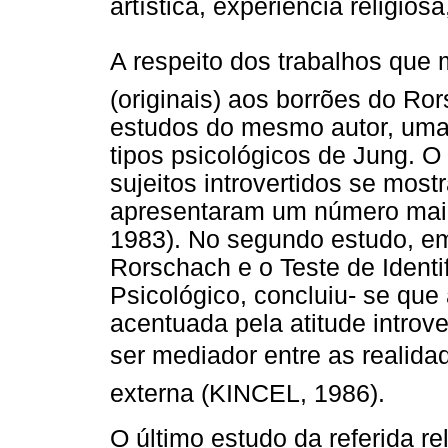
artística, experiência religios
A respeito dos trabalhos que 
(originais) aos borrões do R
estudos do mesmo autor, uma 
tipos psicológicos de Jung. O
sujeitos introvertidos se mostr
apresentaram um número maio
1983). No segundo estudo, em
Rorschach e o Teste de Identi
Psicológico, concluiu- se que
acentuada pela atitude introve
ser mediador entre as realidad
externa (KINCEL, 1986).
O último estudo da referida r