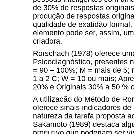
de 30% de respostas originais
produção de respostas origina
qualidade de exatidão formal
elemento pode ser, assim, um
criadora.
Rorschach (1978) oferece uma
Psicodiagnóstico, presentes n
= 90 – 100%; M = mais de 5; r
1 a 2 C; W = 10 ou mais; Apr
20% e Originais 30% a 50 % c
A utilização do Método de R
oferece sinais indicadores de 
natureza da tarefa proposta a
Sakamoto (1989) destaca alg
produtivo que poderiam ser v