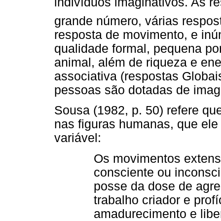
indivíduos imaginativos. A
grande número, várias respost
resposta de movimento, e inú
qualidade formal, pequena p
animal, além de riqueza e ene
associativa (respostas Globai
pessoas são dotadas de imagi
Sousa (1982, p. 50) refere que
nas figuras humanas, que ele
variável:
Os movimentos extenso
consciente ou inconsc
posse da dose de agre
trabalho criador e prof
amadurecimento e liber