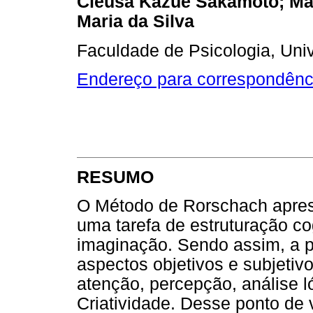
Cleusa Kazue Sakamoto; Mar
Maria da Silva
Faculdade de Psicologia, Uni
Endereço para correspondênc
RESUMO
O Método de Rorschach aprese
uma tarefa de estruturação co
imaginação. Sendo assim, a 
aspectos objetivos e subjeti
atenção, percepção, análise l
Criatividade. Desse ponto de 