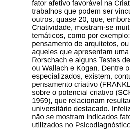
fator afetivo favorável na Cria
trabalhos que podem ser vinc
outros, quase 20, que, embora
Criatividade, mostram-se mui
temáticos, como por exemplo:
pensamento de arquitetos, ou a
aqueles que apresentam uma
Rorschach e alguns Testes de
ou Wallach e Kogan. Dentre 
especializados, existem, cont
pensamento criativo (FRANK
sobre o potencial criativo
1959), que relacionam resul
universitário destacado. Infe
não se mostram indicados fato
utilizados no Psicodiagnóstic