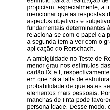
estímulo para a realização de
propiciam, especialmente, a
mencionar que as respostas 
aspectos objetivos e subjeti
fundamentais determinantes à
relaciona-se com o papel da 
a segunda tem a ver com o g
aplicação do Rorschach.
A ambigüidade no Teste de R
menor grau nos estímulos da
cartão IX e I, respectivamente
em que há a falta de estrutura
probabilidade de que estes se
elementos mais pessoais. Por
manchas de tinta pode favore
personalidade. Desse modo, o