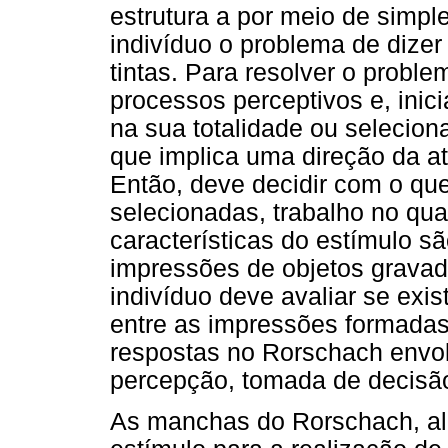
estrutura a por meio de simpl
indivíduo o problema de dize
tintas. Para resolver o problem
processos perceptivos e, inici
na sua totalidade ou selecio
que implica uma direção da 
Então, deve decidir com o qu
selecionadas, trabalho no qu
características do estímulo 
impressões de objetos gravad
indivíduo deve avaliar se exis
entre as impressões formadas
respostas no Rorschach envo
percepção, tomada de decisão
As manchas do Rorschach, a