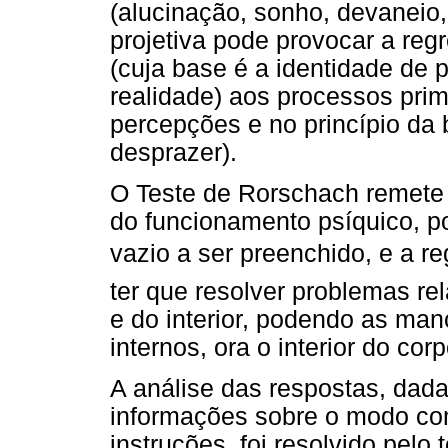
(alucinação, sonho, devaneio,
projetiva pode provocar a re
(cuja base é a identidade de 
realidade) aos processos prim
percepções e no princípio da 
desprazer).
O Teste de Rorschach remete o
do funcionamento psíquico, p
vazio a ser preenchido, e a 
ter que resolver problemas re
e do interior, podendo as man
internos, ora o interior do corp
A análise das respostas, dada
informações sobre o modo co
instruções, foi resolvido pelo