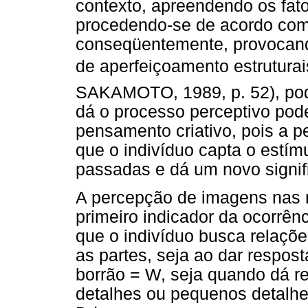
contexto, apreendendo os fator
procedendo-se de acordo com t
conseqüentemente, provocand
de aperfeiçoamento estrutura
SAKAMOTO, 1989, p. 52), po
dá o processo perceptivo pod
pensamento criativo, pois a 
que o indivíduo capta o estím
passadas e dá um novo signifi
A percepção de imagens nas 
primeiro indicador da ocorrên
que o indivíduo busca relaçõe
as partes, seja ao dar respos
borrão = W, seja quando dá 
detalhes ou pequenos detalhe