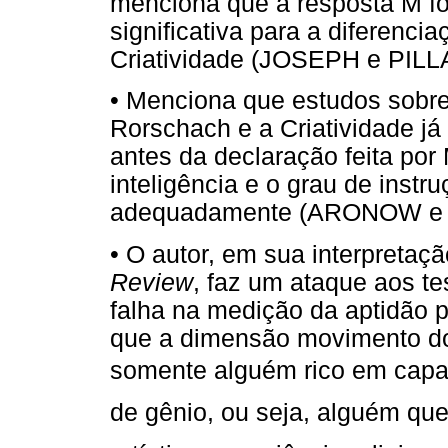
menciona que a resposta M f
significativa para a diferencia
Criatividade (JOSEPH e PILLA
• Menciona que estudos sobre
Rorschach e a Criatividade já
antes da declaração feita por
inteligência e o grau de instr
adequadamente (ARONOW e
• O autor, em sua interpretaç
Review
, faz um ataque aos te
falha na medição da aptidão pa
que a dimensão movimento do 
somente alguém rico em cap
de gênio, ou seja, alguém qu