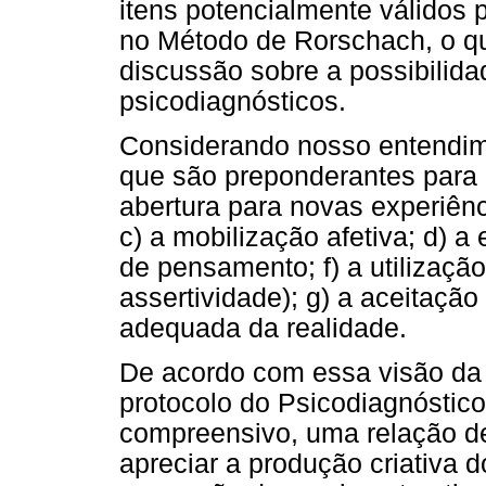
itens potencialmente válidos p
no Método de Rorschach, o qu
discussão sobre a possibilid
psicodiagnósticos.
Considerando nosso entendime
que são preponderantes para a
abertura para novas experiênc
c) a mobilização afetiva; d) a 
de pensamento; f) a utilizaçã
assertividade); g) a aceitaçã
adequada da realidade.
De acordo com essa visão da C
protocolo do Psicodiagnóstic
compreensivo, uma relação d
apreciar a produção criativa do