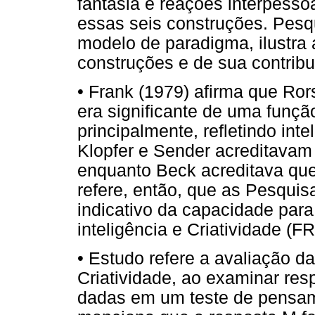
fantasia e reações interpessoa
essas seis construções. Pesqu
modelo de paradigma, ilustra 
construções e de sua contribu
• Frank (1979) afirma que Ro
era significante de uma função
principalmente, refletindo int
Klopfer e Sender acreditavam 
enquanto Beck acreditava que r
refere, então, que as Pesqui
indicativo da capacidade para
inteligência e Criatividade (
• Estudo refere a avaliação da
Criatividade, ao examinar re
dadas em um teste de pensam