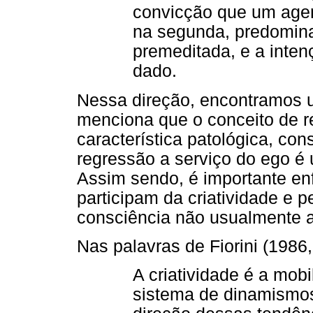
convicção que um agent
na segunda, predomin
premeditada, e a inte
dado.
Nessa direção, encontramos 
menciona que o conceito de r
característica patológica, co
regressão a serviço do ego é
Assim sendo, é importante enf
participam da criatividade e 
consciência não usualmente a
Nas palavras de Fiorini (1986,
A criatividade é a mob
sistema de dinamismo