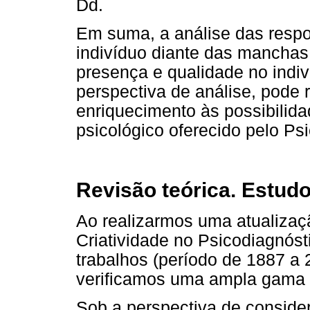
Dd.
Em suma, a análise das respo
indivíduo diante das manchas 
presença e qualidade no indiv
perspectiva de análise, pode 
enriquecimento às possibilidad
psicológico oferecido pelo Ps
Revisão teórica. Estud
Ao realizarmos uma atualizaç
Criatividade no Psicodiagnós
trabalhos (período de 1887 a 
verificamos uma ampla gama 
Sob a perspectiva de conside