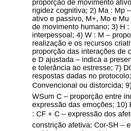
proporção de movimento ativo
rigidez cognitiva; 2) Ma : M
ativo e passivo, M+, Mo e Mu 
de movimento humano; 3) H : 
interpessoal; 4) W : M – prop
realização e os recursos cria
proporção das interações de 
e D ajustada – indica a prese
e tolerância ao estresse; 7) 
respostas dadas no protocol
Convencional ou distorcida; 9)
WSum C – proporção entre ind
expressão das emoções; 10) E
: CF + C – expressão dos afet
constrição afetiva; Cor-SH –