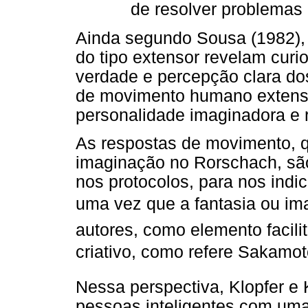
de resolver problemas
Ainda segundo Sousa (1982),
do tipo extensor revelam curi
verdade e percepção clara do
de movimento humano extenso
personalidade imaginadora e r
As respostas de movimento, q
imaginação no Rorschach, são
nos protocolos, para nos indi
uma vez que a fantasia ou im
autores, como elemento facil
criativo, como refere Sakamot
Nessa perspectiva, Klopfer e
pessoas inteligentes com uma