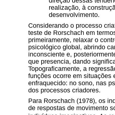
direção dessas tendên
realização, à construç
desenvolvimento.
Considerando o processo cria
teste de Rorschach em termos
primeiramente, relaxar o cont
psicológico global, abrindo
inconsciente e, posteriorment
que presencia, dando signific
Topograficamente, a regressã
funções ocorre em situações 
enfraquecido: no sono, nas p
dos processos criadores.
Para Rorschach (1978), os in
de respostas de movimento so