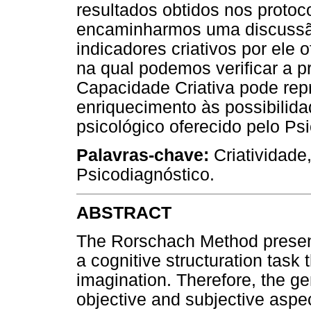
resultados obtidos nos protoc
encaminharmos uma discussão 
indicadores criativos por ele 
na qual podemos verificar a p
Capacidade Criativa pode rep
enriquecimento às possibilidad
psicológico oferecido pelo Ps
Palavras-chave:
Criatividade
Psicodiagnóstico.
ABSTRACT
The Rorschach Method present
a cognitive structuration task
imagination. Therefore, the g
objective and subjective aspec