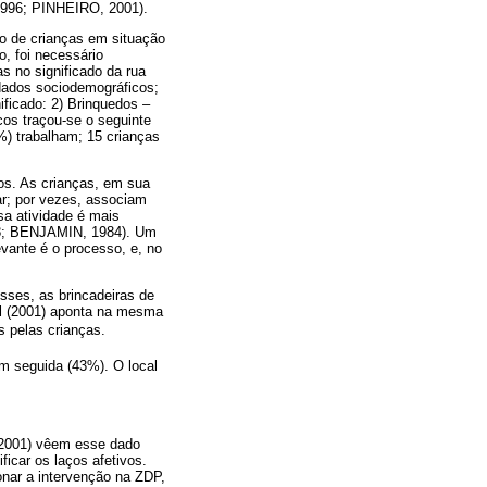
1996; PINHEIRO, 2001).
po de crianças em situação
o, foi necessário
as no significado da rua
 dados sociodemográficos;
ificado: 2) Brinquedos –
os traçou-se o seguinte
%) trabalham; 15 crianças
os. As crianças, em sua
ar; por vezes, associam
sa atividade é mais
988; BENJAMIN, 1984). Um
evante é o processo, e, no
sses, as brincadeiras de
 al (2001) aponta na mesma
s pelas crianças.
m seguida (43%). O local
 (2001) vêem esse dado
ficar os laços afetivos.
onar a intervenção na ZDP,