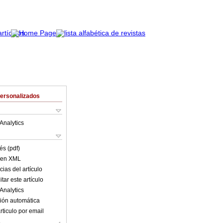
Personalizados
Analytics
és (pdf)
o en XML
ias del artículo
tar este artículo
Analytics
ión automática
rticulo por email