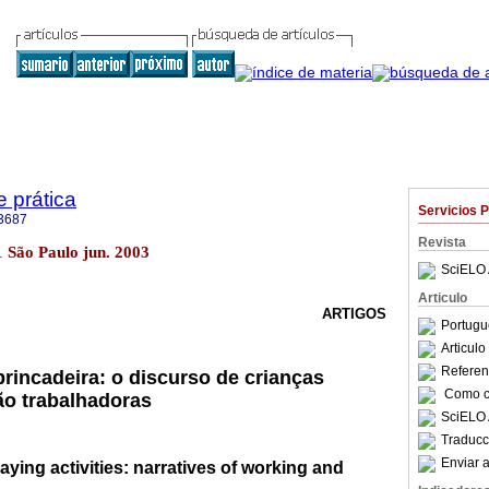
e prática
Servicios 
3687
Revista
.1 São Paulo jun. 2003
SciELO 
Articulo
ARTIGOS
Portugu
Articul
Referenc
brincadeira: o discurso de crianças
Como ci
ão trabalhadoras
SciELO 
Traducc
Enviar a
aying activities: narratives of working and
n