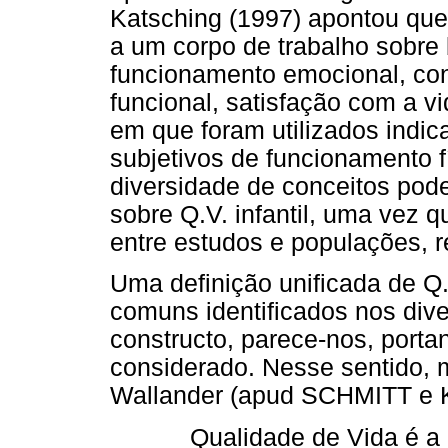
Katsching (1997) apontou que 
a um corpo de trabalho sobre 
funcionamento emocional, co
funcional, satisfação com a vi
em que foram utilizados indic
subjetivos de funcionamento f
diversidade de conceitos pode
sobre Q.V. infantil, uma vez 
entre estudos e populações, r
Uma definição unificada de Q
comuns identificados nos div
constructo, parece-nos, portan
considerado. Nesse sentido, m
Wallander (apud SCHMITT e K
Qualidade de Vida é a