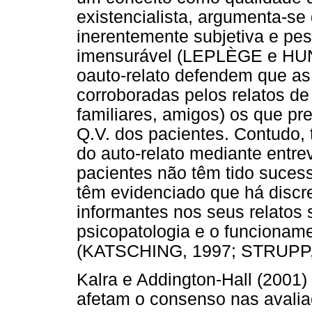
existencialista, argumenta-se
inerentemente subjetiva e pes
imensurável (LEPLÈGE e HUNT,
oauto-relato defendem que as
corroboradas pelos relatos de
familiares, amigos) os que p
Q.V. dos pacientes. Contudo,
do auto-relato mediante entr
pacientes não têm tido sucess
têm evidenciado que há discr
informantes nos seus relatos 
psicopatologia e o funcionam
(KATSCHING, 1997; STRUPP,
Kalra e Addington-Hall (2001)
afetam o consenso nas avaliaç