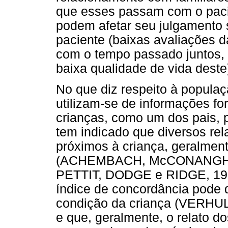
que esses passam com o paci
podem afetar seu julgamento 
paciente (baixas avaliações 
com o tempo passado juntos, 
baixa qualidade de vida deste
No que diz respeito à populaçã
utilizam-se de informações fo
crianças, como um dos pais, p
tem indicado que diversos rela
próximos à criança, geralment
(ACHEMBACH, McCONANGHY
PETTIT, DODGE e RIDGE, 199
índice de concordância pode d
condição da criança (VERH
e que, geralmente, o relato d