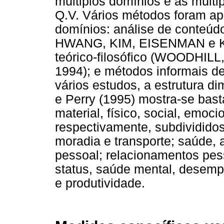
múltiplos domínios e as múlti
Q.V. Vários métodos foram ap
domínios: análise de conteú
HWANG, KIM, EISENMAN e KI
teórico-filosófico (WOODH
1994); e métodos informais 
vários estudos, a estrutura d
e Perry (1995) mostra-se bast
material, físico, social, emoc
respectivamente, subdivididos
moradia e transporte; saúde, 
pessoal; relacionamentos pes
status, saúde mental, desemp
e produtividade.