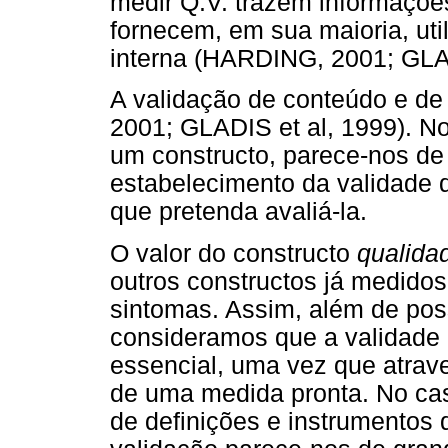
medir Q.V. trazem informaçõe
fornecem, em sua maioria, ut
interna (HARDING, 2001; GLAD
A validação de conteúdo e de 
2001; GLADIS et al, 1999). No
um constructo, parece-nos de
estabelecimento da validade d
que pretenda avaliá-la.
O valor do constructo
qualida
outros constructos já medidos
sintomas. Assim, além de poss
consideramos que a validade 
essencial, uma vez que atrave
de uma medida pronta. No cas
de definições e instrumentos d