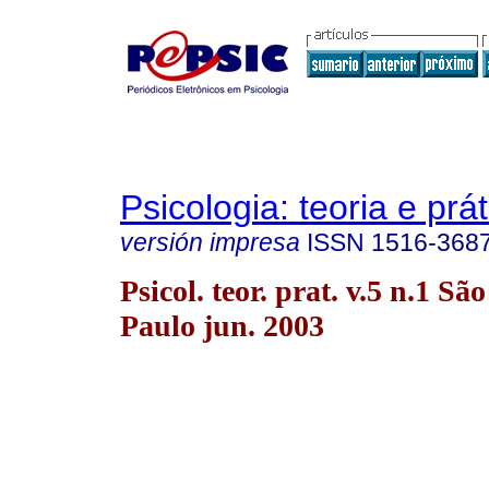
Psicologia: teoria e prát
versión impresa
ISSN
1516-368
Psicol. teor. prat. v.5 n.1 São
Paulo jun. 2003