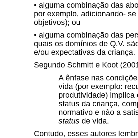
• alguma combinação das abor
por exemplo, adicionando- se 
objetivos); ou
• alguma combinação das pers
quais os domínios de Q.V. sã
e/ou expectativas da criança.
Segundo Schmitt e Koot (2001
A ênfase nas condiçõe
vida (por exemplo: re
produtividade) implica
status da criança, co
normativo e não a sati
status
de vida.
Contudo, esses autores lembr