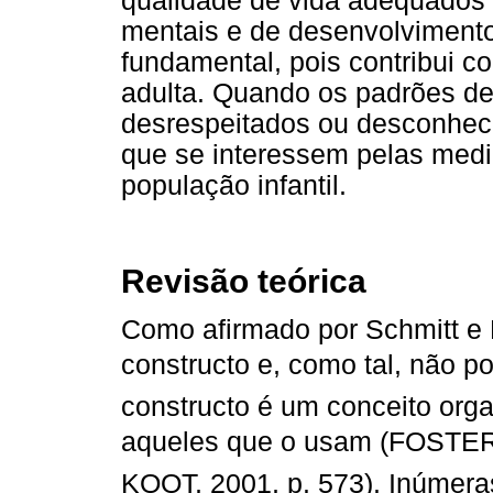
qualidade de vida adequados 
mentais e de desenvolvimento s
fundamental, pois contribui c
adulta. Quando os padrões de
desrespeitados ou desconhec
que se interessem pelas medi
população infantil.
Revisão teórica
Como afirmado por Schmitt e 
constructo e, como tal, não po
constructo é um conceito orga
aqueles que o usam (FOST
KOOT, 2001, p. 573). Inúmera