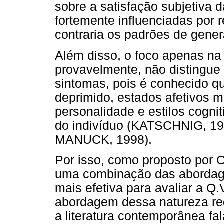
sobre a satisfação subjetiva 
fortemente influenciadas por r
contraria os padrões de gener
Além disso, o foco apenas na 
provavelmente, não distingue 
sintomas, pois é conhecido q
deprimido, estados afetivos 
personalidade e estilos cogni
do indivíduo (KATSCHNIG,
MANUCK, 1998).
Por isso, como proposto por
uma combinação das abordagen
mais efetiva para avaliar a Q
abordagem dessa natureza req
a literatura contemporânea fa