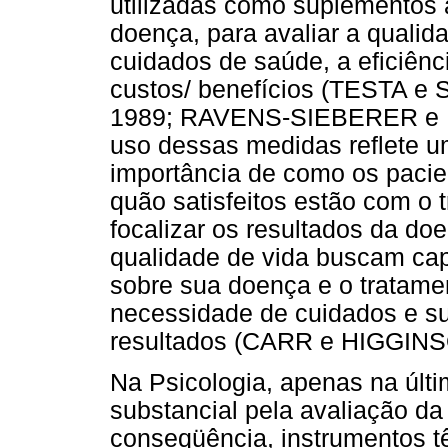
utilizadas como suplementos 
doença, para avaliar a qualid
cuidados de saúde, a eficiênc
custos/ benefícios (TESTA 
1989; RAVENS-SIEBERER e B
uso dessas medidas reflete 
importância de como os pacie
quão satisfeitos estão com o
focalizar os resultados da do
qualidade de vida buscam cap
sobre sua doença e o tratame
necessidade de cuidados e su
resultados (CARR e HIGGINS
Na Psicologia, apenas na últ
substancial pela avaliação da
conseqüência, instrumentos t