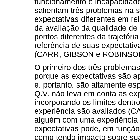
funcionamento e incapacidades
salientam três problemas na s
expectativas diferentes em r
da avaliação da qualidade de
pontos diferentes da trajetóri
referência de suas expectati
(CARR, GIBSON e ROBINSON
O primeiro dos três problemas
porque as expectativas são a
e, portanto, são altamente es
Q.V. não leva em conta as ex
incorporando os limites dentr
experiência são avaliados (CA
alguém com uma experiência d
expectativas pode, em função 
como tendo impacto sobre s