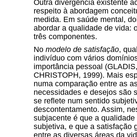
Outra divergência existente a
respeito à abordagem conceit
medida. Em saúde mental, doi
abordar a qualidade de vida: 
três componentes.
No
modelo de satisfação
, qua
indivíduo com vários domínios
importância pessoal (GLADI
CHRISTOPH, 1999). Mais espe
numa comparação entre as as
necessidades e desejos são sa
se reflete num sentido subjet
descontentamento. Assim, ne
subjacente é que a qualidade 
subjetiva, e que a satisfação
entre as diversas áreas da v