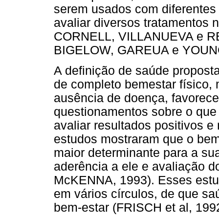
serem usados com diferentes 
avaliar diversos tratamentos
CORNELL, VILLANUEVA e RE
BIGELOW, GAREUA e YOUNG
A definição de saúde propos
de completo bemestar físico, 
ausência de doença, favorec
questionamentos sobre o que 
avaliar resultados positivos 
estudos mostraram que o bem-
maior determinante para a su
aderência a ele e avaliação d
McKENNA, 1993). Esses estudo
em vários círculos, de que sa
bem-estar (FRISCH et al, 1992