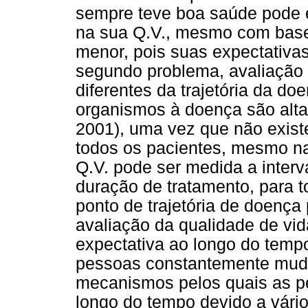
sempre teve boa saúde pode e
na sua Q.V., mesmo com bas
menor, pois suas expectativa
segundo problema, avaliação 
diferentes da trajetória da d
organismos à doença são alta
2001), uma vez que não exist
todos os pacientes, mesmo na
Q.V. pode ser medida a inter
duração de tratamento, para t
ponto de trajetória de doença
avaliação da qualidade de vi
expectativa ao longo do temp
pessoas constantemente mud
mecanismos pelos quais as 
longo do tempo devido a vári