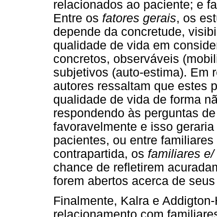
relacionados ao paciente; e f
Entre os
fatores gerais
, os es
depende da concretude, visibi
qualidade de vida em conside
concretos, observáveis (mobi
subjetivos (auto-estima). Em r
autores ressaltam que estes
qualidade de vida de forma n
respondendo às perguntas d
favoravelmente e isso gerari
pacientes, ou entre familiare
contrapartida, os
familiares e
chance de refletirem acurada
forem abertos acerca de seus
Finalmente, Kalra e Addigton-
relacionamento com familiare