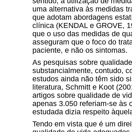
sentido, a utilização de medi
uma alternativa às medidas t
que adotam abordagens estatís
clínica (KENDAL e GROVE, 19
que o uso das medidas de qual
asseguram que o foco do trat
paciente, e não os sintomas.
As pesquisas sobre qualidade
substancialmente, contudo, c
estudos ainda não têm sido s
literatura, Schmitt e Koot (20
artigos sobre qualidade de vi
apenas 3.050 referiam-se às c
estudada dizia respeito àquel
Tendo em vista que é um direi