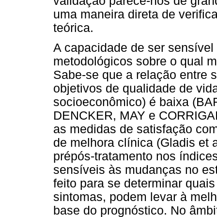
validação parece-nos de grand
uma maneira direta de verific
teórica.
A capacidade de ser sensíve
metodológicos sobre o qual m
Sabe-se que a relação entre s
objetivos de qualidade de vid
socioeconômico) é baixa (BA
DENCKER, MAY e CORRIGAN, 
as medidas de satisfação com
de melhora clínica (Gladis et
prépós-tratamento nos índice
sensíveis às mudanças no est
feito para se determinar quais
sintomas, podem levar à melho
base do prognóstico. No âmbi