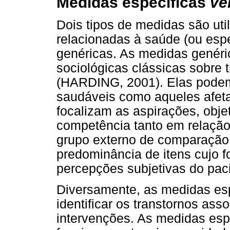
Medidas específicas
ve
Dois tipos de medidas são uti
relacionadas à saúde (ou esp
genéricas. As medidas genéri
sociológicas clássicas sobre t
(HARDING, 2001). Elas podem 
saudáveis como aqueles afeta
focalizam as aspirações, obje
competência tanto em relação
grupo externo de comparaçã
predominância de itens cujo f
percepções subjetivas do pac
Diversamente, as medidas es
identificar os transtornos as
intervenções. As medidas esp