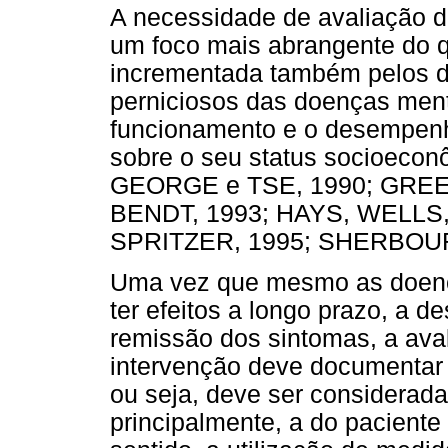
A necessidade de avaliação 
um foco mais abrangente do q
incrementada também pelos da
perniciosos das doenças ment
funcionamento e o desempenho
sobre o seu status socioe
GEORGE e TSE, 1990; GREE
BENDT, 1993; HAYS, WELL
SPRITZER, 1995; SHERBOUR
Uma vez que mesmo as doen
ter efeitos a longo prazo, a d
remissão dos sintomas, a aval
intervenção deve documentar 
ou seja, deve ser considerada 
principalmente, a do paciente