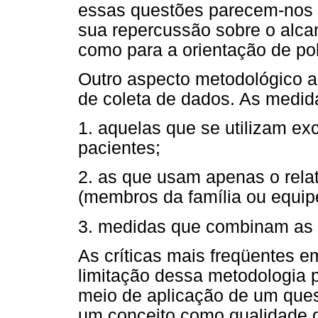
essas questões parecem-nos cru
sua repercussão sobre o alcan
como para a orientação de pol
Outro aspecto metodológico a 
de coleta de dados. As medida
1. aquelas que se utilizam ex
pacientes;
2. as que usam apenas o rela
(membros da família ou equip
3. medidas que combinam as 
As críticas mais freqüentes e
limitação dessa metodologia 
meio de aplicação de um quest
um conceito como qualidade 