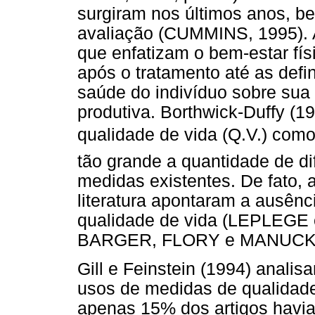
surgiram nos últimos anos, be
avaliação (CUMMINS, 1995). A
que enfatizam o bem-estar fís
após o tratamento até as def
saúde do indivíduo sobre sua
produtiva. Borthwick-Duffy (1
qualidade de vida (Q.V.) como
tão grande a quantidade de dif
medidas existentes. De fato, 
literatura apontaram a ausên
qualidade de vida (LEPLEG
BARGER, FLORY e MANUCK,
Gill e Feinstein (1994) anali
usos de medidas de qualidad
apenas 15% dos artigos havia 