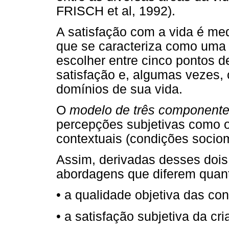
FRISCH et al, 1992).
A satisfação com a vida é med
que se caracteriza como uma e
escolher entre cinco pontos d
satisfação e, algumas vezes, 
domínios de sua vida.
O
modelo de três component
percepções subjetivas como os
contextuais (condições sociom
Assim, derivadas desses dois
abordagens que diferem quant
• a qualidade objetiva das co
• a satisfação subjetiva da c