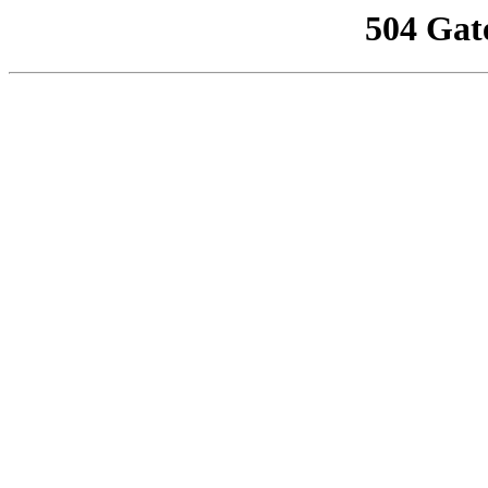
504 Gat