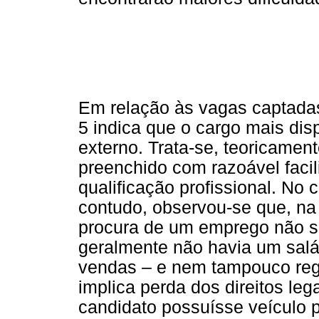
Em relação às vagas captada
5 indica que o cargo mais dis
externo. Trata-se, teoricamen
preenchido com razoável faci
qualificação profissional. No 
contudo, observou-se que, na
procura de um emprego não se
geralmente não havia um salá
vendas – e nem tampouco regis
implica perda dos direitos leg
candidato possuísse veículo pr