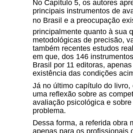
No Capítulo 5, os autores ap
principais instrumentos de av
no Brasil e a preocupação ex
principalmente quanto à sua 
metodológicas de precisão, v
também recentes estudos reali
em que, dos 146 instrumentos
Brasil por 11 editoras, apena
existência das condições ac
Já no último capítulo do livro, o
uma reflexão sobre as compe
avaliação psicológica e sobr
problema.
Dessa forma, a referida obra m
apenas para os profissionais