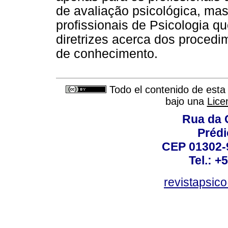
de avaliação psicológica, ma
profissionais de Psicologia qu
diretrizes acerca dos procedi
de conhecimento.
Todo el contenido de esta 
bajo una
Lice
Rua da 
Prédi
CEP 01302-9
Tel.: +
revistapsi