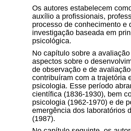
Os autores estabelecem como 
auxílio a profissionais, profe
processo de conhecimento e 
investigação baseada em princ
psicológica.
No capítulo sobre a avaliação
aspectos sobre o desenvolvime
de observação e de avaliação
contribuíram com a trajetória 
psicologia. Esse período abr
científica (1836-1930), bem c
psicologia (1962-1970) e de p
emergência dos laboratórios 
(1987).
No capítulo seguinte, os auto