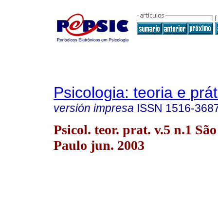
Psicologia: teoria e prát
versión impresa
ISSN
1516-368
Psicol. teor. prat. v.5 n.1 São
Paulo jun. 2003