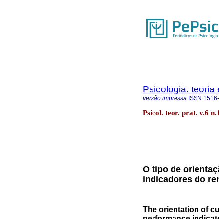
Psicologia: teoria 
versão impressa
ISSN
1516
Psicol. teor. prat. v.6 n
O tipo de orientaç
indicadores do re
The orientation of cu
performance indicat