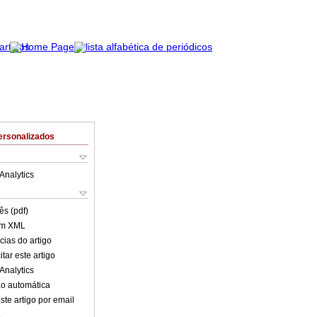
ersonalizados
Analytics
ês (pdf)
em XML
cias do artigo
tar este artigo
Analytics
o automática
ste artigo por email