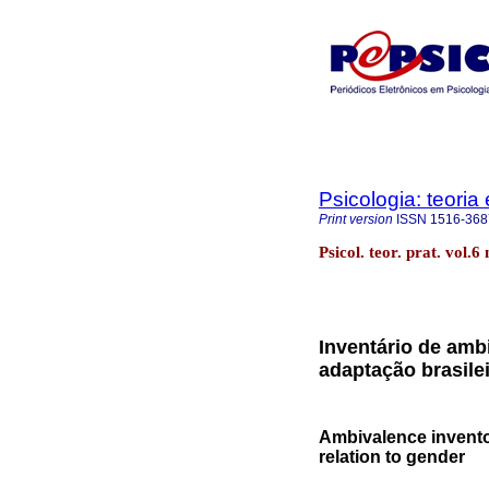
Psicologia: teoria 
Print version
ISSN
1516-368
Psicol. teor. prat. vol.
Inventário de amb
adaptação brasile
Ambivalence invento
relation to gender