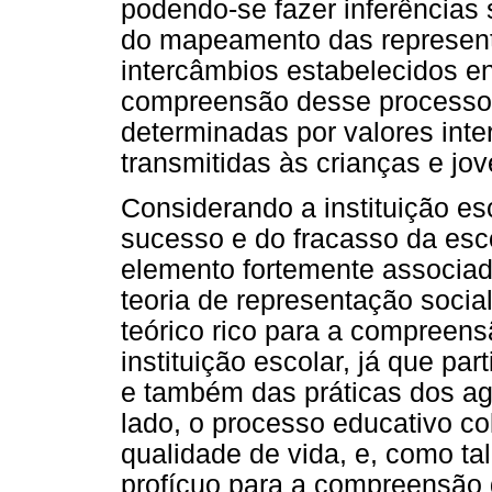
podendo-se fazer inferências s
do mapeamento das represen
intercâmbios estabelecidos en
compreensão desse processo a
determinadas por valores inte
transmitidas às crianças e jov
Considerando a instituição es
sucesso e do fracasso da esc
elemento fortemente associa
teoria de representação socia
teórico rico para a compreens
instituição escolar, já que pa
e também das práticas dos ag
lado, o processo educativo c
qualidade de vida, e, como t
profícuo para a compreensão