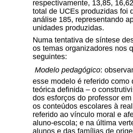
respectivamente, 13,85, 16,6
total de UCEs produzidas foi 
análise 185, representando 
unidades produzidas.
Numa tentativa de síntese des
os temas organizadores nos q
seguintes:

Modelo pedagógico
: observa
esse modelo é referido como
teórica definida – o constru
dos esforços do professor em
os conteúdos escolares à reali
referido ao vínculo moral e af
aluno-escola; e na última vert
alunos e das famílias de orig