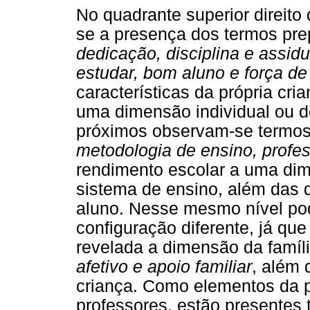
No quadrante superior direito 
se a presença dos termos pr
dedicação, disciplina e assid
estudar, bom aluno e força de
características da própria cr
uma dimensão individual ou 
próximos observam-se termo
metodologia de ensino, profes
rendimento escolar a uma dim
sistema de ensino, além das d
aluno. Nesse mesmo nível pod
configuração diferente, já qu
revelada a dimensão da famí
afetivo e apoio familiar
, além 
criança. Como elementos da pe
professores, estão presentes