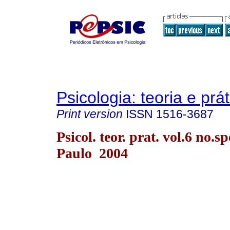
Psicologia: teoria e prát
Print version
ISSN
1516-3687
Psicol. teor. prat. vol.6 no.s
Paulo 2004