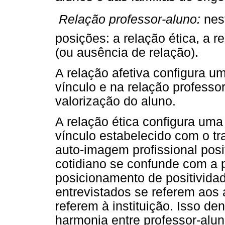
 Relação professor-aluno:
nest
posições: a relação ética, a r
(ou ausência de relação).
A relação afetiva configura 
vínculo e na relação professo
valorização do aluno.
A relação ética configura uma
vínculo estabelecido com o t
auto-imagem profissional posi
cotidiano se confunde com a pr
posicionamento de positivida
entrevistados se referem aos
referem à instituição. Isso de
harmonia entre professor-aluno