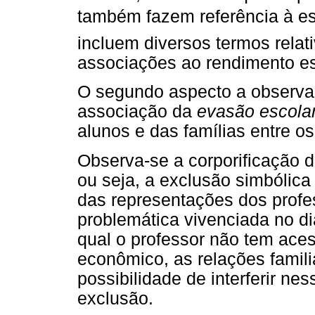
também fazem referência à esc
incluem diversos termos relat
associações ao rendimento es
O segundo aspecto a observar
associação da
evasão escola
alunos e das famílias entre os
Observa-se a corporificação d
ou seja, a exclusão simbólica 
das representações dos profes
problemática vivenciada no di
qual o professor não tem ace
econômico, as relações famil
possibilidade de interferir ne
exclusão.