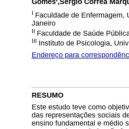
Gomes
,Sergio Corrêa Marq
I
Faculdade de Enfermagem, U
Janeiro
II
Faculdade de Saúde Pública
III
Instituto de Psicologia, Un
Endereço para correspondênc
RESUMO
Este estudo teve como objetivo
das representações sociais de
ensino fundamental e médio so