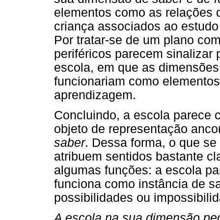
elementos como as relações 
criança associados ao estudo e
Por tratar-se de um plano com
periféricos parecem sinalizar
escola, em que as dimensões 
funcionariam como elementos
aprendizagem.
Concluindo, a escola parece 
objeto de representação anco
saber
. Dessa forma, o que se
atribuem sentidos bastante cl
algumas funções: a escola pare
funciona como instância de sa
possibilidades ou impossibilid
A escola na sua dimensão ped