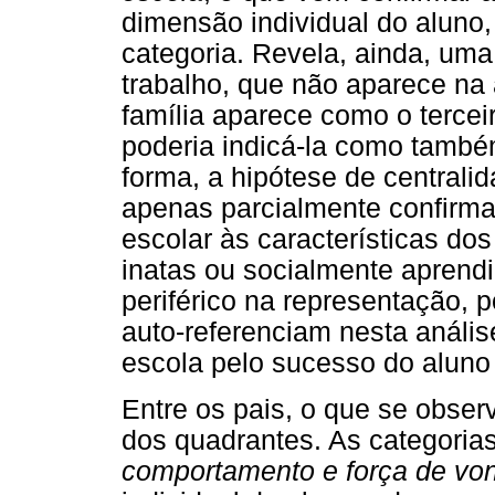
dimensão individual do aluno, 
categoria. Revela, ainda, uma
trabalho, que não aparece na 
família aparece como o tercei
poderia indicá-la como també
forma, a hipótese de centrali
apenas parcialmente confirma
escolar às características do
inatas ou socialmente apren
periférico na representação, 
auto-referenciam nesta análi
escola pelo sucesso do aluno
Entre os pais, o que se obser
dos quadrantes. As categoria
comportamento e força de vo