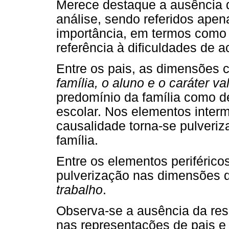
Merece destaque a ausência d
análise, sendo referidos ape
importância, em termos com
referência à dificuldades de a
Entre os pais, as dimensões c
família, o aluno e o caráter va
predomínio da família como d
escolar. Nos elementos interm
causalidade torna-se pulveriza
família.
Entre os elementos periféric
pulverização nas dimensões 
trabalho
.
Observa-se a ausência da resp
nas representações de pais e 