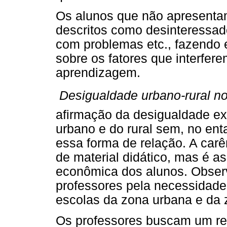
Os alunos que não apresenta
descritos como desinteressado
com problemas etc., fazendo 
sobre os fatores que interfere
aprendizagem.
 Desigualdade urbano-rural n
afirmação da desigualdade ex
urbano e do rural sem, no enta
essa forma de relação. A carê
de material didático, mas é 
econômica dos alunos. Obser
professores pela necessidade 
escolas da zona urbana e da z
Os professores buscam um refe