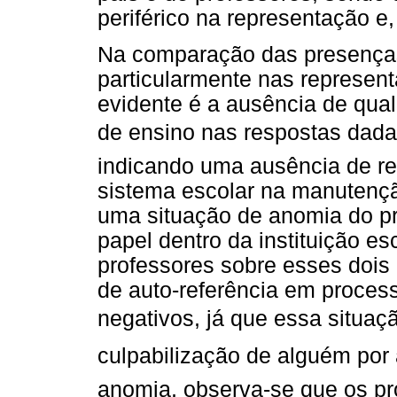
periférico na representação e,
Na comparação das presenças
particularmente nas represent
evidente é a ausência de qual
de ensino nas respostas dadas
indicando uma ausência de re
sistema escolar na manutençã
uma situação de anomia do pr
papel dentro da instituição e
professores sobre esses dois 
de auto-referência em proce
negativos, já que essa situ
culpabilização de alguém por
anomia, observa-se que os pr