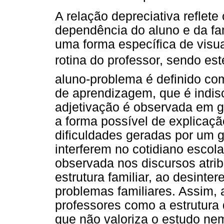
A relação depreciativa reflet
dependência do aluno e da fam
uma forma específica de visua
rotina do professor, sendo e
aluno-problema é definido co
de aprendizagem, que é indis
adjetivação é observada em g
a forma possível de explicaçã
dificuldades geradas por um 
interferem no cotidiano escola
observada nos discursos atri
estrutura familiar, ao desinter
problemas familiares. Assim, 
professores como a estrutura 
que não valoriza o estudo nem 