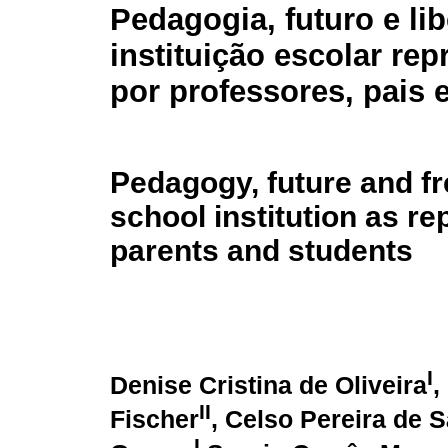
Pedagogia, futuro e li
instituição escolar re
por professores, pais 
Pedagogy, future and f
school institution as r
parents and students
I
Denise Cristina de Oliveira
,
II
Fischer
, Celso Pereira de 
I