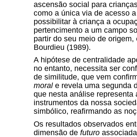
ascensão social para crianças
como a única via de acesso a
possibilitar à criança a ocup
pertencimento a um campo soci
partir do seu meio de origem,
Bourdieu (1989).
A hipótese de centralidade ap
no entanto, necessita ser con
de similitude, que vem confi
moral
e revela uma segunda d
que nesta análise representa a
instrumentos da nossa socieda
simbólico, reafirmando as noç
Os resultados observados ent
dimensão de
futuro
associada 