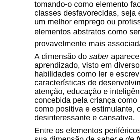
tomando-o como elemento faci
classes desfavorecidas, seja 
um melhor emprego ou profiss
elementos abstratos como ser
provavelmente mais associada
A dimensão do
saber
aparece 
aprendizado, visto em diverso
habilidades como ler e escreve
características de desenvolv
atenção, educação e inteligên
concebida pela criança com
como positiva e estimulante, 
desinteressante e cansativa.
Entre os elementos periférico
sua dimensão de
saber e de f