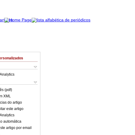
ersonalizados
Analytics
ês (pdf)
em XML
cias do artigo
tar este artigo
Analytics
o automática
ste artigo por email