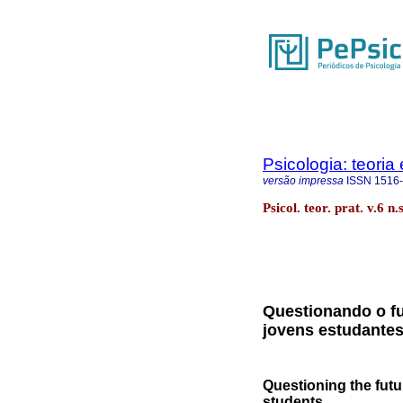
Psicologia: teoria 
versão impressa
ISSN
1516
Psicol. teor. prat. v.6 
Questionando o fu
jovens estudante
Questioning the futu
students