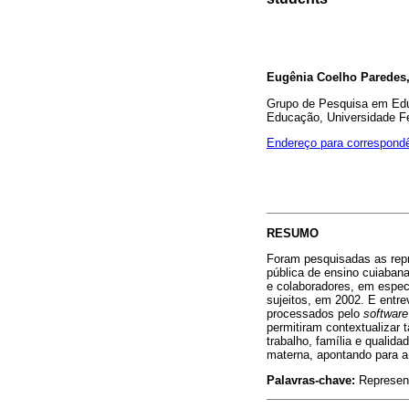
Eugênia Coelho Paredes,
Grupo de Pesquisa em Ed
Educação, Universidade F
Endereço para correspond
RESUMO
Foram pesquisadas as repr
pública de ensino cuiabana
e colaboradores, em espec
sujeitos, em 2002. E entre
processados pelo
software
permitiram contextualizar
trabalho, família e qualida
materna, apontando para a
Palavras-chave:
Represent