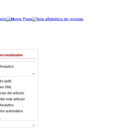
Personalizados
Analytics
és (pdf)
o en XML
ias del artículo
tar este artículo
Analytics
ión automática
s