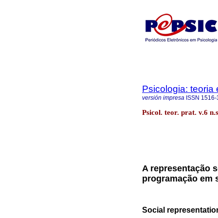
Psicologia: teoria 
versión impresa
ISSN
1516-
Psicol. teor. prat. v.6 
A representação s
programação em 
Social representatio