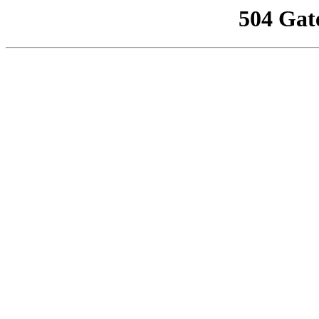
504 Gat