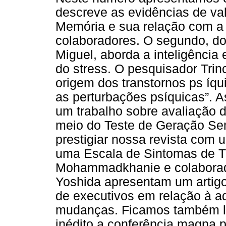
descreve as evidências de val
Memória e sua relação com a 
colaboradores. O segundo, do
Miguel, aborda a inteligência
do stress. O pesquisador Trin
origem dos transtornos ps íquico
as perturbações psíquicas”. A
um trabalho sobre avaliação d
meio do Teste de Geração Se
prestigiar nossa revista com 
uma Escala de Sintomas de T
Mohammadkhanie e colaborado
Yoshida apresentam um artigo
de executivos em relação à a
mudanças. Ficamos também li
inédito a conferência magna 