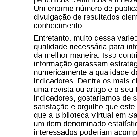
Um enorme número de publicaç
divulgação de resultados cien
conhecimento.
Entretanto, muito dessa vari
qualidade necessária para inf
da melhor maneira. Isso cont
informação gerassem estratégi
numericamente a qualidade d
indicadores. Dentre os mais c
uma revista ou artigo e o seu
indicadores, gostaríamos de s
satisfação e orgulho que est
que a Biblioteca Virtual em S
um item denominado estatísti
interessados poderiam acompa