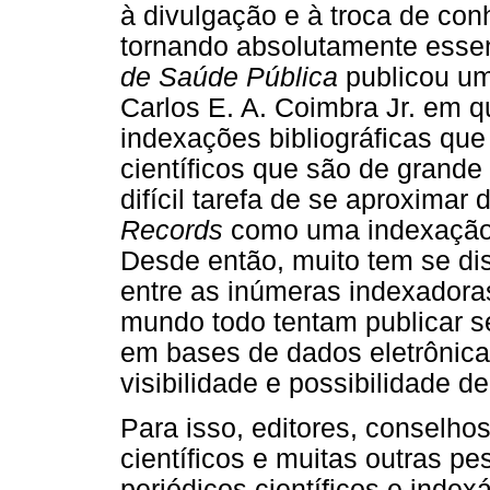
à divulgação e à troca de con
tornando absolutamente esse
de Saúde Pública
publicou um
Carlos E. A. Coimbra Jr. em q
indexações bibliográficas qu
científicos que são de grande
difícil tarefa de se aproximar
Records
como uma indexação c
Desde então, muito tem se di
entre as inúmeras indexadoras
mundo todo tentam publicar s
em bases de dados eletrônic
visibilidade e possibilidade 
Para isso, editores, conselho
científicos e muitas outras p
periódicos científicos e index