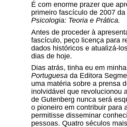
É com enorme prazer que ap
primeiro fascículo de 2007 d
Psicologia: Teoria e Prática.
Antes de proceder à apresent
fascículo, peço licença para r
dados históricos e atualizá-l
dias de hoje.
Dias atrás, tinha eu em minh
Portuguesa
da Editora Segmen
uma matéria sobre a prensa d
inolvidável que revolucionou 
de Gutenberg nunca será esqu
o pioneiro em contribuir para
permitisse disseminar conhec
pessoas. Quatro séculos mais