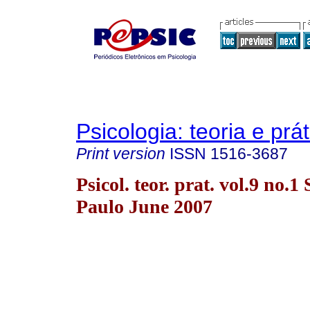
Psicologia: teoria e prát
Print version
ISSN
1516-3687
Psicol. teor. prat. vol.9 no.1
Paulo June 2007