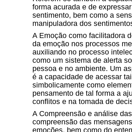
forma acurada e de expressa
sentimento, bem como a sensi
manipuladora dos sentimento
A Emoção como facilitadora d
da emoção nos processos ment
auxiliando no processo intele
como um sistema de alerta so
pessoa e no ambiente. Um asp
é a capacidade de acessar tai
simbolicamente como element
pensamento de tal forma a aj
conflitos e na tomada de deci
A Compreensão e análise das
compreensão das mensagens e
emoções, bem como do entend