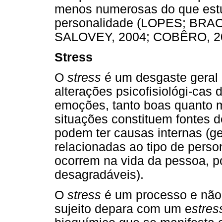
menos numerosas do que estud
personalidade (LOPES; BRA
SALOVEY, 2004; COBÊRO, 20
Stress
O
stress
é um desgaste geral
alterações psicofisiológi-cas
emoções, tanto boas quanto 
situações constituem fontes 
podem ter causas internas (ge
relacionadas ao tipo de perso
ocorrem na vida da pessoa, p
desagradáveis).
O
stress
é um processo e não 
sujeito depara com um e
stres