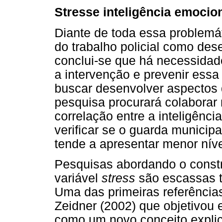
Stresse inteligência emocio
Diante de toda essa problemá
do trabalho policial como de
conclui-se que há necessidad
a intervenção e prevenir ess
buscar desenvolver aspectos d
pesquisa procurará colaborar 
correlação entre a inteligênc
verificar se o guarda municip
tende a apresentar menor nív
Pesquisas abordando o constr
variável
stress
são escassas ta
Uma das primeiras referência
Zeidner (2002) que objetivou 
como um novo conceito expli