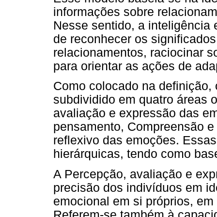
informações sobre relaciona
Nesse sentido, a inteligência
de reconhecer os significado
relacionamentos, raciocinar so
para orientar as ações de ad
Como colocado na definição, o
subdividido em quatro áreas o
avaliação e expressão das e
pensamento, Compreensão e a
reflexivo das emoções. Essa
hierárquicas, tendo como bas
A Percepção, avaliação e ex
precisão dos indivíduos em i
emocional em si próprios, em
Referem-se também à capacid