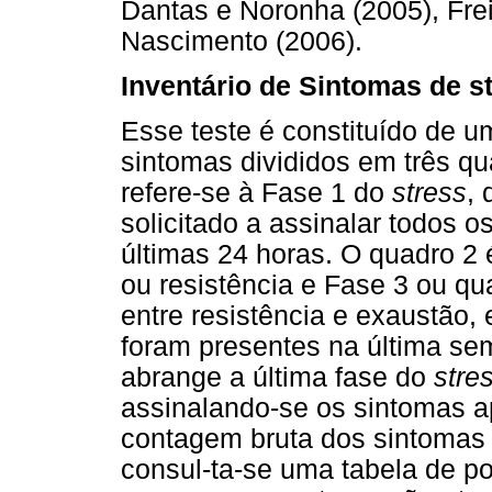
Dantas e Noronha (2005), Frei
Nascimento (2006).
Inventário de Sintomas de st
Esse teste é constituído de 
sintomas divididos em três q
refere-se à Fase 1 do
stress
, 
solicitado a assinalar todos 
últimas 24 horas. O quadro 2 
ou resistência e Fase 3 ou q
entre resistência e exaustão,
foram presentes na última se
abrange a última fase do
stre
assinalando-se os sintomas a
contagem bruta dos sintomas
consul-ta-se uma tabela de po