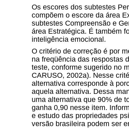
Os escores dos subtestes Pe
compõem o escore da área Ex
subtestes Compreensão e Ge
área Estratégica. É também f
inteligência emocional.
O critério de correção é por 
na freqüência das respostas 
teste, conforme sugerido no
CARUSO, 2002a). Nesse crité
alternativa corresponde à po
aquela alternativa. Dessa man
uma alternativa que 90% de t
ganha 0,90 nesse item. Inform
e estudo das propriedades ps
versão brasileira podem ser 