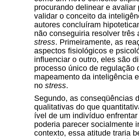
procurando delinear e avaliar
validar o conceito da intelig
autores concluíram hipotetica
não conseguiria resolver três
stress
. Primeiramente, as re
aspectos fisiológicos e psico
influenciar o outro, eles são d
processo único de regulação
mapeamento da inteligência 
no
stress
.
Segundo, as conseqüências 
qualitativas do que quantitat
ível de um indivíduo enfrenta
poderia parecer socialmente
contexto, essa atitude traria 