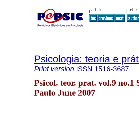
Psicologia: teoria e prát
Print version
ISSN
1516-3687
Psicol. teor. prat. vol.9 no.1
Paulo June 2007