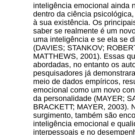
inteligência emocional ainda
dentro da ciência psicológica
à sua existência. Os principa
saber se realmente é um novo
uma inteligência e se ela se 
(DAVIES; STANKOV; ROBERT
MATTHEWS, 2001). Essas que
abordadas, no entanto os auto
pesquisadores já demonstrar
meio de dados empíricos, resu
emocional como um novo const
da personalidade (MAYER; 
BRACKETT; MAYER, 2003). Nã
surgimento, também são encon
inteligência emocional e qual
interpessoais e no desempenh