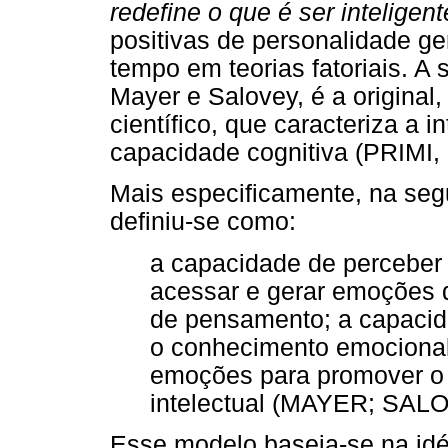
redefine o que é ser inteligent
positivas de personalidade g
tempo em teorias fatoriais. A
Mayer e Salovey, é a original
científico, que caracteriza a
capacidade cognitiva (PRIMI,
Mais especificamente, na seg
definiu-se como:
a capacidade de perceber
acessar e gerar emoções d
de pensamento; a capaci
o conhecimento emocional;
emoções para promover o 
intelectual (MAYER; SAL
Esse modelo baseia-se na id