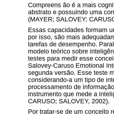
Compreens ão é a mais cognit
abstrato e possuindo uma corr
(MAYER; SALOVEY; CARUSO;
Essas capacidades formam um
por isso, são mais adequada
tarefas de desempenho. Para
modelo teórico sobre inteligê
testes para medir esse concei
Salovey-Caruso Emotional Inte
segunda versão. Esse teste m
considerando-a um tipo de int
processamento de informação 
instrumento que mede a intel
CARUSO; SALOVEY, 2002).
Por tratar-se de um conceito 