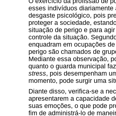
O exercício da profissão de po
esses indivíduos diariamente
desgaste psicológico, pois pr
proteger a sociedade, estando
situação de perigo e para agi
controle da situação. Segundo
enquadram em ocupações de e
perigo são chamados de grupo
Mediante essa observação, pod
quanto o guarda municipal fa
stress
, pois desempenham uma
momento, pode surgir uma situ
Diante disso, verifica-se a n
apresentarem a capacidade de
suas emoções, o que pode pr
fim de administrá-lo de manei