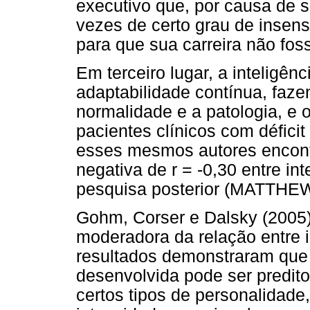
executivo que, por causa de 
vezes de certo grau de insens
para que sua carreira não fos
Em terceiro lugar, a inteligên
adaptabilidade contínua, faze
normalidade e a patologia, e 
pacientes clínicos com défici
esses mesmos autores encontr
negativa de r = -0,30 entre in
pesquisa posterior (MATTH
Gohm, Corser e Dalsky (2005)
moderadora da relação entre 
resultados demonstraram que 
desenvolvida pode ser predi
certos tipos de personalidad