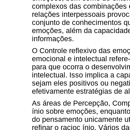
complexos das combinações 
relações interpessoais provoc
conjunto de conhecimentos q
emoções, além da capacidade
informações.
O Controle reflexivo das emo
emocional e intelectual refer
para que ocorra o desenvolvi
intelectual. Isso implica a ca
sejam eles positivos ou nega
efetivamente estratégias de a
As áreas de Percepção, Comp
ínio sobre emoções, enquanto
do pensamento unicamente ut
refinar o racioc ínio. Vário