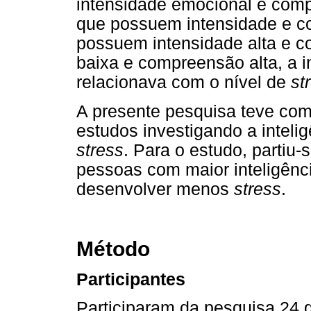
intensidade emocional e com
que possuem intensidade e c
possuem intensidade alta e c
baixa e compreensão alta, a i
relacionava com o nível de
st
A presente pesquisa teve como
estudos investigando a inteli
stress
. Para o estudo, partiu-
pessoas com maior inteligênc
desenvolver menos
stress
.
Método
Participantes
Participaram da pesquisa 24 