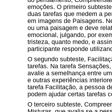
emoções. O primeiro subtest
duas tarefas que medem a p
em imagens de Paisagens. Ne
ou uma paisagem e deve relat
emocional, julgando, por exem
tristeza, quanto medo, e assi
participante responde utiliza
O segundo subteste, Facilit
tarefas. Na tarefa Sensações, 
avalie a semelhança entre um
e outras experiências interio
tarefa Facilitação, a pessoa 
podem ajudar certas tarefas c
O terceiro subteste, Compreen
Misturas, que avalia se a pe