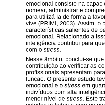
emocional consiste na capaci
nomear, administrar e compre
para utilizá-la de forma a fa
vive (PRIMI, 2003). Assim, o
características salientes de 
emocional. Relacionado a iss
inteligência contribui para qu
com o
stress
.
Nesse âmbito, conclui-se que 
contribuição ao verificar as 
profissionais apresentam par
função. O presente estudo teve
emocional e o
stress
em guarda
indivíduos com alta inteligên
menor nível de
stress
. Este t