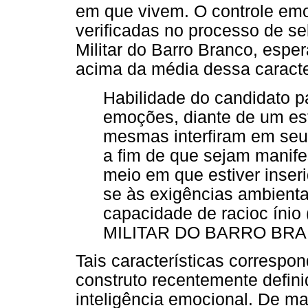
em que vivem. O controle emo
verificadas no processo de s
Militar do Barro Branco, espe
acima da média dessa caracter
Habilidade do candidato p
emoções, diante de um est
mesmas interfiram em seu
a fim de que sejam manif
meio em que estiver inser
se às exigências ambienta
capacidade de racioc ín
MILITAR DO BARRO BRANC
Tais características corresp
construto recentemente defin
inteligência emocional. De man