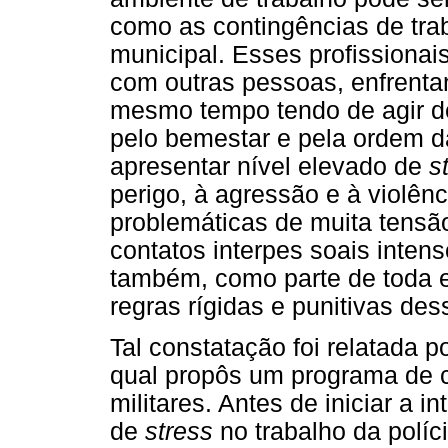
como as contingências de trab
municipal. Esses profissiona
com outras pessoas, enfrenta
mesmo tempo tendo de agir d
pelo bemestar e pela ordem d
apresentar nível elevado de
s
perigo, à agressão e à violênc
problemáticas de muita tensã
contatos interpes soais inte
também, como parte de toda e
regras rígidas e punitivas des
Tal constatação foi relatada
qual propôs um programa de 
militares. Antes de iniciar a 
de
stress
no trabalho da políci