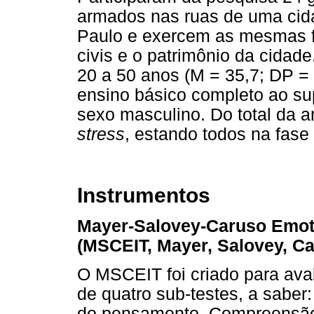
armados nas ruas de uma cida
Paulo e exercem as mesmas f
civis e o patrimônio da cidade
20 a 50 anos (M = 35,7; DP = 8
ensino básico completo ao su
sexo masculino. Do total da 
stress
, estando todos na fase 
Instrumentos
Mayer-Salovey-Caruso Emotio
(MSCEIT, Mayer, Salovey, Ca
O MSCEIT foi criado para aval
de quatro sub-testes, a saber
do pensamento, Compreensão