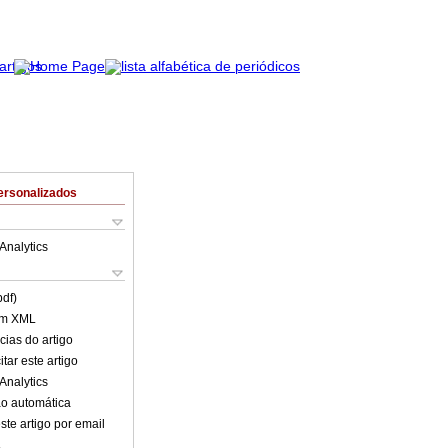
ersonalizados
Analytics
pdf)
em XML
cias do artigo
tar este artigo
Analytics
o automática
ste artigo por email