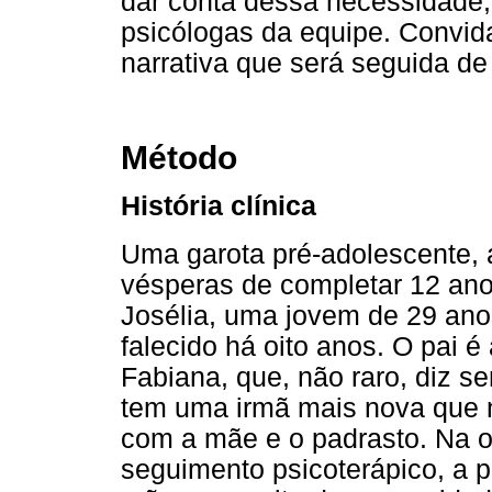
dar conta dessa necessidade
psicólogas da equipe. Convid
narrativa que será seguida de
Método
História clínica
Uma garota pré-adolescente
vésperas de completar 12 anos
Josélia, uma jovem de 29 ano
falecido há oito anos. O pai
Fabiana, que, não raro, diz s
tem uma irmã mais nova que 
com a mãe e o padrasto. Na o
seguimento psicoterápico, a 