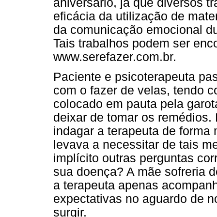
aniversário, já que diversos 
eficácia da utilização de mat
da comunicação emocional dur
Tais trabalhos podem ser enco
www.serefazer.com.br.
Paciente e psicoterapeuta pa
com o fazer de velas, tendo c
colocado em pauta pela garota
deixar de tomar os remédios. 
indagar a terapeuta de forma 
levava a necessitar de tais m
implícito outras perguntas cor
sua doença? A mãe sofreria 
a terapeuta apenas acompanh
expectativas no aguardo de
surgir.