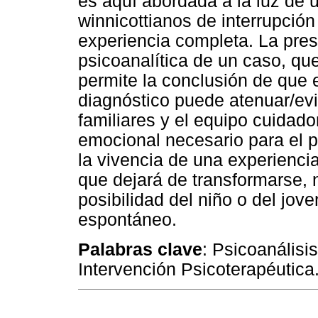
es aquí abordada a la luz de 
winnicottianos de interrupción
experiencia completa. La pres
psicoanalítica de un caso, q
permite la conclusión de que 
diagnóstico puede atenuar/ev
familiares y el equipo cuidado
emocional necesario para el 
la vivencia de una experiencia
que dejará de transformarse, 
posibilidad del niño o del jove
espontáneo.
Palabras clave
: Psicoanálisi
Intervención Psicoterapéutica