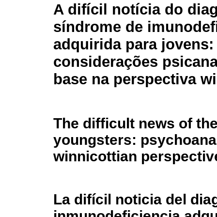
A difícil notícia do di
síndrome de imunodefi
adquirida para jovens:
considerações psicana
base na perspectiva wi
The difficult news of th
youngsters: psychoanal
winnicottian perspectiv
La difícil noticia del d
inmunodeficiencia adqu