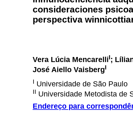
consideraciones psicoa
perspectiva winnicottia
I
Vera Lúcia Mencarelli
; Líli
I
José Aiello Vaisberg
I
Universidade de São Paulo
II
Universidade Metodista de 
Endereço para correspondê