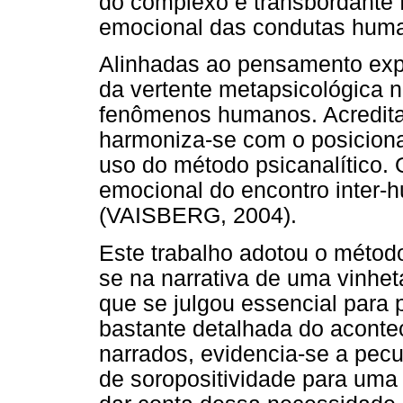
do complexo e transbordante
emocional das condutas hum
Alinhadas ao pensamento exp
da vertente metapsicológica 
fenômenos humanos. Acredita
harmoniza-se com o posicion
uso do método psicanalítico.
emocional do encontro inter
(VAISBERG, 2004).
Este trabalho adotou o métod
se na narrativa de uma vinheta
que se julgou essencial para 
bastante detalhada do acontec
narrados, evidencia-se a pecul
de soropositividade para uma 