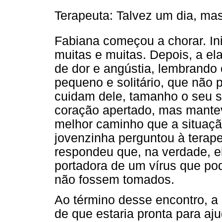
Terapeuta: Talvez um dia, mas
Fabiana começou a chorar. In
muitas e muitas. Depois, a e
de dor e angústia, lembrando
pequeno e solitário, que não
cuidam dele, tamanho o seu so
coração apertado, mas mantev
melhor caminho que a situação
jovenzinha perguntou à terape
respondeu que, na verdade, e
portadora de um vírus que pod
não fossem tomados.
Ao término desse encontro, a
de que estaria pronta para aj