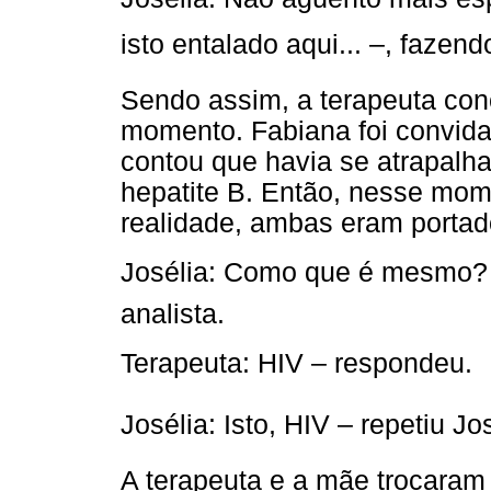
isto entalado aqui... –, fazen
Sendo assim, a terapeuta co
momento. Fabiana foi convida
contou que havia se atrapal
hepatite B. Então, nesse mome
realidade, ambas eram portado
Josélia: Como que é mesmo?
analista.
Terapeuta: HIV – respondeu.
Josélia: Isto, HIV – repetiu Jo
A terapeuta e a mãe trocaram 