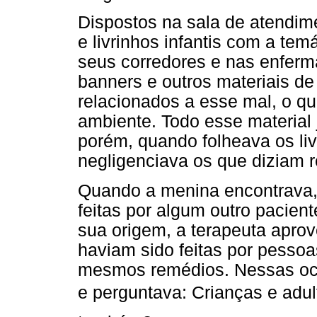
Dispostos na sala de atendime
e livrinhos infantis com a tem
seus corredores e nas enfer
banners e outros materiais d
relacionados a esse mal, o qu
ambiente. Todo esse material 
porém, quando folheava os liv
negligenciava os que diziam 
Quando a menina encontrava, 
feitas por algum outro pacien
sua origem, a terapeuta aprov
haviam sido feitas por pesso
mesmos remédios. Nessas ocas
e perguntava: Crianças e a