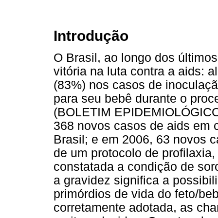
Introdução
O Brasil, ao longo dos últim
vitória na luta contra a aids
(83%) nos casos de inoculaçã
para seu bebê durante o proce
(BOLETIM EPIDEMIOLÓGICO, 2
368 novos casos de aids em 
Brasil; e em 2006, 63 novos 
de um protocolo de profilaxia
constatada a condição de soro
a gravidez significa a possib
primórdios de vida do feto/beb
corretamente adotada, as ch