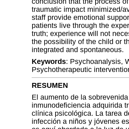
conclusion that the process of
traumatic impact minimized/
staff provide emotional support 
patients live through the exper
truth; experience will not nec
the possibility of the child or 
integrated and spontaneous.
Keywords
: Psychoanalysis, W
Psychotherapeutic interventio
RESUMEN
El aumento de la sobrevenida
inmunodeficiencia adquirida t
clínica psicológica. La tarea 
infección a niños y jóvenes e