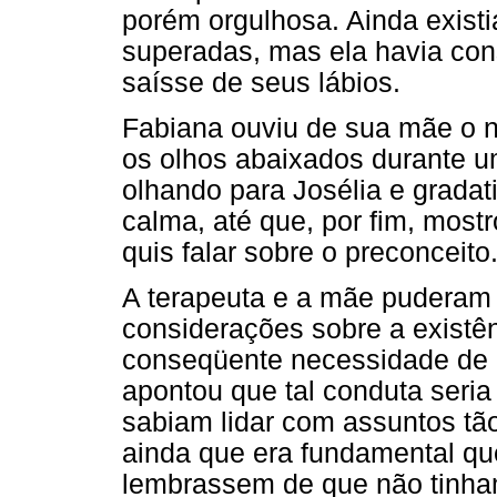
porém orgulhosa. Ainda exist
superadas, mas ela havia con
saísse de seus lábios.
Fabiana ouviu de sua mãe o 
os olhos abaixados durante u
olhando para Josélia e gradat
calma, até que, por fim, most
quis falar sobre o preconceito
A terapeuta e a mãe puderam
considerações sobre a existên
conseqüente necessidade de m
apontou que tal conduta seria
sabiam lidar com assuntos tã
ainda que era fundamental qu
lembrassem de que não tinham