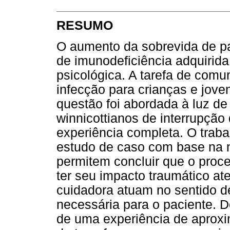
RESUMO
O aumento da sobrevida de p
de imunodeficiência adquirida
psicológica. A tarefa de com
infecção para crianças e jov
questão foi abordada à luz d
winnicottianos de interrupção
experiência completa. O trab
estudo de caso com base na na
permitem concluir que o proc
ter seu impacto traumático at
cuidadora atuam no sentido d
necessária para o paciente. 
de uma experiência de aproxim