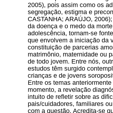
2005), pois assim como os a
segregação, estigma e preco
CASTANHA; ARAÚJO, 2006); fa
da doença e o medo da morte
adolescência, tornam-se font
que envolvem a iniciação da v
constituição de parcerias amo
matrimônio, maternidade ou p
de todo jovem. Entre nós, out
estudos têm surgido contempl
crianças e de jovens soropos
Entre os temas anteriormente 
momento, a revelação diagnós
intuito de refletir sobre as di
pais/cuidadores, familiares ou
com a questão. Acredita-se qu