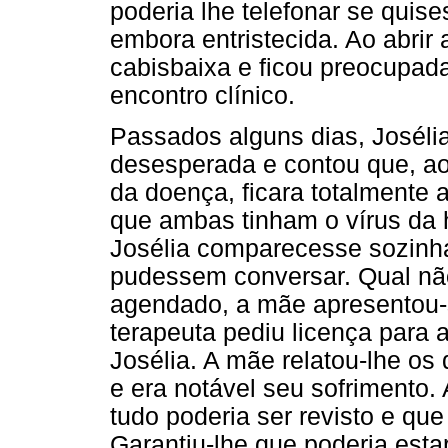
poderia lhe telefonar se quise
embora entristecida. Ao abrir 
cabisbaixa e ficou preocupa
encontro clínico.
Passados alguns dias, Josélia
desesperada e contou que, ao 
da doença, ficara totalmente 
que ambas tinham o vírus da h
Josélia comparecesse sozinh
pudessem conversar. Qual não
agendado, a mãe apresentou
terapeuta pediu licença para 
Josélia. A mãe relatou-lhe os
e era notável seu sofrimento.
tudo poderia ser revisto e qu
Garantiu-lhe que poderia esta