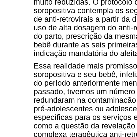
muito reduzidas. O protocolo d
soropositiva contempla os seg
de anti-retrovirais a partir 
uso de alta dosagem do anti-re
do parto, prescrição da mesm
bebê durante as seis primeira
indicação mandatória do alei
Essa realidade mais promisso
soropositiva e seu bebê, infe
do período anteriormente me
passado, tivemos um número 
redundaram na contaminação d
pré-adolescentes ou adolesc
específicas para os serviços 
como a questão da revelação
complexa terapêutica anti-retr