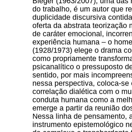
Bleger (1963/2007), uma das 
do trabalho, é um autor que re
duplicidade discursiva contida
oferta da abstrata teorizaçã
de caráter emocional, incorr
experiência humana – o homem
(1928/1973) elege o drama co
como propriamente transforma
psicanalítico o pressuposto 
sentido, por mais incompreen
nessa perspectiva, coloca-s
correlação dialética com o m
conduta humana como a melho
emerge a partir da reunião dos
Nessa linha de pensamento, a 
instrumento epistemológico n