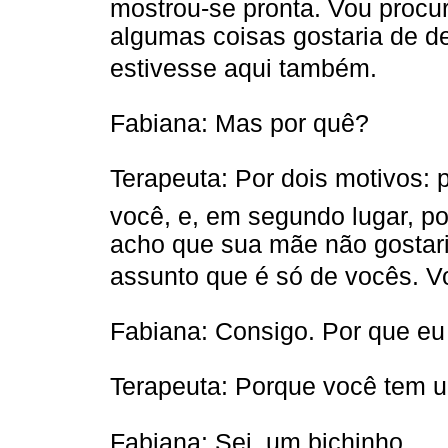
mostrou-se pronta. Vou procu
algumas coisas gostaria de d
estivesse aqui também.
Fabiana: Mas por quê?
Terapeuta: Por dois motivos: 
você, e, em segundo lugar, po
acho que sua mãe não gostari
assunto que é só de vocês. V
Fabiana: Consigo. Por que eu
Terapeuta: Porque você tem um
Fabiana: Sei, um bichinho.