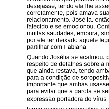
desejasse, tendo ela lhe ass
corretamente, pois amava sua 
relacionamento. Josélia, entã
falecido e se emocionou. Conf
muitas saudades, embora, sim
por ele ter deixado aquele le
partilhar com Fabiana.
Quando Josélia se acalmou, p
respeito de detalhes sobre a
que ainda restava, tendo am
para a condição de soropositi
importante que ambas usass
para evitar que a garota se se
expressão portadora do vírus