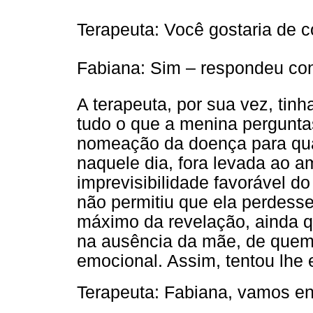
Terapeuta: Você gostaria de c
Fabiana: Sim – respondeu con
A terapeuta, por sua vez, tin
tudo o que a menina perguntas
nomeação da doença para quan
naquele dia, fora levada ao am
imprevisibilidade favorável d
não permitiu que ela perdess
máximo da revelação, ainda q
na ausência da mãe, de quem 
emocional. Assim, tentou lhe e
Terapeuta: Fabiana, vamos e