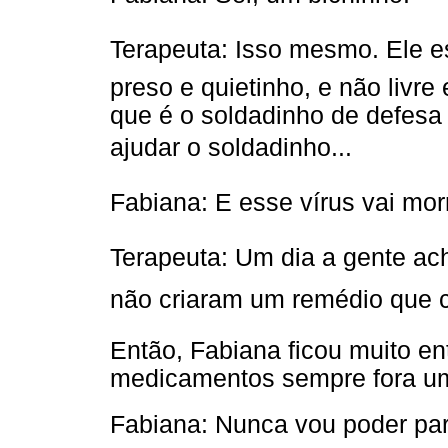
Terapeuta: Isso mesmo. Ele e
preso e quietinho, e não livre e
que é o soldadinho de defesa 
ajudar o soldadinho...
Fabiana: E esse vírus vai morr
Terapeuta: Um dia a gente ac
não criaram um remédio que c
Então, Fabiana ficou muito ent
medicamentos sempre fora um
Fabiana: Nunca vou poder para