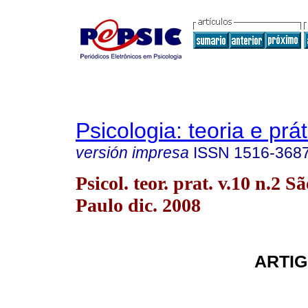
Psicologia: teoria e prát
versión impresa
ISSN
1516-368
Psicol. teor. prat. v.10 n.2 S
Paulo dic. 2008
ARTIG