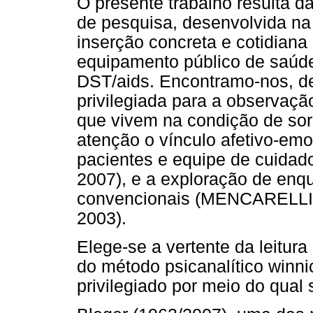
O presente trabalho resulta d
de pesquisa, desenvolvida na
inserção concreta e cotidiana
equipamento público de saúde
DST/aids. Encontramo-nos, d
privilegiada para a observaç
que vivem na condição de sor
atenção o vínculo afetivo-emo
pacientes e equipe de cuid
2007), e a exploração de enq
convencionais (MENCARELL
2003).
Elege-se a vertente da leitur
do método psicanalítico winni
privilegiado por meio do qual