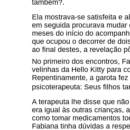
também?.
Ela mostrava-se satisfeita e
em seguida procurava mudar d
meses do início do acompanh
que ocupou o decorrer de doi
ao final destes, a revelação pô
No primeiro dos encontros, F
velinhas da Hello Kitty para c
Repentinamente, a garota fez 
psicoterapeuta: Seus filhos 
A terapeuta lhe disse que não
era igual às outras crianças, 
como tomar medicamentos tod
Fabiana tinha dúvidas a respe