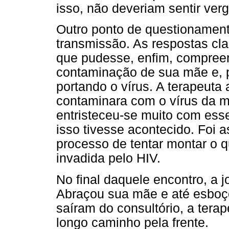
isso, não deveriam sentir ve
Outro ponto de questionament
transmissão. As respostas cla
que pudesse, enfim, compreen
contaminação de sua mãe e, po
portando o vírus. A terapeuta 
contaminara com o vírus da m
entristeceu-se muito com ess
isso tivesse acontecido. Foi
processo de tentar montar o q
invadida pelo HIV.
No final daquele encontro, a 
Abraçou sua mãe e até esboç
saíram do consultório, a terap
longo caminho pela frente.