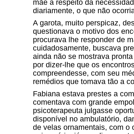
mãe a respeito da necessid
diariamente, o que não ocorri
A garota, muito perspicaz, de
questionava o motivo dos enc
procurava lhe responder de m
cuidadosamente, buscava pres
ainda não se mostrava pronta 
por dizer-lhe que os encontr
compreendesse, com seu médic
remédios que tomava tão a co
Fabiana estava prestes a com
comentava com grande empolg
psicoterapeuta julgasse oport
disponível no ambulatório, d
de velas ornamentais, com o o