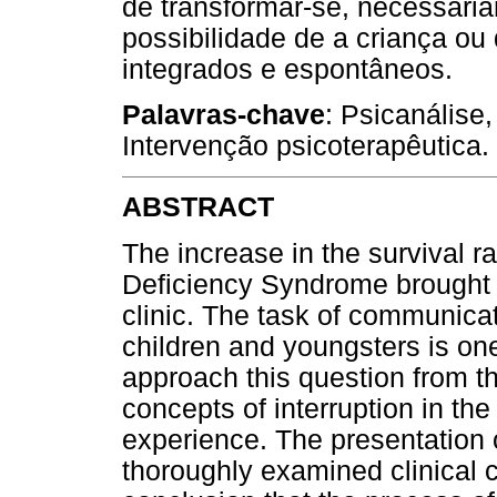
de transformar-se, necessari
possibilidade de a criança ou 
integrados e espontâneos.
Palavras-chave
: Psicanálise
Intervenção psicoterapêutica.
ABSTRACT
The increase in the survival r
Deficiency Syndrome brought 
clinic. The task of communicati
children and youngsters is on
approach this question from th
concepts of interruption in the
experience. The presentation o
thoroughly examined clinical c