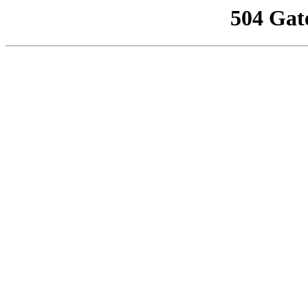
504 Gat