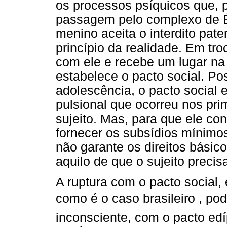
os processos psíquicos que, p
passagem pelo complexo de Éd
menino aceita o interdito pat
princípio da realidade. Em tro
com ele e recebe um lugar na 
estabelece o pacto social. P
adolescência, o pacto social
pulsional que ocorreu nos pr
sujeito. Mas, para que ele con
fornecer os subsídios mínimo
não garante os direitos básic
aquilo de que o sujeito precis
A ruptura com o pacto social,
como é o caso brasileiro , pod
inconsciente, com o pacto ed