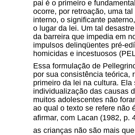
pai é o primeiro e fundamental
ocorre, por retroação, uma tal
interno, o significante pater
o lugar da lei. Um tal desastr
da barreira que impedia em n
impulsos delinqüentes pré-edíp
homicidas e incestuosos (PE
Essa formulação de Pellegrin
por sua consistência teórica,
primeiro da lei na cultura. Ela
individualização das causas d
muitos adolescentes não foram
ao qual o texto se refere nã
afirmar, com Lacan (1982, p. 
as crianças não são mais que s