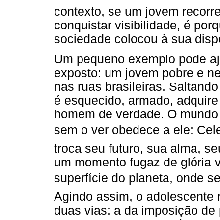
contexto, se um jovem recorre
conquistar visibilidade, é po
sociedade colocou à sua dispo
Um pequeno exemplo pode ajuda
exposto: um jovem pobre e ne
nas ruas brasileiras. Saltand
é esquecido, armado, adquire
homem de verdade. O mundo 
sem o ver obedece a ele: Cel
troca seu futuro, sua alma, s
um momento fugaz de glória v
superfície do planeta, onde se
Agindo assim, o adolescente r
duas vias: a da imposição de 