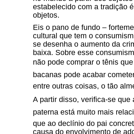
estabelecido com a tradição é
objetos.
Eis o pano de fundo – fortem
cultural que tem o consumis
se desenha o aumento da crim
baixa. Sobre esse consumism
não pode comprar o tênis que l
bacanas pode acabar cometen
entre outras coisas, o tão al
A partir disso, verifica-se que
paterna está muito mais rela
que ao declínio do pai concreto
causa do envolvimento de ado