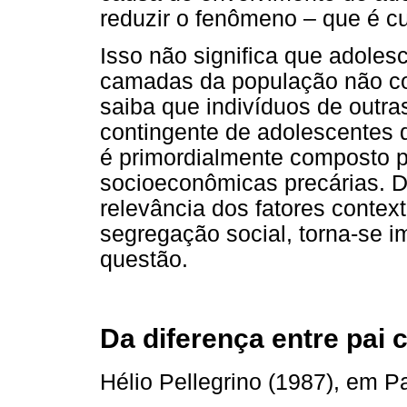
reduzir o fenômeno – que é cu
Isso não significa que adoles
camadas da população não co
saiba que indivíduos de outra
contingente de adolescentes
é primordialmente composto 
socioeconômicas precárias. 
relevância dos fatores contex
segregação social, torna-se i
questão.
Da diferença entre pai 
Hélio Pellegrino (1987), em Pa