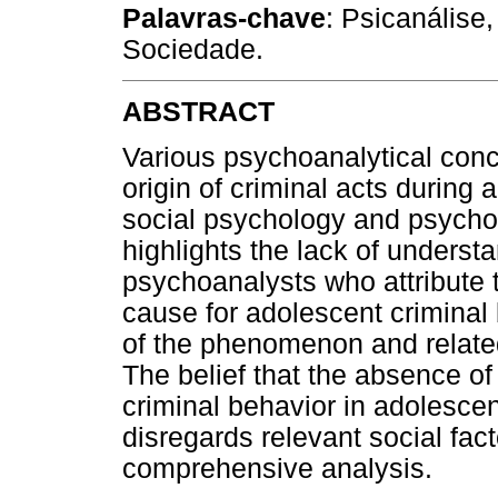
Palavras-chave
: Psicanálise
Sociedade.
ABSTRACT
Various psychoanalytical conc
origin of criminal acts durin
social psychology and psychoa
highlights the lack of underst
psychoanalysts who attribute 
cause for adolescent criminal
of the phenomenon and related
The belief that the absence of
criminal behavior in adolesce
disregards relevant social fact
comprehensive analysis.