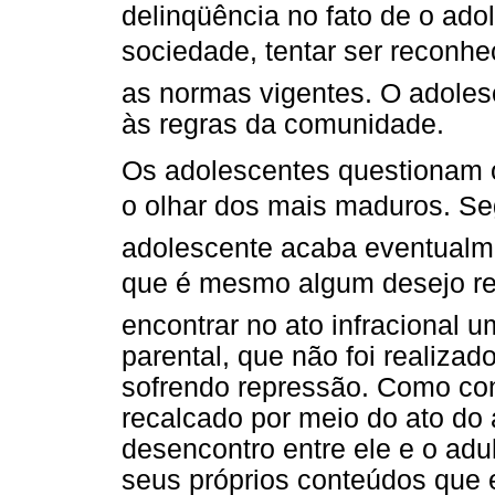
delinqüência no fato de o ado
sociedade, tentar ser reconhec
as normas vigentes. O adoles
às regras da comunidade.
Os adolescentes questionam o
o olhar dos mais maduros. Segu
adolescente acaba eventualme
que é mesmo algum desejo rep
encontrar no ato infracional 
parental, que não foi realiza
sofrendo repressão. Como co
recalcado por meio do ato do
desencontro entre ele e o adu
seus próprios conteúdos que 