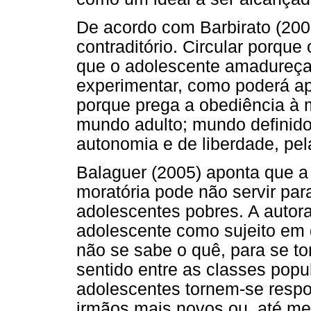
De acordo com Barbirato (2001
contraditório. Circular porque
que o adolescente amadureça
experimentar, como poderá ap
porque prega a obediência à 
mundo adulto; mundo definido
autonomia e de liberdade, pe
Balaguer (2005) aponta que a
moratória pode não servir par
adolescentes pobres. A autora
adolescente como sujeito em 
não se sabe o quê, para se to
sentido entre as classes popu
adolescentes tornem-se respo
irmãos mais novos ou, até mes