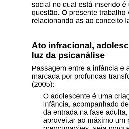
social no qual está inserido é 
questão. O presente trabalho v
relacionando-as ao conceito l
Ato infracional, adoles
luz da psicanálise
Passagem entre a infância e a
marcada por profundas trans
(2005):
O adolescente é uma cria
infância, acompanhado d
da entrada na fase adulta,
aproveitar ao máximo um 
preocupações, seja porqu