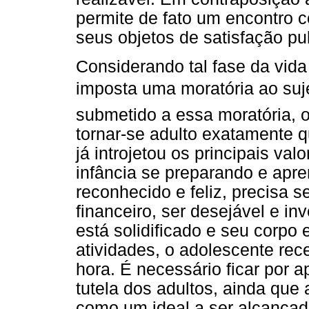
permite de fato um encontro c
seus objetos de satisfação pul
Considerando tal fase da vi
imposta uma moratória ao suj
submetido a essa moratória, o
tornar-se adulto exatamente 
já introjetou os principais va
infância se preparando e apr
reconhecido e feliz, precisa
financeiro, ser desejável e i
está solidificado e seu corpo 
atividades, o adolescente re
hora. É necessário ficar por
tutela dos adultos, ainda que
como um ideal a ser alcançad