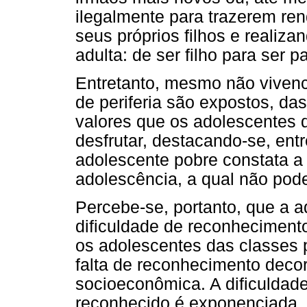
ilegalmente para trazerem re
seus próprios filhos e realiz
adulta: de ser filho para ser p
Entretanto, mesmo não vivenc
de periferia são expostos, da
valores que os adolescentes 
desfrutar, destacando-se, ent
adolescente pobre constata a
adolescência, a qual não pod
Percebe-se, portanto, que a 
dificuldade de reconheciment
os adolescentes das classes 
falta de reconhecimento deco
socioeconômica. A dificuldad
reconhecido é exponenciada. 