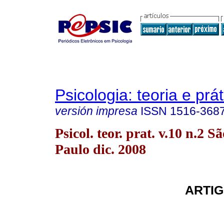
Psicologia: teoria e prát
versión impresa
ISSN
1516-368
Psicol. teor. prat. v.10 n.2 S
Paulo dic. 2008
ARTIG