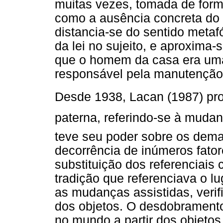
muitas vezes, tomada de form
como a ausência concreta do 
distancia-se do sentido metafó
da lei no sujeito, e aproxima
que o homem da casa era uma f
responsável pela manutenção
Desde 1938, Lacan (1987) prop
paterna, referindo-se à mudan
teve seu poder sobre os dema
decorrência de inúmeros fator
substituição dos referenciais c
tradição que referenciava o l
as mudanças assistidas, veri
dos objetos. O desdobramento 
no mundo a partir dos objetos