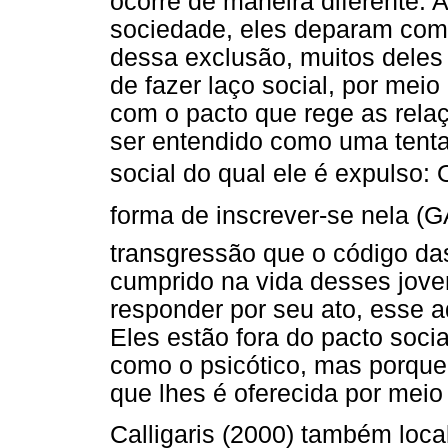
ocorre de maneira diferente. 
sociedade, eles deparam com 
dessa exclusão, muitos dele
de fazer laço social, por mei
com o pacto que rege as relaç
ser entendido como uma tenta
social do qual ele é expulso: 
forma de inscrever-se nela (G
transgressão que o código das
cumprido na vida desses jove
responder por seu ato, esse a
Eles estão fora do pacto soci
como o psicótico, mas porque
que lhes é oferecida por meio 
Calligaris (2000) também loca