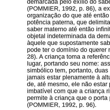
demarcada pelo exílio do sab
(POMMIER, 1992, p. 86), a ex
organização do que até então 
potência paterna, que delimita
saber materno até então infini
objetal indeterminada da dem
àquele que supostamente sab
pode ter o domínio do querer
28). A criança toma a referên
lugar, portando seu nome: as
simbólico tem, portanto, duas
jamais estar plenamente à alt
de, até mesmo, ele não estar 
imbatível com que a criança r
permite à criança que o porta
(POMMIER, 1992, p. 96).