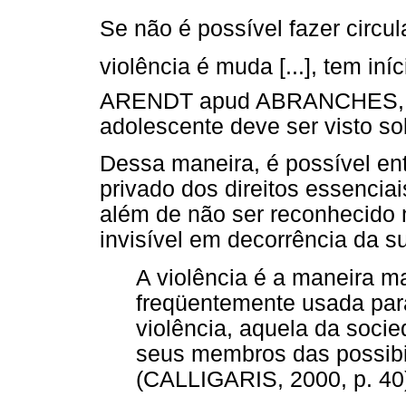
Se não é possível fazer circula
violência é muda [...], tem in
ARENDT apud ABRANCHES, 199
adolescente deve ser visto so
Dessa maneira, é possível en
privado dos direitos essenciai
além de não ser reconhecido
invisível em decorrência da 
A violência é a maneira m
freqüentemente usada par
violência, aquela da soci
seus membros das possibi
(CALLIGARIS, 2000, p. 40