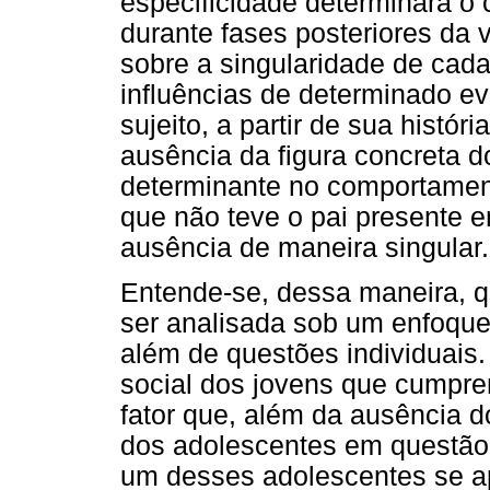
especificidade determinará o 
durante fases posteriores da vi
sobre a singularidade de cada
influências de determinado e
sujeito, a partir de sua histór
ausência da figura concreta 
determinante no comportamen
que não teve o pai presente e
ausência de maneira singular
Entende-se, dessa maneira, q
ser analisada sob um enfoqu
além de questões individuais
social dos jovens que cumpr
fator que, além da ausência do
dos adolescentes em questão
um desses adolescentes se ap