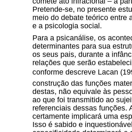
comete ato infracional – a part
Pretende-se, no presente estu
meio do debate teórico entre 
e a psicologia social.
Para a psicanálise, os aconte
determinantes para sua estrut
os seus pais, durante a infânc
relações que serão estabeleci
conforme descreve Lacan (1995
construção das funções mater
destas, não equivale às pess
ao que foi transmitido ao suje
referenciais dessas funções. 
certamente implicará uma espe
Isso é sabido e inquestionável