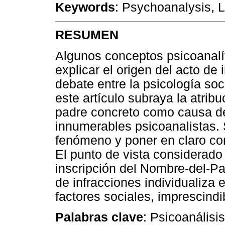
Keywords
: Psychoanalysis, L
RESUMEN
Algunos conceptos psicoanalí
explicar el origen del acto de 
debate entre la psicología soc
este artículo subraya la atribu
padre concreto como causa de
innumerables psicoanalistas. 
fenómeno y poner en claro con
El punto de vista considerado 
inscripción del Nombre-del-Pa
de infracciones individualiza 
factores sociales, imprescindi
Palabras clave
: Psicoanálisi