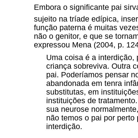
Embora o significante pai sir
sujeito na tríade edípica, inse
função paterna é muitas vezes
não o genitor, e que se torna
expressou Mena (2004, p. 124
Uma coisa é a interdição,
criança sobreviva. Outra c
pai. Poderíamos pensar n
abandonada em tenra infân
substitutas, em instituiç
instituições de tratamento
sua neurose normalmente
não temos o pai por perto
interdição.