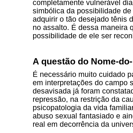
completamente vulnerável dian
simbólica da possibilidade de 
adquirir o tão desejado tênis
no assalto. É dessa maneira qu
possibilidade de ele ser reco
A questão do Nome-do-
É necessário muito cuidado par
em interpretações do campo s
desavisada já foram constat
repressão, na restrição da ca
psicopatologia da vida familia
abuso sexual fantasiado e ai
real em decorrência da univers