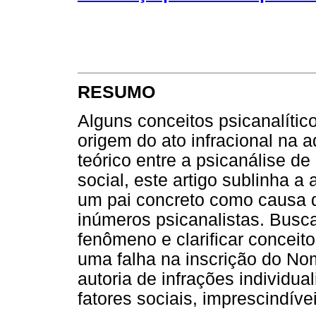
RESUMO
Alguns conceitos psicanalític
origem do ato infracional na a
teórico entre a psicanálise de
social, este artigo sublinha a 
um pai concreto como causa de
inúmeros psicanalistas. Busca
fenômeno e clarificar conceit
uma falha na inscrição do N
autoria de infrações individu
fatores sociais, imprescindíve