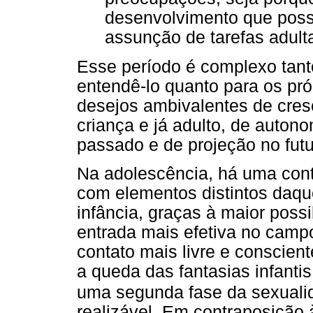
desenvolvimento que possi
assunção de tarefas adult
Esse período é complexo tant
entendê-lo quanto para os pr
desejos ambivalentes de cresc
criança e já adulto, de auton
passado e de projeção no futu
Na adolescência, há uma conti
com elementos distintos daqu
infância, graças à maior possi
entrada mais efetiva no campo
contato mais livre e conscien
a queda das fantasias infantis
uma segunda fase da sexual
realizável. Em contraposição à