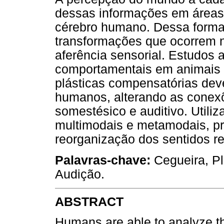
dessas informações em áreas 
cérebro humano. Dessa forma
transformações que ocorrem 
aferência sensorial. Estudos a
comportamentais em animais
plásticas compensatórias de
humanos, alterando as conexõ
somestésico e auditivo. Utili
multimodais e metamodais, p
reorganização dos sentidos r
Palavras-chave:
Cegueira, Pla
Audição.
ABSTRACT
Humans are able to analyze th