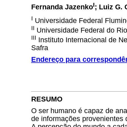
I
Fernanda Jazenko
; Luiz G.
I
Universidade Federal Flumi
II
Universidade Federal do Ri
III
Instituto Internacional de 
Safra
Endereço para correspondê
RESUMO
O ser humano é capaz de anal
de informações provenientes 
A percepção do mundo a cada