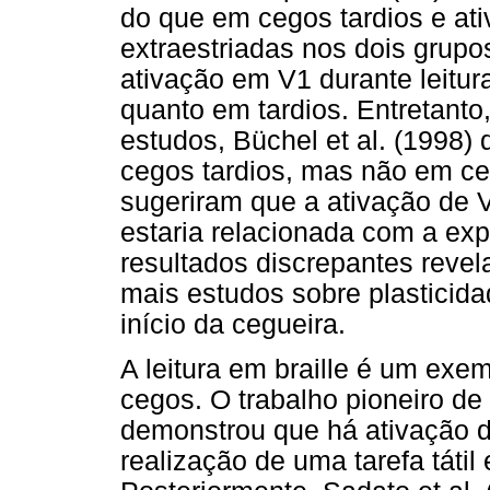
do que em cegos tardios e at
extraestriadas nos dois grupo
ativação em V1 durante leitur
quanto em tardios. Entretanto
estudos, Büchel et al. (1998
cegos tardios, mas não em ce
sugeriram que a ativação de 
estaria relacionada com a exp
resultados discrepantes reve
mais estudos sobre plasticid
início da cegueira.
A leitura em braille é um exe
cegos. O trabalho pioneiro de
demonstrou que há ativação de
realização de uma tarefa tátil