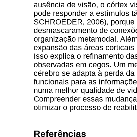
ausência de visão, o córtex vis
pode responder a estímulos t
SCHROEDER, 2006), porque a
desmascaramento de conexões
organização metamodal. Além
expansão das áreas corticais 
Isso explica o refinamento da
observadas em cegos. Um me
cérebro se adapta à perda da
funcionais para as informaçõe
numa melhor qualidade de vida
Compreender essas mudanças f
otimizar o processo de reabili
Referências