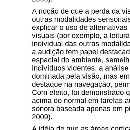
A noção de que a perda da v
outras modalidades sensoriais
explicar o uso de alternativa
visuais (por exemplo, a leitur
individual das outras modali
a audição tem papel destacad
espacial do ambiente, semelh
indivíduos videntes, a anális
dominada pela visão, mas em
destaque na navegação, permit
Com efeito, foi demonstrado 
acima do normal em tarefas au
sonora baseada apenas em pi
2009).
A idéia de que as áreas corti