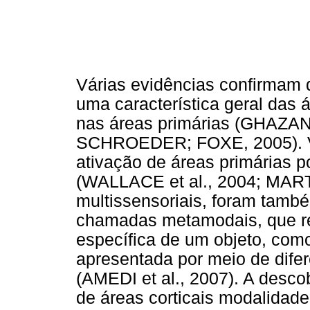
Várias evidências confirmam 
uma característica geral das 
nas áreas primárias (GHAZ
SCHROEDER; FOXE, 2005). Vá
ativação de áreas primárias p
(WALLACE et al., 2004; MARTU
multissensoriais, foram també
chamadas metamodais, que re
específica de um objeto, co
apresentada por meio de dife
(AMEDI et al., 2007). A desc
de áreas corticais modalidade