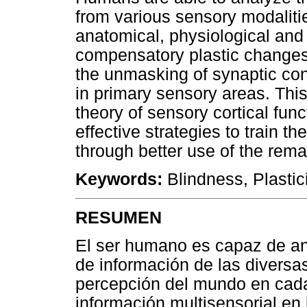
from various sensory modalitie
anatomical, physiological and
compensatory plastic changes t
the unmasking of synaptic con
in primary sensory areas. Thi
theory of sensory cortical fun
effective strategies to train t
through better use of the rema
Keywords:
Blindness, Plastici
RESUMEN
El ser humano es capaz de an
de información de las diversa
percepción del mundo en cada
información multisensorial en 