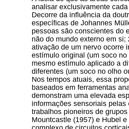
analisar exclusivamente cada
Decorre da influência da dout
específicas de Johannes Mülle
pessoas são conscientes do e
não do mundo externo em si; 
ativação de um nervo ocorre 
estímulo original (um soco no o
mesmo estímulo aplicado a d
diferentes (um soco no olho ou
Nos tempos atuais, essa propo
baseados em ferramentas ana
demonstram uma elevada espe
informações sensoriais pelas
trabalhos pioneiros de grupos
Mountcastle (1957) e Hubel e
complexo de circuitos corticai