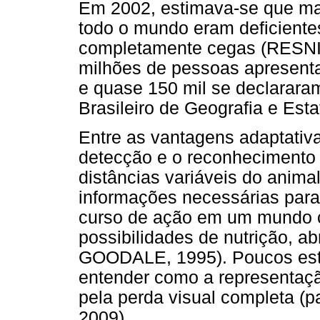
Em 2002, estimava-se que ma
todo o mundo eram deficientes
completamente cegas (RESNIKO
milhões de pessoas apresenta
e quase 150 mil se declarara
Brasileiro de Geografia e Estat
Entre as vantagens adaptativas
detecção e o reconhecimento 
distâncias variáveis do animal
informações necessárias para
curso de ação em um mundo c
possibilidades de nutrição, 
GOODALE, 1995). Poucos estu
entender como a representaçã
pela perda visual completa (p
2009).