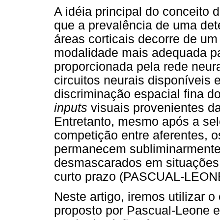
A idéia principal do conceit
que a prevalência de uma de
áreas corticais decorre de um
modalidade mais adequada pa
proporcionada pela rede neur
circuitos neurais disponívei
discriminação espacial fina d
inputs
visuais provenientes da
Entretanto, mesmo após a se
competição entre aferentes, 
permanecem subliminarmente 
desmascarados em situações 
curto prazo (PASCUAL-LEON
Neste artigo, iremos utilizar
proposto por Pascual-Leone e