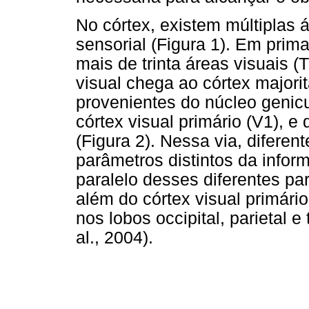
No córtex, existem múltiplas
sensorial (Figura 1). Em prima
mais de trinta áreas visuais 
visual chega ao córtex majori
provenientes do núcleo genicu
córtex visual primário (V1), e
(Figura 2). Nessa via, diferen
parâmetros distintos da info
paralelo desses diferentes pa
além do córtex visual primári
nos lobos occipital, parietal 
al., 2004).