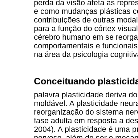
perda da visão afeta as repre
e como mudanças plásticas 
contribuições de outras modal
para a função do córtex visu
cérebro humano em se reorgan
comportamentais e funcionais 
na área da psicologia cogniti
Conceituando plasticid
palavra plasticidade deriva d
moldável. A plasticidade neur
reorganização do sistema ner
fase adulta em resposta a de
2004). A plasticidade é uma p
nervoso, além de ser o mecan