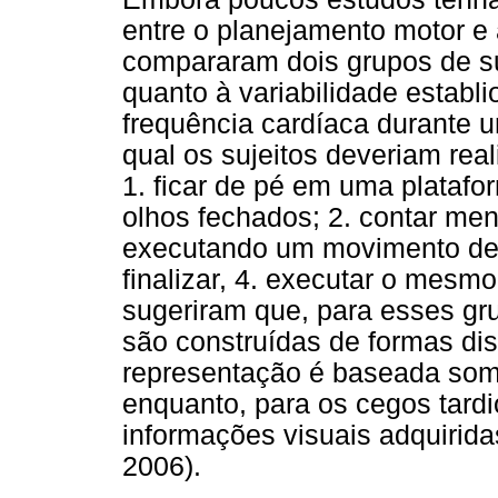
entre o planejamento motor e a
compararam dois grupos de su
quanto à variabilidade establ
frequência cardíaca durante 
qual os sujeitos deveriam real
1. ficar de pé em uma platafo
olhos fechados; 2. contar men
executando um movimento de f
finalizar, 4. executar o mes
sugeriram que, para esses gr
são construídas de formas dis
representação é baseada some
enquanto, para os cegos tardi
informações visuais adquirida
2006).