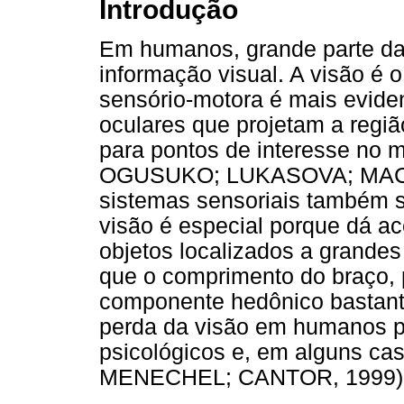
Introdução
Em humanos, grande parte da
informação visual. A visão é o
sensório-motora é mais evid
oculares que projetam a regiã
para pontos de interesse no m
OGUSUKO; LUKASOVA; MACED
sistemas sensoriais também s
visão é especial porque dá a
objetos localizados a grandes
que o comprimento do braço, 
componente hedônico bastant
perda da visão em humanos p
psicológicos e, em alguns cas
MENECHEL; CANTOR, 1999)