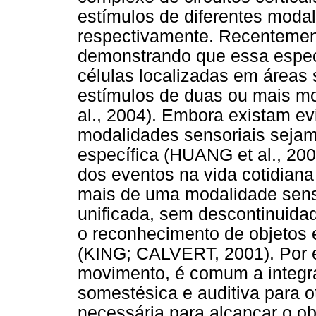
estímulos de diferentes modal
respectivamente. Recentement
demonstrando que essa especi
células localizadas em áreas 
estímulos de duas ou mais m
al., 2004). Embora existam e
modalidades sensoriais seja
específica (HUANG et al., 200
dos eventos na vida cotidiana
mais de uma modalidade senso
unificada, sem descontinuida
o reconhecimento de objetos 
(KING; CALVERT, 2001). Por 
movimento, é comum a integra
somestésica e auditiva para 
necessária para alcançar o ob