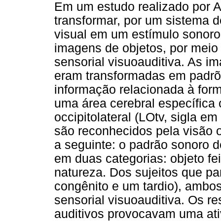
Em um estudo realizado por Am
transformar, por um sistema d
visual em um estímulo sonoro
imagens de objetos, por meio 
sensorial visuoauditiva. As 
eram transformadas em padrõ
informação relacionada à forma
uma área cerebral específica 
occipitolateral (LOtv, sigla e
são reconhecidos pela visão o
a seguinte: o padrão sonoro d
em duas categorias: objeto f
natureza. Dos sujeitos que p
congênito e um tardio), ambos
sensorial visuoauditiva. Os r
auditivos provocavam uma ati