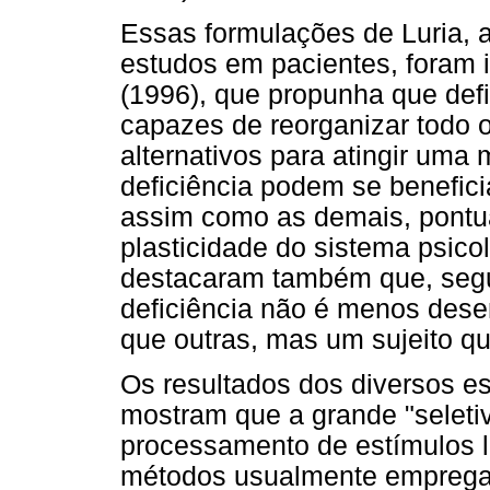
Essas formulações de Luria, 
estudos em pacientes, foram i
(1996), que propunha que def
capazes de reorganizar todo 
alternativos para atingir uma
deficiência podem se benefic
assim como as demais, pontu
plasticidade do sistema psico
destacaram também que, seg
deficiência não é menos des
que outras, mas um sujeito q
Os resultados dos diversos es
mostram que a grande "seletiv
processamento de estímulos l
métodos usualmente empregad