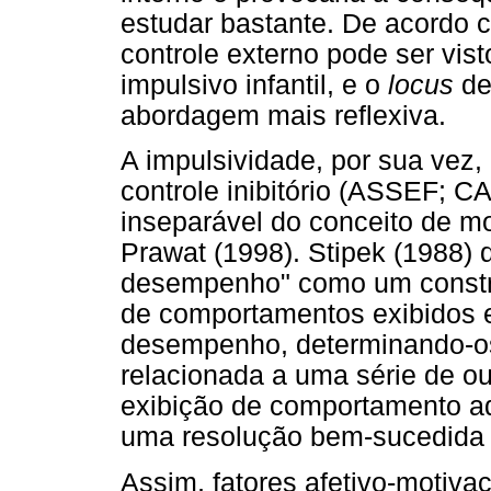
estudar bastante. De acordo 
controle externo pode ser vi
impulsivo infantil, e o
locus
de
abordagem mais reflexiva.
A impulsividade, por sua vez,
controle inibitório (ASSEF;
inseparável do conceito de m
Prawat (1998). Stipek (1988) 
desempenho" como um constru
de comportamentos exibidos e
desempenho, determinando-os
relacionada a uma série de o
exibição de comportamento a
uma resolução bem-sucedida
Assim, fatores afetivo-motiv