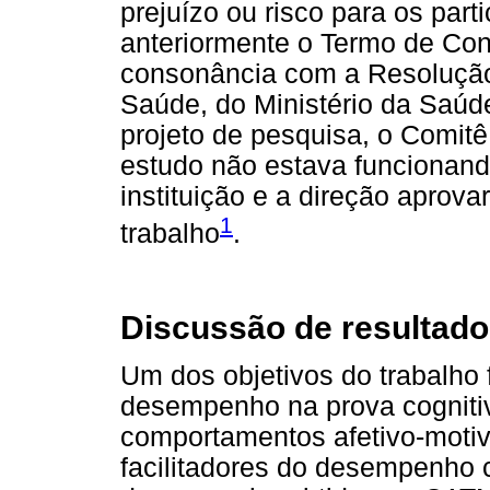
prejuízo ou risco para os part
anteriormente o Termo de Con
consonância com a Resolução
Saúde, do Ministério da Saúd
projeto de pesquisa, o Comit
estudo não estava funcionan
instituição e a direção aprov
1
trabalho
.
Discussão de resultad
Um dos objetivos do trabalho fo
desempenho na prova cognitiv
comportamentos afetivo-motiva
facilitadores do desempenho c