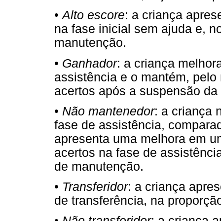
•
Alto escore
: a criança apres
na fase inicial sem ajuda e, 
manutenção.
•
Ganhador
: a criança melho
assistência e o mantém, pelo
acertos após a suspensão da
•
Não mantenedor
: a criança
fase de assistência, comparad
apresenta uma melhora em um
acertos na fase de assistênc
de manutenção.
•
Transferidor
: a criança apr
de transferência, na proporçã
•
Não transferidor
: a criança 