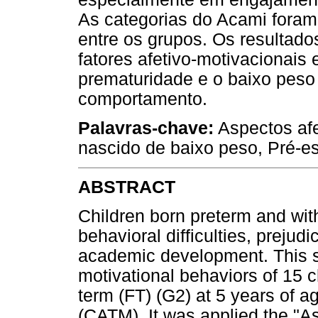
As categorias do Acami foram 
entre os grupos. Os resultado
fatores afetivo-motivacionais
prematuridade e o baixo peso
comportamento.
Palavras-chave:
Aspectos afe
nascido de baixo peso, Pré-es
ABSTRACT
Children born preterm and wi
behavioral difficulties, prejudic
academic development. This s
motivational behaviors of 15 c
term (FT) (G2) at 5 years of a
(CATM). It was applied the "A