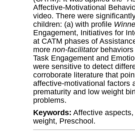
Affective-Motivational Behavio
video. There were significantl
children: (a) with profile
Winne
Engagement, Initiatives for Int
at CATM phases of Assistanc
more
non-facilitator
behaviors 
Task Engagement and Emotion
were sensitive to detect diffe
corroborate literature that poi
affective-motivational factors
prematurity and low weight birt
problems.
Keywords:
Affective aspects,
weight, Preschool.