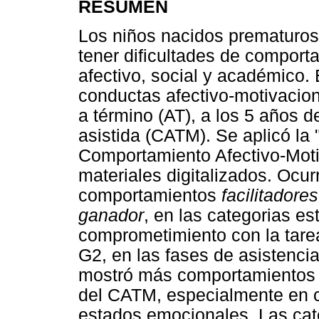
RESUMEN
Los niños nacidos prematuros
tener dificultades de comporta
afectivo, social y académico.
conductas afectivo-motivacio
a término (AT), a los 5 años d
asistida (CATM). Se aplicó la "
Comportamiento Afectivo-Motiv
materiales digitalizados. Ocurr
comportamientos
facilitadores
ganador
, en las categorias e
comprometimiento con la tarea, 
G2, en las fases de asistenc
mostró más comportamiento
del CATM, especialmente en c
estados emocionales. Las cat