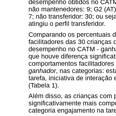
desempenho obtidos no CATM 
não mantenedores: 9; G2 (AT)
7; não transferidor: 30; ou s
atingiu o perfil transferidor.
Comparando os percentuais de
facilitadores das 30 crianças 
desempenho no CATM - ganhad
que houve diferença significat
comportamentos facilitadores 
ganhador
, nas categorias: e
tarefa, iniciativa de interação
(Tabela 1).
Além disso, as crianças com p
significativamente mais compo
categoria engajamento na taref