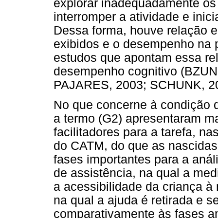
explorar inadequadamente os 
interromper a atividade e inici
Dessa forma, houve relação en
exibidos e o desempenho na p
estudos que apontam essa re
desempenho cognitivo (BZUN
PAJARES, 2003; SCHUNK, 20
No que concerne à condição d
a termo (G2) apresentaram m
facilitadores para a tarefa, 
do CATM, do que as nascidas
fases importantes para a aná
de assistência, na qual a med
a acessibilidade da criança 
na qual a ajuda é retirada e s
comparativamente às fases ant