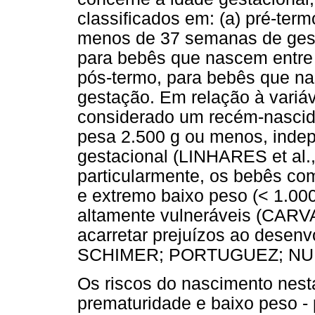
classificados em: (a) pré-te
menos de 37 semanas de gesta
para bebês que nascem entre 
pós-termo, para bebês que 
gestação. Em relação à variá
considerado um recém-nascid
pesa 2.500 g ou menos, inde
gestacional (LINHARES et al.
particularmente, os bebês co
e extremo baixo peso (< 1.00
altamente vulneráveis (CAR
acarretar prejuízos ao dese
SCHIMER; PORTUGUEZ; NUN
Os riscos do nascimento nest
prematuridade e baixo peso -