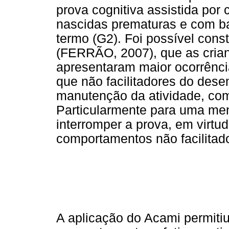
prova cognitiva assistida por
nascidas prematuras e com ba
termo (G2). Foi possível cons
(FERRÃO, 2007), que as cria
apresentaram maior ocorrênci
que não facilitadores do des
manutenção da atividade, com
Particularmente para uma men
interromper a prova, em virtud
comportamentos não facilitado
A aplicação do Acami permitiu