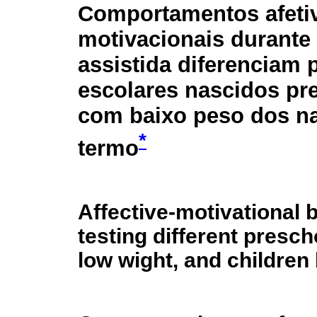
Comportamentos afeti
motivacionais durante
assistida diferenciam p
escolares nascidos pr
com baixo peso dos n
*
termo
Affective-motivational
testing different presc
low wight, and children