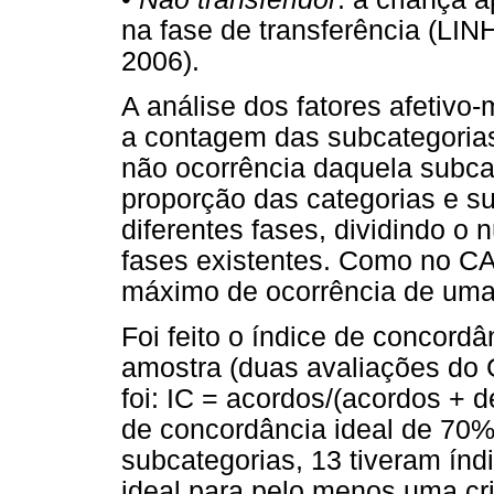
na fase de transferência (
2006).
A análise dos fatores afetivo-
a contagem das subcategorias 
não ocorrência daquela subcat
proporção das categorias e s
diferentes fases, dividindo 
fases existentes. Como no CA
máximo de ocorrência de uma
Foi feito o índice de concordâ
amostra (duas avaliações do 
foi: IC = acordos/(acordos + 
de concordância ideal de 70
subcategorias, 13 tiveram ín
ideal para pelo menos uma cr