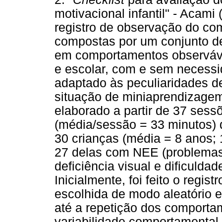
motivacional infantil" - Acam
registro de observação do co
compostas por um conjunto de
em comportamentos observáve
e escolar, com e sem necessi
adaptado às peculiaridades d
situação de miniaprendizagem
elaborado a partir de 37 sess
(média/sessão = 33 minutos) 
30 crianças (média = 8 anos; 
27 delas com NEE (problemas
deficiência visual e dificulda
Inicialmente, foi feito o regis
escolhida de modo aleatório 
até a repetição dos comporta
variabilidade comportamental,