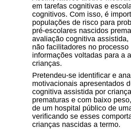
em tarefas cognitivas e escol
cognitivos. Com isso, é impor
populações de risco para pr
pré-escolares nascidos prem
avaliação cognitiva assistid
não facilitadores no processo
informações voltadas para a 
crianças.
Pretendeu-se identificar e an
motivacionais apresentados 
cognitiva assistida por crian
prematuras e com baixo peso,
de um hospital público de uma
verificando se esses comport
crianças nascidas a termo.