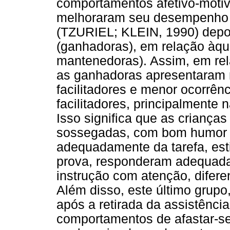
comportamentos afetivo-motiv
melhoraram seu desempenho n
(TZURIEL; KLEIN, 1990) depoi
(ganhadoras), em relação àqu
mantenedoras). Assim, em re
as ganhadoras apresentaram 
facilitadores e menor ocorrê
facilitadores, principalmente 
Isso significa que as crianç
sossegadas, com bom humor e
adequadamente da tarefa, est
prova, responderam adequada
instrução com atenção, difer
Além disso, este último grup
após a retirada da assistênc
comportamentos de afastar-se 