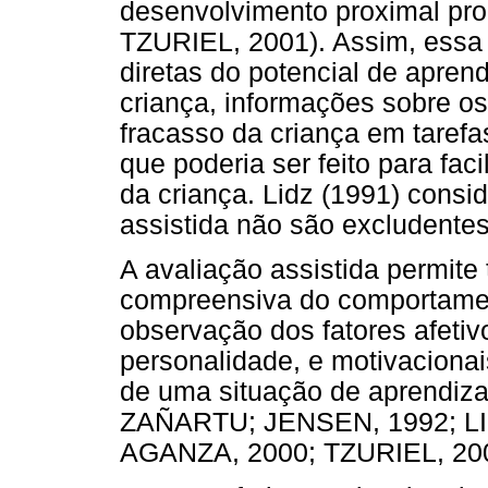
desenvolvimento proximal pro
TZURIEL, 2001). Assim, essa
diretas do potencial de apre
criança, informações sobre o
fracasso da criança em tarefa
que poderia ser feito para fac
da criança. Lidz (1991) consi
assistida não são excludente
A avaliação assistida permit
compreensiva do comportament
observação dos fatores afetivo
personalidade, e motivacionai
de uma situação de aprend
ZAÑARTU; JENSEN, 1992; L
AGANZA, 2000; TZURIEL, 200