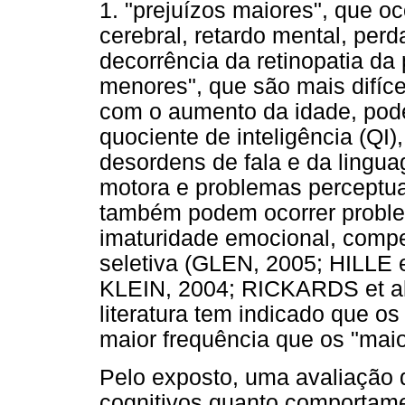
1. "prejuízos maiores", que o
cerebral, retardo mental, per
decorrência da retinopatia da 
menores", que são mais difíce
com o aumento da idade, pod
quociente de inteligência (QI)
desordens de fala e da ling
motora e problemas perceptu
também podem ocorrer proble
imaturidade emocional, compe
seletiva (GLEN, 2005; HILLE
KLEIN, 2004; RICKARDS et al
literatura tem indicado que o
maior frequência que os "maio
Pelo exposto, uma avaliação 
cognitivos quanto comportamen