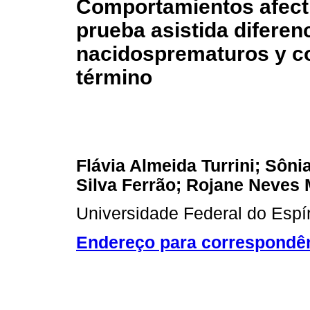
Comportamientos afecti
prueba asistida diferen
nacidosprematuros y co
término
Flávia Almeida Turrini; Sôn
Silva Ferrão; Rojane Neves 
Universidade Federal do Espír
Endereço para correspondê