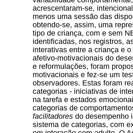
acrescentaram-se, intencional
menos uma sessão das dispon
obtendo-se, assim, uma repr
tipo de criança, com e sem N
identificadas, nos registros,
interativas entre a criança e 
afetivo-motivacionais do de
e reformulações, foram propos
motivacionais e fez-se um tes
observadores. Estas foram r
categorias - iniciativas de in
na tarefa e estados emociona
categorias de comportamento
facilitadores
do desempenho in
sistema de categorias, com e
em interação com adulto. O Ac