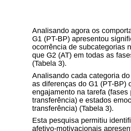
Analisando agora os comporta
G1 (PT-BP) apresentou signif
ocorrência de subcategorias 
que G2 (AT) em todas as fase
(Tabela 3).
Analisando cada categoria do
as diferenças do G1 (PT-BP) 
engajamento na tarefa (fases p
transferência) e estados emoc
transferência) (Tabela 3).
Esta pesquisa permitiu identi
afetivo-motivacionais aprese