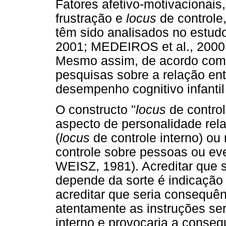
Fatores afetivo-motivacionais
frustração e
locus
de controle
têm sido analisados no estu
2001; MEDEIROS et al., 200
Mesmo assim, de acordo com 
pesquisas sobre a relação ent
desempenho cognitivo infantil
O constructo "
locus
de control
aspecto de personalidade relat
(
locus
de controle interno) ou 
controle sobre pessoas ou ev
WEISZ, 1981). Acreditar que
depende da sorte é indicação
acreditar que seria consequên
atentamente as instruções se
interno e provocaria a conseq