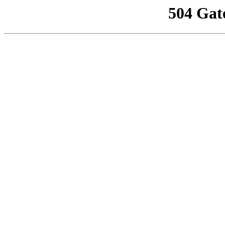
504 Gat