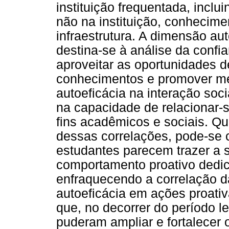
instituição frequentada, incl
não na instituição, conhecime
infraestrutura. A dimensão au
destina-se à análise da conf
aproveitar as oportunidades d
conhecimentos e promover mel
autoeficácia na interação soc
na capacidade de relacionar-
fins acadêmicos e sociais. Q
dessas correlações, pode-se 
estudantes parecem trazer a s
comportamento proativo dedic
enfraquecendo a correlação d
autoeficácia em ações proati
que, no decorrer do período l
puderam ampliar e fortalecer 