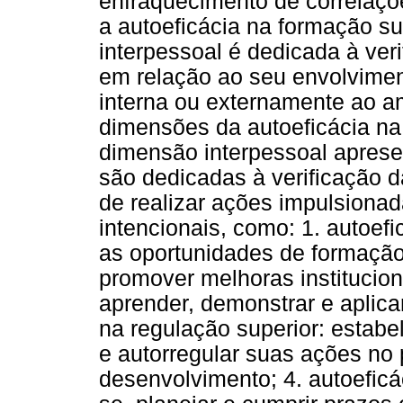
enfraquecimento de correla
a autoeficácia na formação s
interpessoal é dedicada à ver
em relação ao seu envolvimen
interna ou externamente ao am
dimensões da autoeficácia na
dimensão interpessoal aprese
são dedicadas à verificação 
de realizar ações impulsiona
intencionais, como: 1. autoefi
as oportunidades de formação
promover melhoras institucion
aprender, demonstrar e aplica
na regulação superior: estabe
e autorregular suas ações no
desenvolvimento; 4. autoefic