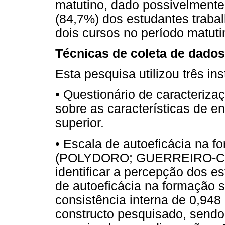
matutino, dado possivelmente
(84,7%) dos estudantes traba
dois cursos no período matuti
Técnicas de coleta de dados
Esta pesquisa utilizou três i
• Questionário de caracteriza
sobre as características de e
superior.
• Escala de autoeficácia na 
(POLYDORO; GUERREIRO-CASA
identificar a percepção dos e
de autoeficácia na formação s
consistência interna de 0,948
constructo pesquisado, sendo