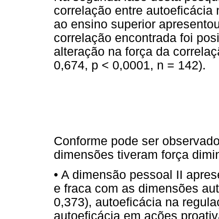
correlação entre autoeficácia
ao ensino superior apresento
correlação encontrada foi posi
alteração na força da correla
0,674, p < 0,0001, n = 142).
Conforme pode ser observado 
dimensões tiveram força dimin
• A dimensão pessoal II aprese
e fraca com as dimensões autoe
0,373), autoeficácia na regula
autoeficácia em ações proativa