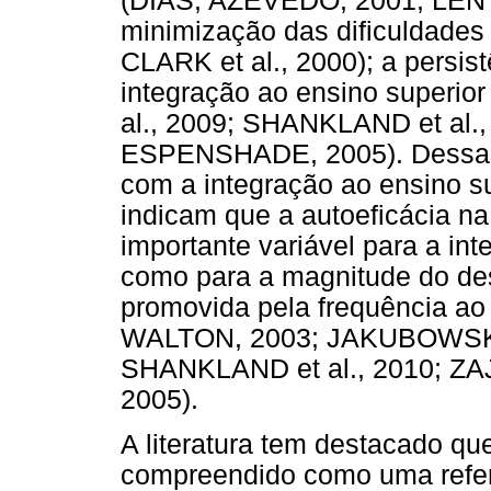
(DIAS; AZEVEDO, 2001; LEN
minimização das dificuldad
CLARK et al., 2000); a persis
integração ao ensino superi
al., 2009; SHANKLAND et al
ESPENSHADE, 2005). Dessas r
com a integração ao ensino s
indicam que a autoeficácia n
importante variável para a in
como para a magnitude do d
promovida pela frequência ao
WALTON, 2003; JAKUBOWSKI;
SHANKLAND et al., 2010; 
2005).
A literatura tem destacado qu
compreendido como uma referê