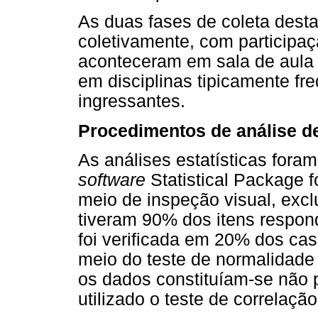
As duas fases de coleta dest
coletivamente, com participaç
aconteceram em sala de aula 
em disciplinas tipicamente fr
ingressantes.
Procedimentos de análise d
As análises estatísticas fora
software
Statistical Package 
meio de inspeção visual, exc
tiveram 90% dos itens respond
foi verificada em 20% dos cas
meio do teste de normalidade
os dados constituíam-se não p
utilizado o teste de correlaç