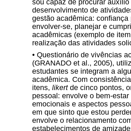
sou capaz de procurar auxílio
desenvolvimento de atividades
gestão acadêmica: confiança
envolver-se, planejar e cumpr
acadêmicas (exemplo de item:
realização das atividades soli
• Questionário de vivências 
(GRANADO et al., 2005), utili
estudantes se integram a alg
acadêmica. Com consistência 
itens,
likert
de cinco pontos, o
pessoal: envolve o bem-estar f
emocionais e aspectos pessoa
em que sinto que estou perdend
envolve o relacionamento com
estabelecimentos de amizades