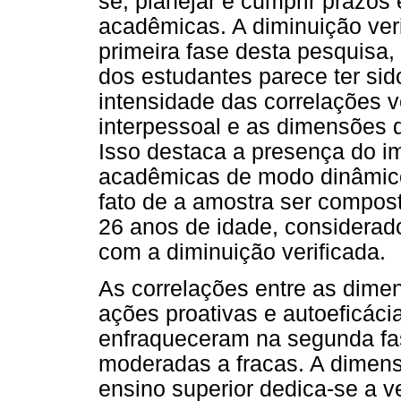
se, planejar e cumprir prazos
acadêmicas. A diminuição ver
primeira fase desta pesquisa,
dos estudantes parece ter sid
intensidade das correlações v
interpessoal e as dimensões d
Isso destaca a presença do i
acadêmicas de modo dinâmic
fato de a amostra ser compos
26 anos de idade, considerado
com a diminuição verificada.
As correlações entre as dimen
ações proativas e autoeficáci
enfraqueceram na segunda fa
moderadas a fracas. A dimensã
ensino superior dedica-se a v