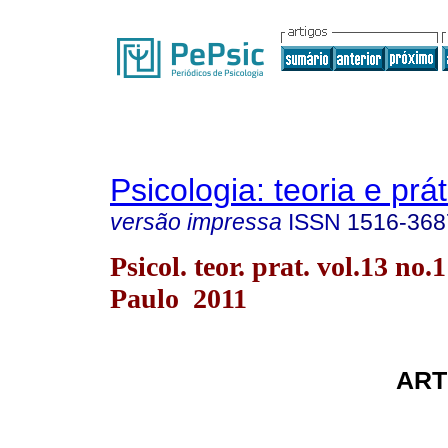
Psicologia: teoria e prát
versão impressa
ISSN
1516-368
Psicol. teor. prat. vol.13 no.
Paulo 2011
ART