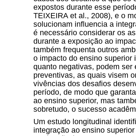
expostos durante esse perío
TEIXEIRA et al., 2008), e o 
solucionam influencia a integ
é necessário considerar os as
durante a exposição ao impact
também frequenta outros ambie
o impacto do ensino superior 
quanto negativas, podem ser
preventivas, as quais visem o
vivências dos desafios desen
período, de modo que garant
ao ensino superior, mas tamb
sobretudo, o sucesso acadêm
Um estudo longitudinal identif
integração ao ensino superior