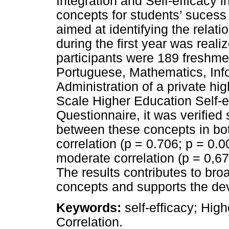
Integration and Self-efficacy 
concepts for students’ sucess 
aimed at identifying the rela
during the first year was reali
participants were 189 freshm
Portuguese, Mathematics, Inf
Administration of a private hig
Scale Higher Education Self-
Questionnaire, it was verified 
between these concepts in bot
correlation (p = 0.706; p = 0.0
moderate correlation (p = 0,67
The results contributes to br
concepts and supports the deve
Keywords:
self-efficacy; Hig
Correlation.