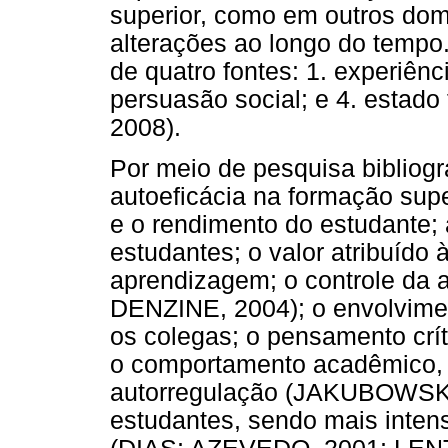
superior, como em outros dom
alterações ao longo do tempo
de quatro fontes: 1. experiênci
persuasão social; e 4. estad
2008).
Por meio de pesquisa bibliogr
autoeficácia na formação supe
e o rendimento do estudante;
estudantes; o valor atribuído 
aprendizagem; o controle da
DENZINE, 2004); o envolvime
os colegas; o pensamento crí
o comportamento acadêmico, 
autorregulação (JAKUBOWSKI
estudantes, sendo mais inten