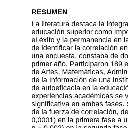
RESUMEN
La literatura destaca la integr
educación superior como impo
el éxito y la permanencia en l
de identificar la correlación 
una encuesta, constaba de dos
primer año. Participaron 189 
de Artes, Matemáticas, Admin
de la Información de una insti
de autoeficacia en la educació
experiencias académicas se ve
significativa en ambas fases
de la fuerza de correlación, de
0,0001) en la primera fase a 
p = 0,002) en la segunda fase