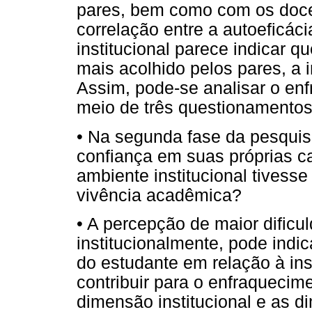
pares, bem como com os doce
correlação entre a autoeficác
institucional parece indicar 
mais acolhido pelos pares, a i
Assim, pode-se analisar o en
meio de três questionamentos
• Na segunda fase da pesquis
confiança em suas próprias c
ambiente institucional tivess
vivência acadêmica?
• A percepção de maior dificul
institucionalmente, pode ind
do estudante em relação à ins
contribuir para o enfraquecim
dimensão institucional e as d