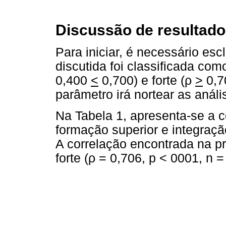
Discussão de resultad
Para iniciar, é necessário esc
discutida foi classificada como
0,400
<
0,700) e forte (ρ
>
0,7
parâmetro irá nortear as anál
Na Tabela 1, apresenta-se a c
formação superior e integraçã
A correlação encontrada na pri
forte (ρ = 0,706, p < 0001, n =