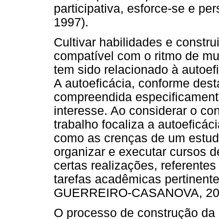
participativa, esforce-se e 
1997).
Cultivar habilidades e const
compatível com o ritmo de mu
tem sido relacionado à auto
A autoeficácia, conforme des
compreendida especificament
interesse. Ao considerar o con
trabalho focaliza a autoeficác
como as crenças de um estud
organizar e executar cursos d
certas realizações, referent
tarefas acadêmicas pertinen
GUERREIRO-CASANOVA, 201
O processo de construção da 