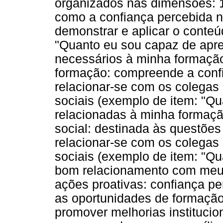
organizados nas dimensões: 1
como a confiança percebida n
demonstrar e aplicar o conteú
"Quanto eu sou capaz de apr
necessários à minha formação?
formação: compreende a conf
relacionar-se com os colegas
sociais (exemplo de item: "Q
relacionadas à minha formação
social: destinada às questõe
relacionar-se com os colegas
sociais (exemplo de item: "Q
bom relacionamento com meus 
ações proativas: confiança pe
as oportunidades de formação
promover melhorias institucio