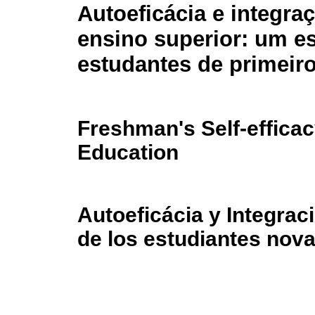
Autoeficácia e integra
ensino superior: um e
estudantes de primeir
Freshman's Self-efficac
Education
Autoeficácia y Integrac
de los estudiantes nov