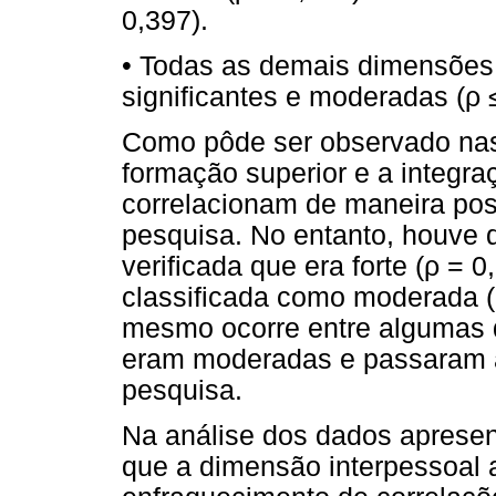
0,397).
• Todas as demais dimensões 
significantes e moderadas (ρ 
Como pôde ser observado nas 
formação superior e a integra
correlacionam de maneira posi
pesquisa. No entanto, houve d
verificada que era forte (ρ = 
classificada como moderada (
mesmo ocorre entre algumas 
eram moderadas e passaram a
pesquisa.
Na análise dos dados apresen
que a dimensão interpessoal