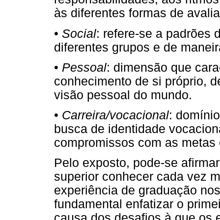
às diferentes formas de avali
•
Social
: refere-se a padrões
diferentes grupos e de manei
•
Pessoal
: dimensão que carac
conhecimento de si próprio, 
visão pessoal do mundo.
•
Carreira/vocacional
: domínio
busca de identidade vocacion
compromissos com as metas 
Pelo exposto, pode-se afirmar
superior conhecer cada vez m
experiência de graduação nos 
fundamental enfatizar o prime
causa dos desafios à que os 