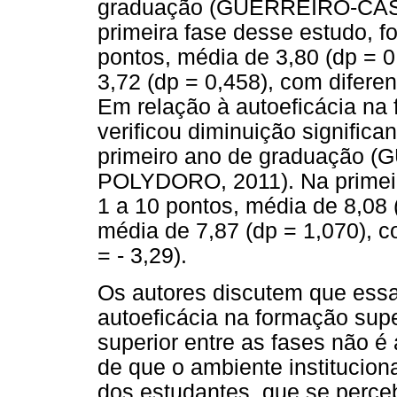
graduação (GUERREIRO-CA
primeira fase desse estudo, f
pontos, média de 3,80 (dp = 0
3,72 (dp = 0,458), com diferen
Em relação à autoeficácia na
verificou diminuição significa
primeiro ano de graduação
POLYDORO, 2011). Na primeira
1 a 10 pontos, média de 8,08 
média de 7,87 (dp = 1,070), co
= - 3,29).
Os autores discutem que essa 
autoeficácia na formação supe
superior entre as fases não é
de que o ambiente institucion
dos estudantes, que se perce