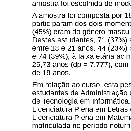
amostra foi escolhida de modo
A amostra foi composta por 1
participaram dos dois moment
(45%) eram do gênero masculi
Destes estudantes, 71 (37%) e
entre 18 e 21 anos, 44 (23%) 
e 74 (39%), à faixa etária aci
25,73 anos (dp = 7,777), co
de 19 anos.
Em relação ao curso, esta pe
estudantes de Administração
de Tecnologia em Informática
Licenciatura Plena em Letras
Licenciatura Plena em Matemá
matriculada no período notur