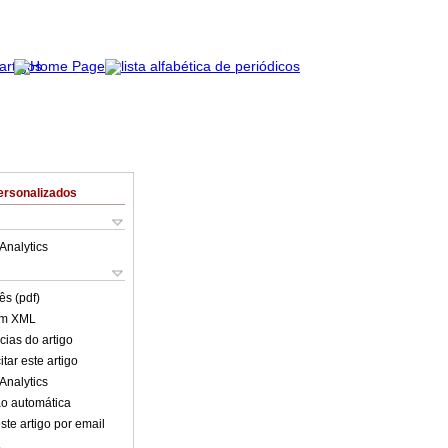
ersonalizados
Analytics
ês (pdf)
em XML
cias do artigo
tar este artigo
Analytics
o automática
ste artigo por email