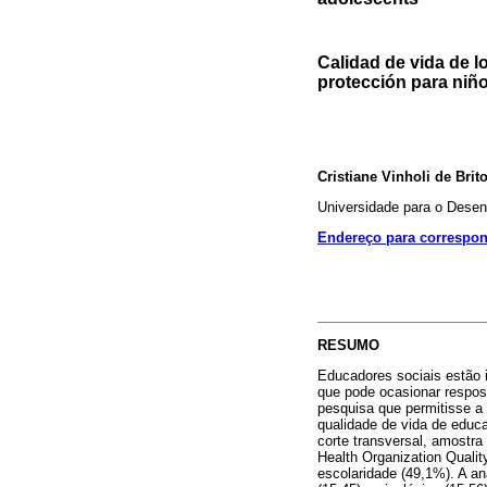
Calidad de vida de 
protección para niñ
Cristiane Vinholi de Bri
Universidade para o Dese
Endereço para correspo
RESUMO
Educadores sociais estão i
que pode ocasionar respost
pesquisa que permitisse a 
qualidade de vida de educ
corte transversal, amostra
Health Organization Qualit
escolaridade (49,1%). A an