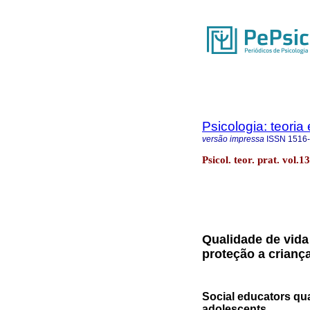
Psicologia: teoria 
versão impressa
ISSN
1516
Psicol. teor. prat. vol.
Qualidade de vida
proteção a crianç
Social educators qual
adolescents