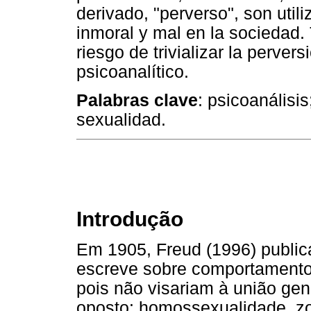
derivado, "perverso", son util
inmoral y mal en la sociedad. 
riesgo de trivializar la perve
psicoanalítico.
Palabras clave
: psicoanálisis
sexualidad.
Introdução
Em 1905, Freud (1996) publi
escreve sobre comportamento
pois não visariam à união geni
oposto: homossexualidade, zoofi