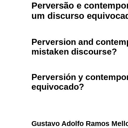
Perversão e contempo
um discurso equivoca
Perversion and contemp
mistaken discourse?
Perversión y contempor
equivocado?
Gustavo Adolfo Ramos Mello