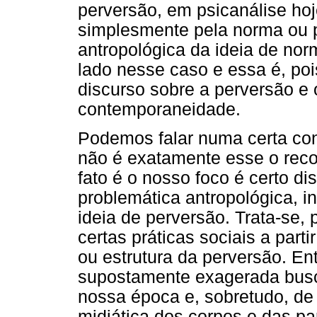
perversão, em psicanálise hoj
simplesmente pela norma ou p
antropológica da ideia de no
lado nesse caso e essa é, poi
discurso sobre a perversão e 
contemporaneidade.
Podemos falar numa certa con
não é exatamente esse o reco
fato é o nosso foco é certo di
problemática antropológica, 
ideia de perversão. Trata-se, p
certas práticas sociais a par
ou estrutura da perversão. Ent
supostamente exagerada busc
nossa época e, sobretudo, de
midiática dos corpos e das pa