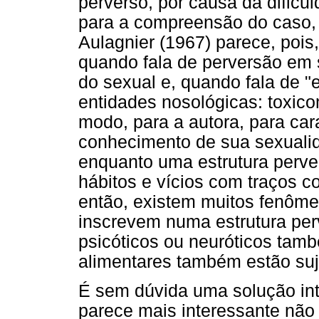
perverso, por causa da dificu
para a compreensão do caso,
Aulagnier (1967) parece, pois,
quando fala de perversão em s
do sexual e, quando fala de "e
entidades nosológicas: toxico
modo, para a autora, para car
conhecimento de sua sexualid
enquanto uma estrutura perv
hábitos e vícios com traços c
então, existem muitos fenôme
inscrevem numa estrutura per
psicóticos ou neuróticos tam
alimentares também estão suj
É sem dúvida uma solução int
parece mais interessante não 