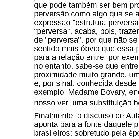
que pode também ser bem pro
perversão como algo que se atr
expressão "estrutura pervers
"perversa", acaba, pois, traz
de "perversa", por que não se
sentido mais óbvio que essa 
para a relação entre, por exemp
no entanto, sabe-se que entr
proximidade muito grande, um
e, por sinal, conhecida desde
exemplo, Madame Bovary, enqua
nosso ver, uma substituição 
Finalmente, o discurso de Au
aponta para a fonte daquele p
brasileiros; sobretudo pela é