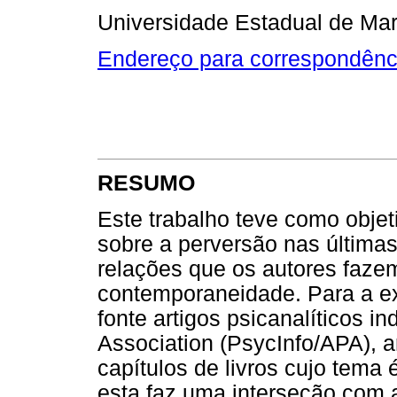
Universidade Estadual de Mar
Endereço para correspondênc
RESUMO
Este trabalho teve como objet
sobre a perversão nas última
relações que os autores faze
contemporaneidade. Para a e
fonte artigos psicanalíticos 
Association (PsycInfo/APA), ar
capítulos de livros cujo tema
esta faz uma interseção com 