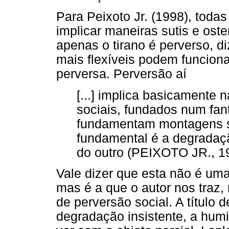
Para Peixoto Jr. (1998), tod
implicar maneiras sutis e os
apenas o tirano é perverso, 
mais flexíveis podem funcio
perversa. Perversão aí
[...] implica basicamente n
sociais, fundados num fan
fundamentam montagens so
fundamental é a degradaçã
do outro (PEIXOTO JR., 19
Vale dizer que esta não é uma
mas é a que o autor nos traz,
de perversão social. A título
degradação insistente, a humi