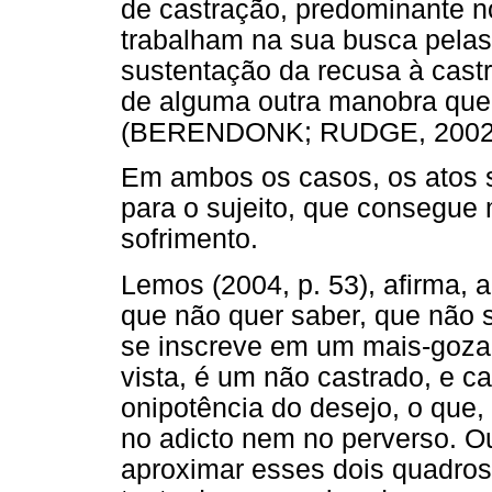
de castração, predominante n
trabalham na sua busca pela
sustentação da recusa à castr
de alguma outra manobra que l
(BERENDONK; RUDGE, 2002, 
Em ambos os casos, os atos s
para o sujeito, que consegu
sofrimento.
Lemos (2004, p. 53), afirma, 
que não quer saber, que não 
se inscreve em um mais-gozar
vista, é um não castrado, e cas
onipotência do desejo, o que,
no adicto nem no perverso. Ou
aproximar esses dois quadros 