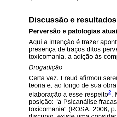
Discussão e resultados
Perversão e patologias atua
Aqui a intenção é trazer apo
presença de traços ditos per
toxicomania, a adição às com
Drogadição
Certa vez, Freud afirmou ser
teoria e, ao longo de sua obr
2
elaboração a esse respeito
.
posição: "a Psicanálise frac
toxicomania" (ROSA, 2006, p.
discurso, existe uma conside