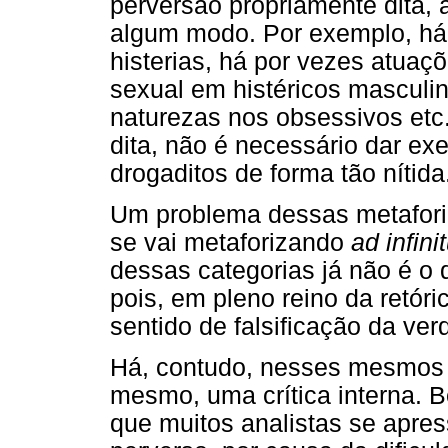
perversão propriamente dita, 
algum modo. Por exemplo, há 
histerias, há por vezes atuaç
sexual em histéricos masculin
naturezas nos obsessivos etc
dita, não é necessário dar e
drogaditos de forma tão nítid
Um problema dessas metaforiz
se vai metaforizando
ad infin
dessas categorias já não é o 
pois, em pleno reino da retóri
sentido de falsificação da ver
Há, contudo, nesses mesmos d
mesmo, uma crítica interna. 
que muitos analistas se apre