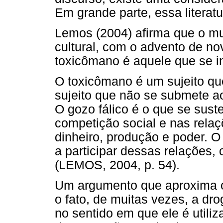
Em grande parte, essa literat
Lemos (2004) afirma que o m
cultural, com o advento de no
toxicômano é aquele que se i
O toxicômano é um sujeito que
sujeito que não se submete ao
O gozo fálico é o que se sust
competição social e nas rela
dinheiro, produção e poder. 
a participar dessas relações
(LEMOS, 2004, p. 54).
Um argumento que aproxima o
o fato, de muitas vezes, a dr
no sentido em que ele é utiliza