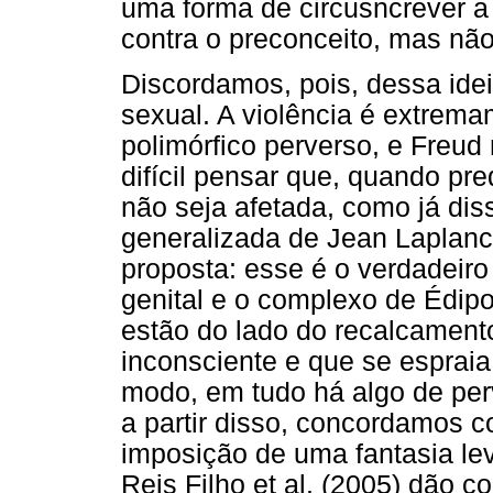
uma forma de circusncrever a
contra o preconceito, mas não
Discordamos, pois, dessa ide
sexual. A violência é extrema
polimórfico perverso, e Freud 
difícil pensar que, quando pr
não seja afetada, como já di
generalizada de Jean Laplanc
proposta: esse é o verdadeiro
genital e o complexo de Édipo
estão do lado do recalcament
inconsciente e que se esprai
modo, em tudo há algo de per
a partir disso, concordamos c
imposição de uma fantasia le
Reis Filho et al. (2005) dão 