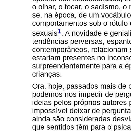
o olhar, o tocar, o sadismo, 
se, na época, de um vocábulo
comportamentos sob o rótulo 
1
sexuais
. A novidade e genial
tendências perversas, espant
contemporâneos, relacionam-
estariam presentes no incons
surpreendentemente para a é
crianças.
Ora, hoje, passados mais de 
podemos nos impedir de perg
ideias pelos próprios autores
impossível deixar de pergunta
ainda são consideradas desvia
que sentidos têm para o psica