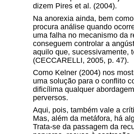
dizem Pires et al. (2004).
Na anorexia ainda, bem como 
procura análise quando ocorr
uma falha no mecanismo da r
conseguem controlar a angústi
aquilo que, sucessivamente, 
(CECCARELLI, 2005, p. 47).
Como Kelner (2004) nos mostr
uma solução para o conflito 
dificílima qualquer abordage
perversos.
Aqui, pois, também vale a crít
Mas, além da metáfora, há al
Trata-se da passagem da rec