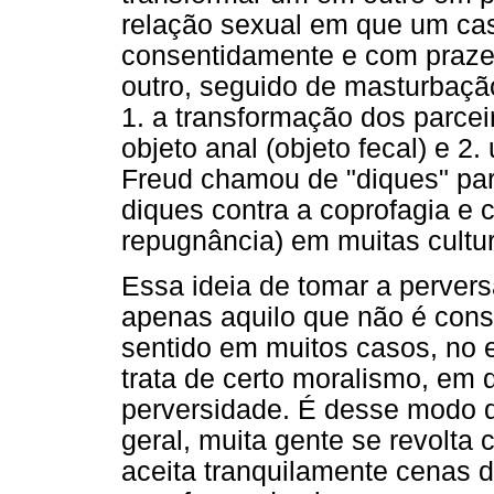
relação sexual em que um ca
consentidamente e com praze
outro, seguido de masturbação
1. a transformação dos parce
objeto anal (objeto fecal) e 2
Freud chamou de "diques" pa
diques contra a coprofagia e c
repugnância) em muitas cultu
Essa ideia de tomar a pervers
apenas aquilo que não é conse
sentido em muitos casos, no 
trata de certo moralismo, em 
perversidade. É desse modo q
geral, muita gente se revolta
aceita tranquilamente cenas d