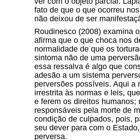
ver com o objeto parcial. La
fato de que o que ocorreu no
não deixou de ser manifestaçã
Roudinesco (2008) examina o
afirma que o que choca nos 
normalidade de que os tortur
sintoma não de uma perversão
essa ressalva é algo que con
adesão a um sistema perverso
perversões possíveis. Aqui a
irrestrita às normas e leis, 
e ferem os direitos humanos; 
responsáveis pela morte de m
condição de culpados, pois, pa
seu dever para com o Estado,
perversa.