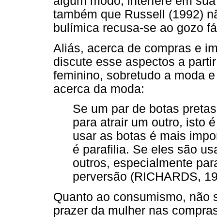
algum modo, interfere em sua 
também que Russell (1992) nã
bulímica recusa-se ao gozo fál
Aliás, acerca de compras e i
discute esse aspectos a parti
feminino, sobretudo a moda e 
acerca da moda:
Se um par de botas pretas
para atrair um outro, isto
usar as botas é mais impo
é parafilia. Se eles são 
outros, especialmente par
perversão (RICHARDS, 199
Quanto ao consumismo, não se
prazer da mulher nas compras