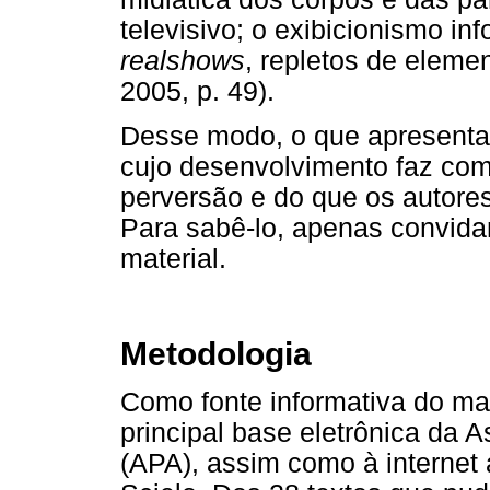
televisivo; o exibicionismo in
realshows
, repletos de elem
2005, p. 49).
Desse modo, o que apresenta
cujo desenvolvimento faz co
perversão e do que os autor
Para sabê-lo, apenas convida
material.
Metodologia
Como fonte informativa do mat
principal base eletrônica da 
(APA), assim como à internet