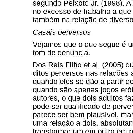
segundo Peixoto Jr. (1998). 
no excesso de trabalho a que
também na relação de divers
Casais perversos
Vejamos que o que segue é u
tom de denúncia.
Dos Reis Filho et al. (2005) 
ditos perversos nas relações 
quando eles se dão a partir 
quando são apenas jogos erót
autores, o que dois adultos 
pode ser qualificado de perve
parece ser bem plausível, ma
uma relação a dois, absoluta
transformar um em outro em p