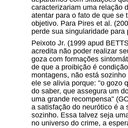
caracterizariam uma relação d
atentar para o fato de que se
objetivo. Para Pires et al. (2
perde sua singularidade para 
Peixoto Jr. (1999 apud BETTS
acredita não poder realizar s
goza com formações sintomáti
de que a proibição é condiçã
montagens, não está sozinho
ele se alivia porque: "o gozo
do saber, que assegura um do
uma grande recompensa" (GON
a satisfação do neurótico é a
sozinho. Essa talvez seja um
no universo do crime, a esper