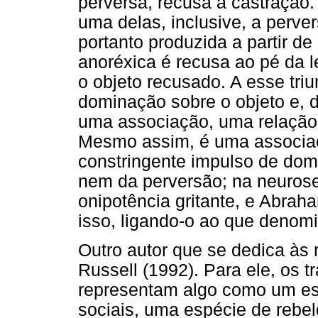
perversa, recusa à castração.
uma delas, inclusive, a perve
portanto produzida a partir de
anoréxica é recusa ao pé da 
o objeto recusado. A esse triu
dominação sobre o objeto e, d
uma associação, uma relação
Mesmo assim, é uma associaçã
constringente impulso de dom
nem da perversão; na neurose
onipotência gritante, e Abra
isso, ligando-o ao que denomi
Outro autor que se dedica às 
Russell (1992). Para ele, os t
representam algo como um est
sociais, uma espécie de rebel