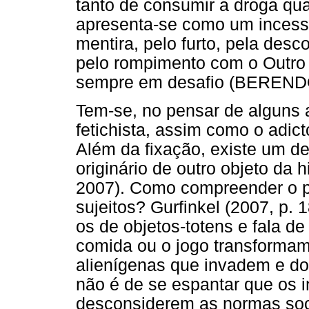
tanto de consumir a droga qua
apresenta-se como um incessa
mentira, pelo furto, pela des
pelo rompimento com o Outro 
sempre em desafio (BEREND
Tem-se, no pensar de alguns a
fetichista, assim como o adic
Além da fixação, existe um de
originário de outro objeto da
2007). Como compreender o po
sujeitos? Gurfinkel (2007, p. 
os de objetos-totens e fala de 
comida ou o jogo transformam
alienígenas que invadem e d
não é de se espantar que os 
desconsiderem as normas soc