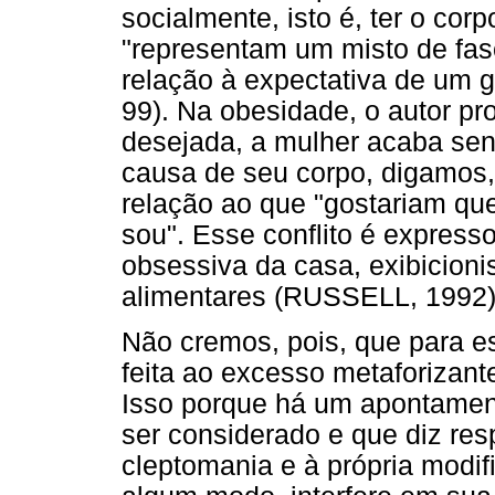
socialmente, isto é, ter o corp
"representam um misto de fas
relação à expectativa de um 
99). Na obesidade, o autor pr
desejada, a mulher acaba se
causa de seu corpo, digamos, 
relação ao que "gostariam que
sou". Esse conflito é express
obsessiva da casa, exibicion
alimentares (RUSSELL, 1992)
Não cremos, pois, que para es
feita ao excesso metaforizan
Isso porque há um apontamen
ser considerado e que diz res
cleptomania e à própria modif