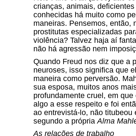
crianças, animais, deficiente
conhecidas há muito como per
maneiras. Pensemos, então, n
prostitutas especializadas par
violência? Talvez haja aí fan
não há agressão nem imposiçã
Quando Freud nos diz que a p
neuroses, isso significa que 
maneira como perversão. Mahl
sua esposa, muitos anos mais
profundamente cruel, em que e
algo a esse respeito e foi ent
ao entrevistá-lo, não titubeo
segundo a própria
Alma Mahl
As relações de trabalho