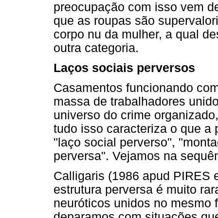
preocupação com isso vem de
que as roupas são supervalor
corpo nu da mulher, a qual de
outra categoria.
Laços sociais perversos
Casamentos funcionando como
massa de trabalhadores unido
universo do crime organizado,
tudo isso caracteriza o que 
"laço social perverso", "mon
perversa". Vejamos na sequên
Calligaris (1986 apud PIRES et
estrutura perversa é muito rar
neuróticos unidos no mesmo 
deparamos com situações que