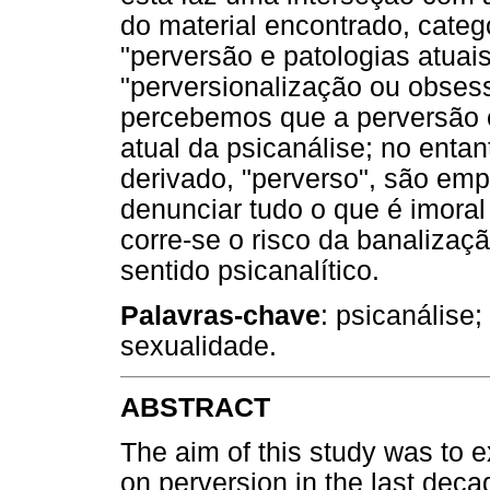
do material encontrado, categ
"perversão e patologias atuais
"perversionalização ou obses
percebemos que a perversão 
atual da psicanálise; no enta
derivado, "perverso", são em
denunciar tudo o que é imoral
corre-se o risco da banalizaç
sentido psicanalítico.
Palavras-chave
: psicanálise;
sexualidade.
ABSTRACT
The aim of this study was to 
on perversion in the last deca