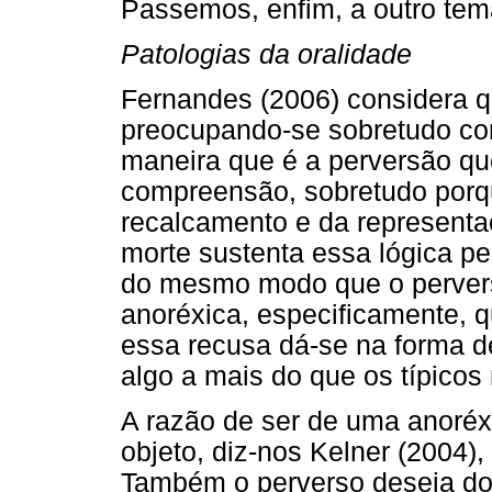
Passemos, enfim, a outro tem
Patologias da oralidade
Fernandes (2006) considera que
preocupando-se sobretudo com
maneira que é a perversão qu
compreensão, sobretudo porq
recalcamento e da representa
morte sustenta essa lógica pe
do mesmo modo que o pervers
anoréxica, especificamente, 
essa recusa dá-se na forma d
algo a mais do que os típico
A razão de ser de uma anoréxi
objeto, diz-nos Kelner (2004)
Também o perverso deseja do