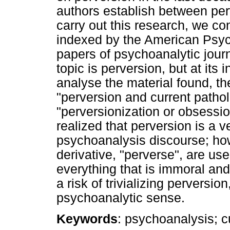
authors establish between pe
carry out this research, we c
indexed by the American Psyc
papers of psychoanalytic jour
topic is perversion, but at its
analyse the material found, t
"perversion and current pathol
"perversionization or obsessio
realized that perversion is a v
psychoanalysis discourse; how
derivative, "perverse", are us
everything that is immoral and 
a risk of trivializing perversio
psychoanalytic sense.
Keywords
: psychoanalysis; cu