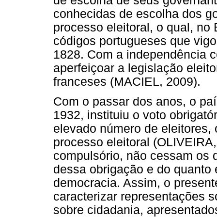
de escolha de seus governan
conhecidas de escolha dos g
processo eleitoral, o qual, no
códigos portugueses que vig
1828. Com a independência c
aperfeiçoar a legislação eleit
franceses (MACIEL, 2009).
Com o passar dos anos, o paí
1932, instituiu o voto obrigató
elevado número de eleitores, 
processo eleitoral (OLIVEIRA,
compulsório, não cessam os d
dessa obrigação e do quanto 
democracia. Assim, o present
caracterizar representações s
sobre cidadania, apresentados