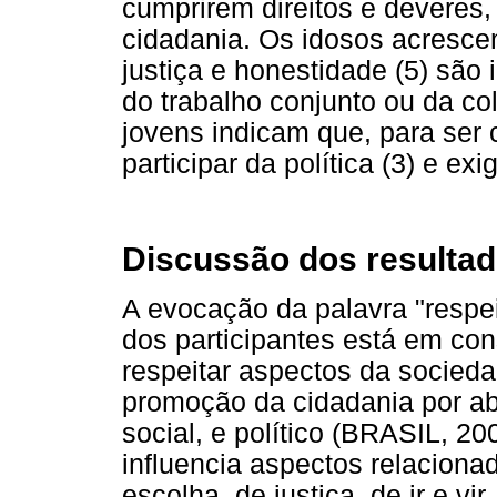
cumprirem direitos e deveres
cidadania. Os idosos acresc
justiça e honestidade (5) são
do trabalho conjunto ou da c
jovens indicam que, para ser c
participar da política (3) e exig
Discussão dos resulta
A evocação da palavra "resp
dos participantes está em co
respeitar aspectos da socieda
promoção da cidadania por aba
social, e político (BRASIL, 20
influencia aspectos relacion
escolha, de justiça, de ir e vi