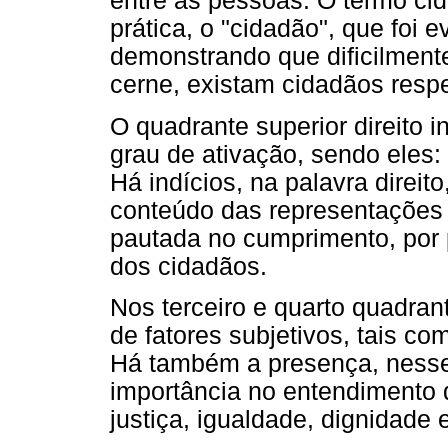
entre as pessoas. O termo ci
prática, o "cidadão", que foi
demonstrando que dificilment
cerne, existam cidadãos resp
O quadrante superior direito i
grau de ativação, sendo eles: 
Há indícios, na palavra direit
conteúdo das representações e
pautada no cumprimento, por p
dos cidadãos.
Nos terceiro e quarto quadra
de fatores subjetivos, tais co
Há também a presença, nesse
importância no entendimento d
justiça, igualdade, dignidade e