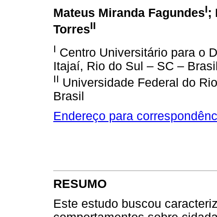
I
Mateus Miranda Fagundes
;
II
Torres
I
Centro Universitário para o 
Itajaí, Rio do Sul – SC – Brasi
II
Universidade Federal do Rio
Brasil
Endereço para correspondênc
RESUMO
Este estudo buscou caracteriz