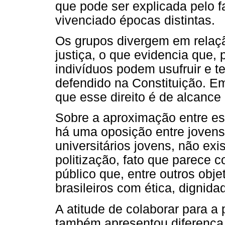
que pode ser explicada pelo f
vivenciado épocas distintas.
Os grupos divergem em relação
justiça, o que evidencia que,
indivíduos podem usufruir e te
defendido na Constituição. Em
que esse direito é de alcance
Sobre a aproximação entre es
há uma oposição entre jovens 
universitários jovens, não exi
politização, fato que parece c
público que, entre outros obj
brasileiros com ética, dignid
A atitude de colaborar para a
também apresentou diferença s