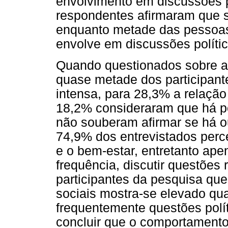
envolvimento em discussões 
respondentes afirmaram que 
enquanto metade das pessoas
envolve em discussões polític
Quando questionados sobre a r
quase metade dos participan
intensa, para 28,3% a relação
18,2% consideraram que há p
não souberam afirmar se há o
74,9% dos entrevistados perc
e o bem-estar, entretanto a
frequência, discutir questões 
participantes da pesquisa que
sociais mostra-se elevado q
frequentemente questões polí
concluir que o comportamento