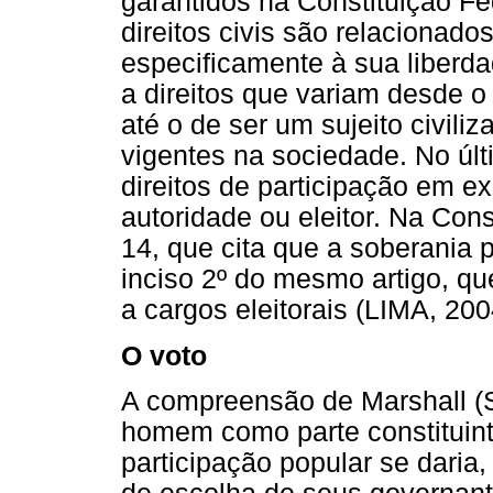
garantidos na Constituição Fe
direitos civis são relacionado
especificamente à sua liberd
a direitos que variam desde o
até o de ser um sujeito civil
vigentes na sociedade. No últ
direitos de participação em ex
autoridade ou eleitor. Na Con
14, que cita que a soberania p
inciso 2º do mesmo artigo, qu
a cargos eleitorais (LIMA, 20
O voto
A compreensão de Marshall (
homem como parte constituin
participação popular se daria, 