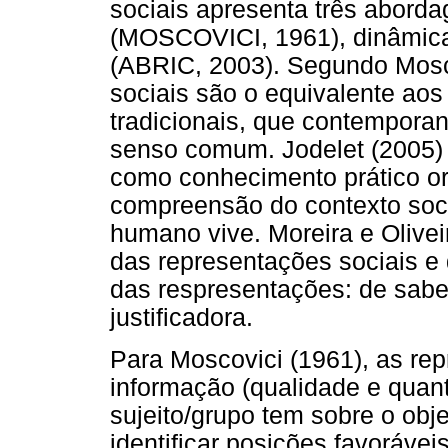
sociais apresenta três abord
(MOSCOVICI, 1961), dinâmica
(ABRIC, 2003). Segundo Mosco
sociais são o equivalente aos
tradicionais, que contempora
senso comum. Jodelet (2005) 
como conhecimento prático or
compreensão do contexto socia
humano vive. Moreira e Olive
das representações sociais e
das respresentações: de saber,
justificadora.
Para Moscovici (1961), as re
informação (qualidade e quan
sujeito/grupo tem sobre o obje
identificar posições favoráve