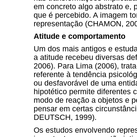
em concreto algo abstrato e, p
que é percebido. A imagem to
representação (CHAMON, 200
Atitude e comportamento
Um dos mais antigos e estuda
a atitude recebeu diversas de
2006). Para Lima (2006), trata
referente à tendência psicoló
ou desfavorável de uma entid
hipotético permite diferentes
modo de reação a objetos e p
pensar em certas circunstânc
DEUTSCH, 1999).
Os estudos envolvendo repres