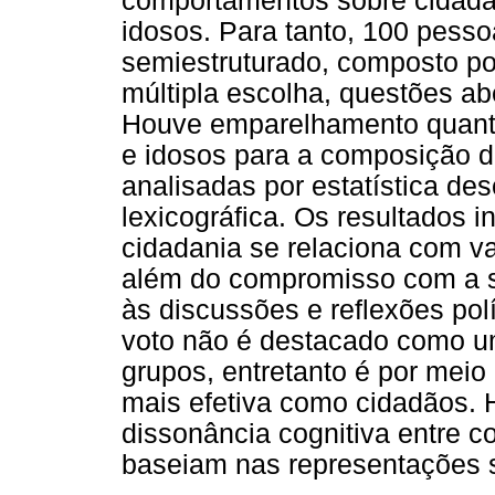
comportamentos sobre cidadan
idosos. Para tanto, 100 pess
semiestruturado, composto po
múltipla escolha, questões ab
Houve emparelhamento quanto
e idosos para a composição d
analisadas por estatística des
lexicográfica. Os resultados 
cidadania se relaciona com v
além do compromisso com a s
às discussões e reflexões pol
voto não é destacado como u
grupos, entretanto é por mei
mais efetiva como cidadãos. 
dissonância cognitiva entre c
baseiam nas representações s