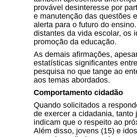
provável desinteresse por pa
e manutenção das questões e
alerta para o futuro do ensin
distantes da vida escolar, os 
promoção da educação.
As demais afirmações, apesar
estatísticas significantes ent
pesquisa no que tange ao ent
aos temas abordados.
Comportamento cidadão
Quando solicitados a respond
de exercer a cidadania, tanto 
indicam que o respeito ao pr
Além disso, jovens (15) e ido