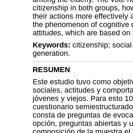
citizenship in both groups, ho
their actions more effectively 
the phenomenon of cognitive
attitudes, which are based on 
Keywords:
citizenship; social
generation.
RESUMEN
Este estudio tuvo como objeti
sociales, actitudes y comport
jóvenes y viejos. Para esto 1
cuestionario semiestructurado
consta de preguntas de evocac
opción, preguntas abiertas y u
composición de la muestra el 