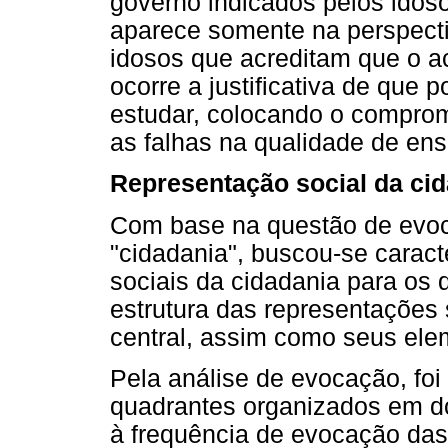
governo indicados pelos idos
aparece somente na perspecti
idosos que acreditam que o a
ocorre a justificativa de que 
estudar, colocando o comprom
as falhas na qualidade de ens
Representação social da ci
Com base na questão de evocaç
"cidadania", buscou-se caract
sociais da cidadania para os
estrutura das representações 
central, assim como seus elem
Pela análise de evocação, fo
quadrantes organizados em doi
à frequência de evocação das 