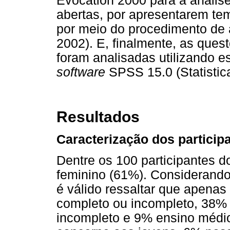
Evocation 2000 para a anális
abertas, por apresentarem tem
por meio do procedimento de 
2002). E, finalmente, as quest
foram analisadas utilizando es
software
SPSS 15.0 (Statistic
Resultados
Caracterização dos particip
Dentre os 100 participantes d
feminino (61%). Considerando 
é válido ressaltar que apena
completo ou incompleto, 38%
incompleto e 9% ensino médi