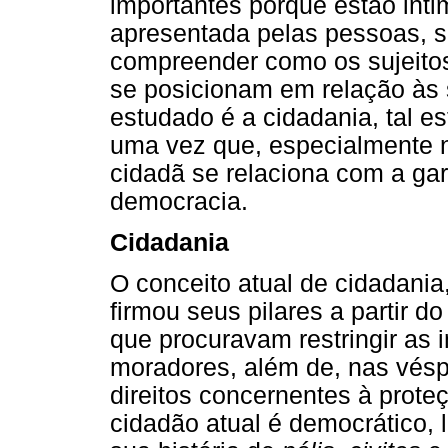
importantes porque estão inti
apresentada pelas pessoas, 
compreender como os sujeito
se posicionam em relação às
estudado é a cidadania, tal e
uma vez que, especialmente n
cidadã se relaciona com a gar
democracia.
Cidadania
O conceito atual de cidadania
firmou seus pilares a partir 
que procuravam restringir as
moradores, além de, nas vésp
direitos concernentes à prote
cidadão atual é democrático, l