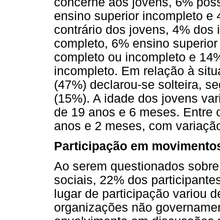
concerne aos jovens, 6% pos
ensino superior incompleto e
contrário dos jovens, 4% dos
completo, 6% ensino superior
completo ou incompleto e 14
incompleto. Em relação à situ
(47%) declarou-se solteira, s
(15%). A idade dos jovens var
de 19 anos e 6 meses. Entre o
anos e 2 meses, com variação
Participação em movimentos 
Ao serem questionados sobre
sociais, 22% dos participante
lugar de participação variou 
organizações não governament