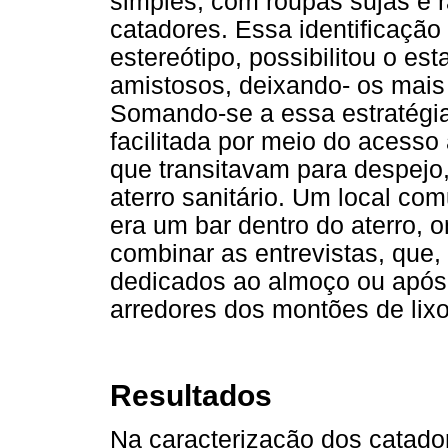
simples, com roupas sujas e
catadores. Essa identificaçã
estereótipo, possibilitou o e
amistosos, deixando- os mais 
Somando-se a essa estratégia, 
facilitada por meio do acesso
que transitavam para despejo,
aterro sanitário. Um local c
era um bar dentro do aterro, 
combinar as entrevistas, que,
dedicados ao almoço ou após
arredores dos montões de lixo
Resultados
Na caracterização dos catado