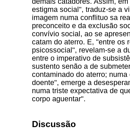
demais catadores. Assim, em 
estigma social", traduz-se a v
imagem numa conflituo sa rea
preconceito e da exclusão soc
convívio social, ao se apres
catam do aterro. E, "entre os 
psicossocial", revelam-se a d
entre o imperativo de subsistê
sustento senão a de submeter
contaminado do aterro; numa cr
doente", emerge a desesperan
numa triste expectativa de qu
corpo aguentar".
Discussão