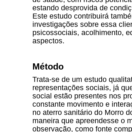
estando desprovida de condiçõ
Este estudo contribuirá tamb
investigações sobre essa clien
psicossociais, acolhimento, e
aspectos.
Método
Trata-se de um estudo qualita
representações sociais, já q
social estão presentes nos pr
constante movimento e interaç
no aterro sanitário do Morro d
maneira que apreendesse o m
observação, como fonte compl