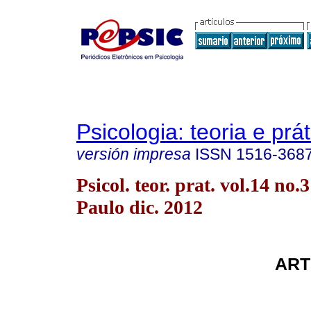
Psicologia: teoria e prát
versión impresa
ISSN
1516-368
Psicol. teor. prat. vol.14 no.
Paulo dic. 2012
ART