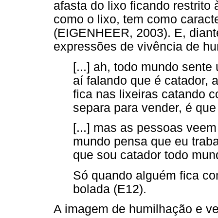
afasta do lixo ficando restrito
como o lixo, tem como caracte
(EIGENHEER, 2003). E, diante
expressões de vivência de hu
[...] ah, todo mundo sent
aí falando que é catador,
fica nas lixeiras catando 
separa para vender, é que
[...] mas as pessoas veem
mundo pensa que eu trabal
que sou catador todo mun
Só quando alguém fica co
bolada (E12).
A imagem de humilhação e ve