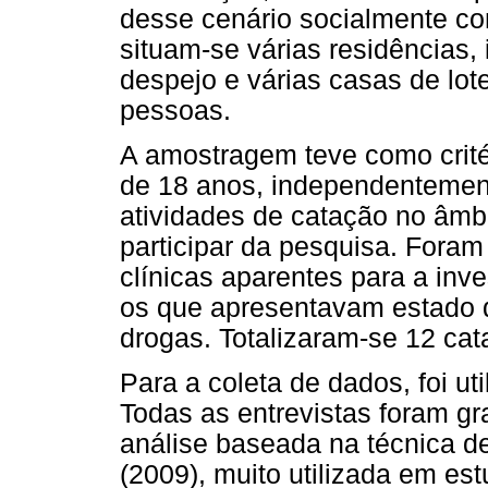
desse cenário socialmente con
situam-se várias residências, i
despejo e várias casas de lo
pessoas.
A amostragem teve como critér
de 18 anos, independentemen
atividades de catação no âmb
participar da pesquisa. Fora
clínicas aparentes para a inv
os que apresentavam estado d
drogas. Totalizaram-se 12 cat
Para a coleta de dados, foi ut
Todas as entrevistas foram gr
análise baseada na técnica d
(2009), muito utilizada em es