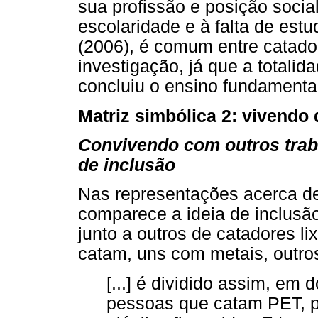
sua profissão e posição soci
escolaridade e à falta de est
(2006), é comum entre catado
investigação, já que a totali
concluiu o ensino fundamenta
Matriz simbólica 2: vivendo 
Convivendo com outros trab
de inclusão
Nas representações acerca de 
comparece a ideia de inclusã
junto a outros de catadores li
catam, uns com metais, outro
[...] é dividido assim, em 
pessoas que catam PET, pl