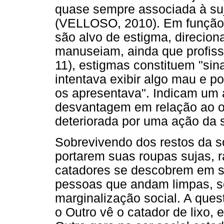
quase sempre associada à suje
(VELLOSO, 2010). Em função d
são alvo de estigma, direcio
manuseiam, ainda que profiss
11), estigmas constituem "sina
intentava exibir algo mau e p
os apresentava". Indicam um a
desvantagem em relação ao o
deteriorada por uma ação da 
Sobrevivendo dos restos da s
portarem suas roupas sujas, 
catadores se descobrem em si
pessoas que andam limpas, se
marginalização social. A que
o Outro vê o catador de lixo, 