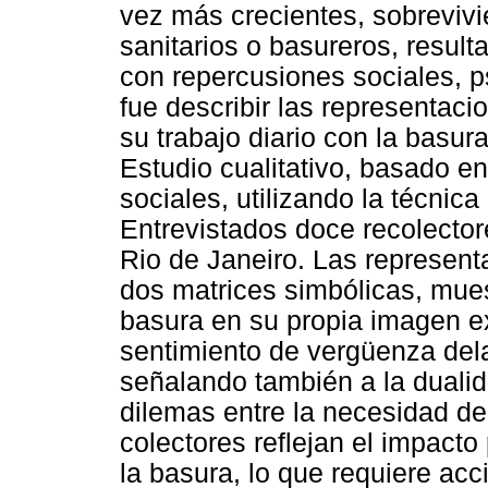
vez más crecientes, sobrevivi
sanitarios o basureros, result
con repercusiones sociales, ps
fue describir las representaci
su trabajo diario con la basur
Estudio cualitativo, basado en
sociales, utilizando la técnica
Entrevistados doce recolectore
Rio de Janeiro. Las represent
dos matrices simbólicas, mue
basura en su propia imagen 
sentimiento de vergüenza delan
señalando también a la dualida
dilemas entre la necesidad de
colectores reflejan el impacto
la basura, lo que requiere acc