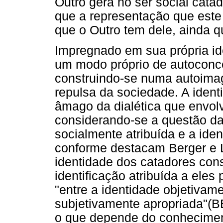
Outro gera no ser social cata
que a representação que este 
que o Outro tem dele, ainda q
Impregnado em sua própria iden
um modo próprio de autoconcei
construindo-se numa autoimag
repulsa da sociedade. A iden
âmago da dialética que envolv
considerando-se a questão da
socialmente atribuída e a ide
conforme destacam Berger e 
identidade dos catadores const
identificação atribuída a eles 
"entre a identidade objetivame
subjetivamente apropriada"
o que depende do conhecimen