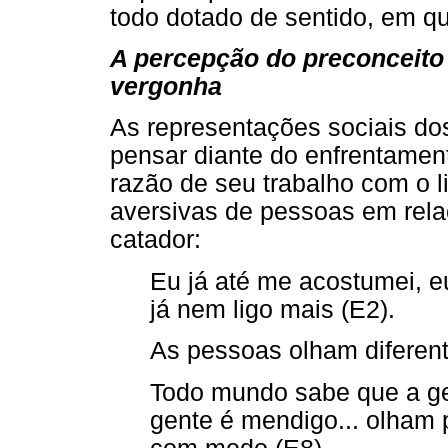
todo dotado de sentido, em qu
A percepção do preconceito 
vergonha
As representações sociais d
pensar diante do enfrentamen
razão de seu trabalho com o l
aversivas de pessoas em rela
catador:
Eu já até me acostumei, e
já nem ligo mais (E2).
As pessoas olham diferent
Todo mundo sabe que a ge
gente é mendigo... olham p