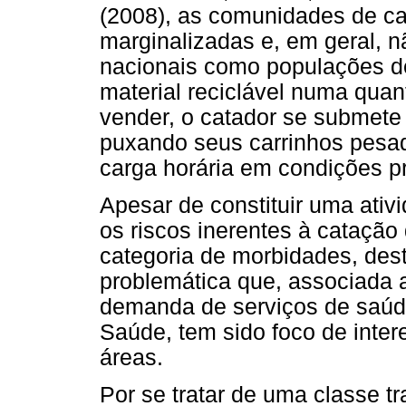
(2008), as comunidades de ca
marginalizadas e, em geral, 
nacionais como populações de 
material reciclável numa quan
vender, o catador se submete 
puxando seus carrinhos pesad
carga horária em condições 
Apesar de constituir uma ativ
os riscos inerentes à cataçã
categoria de morbidades, des
problemática que, associada a
demanda de serviços de saúd
Saúde, tem sido foco de inter
áreas.
Por se tratar de uma classe t