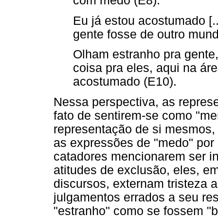
com medo (E8).
Eu já estou acostumado [.
gente fosse de outro mund
Olham estranho pra gente
coisa pra eles, aqui na ár
acostumado (E10).
Nessa perspectiva, as repre
fato de sentirem-se como "me
representação de si mesmos, 
as expressões de "medo" por 
catadores mencionarem ser in
atitudes de exclusão, eles, 
discursos, externam tristeza
julgamentos errados a seu re
"estranho" como se fossem "b