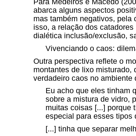
Para Medeiros e Macedo (2006)
abarca alguns aspectos positi
mas também negativos, pela 
isso, a relação dos catadores 
dialética inclusão/exclusão, 
Vivenciando o caos: dilem
Outra perspectiva reflete o m
montantes de lixo misturado,
verdadeiro caos no ambiente 
Eu acho que eles tinham 
sobre a mistura de vidro, 
muitas coisas [...] porque
especial para esses tipos 
[...] tinha que separar mel