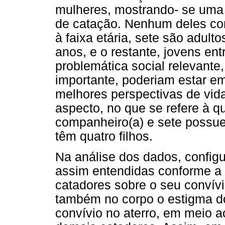
mulheres, mostrando- se uma 
de catação. Nenhum deles con
à faixa etária, sete são adult
anos, e o restante, jovens en
problemática social relevante
importante, poderiam estar em
melhores perspectivas de vid
aspecto, no que se refere à q
companheiro(a) e sete possuem
têm quatro filhos.
Na análise dos dados, config
assim entendidas conforme a 
catadores sobre o seu convív
também no corpo o estigma do
convívio no aterro, em meio a