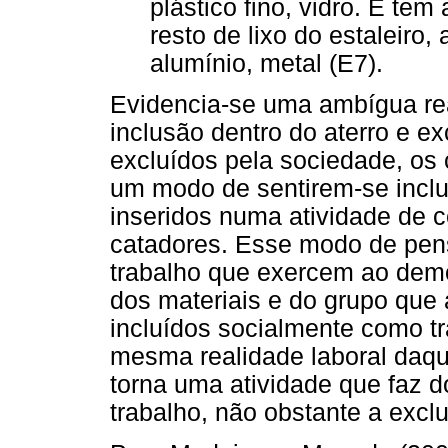
plástico fino, vidro. E t
resto de lixo do estaleiro,
alumínio, metal (E7).
Evidencia-se uma ambígua rea
inclusão dentro do aterro e e
excluídos pela sociedade, os
um modo de sentirem-se inclu
inseridos numa atividade de c
catadores. Esse modo de pens
trabalho que exercem ao dem
dos materiais e do grupo que a
incluídos socialmente como tr
mesma realidade laboral daque
torna uma atividade que faz d
trabalho, não obstante a excl