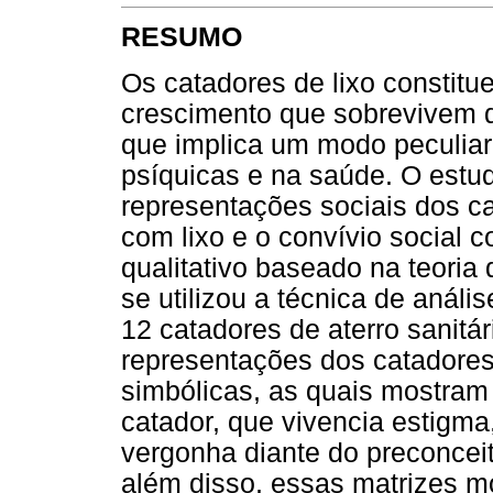
RESUMO
Os catadores de lixo constit
crescimento que sobrevivem d
que implica um modo peculiar
psíquicas e na saúde. O estud
representações sociais dos ca
com lixo e o convívio social 
qualitativo baseado na teoria
se utilizou a técnica de anál
12 catadores de aterro sanitár
representações dos catadore
simbólicas, as quais mostram
catador, que vivencia estigm
vergonha diante do preconceit
além disso, essas matrizes m