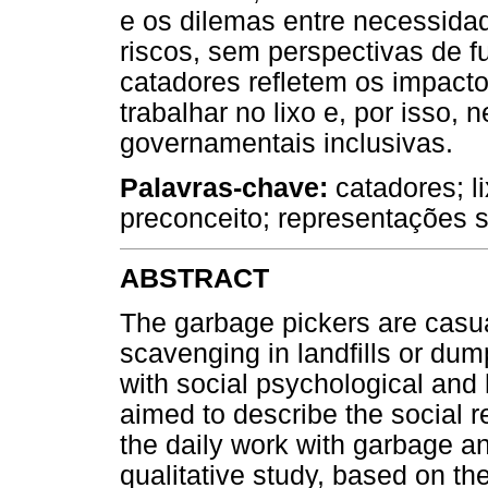
e os dilemas entre necessida
riscos, sem perspectivas de f
catadores refletem os impacto
trabalhar no lixo e, por isso,
governamentais inclusivas.
Palavras-chave:
catadores; l
preconceito; representações s
ABSTRACT
The garbage pickers are casua
scavenging in landfills or dump
with social psychological an
aimed to describe the social r
the daily work with garbage and
qualitative study, based on th