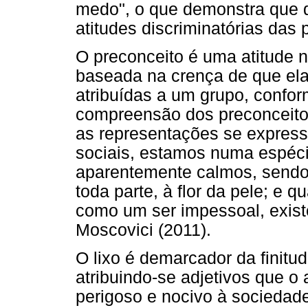
medo", o que demonstra que 
atitudes discriminatórias das
O preconceito é uma atitude 
baseada na crença de que ela 
atribuídas a um grupo, confor
compreensão dos preconceitos
as representações se expre
sociais, estamos numa espéci
aparentemente calmos, sendo 
toda parte, à flor da pele; e 
como um ser impessoal, exist
Moscovici (2011).
O lixo é demarcador da finitu
atribuindo-se adjetivos que o
perigoso e nocivo à sociedade