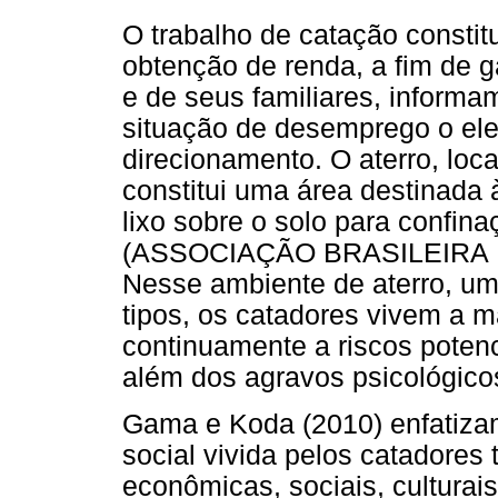
O trabalho de catação constitu
obtenção de renda, a fim de g
e de seus familiares, inform
situação de desemprego o el
direcionamento. O aterro, loc
constitui uma área destinada 
lixo sobre o solo para confin
(ASSOCIAÇÃO BRASILEIRA 
Nesse ambiente de aterro, um 
tipos, os catadores vivem a m
continuamente a riscos potenc
além dos agravos psicológicos
Gama e Koda (2010) enfatiza
social vivida pelos catadores
econômicas, sociais, culturai