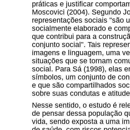
práticas e justificar comport
Moscovici (2004). Segundo Jod
representações sociais "são
socialmente elaborado e compa
que contribui para a constru
conjunto social". Tais repres
imagens e linguagem, uma ve
situações que se tornam com
social. Para Sá (1998), elas
símbolos, um conjunto de con
e que são compartilhados soc
sobre suas condutas e atitude
Nesse sentido, o estudo é rel
de pensar dessa população qu
vida, sendo exposta a uma im
de saúde, com riscos potenciai