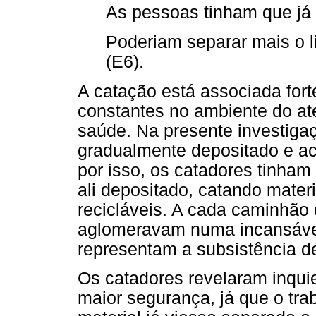
As pessoas tinham que já d
Poderiam separar mais o l
(E6).
A catação está associada fort
constantes no ambiente do at
saúde. Na presente investigaç
gradualmente depositado e a
por isso, os catadores tinham 
ali depositado, catando mater
recicláveis. A cada caminhão 
aglomeravam numa incansável
representam a subsistência d
Os catadores revelaram inqui
maior segurança, já que o tra