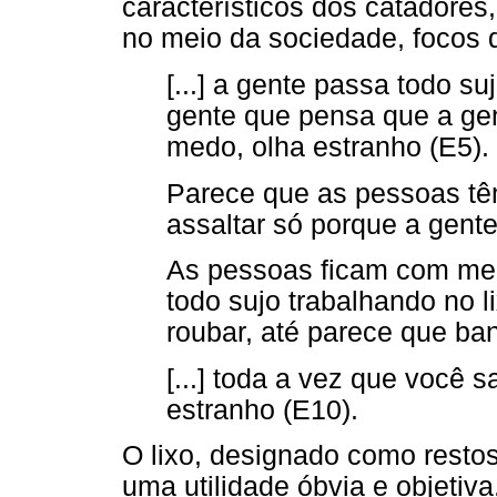
característicos dos catadore
no meio da sociedade, focos 
[...] a gente passa todo s
gente que pensa que a gent
medo, olha estranho (E5).
Parece que as pessoas tê
assaltar só porque a gente
As pessoas ficam com med
todo sujo trabalhando no 
roubar, até parece que ba
[...] toda a vez que você 
estranho (E10).
O lixo, designado como resto
uma utilidade óbvia e objetiv