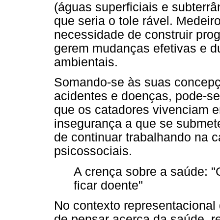
(águas superficiais e subterr
que seria o tole rável. Medeir
necessidade de construir pr
gerem mudanças efetivas e d
ambientais.
Somando-se às suas concepçõ
acidentes e doenças, pode-se
que os catadores vivenciam en
insegurança a que se submet
de continuar trabalhando na 
psicossociais.
A crença sobre a saúde: "Q
ficar doente"
No contexto representacional
de pensar acerca da saúde, re