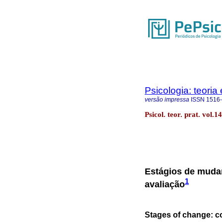
Psicologia: teoria 
versão impressa
ISSN
1516
Psicol. teor. prat. vol.
Estágios de mudan
1
avaliação
Stages of change: co