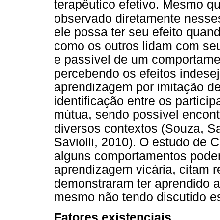
terapêutico efetivo. Mesmo qu
observado diretamente nesses
ele possa ter seu efeito qua
como os outros lidam com seu
e passível de um comportamen
percebendo os efeitos indese
aprendizagem por imitação de
identificação entre os partic
mútua, sendo possível encont
diversos contextos (Souza, S
Saviolli, 2010). O estudo de
alguns comportamentos podem
aprendizagem vicária, citam r
demonstraram ter aprendido 
mesmo não tendo discutido es
Fatores existenciais