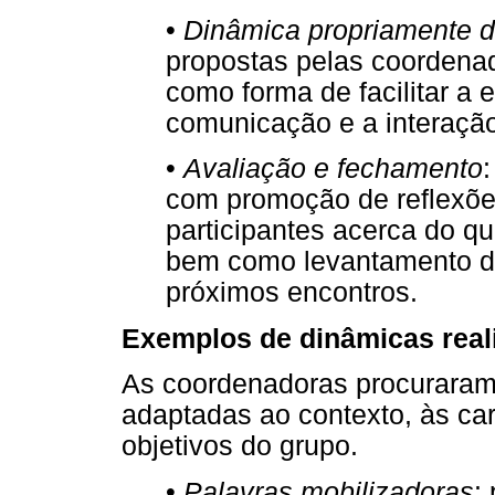
•
Dinâmica propriamente d
propostas pelas coordenad
como forma de facilitar a
comunicação e a interação 
•
Avaliação e fechamento
com promoção de reflexõe
participantes acerca do qu
bem como levantamento de
próximos encontros.
Exemplos de dinâmicas real
As coordenadoras procuraram
adaptadas ao contexto, às car
objetivos do grupo.
•
Palavras mobilizadoras
: