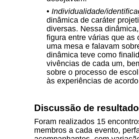
•
Individualidade/identific
dinâmica de caráter projet
diversas. Nessa dinâmica,
figura entre várias que a
uma mesa e falavam sobre 
dinâmica teve como finali
vivências de cada um, be
sobre o processo de escolh
às experiências de acordo
Discussão de resultado
Foram realizados 15 encontros
membros a cada evento, perfa
acompanhantes, com variação