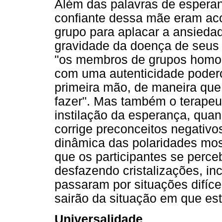
Além das palavras de esperan
confiante dessa mãe eram aco
grupo para aplacar a ansieda
gravidade da doença de seus 
"os membros de grupos homog
com uma autenticidade poder
primeira mão, de maneira que
fazer". Mas também o terapeu
instilação da esperança, quan
corrige preconceitos negativo
dinâmica das polaridades most
que os participantes se per
desfazendo cristalizações, in
passaram por situações difíc
sairão da situação em que es
Universalidade