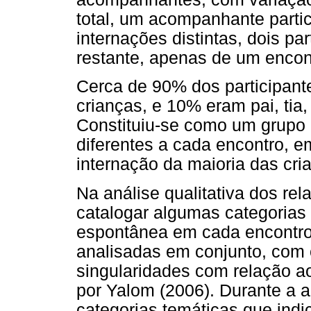
total, um acompanhante partic
internações distintas, dois pa
restante, apenas de um encon
Cerca de 90% dos participant
crianças, e 10% eram pai, tia,
Constituiu-se como um grupo 
diferentes a cada encontro, e
internação da maioria das cri
Na análise qualitativa dos rel
catalogar algumas categorias
espontânea em cada encontro,
analisadas em conjunto, com o
singularidades com relação ao
por Yalom (2006). Durante a 
categorias temáticas que indi