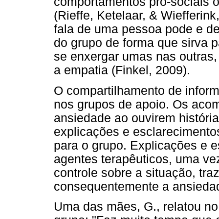
comportamentos pró-sociais o
(Rieffe, Ketelaar, & Wiefferin
fala de uma pessoa pode e de
do grupo de forma que sirva p
se enxergar umas nas outras,
a empatia (Finkel, 2009).
O compartilhamento de infor
nos grupos de apoio. Os acom
ansiedade ao ouvirem históri
explicações e esclarecimento
para o grupo. Explicações e 
agentes terapêuticos, uma ve
controle sobre a situação, tr
consequentemente a ansiedad
Uma das mães, G., relatou n