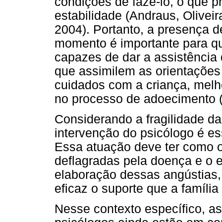
condições de fazê-lo, o que 
estabilidade (Andraus, Olivei
2004). Portanto, a presença 
momento é importante para 
capazes de dar a assistência 
que assimilem as orientações 
cuidados com a criança, melh
no processo de adoecimento (
Considerando a fragilidade da
intervenção do psicólogo é es
Essa atuação deve ter como ob
deflagradas pela doença e o
elaboração dessas angústias, 
eficaz o suporte que a famíli
Nesse contexto específico, as