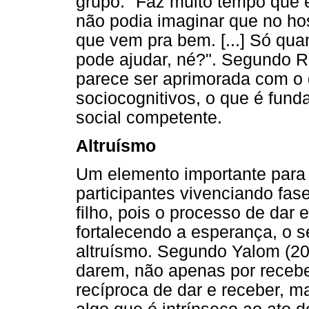
grupo: "Faz muito tempo que e
não podia imaginar que no hosp
que vem pra bem. [...] Só qu
pode ajudar, né?". Segundo Ro
parece ser aprimorada com o 
sociocognitivos, o que é fun
social competente.
Altruísmo
Um elemento importante para 
participantes vivenciando fas
filho, pois o processo de dar 
fortalecendo a esperança, o s
altruísmo. Segundo Yalom (20
darem, não apenas por receb
recíproca de dar e receber, 