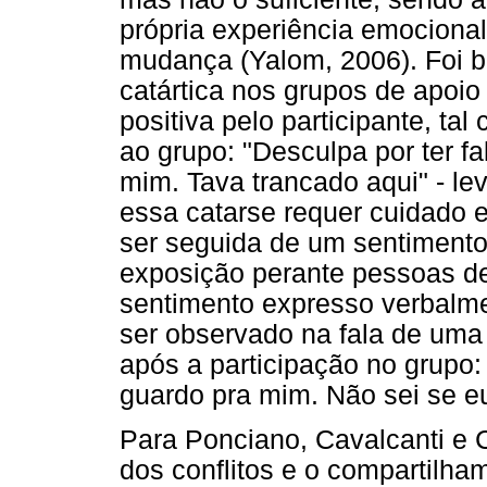
própria experiência emocional
mudança (Yalom, 2006). Foi 
catártica nos grupos de apoi
positiva pelo participante, ta
ao grupo: "Desculpa por ter f
mim. Tava trancado aqui" - le
essa catarse requer cuidado e
ser seguida de um sentiment
exposição perante pessoas d
sentimento expresso verbalm
ser observado na fala de uma
após a participação no grupo:
guardo pra mim. Não sei se eu 
Para Ponciano, Cavalcanti e Ca
dos conflitos e o compartilh