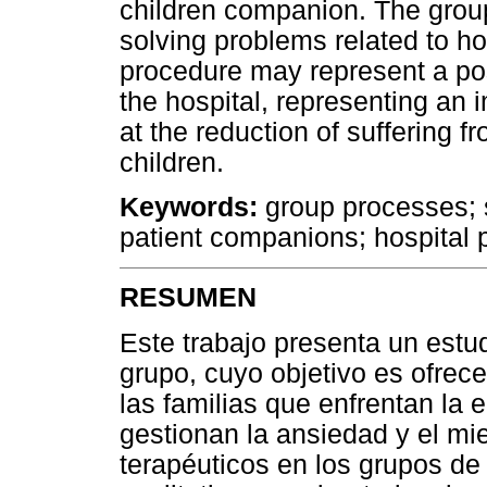
children companion. The group
solving problems related to ho
procedure may represent a poss
the hospital, representing an 
at the reduction of suffering f
children.
Keywords:
group processes; s
patient companions; hospital 
RESUMEN
Este trabajo presenta un estu
grupo, cuyo objetivo es ofrece
las familias que enfrentan l
gestionan la ansiedad y el mied
terapéuticos en los grupos de