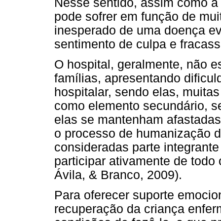
Nesse sentido, assim como a 
pode sofrer em função de mui
inesperado de uma doença ev
sentimento de culpa e fracas
O hospital, geralmente, não e
famílias, apresentando dific
hospitalar, sendo elas, muita
como elemento secundário, se
elas se mantenham afastadas.
o processo de humanização d
consideradas parte integrante
participar ativamente de todo
Ávila, & Branco, 2009).
Para oferecer suporte emocion
recuperação da criança enfe