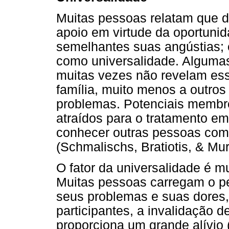
Muitas pessoas relatam que d
apoio em virtude da oportuni
semelhantes suas angústias; 
como universalidade. Alguma
muitas vezes não revelam es
família, muito menos a outro
problemas. Potenciais membr
atraídos para o tratamento e
conhecer outras pessoas com
(Schmalischs, Bratiotis, & Mur
O fator da universalidade é m
Muitas pessoas carregam o p
seus problemas e suas dores, e
participantes, a invalidação 
proporciona um grande alívio