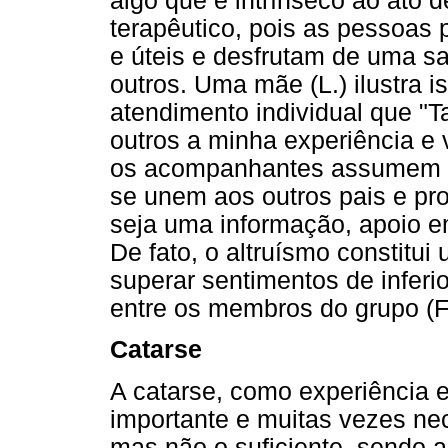
algo que é intrínseco ao ato d
terapêutico, pois as pessoas 
e úteis e desfrutam de uma s
outros. Uma mãe (L.) ilustra 
atendimento individual que "
outros a minha experiência e 
os acompanhantes assumem u
se unem aos outros pais e pr
seja uma informação, apoio e
De fato, o altruísmo constitu
superar sentimentos de inferi
entre os membros do grupo (
Catarse
A catarse, como experiência 
importante e muitas vezes ne
mas não o suficiente, sendo a