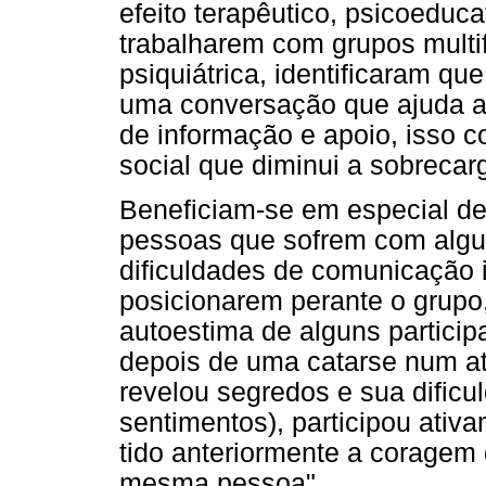
efeito terapêutico, psicoeduca
trabalharem com grupos multif
psiquiátrica, identificaram q
uma conversação que ajuda a
de informação e apoio, isso c
social que diminui a sobrecarg
Beneficiam-se em especial de
pessoas que sofrem com algu
dificuldades de comunicação 
posicionarem perante o grupo,
autoestima de alguns particip
depois de uma catarse num at
revelou segredos e sua dific
sentimentos), participou ativ
tido anteriormente a coragem 
mesma pessoa".