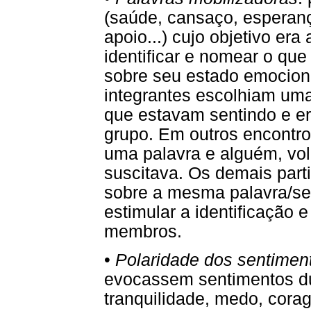
(saúde, cansaço, esperanç
apoio...) cujo objetivo era 
identificar e nomear o que
sobre seu estado emocion
integrantes escolhiam uma
que estavam sentindo e er
grupo. Em outros encontro
uma palavra e alguém, vol
suscitava. Os demais part
sobre a mesma palavra/se
estimular a identificação 
membros.
•
Polaridade dos sentimen
evocassem sentimentos d
tranquilidade, medo, corag