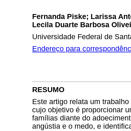
Fernanda Piske; Larissa An
Lecila Duarte Barbosa Olive
Universidade Federal de Santa 
Endereço para correspondênc
RESUMO
Este artigo relata um trabalh
cujo objetivo é proporcionar 
famílias diante do adoecimen
angústia e o medo, e identific