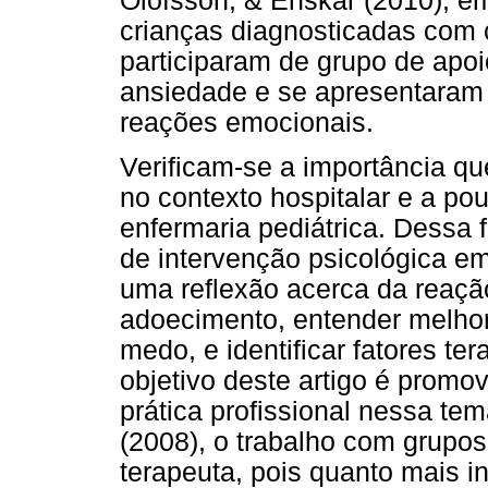
Olofsson, & Enskär (2010), e
crianças diagnosticadas com 
participaram de grupo de apoi
ansiedade e se apresentaram 
reações emocionais.
Verificam-se a importância q
no contexto hospitalar e a po
enfermaria pediátrica. Dessa f
de intervenção psicológica em 
uma reflexão acerca da reação
adoecimento, entender melhor
medo, e identificar fatores te
objetivo deste artigo é promo
prática profissional nessa te
(2008), o trabalho com grupo
terapeuta, pois quanto mais i