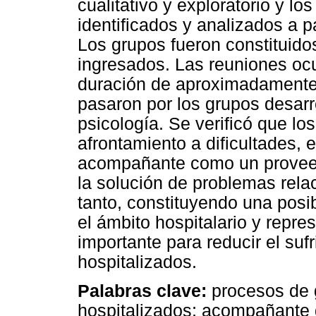
cualitativo y exploratorio y lo
identificados y analizados a pa
Los grupos fueron constituido
ingresados. Las reuniones ocu
duración de aproximadamente 
pasaron por los grupos desarr
psicología. Se verificó que l
afrontamiento a dificultades, e
acompañante como un proveed
la solución de problemas relac
tanto, constituyendo una posi
el ámbito hospitalario y repre
importante para reducir el sufr
hospitalizados.
Palabras clave:
procesos de 
hospitalizados; acompañante d