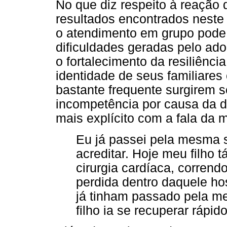
No que diz respeito à reação 
resultados encontrados neste
o atendimento em grupo pode 
dificuldades geradas pelo ad
o fortalecimento da resiliênci
identidade de seus familiare
bastante frequente surgirem s
incompetência por causa da d
mais explícito com a fala da 
Eu já passei pela mesma s
acreditar. Hoje meu filho 
cirurgia cardíaca, corrend
perdida dentro daquele hos
já tinham passado pela m
filho ia se recuperar rápid