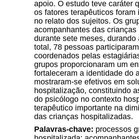
apoio. O estudo teve caráter q
os fatores terapêuticos foram
no relato dos sujeitos. Os gr
acompanhantes das crianças i
durante sete meses, durando
total, 78 pessoas participara
coordenados pelas estagiárias
grupos proporcionaram um enf
fortaleceram a identidade do
mostraram-se efetivos em sol
hospitalização, constituindo 
do psicólogo no contexto hosp
terapêutico importante na dim
das crianças hospitalizadas.
Palavras-chave:
processos gr
hospitalizada; acompanhantes 