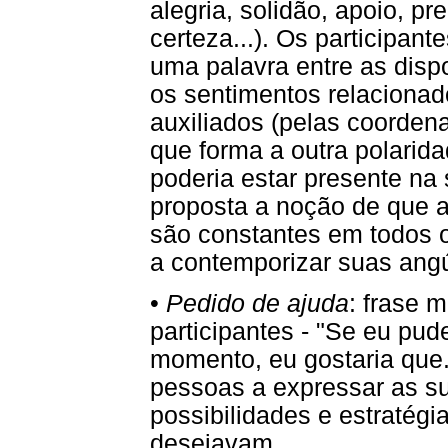
alegria, solidão, apoio, pr
certeza...). Os participan
uma palavra entre as disp
os sentimentos relacionad
auxiliados (pelas coorden
que forma a outra polarid
poderia estar presente na
proposta a noção de que 
são constantes em todos o
a contemporizar suas angús
•
Pedido de ajuda
: frase 
participantes - "Se eu pu
momento, eu gostaria que...
pessoas a expressar as su
possibilidades e estratégi
desejavam.