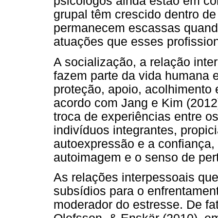
psicólogos ainda estão em co
grupal têm crescido dentro de 
permanecem escassas quando
atuações que esses profissio
A socialização, a relação inte
fazem parte da vida humana e
proteção, apoio, acolhimento 
acordo com Jang e Kim (2012)
troca de experiências entre o
indivíduos integrantes, propic
autoexpressão e a confiança
autoimagem e o senso de per
As relações interpessoais qu
subsídios para o enfrentament
moderador do estresse. De fat