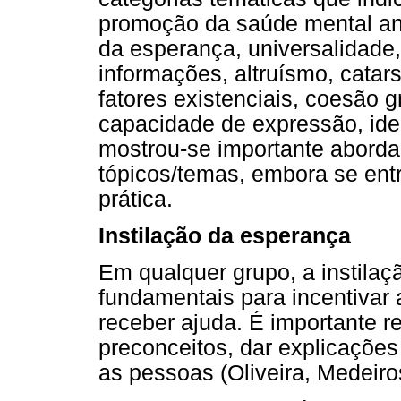
promoção da saúde mental ant
da esperança, universalidade
informações, altruísmo, catar
fatores existenciais, coesão 
capacidade de expressão, iden
mostrou-se importante abord
tópicos/temas, embora se en
prática.
Instilação da esperança
Em qualquer grupo, a instila
fundamentais para incentivar
receber ajuda. É importante ref
preconceitos, dar explicações
as pessoas (Oliveira, Medeiros