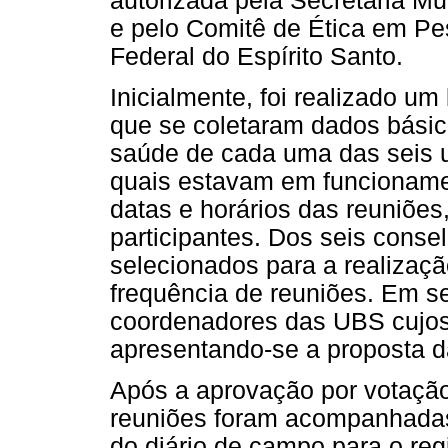
autorizada pela Secretaria Mu
e pelo Comitê de Ética em Pe
Federal do Espírito Santo.
Inicialmente, foi realizado 
que se coletaram dados básic
saúde de cada uma das seis un
quais estavam em funcionamen
datas e horários das reuniões
participantes. Dos seis consel
selecionados para a realizaçã
frequência de reuniões. Em s
coordenadores das UBS cujos
apresentando-se a proposta d
Após a aprovação por votação
reuniões foram acompanhadas 
do diário de campo para o reg