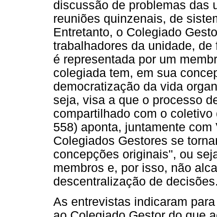
discussão de problemas das 
reuniões quinzenais, de siste
Entretanto, o Colegiado Gest
trabalhadores da unidade, de 
é representada por um membro
colegiada tem, em sua concep
democratização da vida organi
seja, visa a que o processo d
compartilhado com o coletivo 
558) aponta, juntamente com 
Colegiados Gestores se torna
concepções originais", ou sej
membros e, por isso, não alc
descentralização de decisões
As entrevistas indicaram par
ao Colegiado Gestor do que a