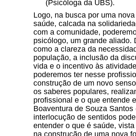
(Psicóloga da UBS).
Logo, na busca por uma nova 
saúde, calcada na solidarieda
com a comunidade, poderemos 
psicólogo, um grande aliado.
como a clareza da necessidad
população, a inclusão da dis
vida e o incentivo às ativida
poderemos ter nesse profissio
construção de um novo senso 
os saberes populares, realiza
profissional e o que entende 
Boaventura de Souza Santos (
interlocução de sentidos pode
entender o que é saúde, vista
na construção de uma nova fo