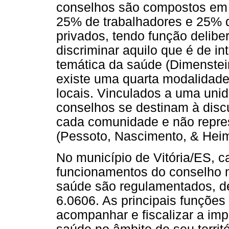
conselhos são compostos em 
25% de trabalhadores e 25% d
privados, tendo função deliber
discriminar aquilo que é de in
temática da saúde (Dimenstei
existe uma quarta modalidade
locais. Vinculados a uma uni
conselhos se destinam à disc
cada comunidade e não repre
(Pessoto, Nascimento, & Hei
No município de Vitória/ES, 
funcionamentos do conselho m
saúde são regulamentados, de
6.0606. As principais funções
acompanhar e fiscalizar a imp