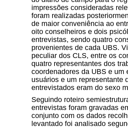
impressões consideradas relev
foram realizadas posteriorment
de maior conveniência ao entr
oito conselheiros e dois psi
entrevistas, sendo quatro con
provenientes de cada UBS. Vi
peculiar dos CLS, entre os co
quatro representantes dos tra
coordenadores da UBS e um en
usuários e um representante d
entrevistados eram do sexo ma
Seguindo roteiro semiestrutur
entrevistas foram gravadas em
conjunto com os dados recolhi
levantado foi analisado segu