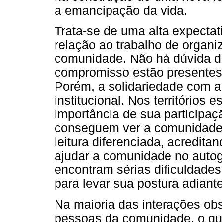
a emancipação da vida.
Trata-se de uma alta expectat
relação ao trabalho de organiz
comunidade. Não há dúvida d
compromisso estão presentes 
Porém, a solidariedade com 
institucional. Nos território
importância de sua participaç
conseguem ver a comunidade
leitura diferenciada, acredita
ajudar a comunidade no auto
encontram sérias dificuldade
para levar sua postura adiante
Na maioria das interações obs
pessoas da comunidade, o qu