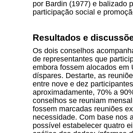
por Bardin (1977) e balizado pe
participação social e promoç
Resultados e discussõ
Os dois conselhos acompanh
de representantes que partic
embora fossem alocados em 
díspares. Destarte, as reun
entre nove e dez participante
aproximadamente, 70% a 90% 
conselhos se reuniam mensal
fossem marcadas reuniões ext
necessidade. Com base nos as
possível estabelecer quatro ei