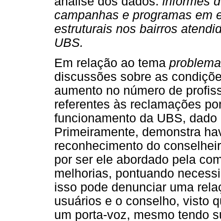
análise dos dados:
informes d
campanhas e programas em e
estruturais nos bairros atend
UBS.
Em relação ao tema
problema
discussões sobre as condiçõe
aumento no número de profiss
referentes às reclamações po
funcionamento da UBS, dado q
Primeiramente, demonstra ha
reconhecimento do conselheir
por ser ele abordado pela co
melhorias, pontuando necessi
isso pode denunciar uma rela
usuários e o conselho, visto 
um porta-voz, mesmo tendo su