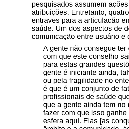
pesquisados assumem ações 
atribuições. Entretanto, quatr
entraves para a articulação e
saúde. Um dos aspectos de de
comunicação entre usuário e 
A gente não consegue ter 
com que este conselho sa
para estas grandes quest
gente é iniciante ainda, t
ou pela fragilidade no ent
é que é um conjunto de fa
profissionais de saúde que
que a gente ainda tem no 
fazer com que isso ganhe
esfera aqui. Elas [as conq
âmbito e a comunidade, às