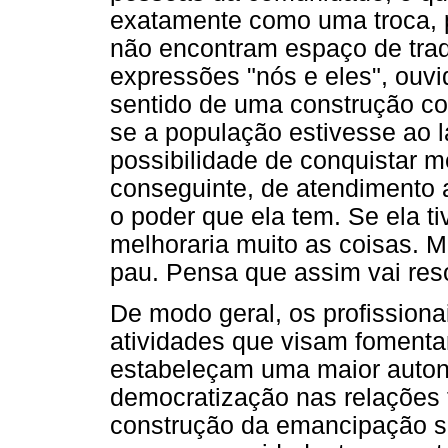
exatamente como uma troca, p
não encontram espaço de tra
expressões "nós e eles", ouv
sentido de uma construção co
se a população estivesse ao l
possibilidade de conquistar m
conseguinte, de atendimento 
o poder que ela tem. Se ela t
melhoraria muito as coisas. 
pau. Pensa que assim vai reso
De modo geral, os profissiona
atividades que visam fomentar
estabeleçam uma maior auton
democratização nas relações 
construção da emancipação so