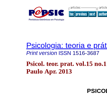
Psicologia: teoria e prát
Print version
ISSN
1516-3687
Psicol. teor. prat. vol.15 no.
Paulo Apr. 2013
PSICO