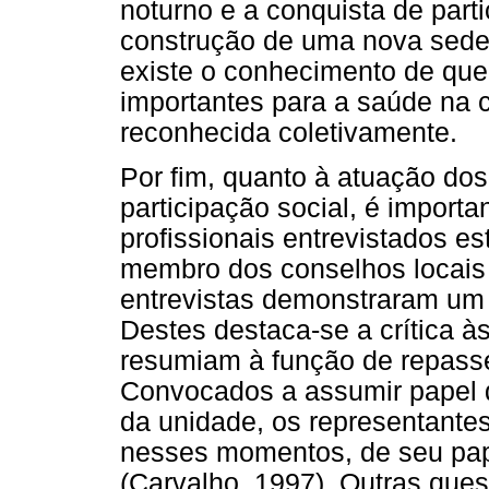
noturno e a conquista de pa
construção de uma nova sede 
existe o conhecimento de qu
importantes para a saúde na 
reconhecida coletivamente.
Por fim, quanto à atuação do
participação social, é import
profissionais entrevistados 
membro dos conselhos locais 
entrevistas demonstraram um 
Destes destaca-se a crítica à
resumiam à função de repass
Convocados a assumir papel d
da unidade, os representantes
nesses momentos, de seu pa
(Carvalho, 1997). Outras que