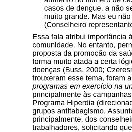
casos de dengue, a não s
muito grande. Mas eu não
(Conselheiro representant
Essa fala atribui importância
comunidade. No entanto, perm
proposta da promoção da saú
forma muito atada a certa lóg
doenças (Buss, 2000; Czeresni
trouxeram esse tema, foram a
programas em exercício na un
principalmente às campanhas 
Programa Hiperdia (direcionad
grupos antitabagismo. Assunt
principalmente, dos conselhei
trabalhadores, solicitando qu