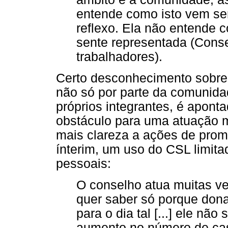
entende como isto vem se
reflexo. Ela não entende 
sente representada (Conse
trabalhadores).
Certo desconhecimento sobre 
não só por parte da comunid
próprios integrantes, é apont
obstáculo para uma atuação m
mais clareza a ações de pro
ínterim, um uso do CSL limita
pessoais:
O conselho atua muitas ve
quer saber só porque dona
para o dia tal [...] ele nã
aumento no número de cas