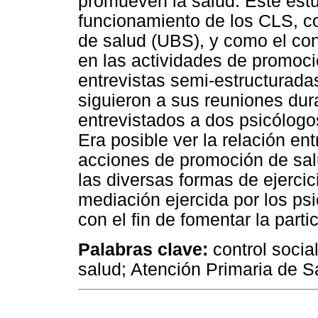
promueven la salud. Este estu
funcionamiento de los CLS, c
de salud (UBS), y como el cont
en las actividades de promoc
entrevistas semi-estructurada
siguieron a sus reuniones dur
entrevistados a dos psicólogo
Era posible ver la relación ent
acciones de promoción de salu
las diversas formas de ejercic
mediación ejercida por los ps
con el fin de fomentar la parti
Palabras clave:
control socia
salud; Atención Primaria de Sa