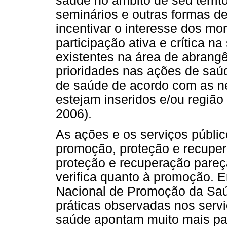
saúde no âmbito de seu territ
seminários e outras formas d
incentivar o interesse dos mo
participação ativa e crítica 
existentes na área de abrang
prioridades nas ações de saú
de saúde de acordo com as nec
estejam inseridos e/ou região 
2006).
As ações e os serviços públi
promoção, proteção e recuper
proteção e recuperação pare
verifica quanto à promoção. E
Nacional de Promoção da Saú
práticas observadas nos serv
saúde apontam muito mais pa