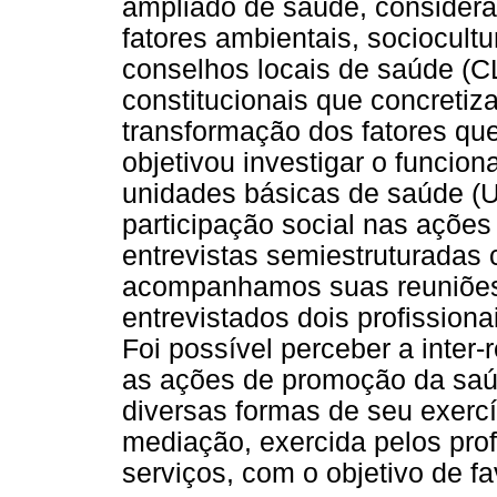
ampliado de saúde, considera
fatores ambientais, sociocultu
conselhos locais de saúde (
constitucionais que concretiz
transformação dos fatores qu
objetivou investigar o funcio
unidades básicas de saúde (U
participação social nas açõe
entrevistas semiestruturadas 
acompanhamos suas reuniões
entrevistados dois profission
Foi possível perceber a inter-
as ações de promoção da saúd
diversas formas de seu exerc
mediação, exercida pelos prof
serviços, com o objetivo de fa