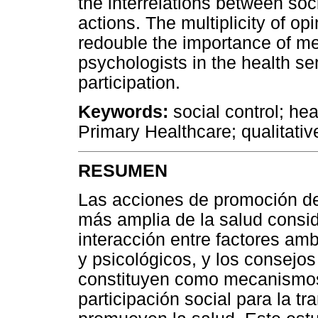
the interrelations between soc
actions. The multiplicity of op
redouble the importance of me
psychologists in the health se
participation.
Keywords:
social control; hea
Primary Healthcare; qualitativ
RESUMEN
Las acciones de promoción de
más amplia de la salud consi
interacción entre factores amb
y psicológicos, y los consejo
constituyen como mecanismos
participación social para la t