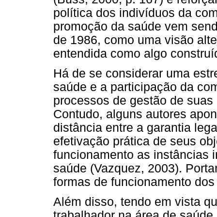
política dos indivíduos da co
promoção da saúde vem sendo
de 1986, como uma visão alte
entendida como algo construí
Há de se considerar uma estr
saúde e a participação da co
processos de gestão de suas 
Contudo, alguns autores apon
distância entre a garantia lega
efetivação prática de seus o
funcionamento as instâncias i
saúde (Vazquez, 2003). Portan
formas de funcionamento dos
Além disso, tendo em vista qu
trabalhador na área de saúde,