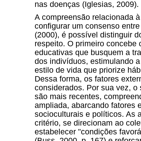
nas doenças (Iglesias, 2009).
A compreensão relacionada à
configurar um consenso entr
(2000), é possível distinguir 
respeito. O primeiro concebe
educativas que busquem a t
dos indivíduos, estimulando a
estilo de vida que priorize h
Dessa forma, os fatores exter
considerados. Por sua vez, o
são mais recentes, compreen
ampliada, abarcando fatores 
socioculturais e políticos. As
critério, se direcionam ao col
estabelecer "condições favor
(Buss, 2000, p. 167) e reforç