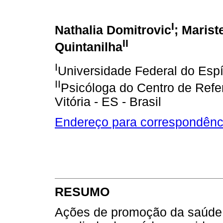
I
Nathalia Domitrovic
; Marist
II
Quintanilha
I
Universidade Federal do Espíri
II
Psicóloga do Centro de Refer
Vitória - ES - Brasil
Endereço para correspondênc
RESUMO
Ações de promoção da saúde