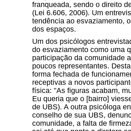
franqueada, sendo o direito de
(Lei 6.606, 2006). Um entrevi
tendência ao esvaziamento, o
dos espaços.
Um dos psicólogos entrevista
do esvaziamento como uma q
participação da comunidade ac
poucos representantes. Destac
forma fechada de funcioname
receptivas a novos participan
física: "As figuras acabam, m
Eu queria que o [bairro] viess
de UBS). A outra psicóloga ent
conselho de sua UBS, denunci
comunidade, a falta de firme