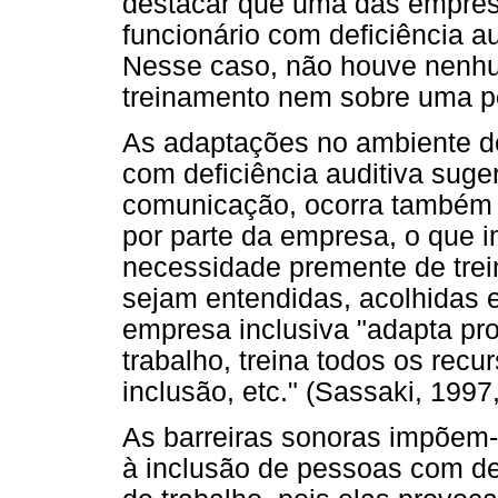
destacar que uma das empre
funcionário com deficiência a
Nesse caso, não houve nenhu
treinamento nem sobre uma po
As adaptações no ambiente de
com deficiência auditiva sug
comunicação, ocorra também 
por parte da empresa, o que im
necessidade premente de trei
sejam entendidas, acolhidas 
empresa inclusiva "adapta pr
trabalho, treina todos os re
inclusão, etc." (Sassaki, 1997,
As barreiras sonoras impõem
à inclusão de pessoas com de