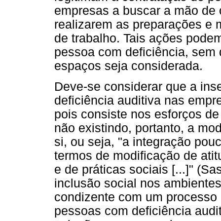
empresas a buscar a mão de 
realizarem as preparações e 
de trabalho. Tais ações pode
pessoa com deficiência, sem 
espaços seja considerada.
Deve-se considerar que a ins
deficiência auditiva nas empr
pois consiste nos esforços de
não existindo, portanto, a m
si, ou seja, "a integração po
termos de modificação de atit
e de práticas sociais [...]" (S
inclusão social nos ambientes
condizente com um processo b
pessoas com deficiência audi