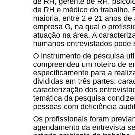
de RH, gerente de RH, psicólog
de RH e médico do trabalho. 
maioria, entre 2 e 21 anos d
empresa G, na qual o profiss
atuação na área. A caracteriz
humanos entrevistados pode s
O instrumento de pesquisa uti
compreendeu um roteiro de en
especificamente para a reali
divididas em três partes: car
caracterização dos entrevista
temática da pesquisa condize
pessoas com deficiência audi
Os profissionais foram previ
agendamento da entrevista sem