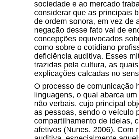
sociedade e ao mercado traba
considerar que as principais b
de ordem sonora, em vez de a
negação desse fato vai de enc
concepções equivocados sobre
como sobre o cotidiano profi
deficiência auditiva. Esses m
trazidas pela cultura, as qua
explicações calcadas no sen
O processo de comunicação h
linguagens, o qual abarca um
não verbais, cujo principal ob
as pessoas, sendo o veículo p
compartilhamento de ideias, 
afetivos (Nunes, 2006). Com 
auditiva, especialmente aquel