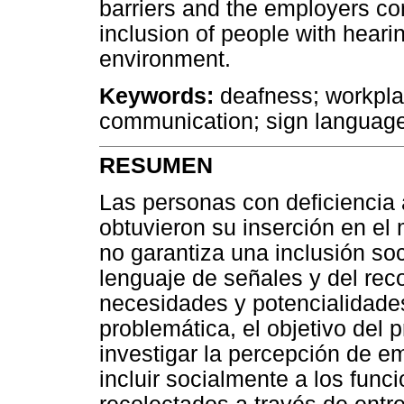
barriers and the employers co
inclusion of people with hearin
environment.
Keywords:
deafness; workpla
communication; sign language
RESUMEN
Las personas con deficiencia 
obtuvieron su inserción en el
no garantiza una inclusión so
lenguaje de señales y del rec
necesidades y potencialidade
problemática, el objetivo del 
investigar la percepción de em
incluir socialmente a los func