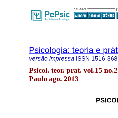
Psicologia: teoria e prát
versão impressa
ISSN
1516-368
Psicol. teor. prat. vol.15 no.
Paulo ago. 2013
PSICO