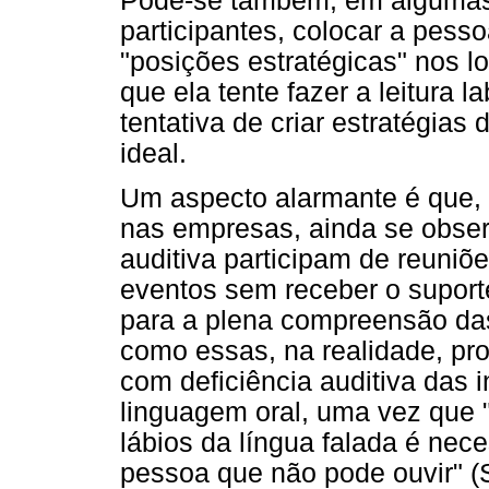
Pode-se também, em algumas 
participantes, colocar a pess
"posições estratégicas" nos l
que ela tente fazer a leitura
tentativa de criar estratégias
ideal.
Um aspecto alarmante é que, 
nas empresas, ainda se obser
auditiva participam de reuniõe
eventos sem receber o suporte
para a plena compreensão das
como essas, na realidade, p
com deficiência auditiva das
linguagem oral, uma vez que "
lábios da língua falada é nec
pessoa que não pode ouvir" (