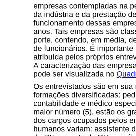
empresas contempladas na pe
da indústria e da prestação d
funcionamento dessas empresa
anos. Tais empresas são clas
porte, contendo, em média, d
de funcionários. É importante 
atribuída pelos próprios ent
A caracterização das empresa
pode ser visualizada no
Quad
Os entrevistados são em sua 
formações diversificadas: ped
contabilidade e médico espec
maior número (5), estão os g
dos cargos ocupados pelos en
humanos variam: assistente d