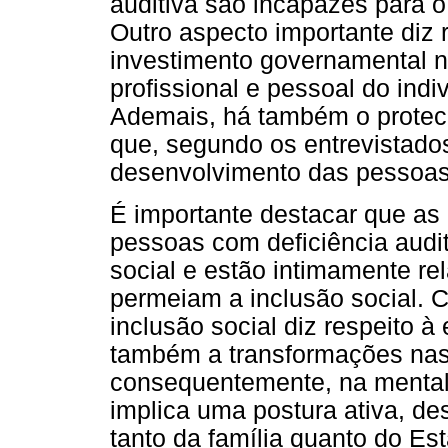
auditiva são incapazes para o
Outro aspecto importante diz 
investimento governamental 
profissional e pessoal do indi
Ademais, há também o proteci
que, segundo os entrevistados
desenvolvimento das pessoas 
É importante destacar que as 
pessoas com deficiência audit
social e estão intimamente r
permeiam a inclusão social. 
inclusão social diz respeito 
também a transformações nas 
consequentemente, na mental
implica uma postura ativa, de
tanto da família quanto do E