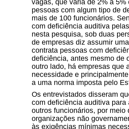
vagas, que varia de 2% a 5% d
pessoas com algum tipo de d
mais de 100 funcionários. Se
com deficiência auditiva pel
nesta pesquisa, sob duas per
de empresas diz assumir uma 
contrata pessoas com deficiên
deficiência, antes mesmo de o
outro lado, há empresas que 
necessidade e principalmente
a uma norma imposta pelo Es
Os entrevistados disseram q
com deficiência auditiva para
outros funcionários, por mei
organizações não governamen
às exigências mínimas necess