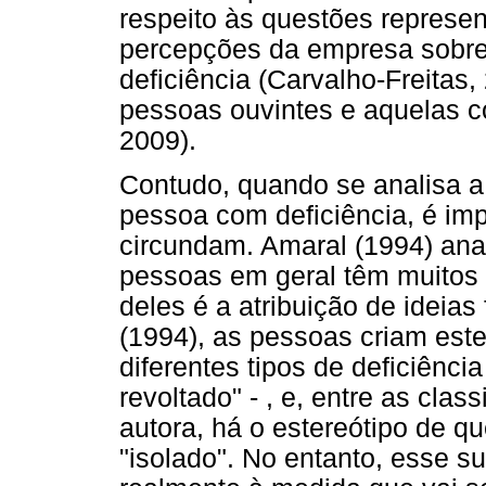
respeito às questões represen
percepções da empresa sobre
deficiência (Carvalho-Freitas,
pessoas ouvintes e aquelas c
2009).
Contudo, quando se analisa a
pessoa com deficiência, é imp
circundam. Amaral (1994) anal
pessoas em geral têm muitos
deles é a atribuição de ideia
(1994), as pessoas criam est
diferentes tipos de deficiência
revoltado" - , e, entre as cla
autora, há o estereótipo de 
"isolado". No entanto, esse s