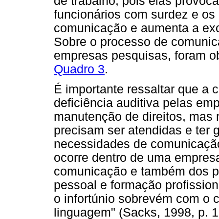
de trabalho, pois elas provoc
funcionários com surdez e os 
comunicação e aumenta a excl
Sobre o processo de comunica
empresas pesquisas, foram o
Quadro 3
.
É importante ressaltar que a
deficiência auditiva pelas em
manutenção de direitos, mas 
precisam ser atendidas e ter
necessidades de comunicação
ocorre dentro de uma empres
comunicação e também dos p
pessoal e formação profissiona
o infortúnio sobrevém com o 
linguagem" (Sacks, 1998, p. 1