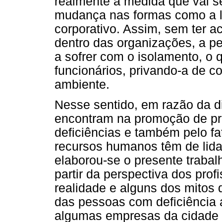
realmente à medida que vai s
mudança nas formas como a l
corporativo. Assim, sem ter 
dentro das organizações, a p
a sofrer com o isolamento, o 
funcionários, privando-a de 
ambiente.
Nesse sentido, em razão da d
encontram na promoção de pr
deficiências e também pelo fa
recursos humanos têm de lida
elaborou-se o presente trabal
partir da perspectiva dos pro
realidade e alguns dos mitos 
das pessoas com deficiência a
algumas empresas da cidade U