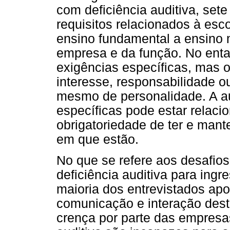
com deficiência auditiva, set
requisitos relacionados à esco
ensino fundamental a ensino
empresa e da função. No enta
exigências específicas, mas 
interesse, responsabilidade ou
mesmo de personalidade. A au
específicas pode estar relac
obrigatoriedade de ter e man
em que estão.
No que se refere aos desafio
deficiência auditiva para ingr
maioria dos entrevistados apo
comunicação e interação dest
crença por parte das empresa