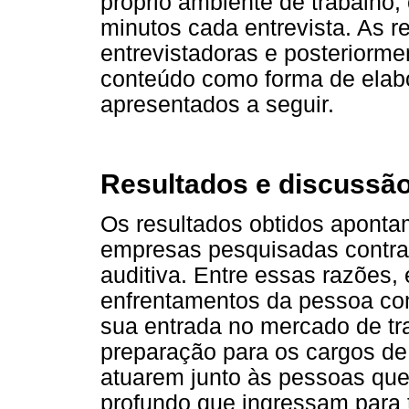
próprio ambiente de trabalho
minutos cada entrevista. As r
entrevistadoras e posteriorme
conteúdo como forma de elab
apresentados a seguir.
Resultados e discussã
Os resultados obtidos aponta
empresas pesquisadas contra
auditiva. Entre essas razões, 
enfrentamentos da pessoa com
sua entrada no mercado de tr
preparação para os cargos de
atuarem junto às pessoas que
profundo que ingressam para 