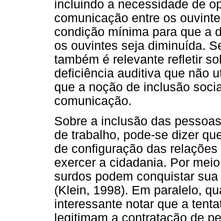
incluindo a necessidade de op
comunicação entre os ouvinte
condição mínima para que a d
os ouvintes seja diminuída. 
também é relevante refletir 
deficiência auditiva que não ut
que a noção de inclusão soci
comunicação.
Sobre a inclusão das pessoas
de trabalho, pode-se dizer q
de configuração das relações
exercer a cidadania. Por meio 
surdos podem conquistar sua 
(Klein, 1998). Em paralelo, q
interessante notar que a tent
legitimam a contratação de p