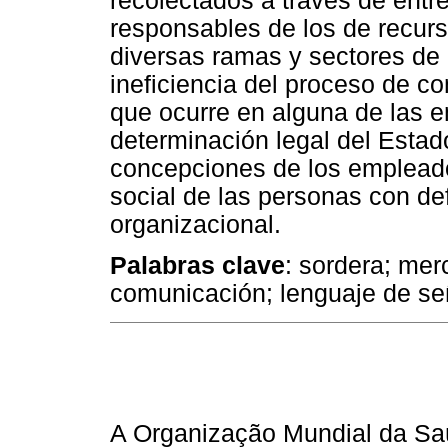
recolectados a través de entr
responsables de los de recu
diversas ramas y sectores de
ineficiencia del proceso de c
que ocurre en alguna de las 
determinación legal del Estad
concepciones de los empleado
social de las personas con def
organizacional.
Palabras clave
: sordera; me
comunicación; lenguaje de se
A Organização Mundial da Saú