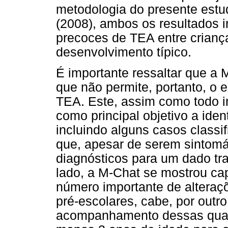
metodologia do presente estud
(2008), ambos os resultados i
precoces de TEA entre crian
desenvolvimento típico.
É importante ressaltar que a
que não permite, portanto, o 
TEA. Este, assim como todo i
como principal objetivo a iden
incluindo alguns casos classif
que, apesar de serem sintomá
diagnósticos para um dado tr
lado, a M-Chat se mostrou c
número importante de alteraç
pré-escolares, cabe, por outro
acompanhamento dessas quatr