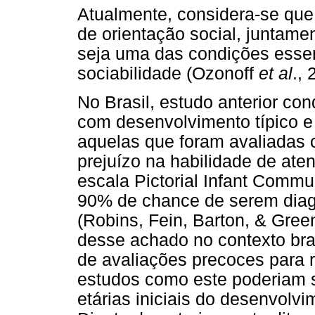
Atualmente, considera-se que
de orientação social, juntam
seja uma das condições essen
sociabilidade (Ozonoff
et al
., 
No Brasil, estudo anterior c
com desenvolvimento típico e
aquelas que foram avaliadas 
prejuízo na habilidade de ate
escala Pictorial Infant Commu
90% de chance de serem diag
(Robins, Fein, Barton, & Gree
desse achado no contexto bra
de avaliações precoces para 
estudos como este poderiam s
etárias iniciais do desenvolvi