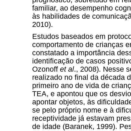
familiar, ao desempenho cogn
às habilidades de comunicação
2010).
Estudos baseados em protoco
comportamento de crianças en
constatado a importância dess
identificação de casos positi
Ozonoff
et al
., 2008). Nesse s
realizado no final da década
primeiro ano de vida de cria
TEA, e apontou que os desvio
apontar objetos, às dificuldad
se pelo próprio nome e à difi
receptividade já estavam pre
de idade (Baranek, 1999). P