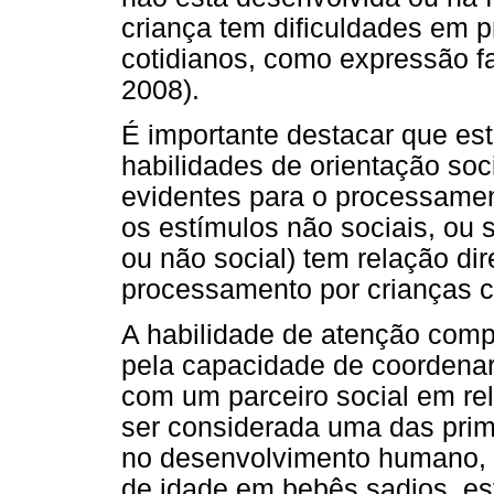
criança tem dificuldades em p
cotidianos, como expressão fa
2008).
É importante destacar que es
habilidades de orientação so
evidentes para o processamen
os estímulos não sociais, ou s
ou não social) tem relação dir
processamento por crianças
A habilidade de atenção compa
pela capacidade de coordena
com um parceiro social em re
ser considerada uma das prime
no desenvolvimento humano, 
de idade em bebês sadios, es