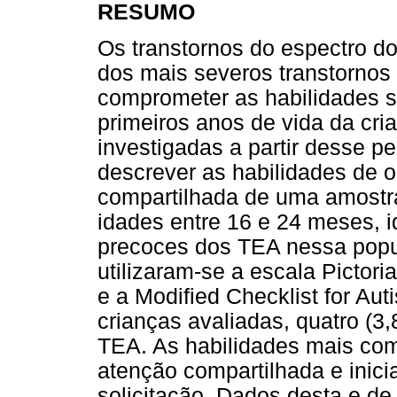
RESUMO
Os transtornos do espectro d
dos mais severos transtornos 
comprometer as habilidades so
primeiros anos de vida da cri
investigadas a partir desse pe
descrever as habilidades de o
compartilhada de uma amostra
idades entre 16 e 24 meses, i
precoces dos TEA nessa popu
utilizaram-se a escala Pictori
e a Modified Checklist for Aut
crianças avaliadas, quatro (3
TEA. As habilidades mais com
atenção compartilhada e inic
solicitação. Dados desta e d