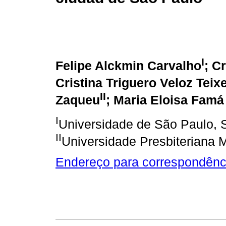
I
Felipe Alckmin Carvalho
; C
Cristina Triguero Veloz Teixe
II
Zaqueu
; Maria Eloisa Famá
I
Universidade de São Paulo, S
II
Universidade Presbiteriana M
Endereço para correspondênc