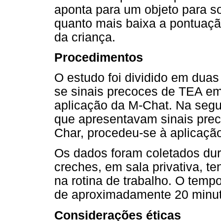
aponta para um objeto para sol
quanto mais baixa a pontuaçã
da criança.
Procedimentos
O estudo foi dividido em duas
se sinais precoces de TEA em
aplicação da M-Chat. Na segu
que apresentavam sinais pre
Char, procedeu-se à aplicação
Os dados foram coletados dur
creches, em sala privativa, 
na rotina de trabalho. O temp
de aproximadamente 20 minut
Considerações éticas