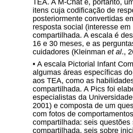
TEA. A M-Chat é, portanto, u
itens cuja codificação de resp
posteriormente convertidas e
resposta social (interesse em
compartilhada. A escala é des
16 e 30 meses, e as pergunta
cuidadores (Kleinman
et al
., 
•
A escala Pictorial Infant Co
algumas áreas específicas do 
aos TEA, como as habilidades
compartilhada. A Pics foi ela
especialistas da Universidad
2001) e composta de um quest
com fotos de comportamentos
compartilhada: seis questões 
compartilhada, seis sobre in