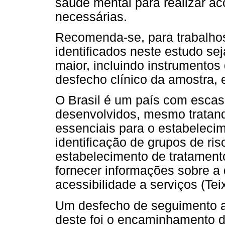
saúde mental para realizar 
necessárias.
Recomenda-se, para trabalhos
identificados neste estudo s
maior, incluindo instrumento
desfecho clínico da amostra,
O Brasil é um país com escas
desenvolvidos, mesmo tratan
essenciais para o estabelecim
identificação de grupos de ri
estabelecimento de tratament
fornecer informações sobre a 
acessibilidade a serviços (Tei
Um desfecho de seguimento a
deste foi o encaminhamento d