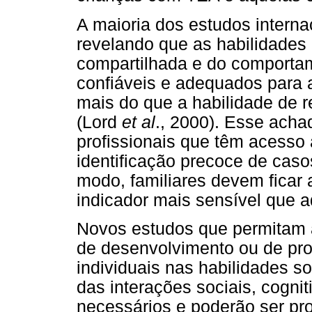
A maioria dos estudos intern
revelando que as habilidades 
compartilhada e do comportam
confiáveis e adequados para 
mais do que a habilidade de 
(Lord
et al
., 2000). Esse achad
profissionais que têm acesso
identificação precoce de ca
modo, familiares devem ficar 
indicador mais sensível que a
Novos estudos que permitam a
de desenvolvimento ou de pro
individuais nas habilidades so
das interações sociais, cogni
necessários e poderão ser pr