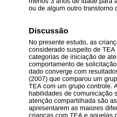
menos 3 anos de idade para a
ou de algum outro transtorno
Discussão
No presente estudo, as crian
considerado suspeito de TEA 
categorias de iniciação de at
comportamento de solicitação,
dado converge com resultado
(2007) que comparou um grup
TEA com um grupo controle. A
habilidades de comunicação soc
atenção compartilhada são as
apresentarem as maiores dif
crianças com TEA e aquelas c