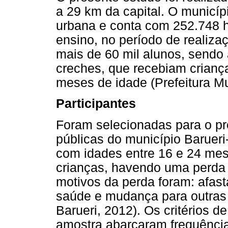
a 29 km da capital. O municí
urbana e conta com 252.748 ha
ensino, no período de realiza
mais de 60 mil alunos, sendo 
creches, que recebiam criança
meses de idade (Prefeitura Mu
Participantes
Foram selecionadas para o pr
públicas do município Barueri
com idades entre 16 e 24 mes
crianças, havendo uma perda 
motivos da perda foram: afas
saúde e mudança para outras i
Barueri, 2012). Os critérios 
amostra abarcaram frequência