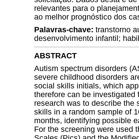
relevantes para o planejamen
ao melhor prognóstico dos ca
Palavras-chave:
transtorno au
desenvolvimento infantil; habi
ABSTRACT
Autism spectrum disorders (A
severe childhood disorders a
social skills initials, which app
therefore can be investigated 
research was to describe the so
skills in a random sample of 
months, identifying possible e
For the screening were used t
Scales (Pics) and the Modified