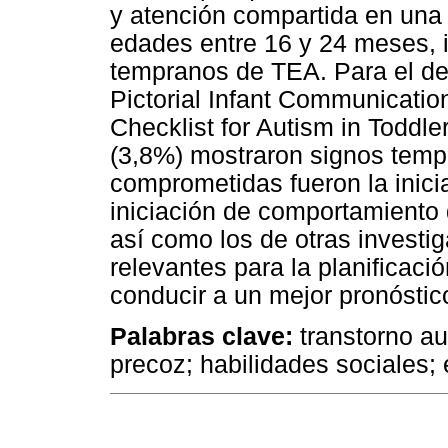
y atención compartida en una 
edades entre 16 y 24 meses, i
tempranos de TEA. Para el des
Pictorial Infant Communicatio
Checklist for Autism in Toddle
(3,8%) mostraron signos tem
comprometidas fueron la inici
iniciación de comportamiento 
así como los de otras invest
relevantes para la planificac
conducir a un mejor pronóstic
Palabras clave:
transtorno aut
precoz; habilidades sociales; 