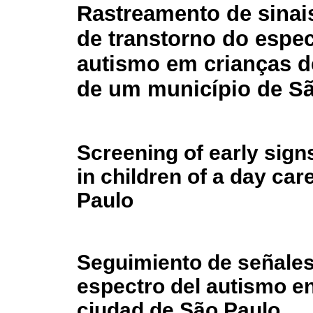
Rastreamento de sinai
de transtorno do espec
autismo em crianças d
de um município de S
Screening of early sign
in children of a day car
Paulo
Seguimiento de señales
espectro del autismo en 
ciudad de São Paulo