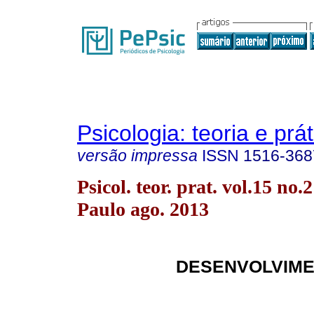
Psicologia: teoria e prát
versão impressa
ISSN
1516-368
Psicol. teor. prat. vol.15 no.
Paulo ago. 2013
DESENVOLVIM