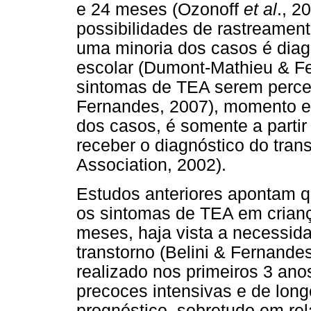
e 24 meses (Ozonoff
et al
., 2
possibilidades de rastreament
uma minoria dos casos é diag
escolar (Dumont-Mathieu & Fe
sintomas de TEA serem percep
Fernandes, 2007), momento em
dos casos, é somente a parti
receber o diagnóstico do tran
Association, 2002).
Estudos anteriores apontam q
os sintomas de TEA em crianç
meses, haja vista a necessid
transtorno (Belini & Fernandes
realizado nos primeiros 3 ano
precoces intensivas e de long
prognóstico, sobretudo em re