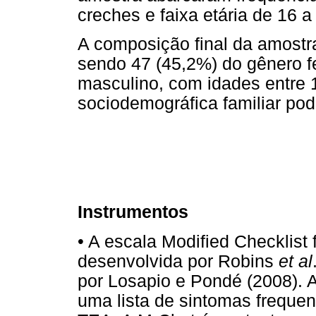
creches e faixa etária de 16 
A composição final da amostra
sendo 47 (45,2%) do gênero f
masculino, com idades entre 
sociodemográfica familiar pod
Instrumentos
•
A escala Modified Checklist f
desenvolvida por Robins
et al
por Losapio e Pondé (2008). 
uma lista de sintomas freque