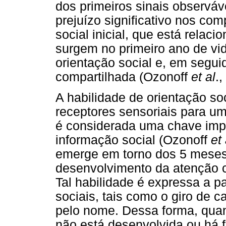
dos primeiros sinais observá
prejuízo significativo nos c
social inicial, que está relac
surgem no primeiro ano de vid
orientação social e, em segui
compartilhada (Ozonoff
et al
.,
A habilidade de orientação so
receptores sensoriais para u
é considerada uma chave imp
informação social (Ozonoff
et 
emerge em torno dos 5 meses
desenvolvimento da atenção
Tal habilidade é expressa a pa
sociais, tais como o giro de
pelo nome. Dessa forma, quan
não está desenvolvida ou há 