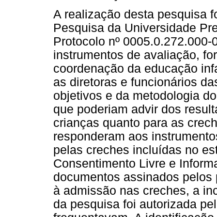
A realização desta pesquisa 
Pesquisa da Universidade Pre
Protocolo nº 0005.0.272.000-
instrumentos de avaliação, fo
coordenação da educação infa
as diretoras e funcionários d
objetivos e da metodologia do
que poderiam advir dos result
crianças quanto para as crec
responderam aos instrumento
pelas creches incluídas no e
Consentimento Livre e Inform
documentos assinados pelos p
à admissão nas creches, a in
da pesquisa foi autorizada p