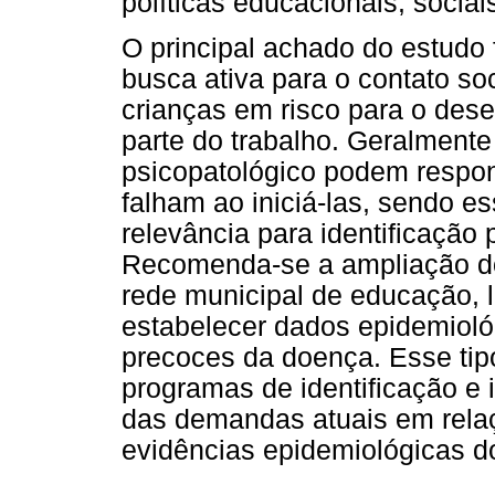
políticas educacionais, sociai
O principal achado do estudo 
busca ativa para o contato soci
crianças em risco para o des
parte do trabalho. Geralmente
psicopatológico podem respon
falham ao iniciá-las, sendo e
relevância para identificação 
Recomenda-se a ampliação do
rede municipal de educação, l
estabelecer dados epidemioló
precoces da doença. Esse tip
programas de identificação e
das demandas atuais em rela
evidências epidemiológicas do