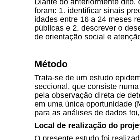
Diante do anteriormente dito,
foram: 1. identificar sinais 
idades entre 16 a 24 meses r
públicas e 2. descrever o de
de orientação social e atençã
Método
Trata-se de um estudo epidemi
seccional, que consiste numa 
pela observação direta de de
em uma única oportunidade (
para as análises de dados foi, 
Local de realização do proj
O presente estudo foi realiza