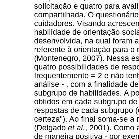
solicitação e quatro para aval
compartilhada. O questionário
cuidadores. Visando acrescen
habilidade de orientação socia
desenvolvida, na qual foram 
referente à orientação para 
(Montenegro, 2007). Nessa es
quatro possibilidades de resp
frequentemente = 2 e não ten
análise - , com a finalidade d
subgrupo de habilidades. A 
obtidos em cada subgrupo de 
respostas de cada subgrupo (
certeza"). Ao final soma-se 
(Delgado
et al
., 2001). Como 
de maneira positiva - por exe