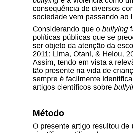
bullying
e a violência como u
consequência de diversos con
sociedade vem passando ao lo
Considerando que o
bullying
f
políticas públicas que se pr
ser objeto da atenção da esco
2011; Lima, Otani, & Helou, 20
Assim, tendo em vista a rele
tão presente na vida de cria
sempre é facilmente identific
artigos científicos sobre
bully
Método
O presente artigo resultou de