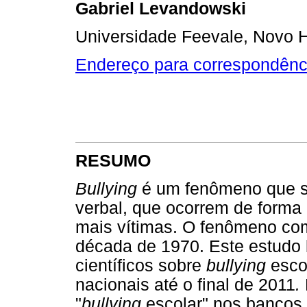
Gabriel Levandowski
Universidade Feevale, Novo H
Endereço para correspondênc
RESUMO
Bullying
é um fenômeno que sug
verbal, que ocorrem de forma 
mais vítimas. O fenômeno co
década de 1970. Este estudo b
científicos sobre
bullying
escol
nacionais até o final de 2011
.
"
bullying
escolar" nos bancos