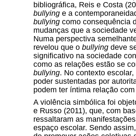
bibliográfica, Reis e Costa (2
bullying
e a contemporaneidad
bullying
como consequência de
mudanças que a sociedade v
Numa perspectiva semelhante
revelou que o
bullying
deve se
significativo na sociedade c
como as relações estão se co
bullying
. No contexto escolar
poder sustentadas por autorita
podem ter íntima relação com
A violência simbólica foi obj
e Russo (2011), que, com ba
ressaltaram as manifestações
espaço escolar. Sendo assim, 