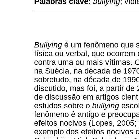
Palabras clave:
bullying
; vio
Bullying
é um fenômeno que se 
física ou verbal, que ocorrem 
contra uma ou mais vítimas.
na Suécia, na década de 1970. 
sobretudo, na década de 199
discutido, mas foi, a partir d
de discussão em artigos cient
estudos sobre o
bullying
escol
fenômeno é antigo e preocupa
efeitos nocivos (Lopes, 2005;
exemplo dos efeitos nocivos 