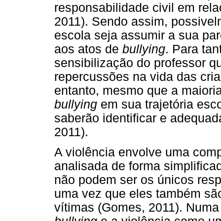
responsabilidade civil em rel
2011). Sendo assim, possivel
escola seja assumir a sua pa
aos atos de
bullying
. Para ta
sensibilização do professor 
repercussões na vida das cri
entanto, mesmo que a maioria 
bullying
em sua trajetória esco
saberão identificar e adequad
2011).
A violência envolve uma comp
analisada de forma simplifica
não podem ser os únicos resp
uma vez que eles também são 
vítimas (Gomes, 2011). Numa p