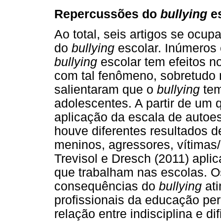
Repercussões do
bullying
es
Ao total, seis artigos se ocu
do
bullying
escolar. Inúmeros
bullying
escolar tem efeitos n
com tal fenômeno, sobretudo 
salientaram que o
bullying
tem
adolescentes. A partir de um 
aplicação da escala de auto
houve diferentes resultados 
meninos, agressores, vítimas
Trevisol e Dresch (2011) apli
que trabalham nas escolas. O
consequências do
bullying
ati
profissionais da educação p
relação entre indisciplina e 