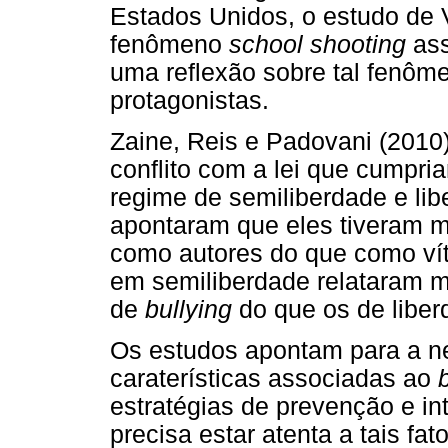
Estados Unidos, o estudo de 
fenômeno
school shooting
ass
uma reflexão sobre tal fenôm
protagonistas.
Zaine, Reis e Padovani (2010
conflito com a lei que cumpr
regime de semiliberdade e lib
apontaram que eles tiveram 
como autores do que como vít
em semiliberdade relataram m
de
bullying
do que os de liber
Os estudos apontam para a n
caraterísticas associadas ao
estratégias de prevenção e i
precisa estar atenta a tais f