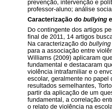
prevenção, intervenção e polít
professor-aluno; análise soci
Caracterização do
bullying
e
Do contingente dos artigos p
final de 2011, 14 artigos bus
Na caracterização do
bullying
para a associação entre violên
Williams (2009) aplicaram qu
fundamental e destacaram que
violência intrafamiliar e o e
escolar, geralmente no papel 
resultados semelhantes, Torto
partir da aplicação de um que
fundamental, a correlação entr
o relato de violência na escol