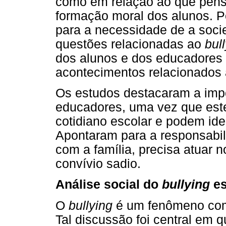
como em relação ao que pens
formação moral dos alunos. P
para a necessidade de a soci
questões relacionadas ao
bul
dos alunos e dos educadores 
acontecimentos relacionados
Os estudos destacaram a imp
educadores, uma vez que est
cotidiano escolar e podem ide
Apontaram para a responsabil
com a família, precisa atuar 
convívio sadio.
Análise social do
bullying
es
O
bullying
é um fenômeno comp
Tal discussão foi central em q