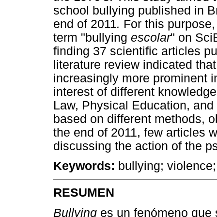
school bullying published in Br
end of 2011
.
For this purpose,
term "bullying
escolar
" on Sc
finding 37 scientific articles
literature review indicated 
increasingly more prominent in
interest of different knowled
Law, Physical Education, and
based on different methods, o
the end of 2011, few articles 
discussing the action of the p
Keywords:
bullying; violence
RESUMEN
Bullying
es un fenómeno que su