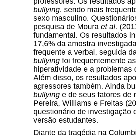
professores. Os resultados a
bullying
, sendo mais frequent
sexo masculino. Questionário
pesquisa de Moura
et al.
(201
fundamental. Os resultados i
17,6% da amostra investigada
frequente a verbal, seguida da
bullying
foi frequentemente as
hiperatividade e a problemas
Além disso, os resultados ap
agressores também. Ainda bus
bullying
e de seus fatores de r
Pereira, Williams e Freitas (2
questionário de investigação d
versão estudantes.
Diante da tragédia na Columb