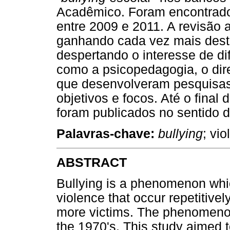
Acadêmico. Foram encontrados
entre 2009 e 2011. A revisão
ganhando cada vez mais desta
despertando o interesse de d
como a psicopedagogia, o dire
que desenvolveram pesquisas 
objetivos e focos. Até o final
foram publicados no sentido d
Palavras-chave:
bullying
; vi
ABSTRACT
Bullying is a phenomenon whic
violence that occur repetitivel
more victims. The phenomenon
the 1970's. This study aimed to