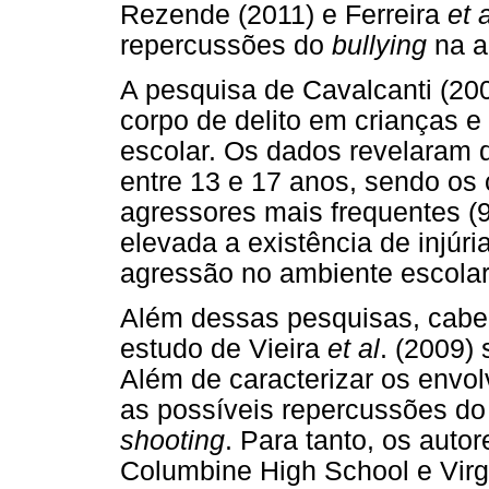
Rezende (2011) e Ferreira
et 
repercussões do
bullying
na a
A pesquisa de Cavalcanti (20
corpo de delito em crianças e
escolar. Os dados revelaram 
entre 13 e 17 anos, sendo os 
agressores mais frequentes (
elevada a existência de injúr
agressão no ambiente escolar
Além dessas pesquisas, cabe
estudo de Vieira
et al
. (2009)
Além de caracterizar os envol
as possíveis repercussões d
shooting
. Para tanto, os aut
Columbine High School e Virg