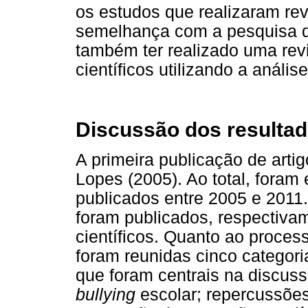
os estudos que realizaram rev
semelhança com a pesquisa d
também ter realizado uma revis
científicos utilizando a análi
Discussão dos resulta
A primeira publicação de artig
Lopes (2005). Ao total, foram 
publicados entre 2005 e 2011
foram publicados, respectivam
científicos. Quanto ao proces
foram reunidas cinco categor
que foram centrais na discuss
bullying
escolar; repercussõe