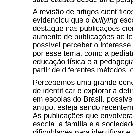
A revisão de artigos científic
evidenciou que o
bullying
esco
destaque nas publicações cient
aumento de publicações ao lo
possível perceber o interesse
por esse tema, como a pediatri
educação física e a pedagogi
partir de diferentes métodos, 
Percebemos uma grande conce
de identificar e explorar a def
em escolas do Brasil, possiv
antigo, esteja sendo recente
As publicações que envolvera
escola, a família e a socieda
dificuldades para identificar