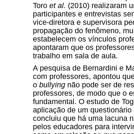
Toro
et al.
(2010) realizaram u
participantes e entrevistas s
vice-diretora e supervisora p
propagação do fenômeno, mui
estabelecem os vínculos profe
apontaram que os professore
trabalho em sala de aula.
A pesquisa de Bernardini e Ma
com professores, apontou qu
o
bullying
não pode ser de re
professores, de modo que o e
fundamental. O estudo de Tog
aplicação de um questionário
concluiu que há uma lacuna n
pelos educadores para intervir