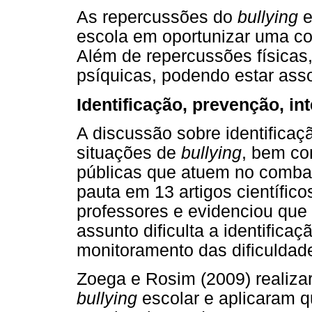
As repercussões do
bullying
e
escola em oportunizar uma co
Além de repercussões físicas
psíquicas, podendo estar asso
Identificação, prevenção, in
A discussão sobre identificaç
situações de
bullying
, bem co
públicas que atuem no combat
pauta em 13 artigos científico
professores e evidenciou que 
assunto dificulta a identifica
monitoramento das dificuldad
Zoega e Rosim (2009) realizar
bullying
escolar e aplicaram q