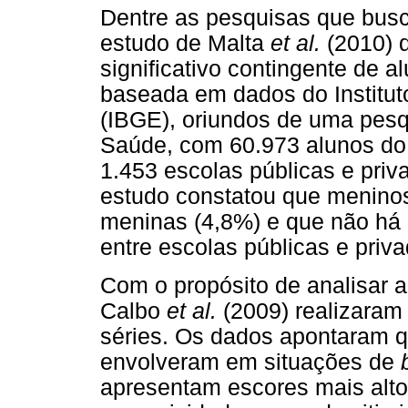
Dentre as pesquisas que busc
estudo de Malta
et al.
(2010) 
significativo contingente de 
baseada em dados do Instituto
(IBGE), oriundos de uma pesq
Saúde, com 60.973 alunos do
1.453 escolas públicas e priva
estudo constatou que menino
meninas (4,8%) e que não há 
entre escolas públicas e priva
Com o propósito de analisar 
Calbo
et al.
(2009) realizaram
séries. Os dados apontaram q
envolveram em situações de
apresentam escores mais alt