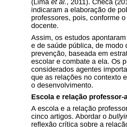
(Lima
et al.
, 2011). Checa (2
indicaram a elaboração de pol
professores, pois, conforme o
docente.
Assim, os estudos apontaram
e de saúde pública, de modo 
prevenção, baseada em estraté
escolar e combate a ela. Os p
considerados agentes importan
que as relações no contexto
o desenvolvimento.
Escola e relação professor-
A escola e a relação profess
cinco artigos. Abordar o
bully
reflexão crítica sobre a relaç