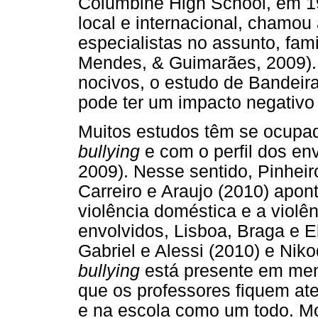
Columbine High School, em 19
local e internacional, chamou
especialistas no assunto, fami
Mendes, & Guimarães, 2009). 
nocivos, o estudo de Bandeir
pode ter um impacto negativo
Muitos estudos têm se ocupa
bullying
e com o perfil dos en
2009). Nesse sentido, Pinheiro
Carreiro e Araujo (2010) apon
violência doméstica e a violên
envolvidos, Lisboa, Braga e E
Gabriel e Alessi (2010) e Nik
bullying
está presente em men
que os professores fiquem at
e na escola como um todo. Mo