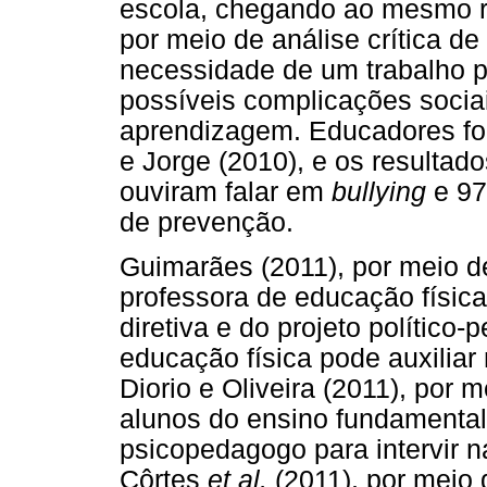
escola, chegando ao mesmo r
por meio de análise crítica de
necessidade de um trabalho p
possíveis complicações socia
aprendizagem. Educadores fo
e Jorge (2010), e os resulta
ouviram falar em
bullying
e 97
de prevenção.
Guimarães (2011), por meio d
professora de educação física
diretiva e do projeto político
educação física pode auxiliar
Diorio e Oliveira (2011), por 
alunos do ensino fundamental
psicopedagogo para intervir n
Côrtes
et al.
(2011), por meio