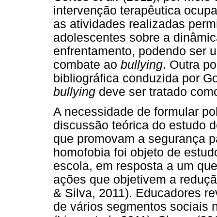
intervenção terapêutica ocup
as atividades realizadas permi
adolescentes sobre a dinâmica
enfrentamento, podendo ser u
combate ao
bullying
. Outra po
bibliográfica conduzida por 
bullying
deve ser tratado com
A necessidade de formular polí
discussão teórica do estudo d
que promovam a segurança pa
homofobia foi objeto de estud
escola, em resposta a um que
ações que objetivem a reduçã
& Silva, 2011). Educadores r
de vários segmentos sociais n