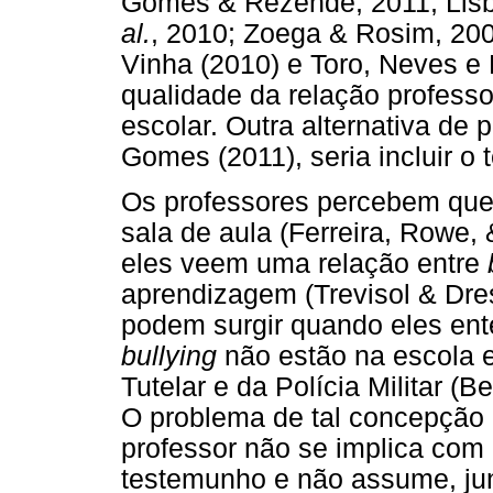
Gomes & Rezende, 2011; Lis
al.
, 2010; Zoega & Rosim, 200
Vinha (2010) e Toro, Neves e
qualidade da relação profess
escolar. Outra alternativa de 
Gomes (2011), seria incluir o
Os professores percebem qu
sala de aula (Ferreira, Rowe, 
eles veem uma relação entre
aprendizagem (Trevisol & Dre
podem surgir quando eles en
bullying
não estão na escola 
Tutelar e da Polícia Militar (
O problema de tal concepção 
professor não se implica com
testemunho e não assume, jun