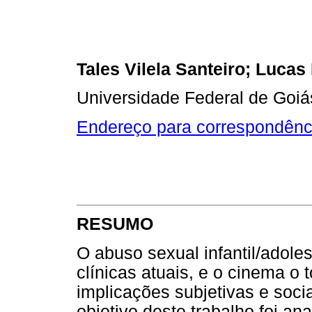
Tales Vilela Santeiro; Lucas
Universidade Federal de Goiás 
Endereço para correspondênc
RESUMO
O abuso sexual infantil/adole
clínicas atuais, e o cinema o 
implicações subjetivas e soci
objetivo deste trabalho foi ana