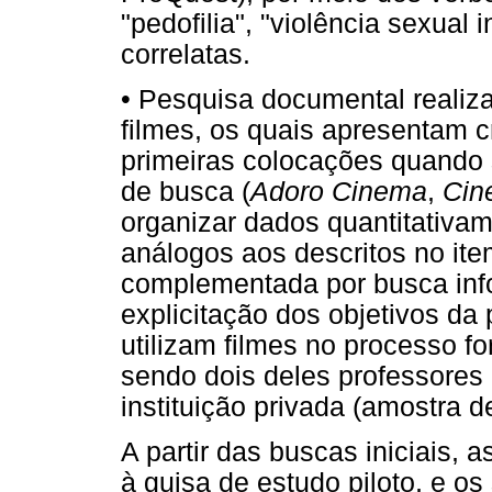
"pedofilia", "violência sexual i
correlatas.
•
Pesquisa documental reali
filmes, os quais apresentam c
primeiras colocações quando 
de busca (
Adoro Cinema
,
Cin
organizar dados quantitativa
análogos aos descritos no it
complementada por busca info
explicitação dos objetivos da 
utilizam filmes no processo f
sendo dois deles professores
instituição privada (amostra d
A partir das buscas iniciais, a
à guisa de estudo piloto, e os