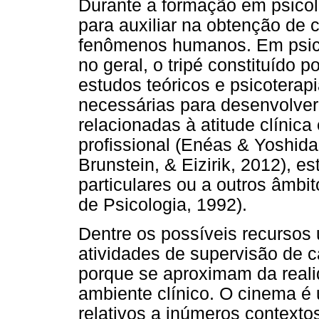
Durante a formação em psicol
para auxiliar na obtenção de 
fenômenos humanos. Em psicol
no geral, o tripé constituído 
estudos teóricos e psicoterap
necessárias para desenvolver
relacionadas à atitude clínica
profissional (Enéas & Yoshid
Brunstein, & Eizirik, 2012), es
particulares ou a outros âmbit
de Psicologia, 1992).
Dentre os possíveis recursos 
atividades de supervisão de 
porque se aproximam da reali
ambiente clínico. O cinema é
relativos a inúmeros contextos