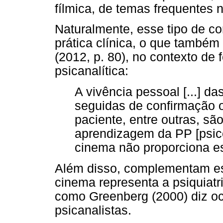
fílmica, de temas frequentes n
Naturalmente, esse tipo de co
prática clínica, o que també
(2012, p. 80), no contexto de
psicanalítica:
A vivência pessoal [...] d
seguidas de confirmação o
paciente, entre outras, sã
aprendizagem da PP [psico
cinema não proporciona es
Além disso, complementam es
cinema representa a psiquiat
como Greenberg (2000) diz oc
psicanalistas.