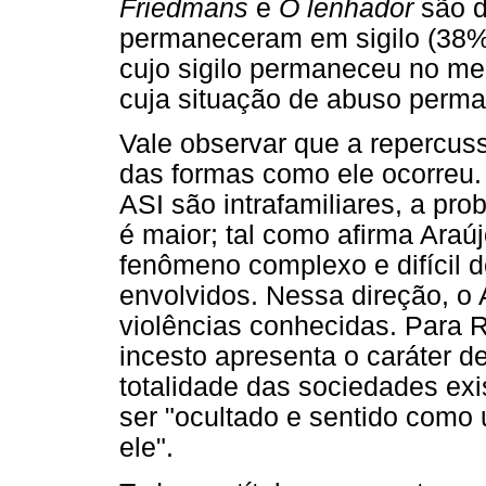
Friedmans
e
O lenhador
são d
permaneceram em sigilo (38%
cujo sigilo permaneceu no meio
cuja situação de abuso perma
Vale observar que a repercus
das formas como ele ocorreu.
ASI são intrafamiliares, a pr
é maior; tal como afirma Araú
fenômeno complexo e difícil d
envolvidos. Nessa direção, o 
violências conhecidas. Para R
incesto apresenta o caráter d
totalidade das sociedades exi
ser "ocultado e sentido como
ele".