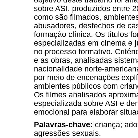
sobre ASI, produzidos entre 2
como são filmados, ambientes
abusadores, desfechos de caso
formação clínica. Os títulos
especializadas em cinema e ju
no processo formativo. Critér
e as obras, analisadas siste
nacionalidade norte-american
por meio de encenações explí
ambientes públicos com crian
Os filmes analisados aproxima
especializada sobre ASI e d
emocional para elaborar situa
Palavras-chave:
criança; adol
agressões sexuais.