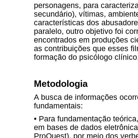
personagens, para caracteriza
secundário), vítimas, ambien
características dos abusador
paralelo, outro objetivo foi c
encontrados em produções cien
as contribuições que esses f
formação do psicólogo clínico
Metodologia
A busca de informações ocorr
fundamentais:
•
Para fundamentação teórica, 
em bases de dados eletrônic
ProQuest), por meio dos verbet