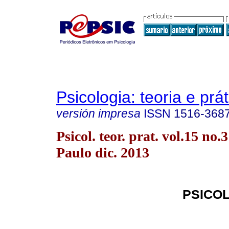
Psicologia: teoria e prát
versión impresa
ISSN
1516-368
Psicol. teor. prat. vol.15 no.
Paulo dic. 2013
PSICOL