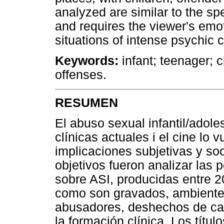
analyzed are similar to the sp
and requires the viewer's emot
situations of intense psychic 
Keywords:
infant; teenager; 
offenses.
RESUMEN
El abuso sexual infantil/adole
clínicas actuales i el cine lo 
implicaciones subjetivas y so
objetivos fueron analizar las 
sobre ASI, producidas entre 2
como son gravados, ambientes
abusadores, deshechos de cas
la formación clínica. Los tít