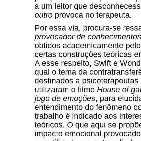
a um leitor que desconheces
outro
provoca no terapeuta.
Por essa via, procura-se res
provocador de conhecimento
obtidos academicamente pelo
certas construções teóricas e
A esse respeito, Swift e Wond
qual o tema da contratransfer
destinados a psicoterapeutas 
utilizaram o filme
House of g
jogo de emoções
, para elucid
entendimento do fenômeno con
trabalho é indicado aos inte
teóricos. O que aqui se prop
impacto emocional provocado 