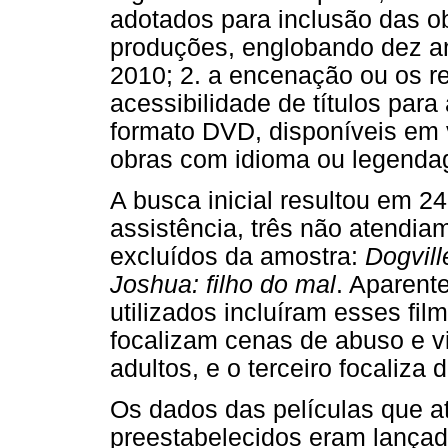
adotados para inclusão das ob
produções, englobando dez a
2010; 2. a encenação ou os re
acessibilidade de títulos para
formato DVD, disponíveis em 
obras com idioma ou legenda
A busca inicial resultou em 24 
assistência, três não atendia
excluídos da amostra:
Dogvill
Joshua: filho do mal
. Aparen
utilizados incluíram esses fil
focalizam cenas de abuso e vi
adultos, e o terceiro focaliza
Os dados das películas que at
preestabelecidos eram lançado