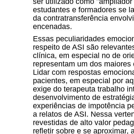
ser utilizado como "ampliado
estudantes e formadores se 
da contratransferência envol
encenadas.
Essas peculiaridades emocion
respeito de ASI são relevante
clínica, em especial no de ori
representam um dos maiores de
Lidar com respostas emociona
pacientes, em especial por aq
exige do terapeuta trabalho i
desenvolvimento de estratégi
experiências de impotência p
a relatos de ASI. Nessa verte
revestidas de alto valor peda
refletir sobre e se aproximar,