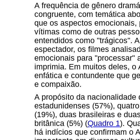
A frequência de gênero dramá
congruente, com temática abo
que os aspectos emocionais, p
vítimas como de outras pesso
entendidos como "trágicos". A
espectador, os filmes analis
emocionais para "processar" 
imprimia. Em muitos deles, o
enfática e contundente que ge
e compaixão.
A propósito da nacionalidade
estadunidenses (57%), quatro
(19%), duas brasileiras e du
britânica (5%) (
Quadro 1
). Qu
há indícios que confirmam o 