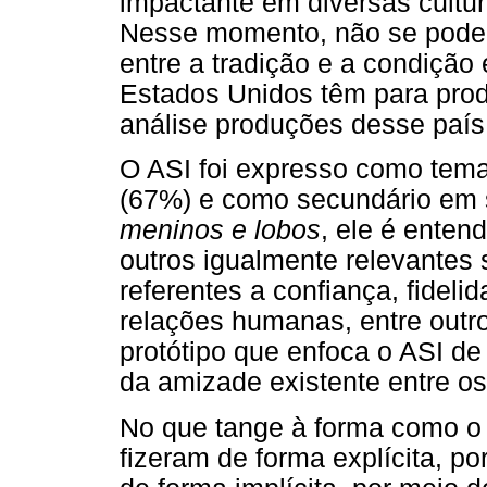
impactante em diversas cultu
Nesse momento, não se pode e
entre a tradição e a condiçã
Estados Unidos têm para produz
análise produções desse paí
O ASI foi expresso como tema
(67%) e como secundário em 
meninos e lobos
, ele é enten
outros igualmente relevantes
referentes a confiança, fideli
relações humanas, entre outr
protótipo que enfoca o ASI d
da amizade existente entre os
No que tange à forma como o 
fizeram de forma explícita, p