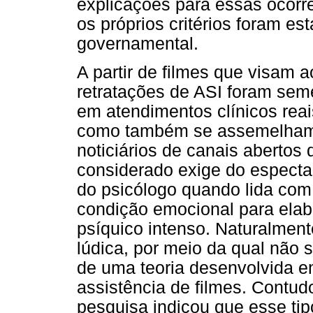
explicações para essas ocorr
os próprios critérios foram es
governamental.
A partir de filmes que visam
retratações de ASI foram sem
em atendimentos clínicos reai
como também se assemelham 
noticiários de canais abertos d
considerado exige do espect
do psicólogo quando lida com 
condição emocional para elab
psíquico intenso. Naturalmen
lúdica, por meio da qual não 
de uma teoria desenvolvida e
assistência de filmes. Contud
pesquisa indicou que esse tip