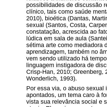
possibilidades de discussão r
clínico, tais como saúde men
2010), bioética (Dantas, Marti
sexual (Santos, Costa, Carpe
constatação, acrescida ao fat
lúdica em sala de aula (Sante
sétima arte como mediadora 
aprendizagem, também no âmbi
vem sendo utilizado há temp
linguagem instigadora de dis
Crisp-Han, 2010; Greenberg,
Wonderlich, 1993).
Por essa via, o abuso sexual i
apontados, um tema caro à fo
vista sua relevância social e 