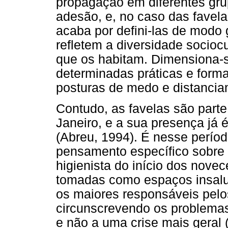
propagação em diferentes gru
adesão, e, no caso das favela
acaba por defini-las de modo 
refletem a diversidade sociocu
que os habitam. Dimensiona-s
determinadas práticas e formas
posturas de medo e distancia
Contudo, as favelas são parte
Janeiro, e a sua presença já 
(Abreu, 1994). É nesse perío
pensamento específico sobre 
higienista do início dos novec
tomadas como espaços insalu
os maiores responsáveis pelo
circunscrevendo os problema
e não a uma crise mais geral 