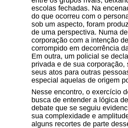
entre os grupos rivais, deixa
escolas fechadas. Na encenaç
do que ocorreu com o persona
sob um aspecto, foram produ
de uma perspectiva. Numa dela
corporação com a intenção d
corrompido em decorrência da
Em outra, um policial se dec
privada e de sua corporação
seus atos para outras pessoa
especial aquelas de origem po
Nesse encontro, o exercício d
busca de entender a lógica d
debate que se seguiu evidenci
sua complexidade e amplitude.
alguns recortes de parte des