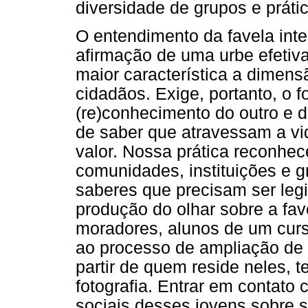
diversidade de grupos e práti
O entendimento da favela int
afirmação de uma urbe efeti
maior característica a dimens
cidadãos. Exige, portanto, o 
(re)conhecimento do outro e 
de saber que atravessam a vi
valor. Nossa prática reconhe
comunidades, instituições e g
saberes que precisam ser leg
produção do olhar sobre a fa
moradores, alunos de um curs
ao processo de ampliação de 
partir de quem reside neles, 
fotografia. Entrar em contato
sociais desses jovens sobre s