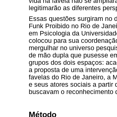
vida na favela não se amplia
legitimarão as diferentes pers
Essas questões surgiram no d
Funk Proibido no Rio de Jane
em Psicologia da Universidad
colocou para sua coordenaçã
mergulhar no universo pesqui
de mão dupla que pusesse em c
grupos dos dois espaços: ac
a proposta de uma intervençã
favelas do Rio de Janeiro, a 
e seus atores sociais a partir
buscavam o reconhecimento d
Método