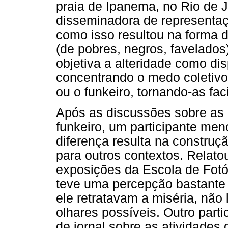
praia de Ipanema, no Rio de Ja
disseminadora de representaçõ
como isso resultou na forma 
(de pobres, negros, favelados
objetiva a alteridade como di
concentrando o medo coletivo 
ou o funkeiro, tornando-as fa
Após as discussões sobre as 
funkeiro, um participante me
diferença resulta na construç
para outros contextos. Relato
exposições da Escola de Fotóg
teve uma percepção bastante d
ele retratavam a miséria, nã
olhares possíveis. Outro par
de jornal sobre as atividades