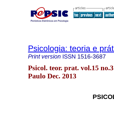
Psicologia: teoria e prát
Print version
ISSN
1516-3687
Psicol. teor. prat. vol.15 no.
Paulo Dec. 2013
PSICO