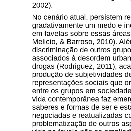
2002).
No cenário atual, persistem 
gradativamente um medo e in
em favelas sobre essas áreas
Melicio, & Barroso, 2010). Al
discriminação de outros grup
associados à desordem urbana 
drogas (Rodriguez, 2011), ac
produção de subjetividades de
representações sociais que o
entre os grupos em sociedade 
vida contemporânea faz emerg
saberes e formas de ser e es
negociadas e reatualizadas c
problematização de outros as