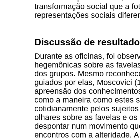
transformação social que a fot
representações sociais difer
Discussão de resultad
Durante as oficinas, foi obse
hegemônicas sobre as favela
dos grupos. Mesmo reconhece
guiados por elas, Moscovici (
apreensão dos conhecimentos 
como a maneira como estes s
cotidianamente pelos sujeito
olhares sobre as favelas e o
despontar num movimento que
encontros com a alteridade. 