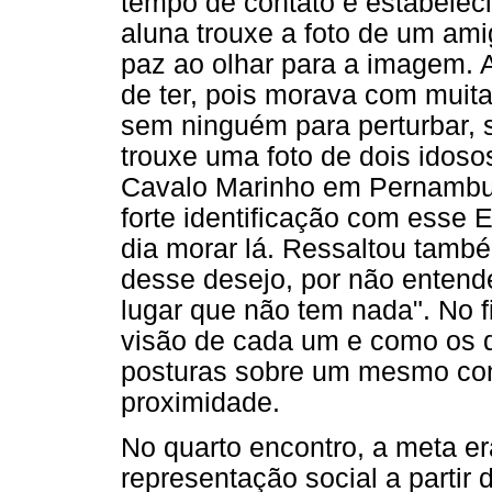
tempo de contato e estabelec
aluna trouxe a foto de um ami
paz ao olhar para a imagem. A 
de ter, pois morava com muit
sem ninguém para perturbar, s
trouxe uma foto de dois idoso
Cavalo Marinho em Pernambuc
forte identificação com esse 
dia morar lá. Ressaltou tamb
desse desejo, por não entend
lugar que não tem nada". No f
visão de cada um e como os d
posturas sobre um mesmo con
proximidade.
No quarto encontro, a meta e
representação social a partir 