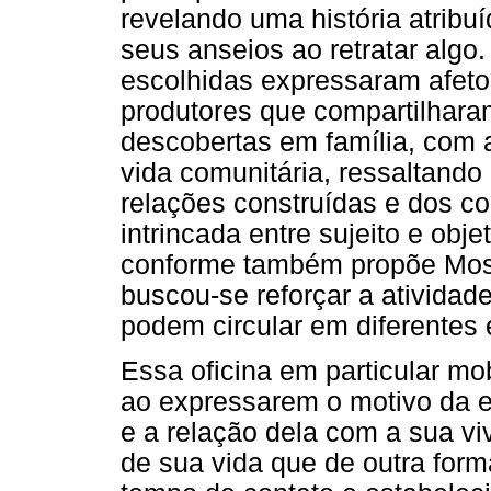
revelando uma história atribu
seus anseios ao retratar algo
escolhidas expressaram afeto
produtores que compartilhara
descobertas em família, com 
vida comunitária, ressaltando
relações construídas e dos c
intrincada entre sujeito e obj
conforme também propõe Mosc
buscou-se reforçar a atividad
podem circular em diferentes
Essa oficina em particular mob
ao expressarem o motivo da es
e a relação dela com a sua vi
de sua vida que de outra for