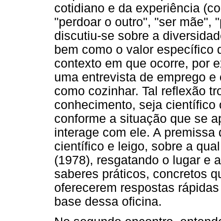
cotidiano e da experiência (com
"perdoar o outro", "ser mãe", "
discutiu-se sobre a diversida
bem como o valor específico 
contexto em que ocorre, por 
uma entrevista de emprego e o 
como cozinhar. Tal reflexão tr
conhecimento, seja científic
conforme a situação que se a
interage com ele. A premissa
científico e leigo, sobre a qua
(1978), resgatando o lugar e
saberes práticos, concretos 
oferecerem respostas rápidas 
base dessa oficina.