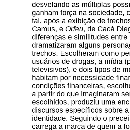
desvelando as múltiplas possi
ganham força na sociedade, c
tal, após a exibição de trecho
Camus, e
Orfeu
, de Cacá Die
diferenças e similitudes entre
dramatizaram alguns personag
trechos. Escolheram como pers
usuários de drogas, a mídia (p
televisivos), e dois tipos de 
habitam por necessidade fina
condições financeiras, escolh
a partir do que imaginaram s
escolhidos, produziu uma en
discursos específicos sobre a
identidade. Seguindo o prece
carrega a marca de quem a fo