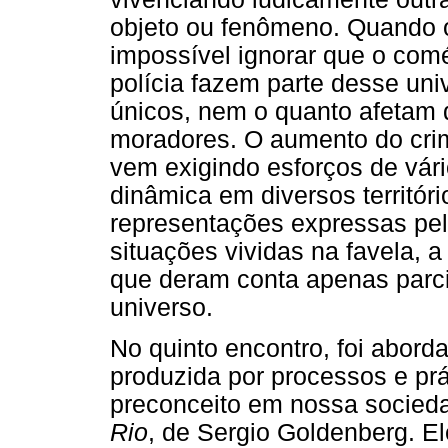
objeto ou fenômeno. Quando o
impossível ignorar que o comé
polícia fazem parte desse un
únicos, nem o quanto afetam 
moradores. O aumento do crim
vem exigindo esforços de vári
dinâmica em diversos territór
representações expressas pel
situações vividas na favela, a
que deram conta apenas parc
universo.
No quinto encontro, foi abord
produzida por processos e prá
preconceito em nossa socieda
Rio
, de Sergio Goldenberg. E