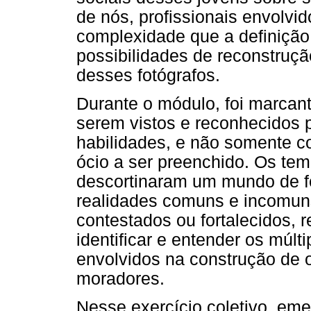
de nós, profissionais envolvi
complexidade que a definição
possibilidades de reconstruçã
desses fotógrafos.
Durante o módulo, foi marcant
serem vistos e reconhecidos 
habilidades, e não somente c
ócio a ser preenchido. Os te
descortinaram um mundo de fo
realidades comuns e incomuns
contestados ou fortalecidos,
identificar e entender os múlt
envolvidos na construção de o
moradores.
Nesse exercício coletivo, eme