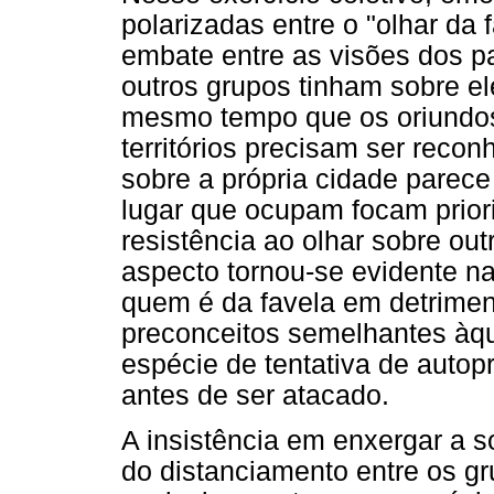
polarizadas entre o "olhar da f
embate entre as visões dos p
outros grupos tinham sobre e
mesmo tempo que os oriundos
territórios precisam ser reco
sobre a própria cidade parece 
lugar que ocupam focam prior
resistência ao olhar sobre ou
aspecto tornou-se evidente na
quem é da favela em detrime
preconceitos semelhantes àqu
espécie de tentativa de auto
antes de ser atacado.
A insistência em enxergar a so
do distanciamento entre os 