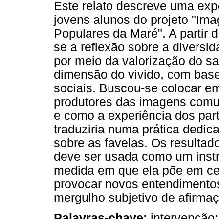
Este relato descreve uma expe
jovens alunos do projeto "Im
Populares da Maré". A partir 
se a reflexão sobre a diversi
por meio da valorização do 
dimensão do vivido, com base
sociais. Buscou-se colocar e
produtores das imagens comum
e como a experiência dos part
traduziria numa prática dedi
sobre as favelas. Os resultad
deve ser usada como um instr
medida em que ela põe em ce
provocar novos entendimentos
mergulho subjetivo de afirmaç
Palavras-chave:
intervenção;