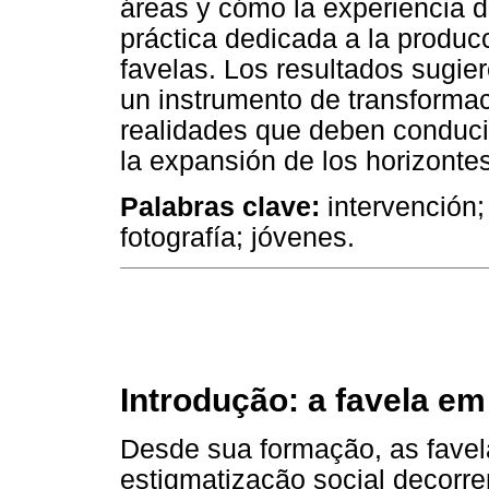
áreas y cómo la experiencia de
práctica dedicada a la produ
favelas. Los resultados sugie
un instrumento de transforma
realidades que deben conduc
la expansión de los horizontes
Palabras clave:
intervención; 
fotografía; jóvenes.
Introdução: a favela em
Desde sua formação, as fave
estigmatização social decorre