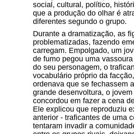
social, cultural, político, hist
que a produção do olhar é atr
diferentes segundo o grupo.
Durante a dramatização, as fig
problematizadas, fazendo eme
carregam. Empolgado, um jov
de fumo pegou uma vassoura e
do seu personagem, o trafican
vocabulário próprio da facção
ordenava que se fechassem 
grande desenvoltura, o jovem 
concordou em fazer a cena den
Ele explicou que reproduziu e
anterior - traficantes de uma
tentaram invadir a comunidad