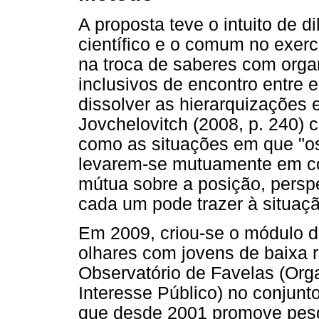
A proposta teve o intuito de di
científico e o comum no exercí
na troca de saberes com orga
inclusivos de encontro entre 
dissolver as hierarquizações
Jovchelovitch (2008, p. 240) 
como as situações em que "os
levarem-se mutuamente em c
mútua sobre a posição, perspe
cada um pode trazer à situaçã
Em 2009, criou-se o módulo d
olhares com jovens de baixa r
Observatório de Favelas (Org
Interesse Público) no conjunt
que desde 2001 promove pesqu