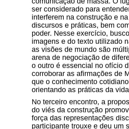
comunicação de massa. O lug
ser considerado para entende
interferem na construção e n
discursos e práticas, bem co
poder. Nesse exercício, busco
imagens e do texto utilizado 
as visões de mundo são múlti
arena de negociação de difer
o outro é essencial no ofício 
corroborar as afirmações de M
que o conhecimento cotidiano
orientando as práticas da vida 
No terceiro encontro, a propos
do viés da construção promovi
força das representações discu
participante trouxe e deu um s