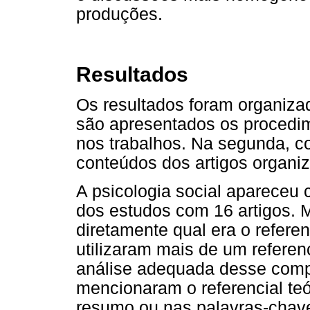
produções.
Resultados
Os resultados foram organiza
são apresentados os procedim
nos trabalhos. Na segunda, c
conteúdos dos artigos organi
A psicologia social apareceu 
dos estudos com 16 artigos. 
diretamente qual era o referen
utilizaram mais de um referenc
análise adequada desse compo
mencionaram o referencial teór
resumo ou nas palavras-chave,