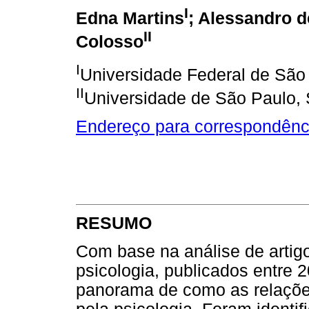
I
Edna Martins
; Alessandro d
II
Colosso
I
Universidade Federal de São 
II
Universidade de São Paulo, S
Endereço para correspondênc
RESUMO
Com base na análise de artigo
psicologia, publicados entre 
panorama de como as relações