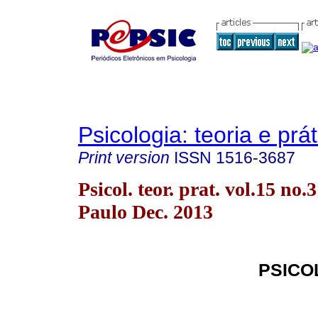
Psicologia: teoria e prát
Print version
ISSN
1516-3687
Psicol. teor. prat. vol.15 no.
Paulo Dec. 2013
PSICO