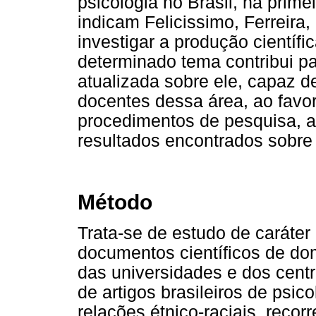
psicologia no Brasil, na prim
indicam Felicissimo, Ferreira,
investigar a produção científ
determinado tema contribui p
atualizada sobre ele, capaz de
docentes dessa área, ao favor
procedimentos de pesquisa, a
resultados encontrados sobre
Método
Trata-se de estudo de caráter 
documentos científicos de do
das universidades e dos cent
de artigos brasileiros de psic
relações étnico-raciais, reco