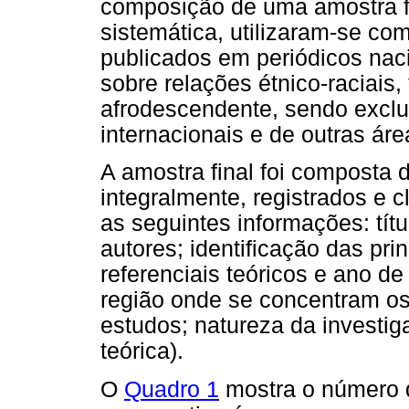
composição de uma amostra fin
sistemática, utilizaram-se com
publicados em periódicos naci
sobre relações étnico-raciais,
afrodescendente, sendo exclu
internacionais e de outras ár
A amostra final foi composta d
integralmente, registrados e 
as seguintes informações: títul
autores; identificação das pri
referenciais teóricos e ano d
região onde se concentram os
estudos; natureza da investiga
teórica).
O
Quadro 1
mostra o número d