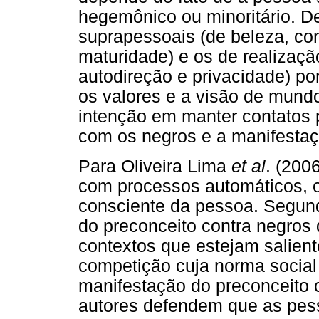
hegemônico ou minoritário. D
suprapessoais (de beleza, con
maturidade) e os de realização
autodireção e privacidade) p
os valores e a visão de mundo
intenção em manter contatos p
com os negros e a manifestaç
Para Oliveira Lima
et al
. (200
com processos automáticos, o
consciente da pessoa. Segund
do preconceito contra negros
contextos que estejam salien
competição cuja norma social 
manifestação do preconceito 
autores defendem que as pess