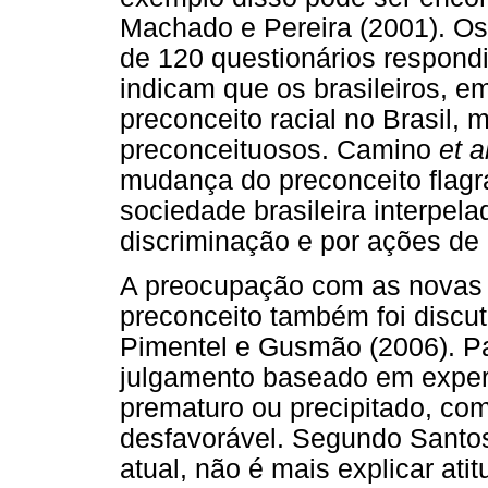
Machado e Pereira (2001). Os
de 120 questionários respondi
indicam que os brasileiros, e
preconceito racial no Brasil
preconceituosos. Camino
et a
mudança do preconceito flagra
sociedade brasileira interpel
discriminação e por ações de 
A preocupação com as novas 
preconceito também foi discu
Pimentel e Gusmão (2006). Pa
julgamento baseado em experi
prematuro ou precipitado, com
desfavorável. Segundo Sant
atual, não é mais explicar ati