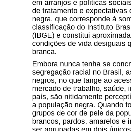
em arranjos e políticas socia
de tratamento e expectativas
negra, que corresponde à som
classificação do Instituto Bras
(IBGE) e constitui aproximada
condições de vida desiguais
branca.
Embora nunca tenha se concre
segregação racial no Brasil, 
negros, no que tange ao aces
mercado de trabalho, saúde, i
país, são nitidamente percep
a população negra. Quando to
grupos de cor de pele da pop
brancos, pardos, amarelos e 
ser agrupadas em dois únicos