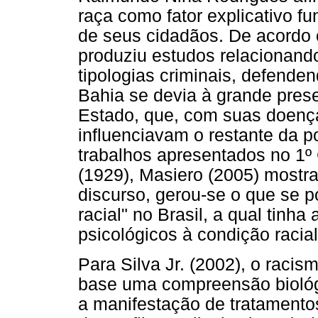
raça como fator explicativo f
de seus cidadãos. De acordo
produziu estudos relacionando
tipologias criminais, defend
Bahia se devia à grande pres
Estado, que, com suas doença
influenciavam o restante da p
trabalhos apresentados no 1º
(1929), Masiero (2005) mostra
discurso, gerou-se o que se 
racial" no Brasil, a qual tinh
psicológicos à condição racia
Para Silva Jr. (2002), o raci
base uma compreensão biológi
a manifestação de tratamentos