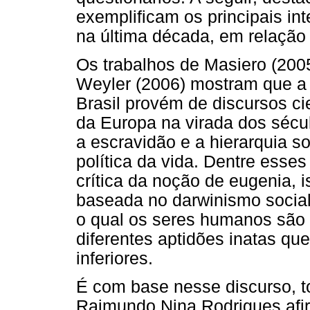
exemplificam os principais in
na última década, em relação
Os trabalhos de Masiero (200
Weyler (2006) mostram que a 
Brasil provém de discursos ci
da Europa na virada dos século
a escravidão e a hierarquia so
política da vida. Dentre esses
crítica da noção de eugenia, is
baseada no darwinismo social
o qual os seres humanos são 
diferentes aptidões inatas qu
inferiores.
É com base nesse discurso, t
Raimundo Nina Rodrigues afir