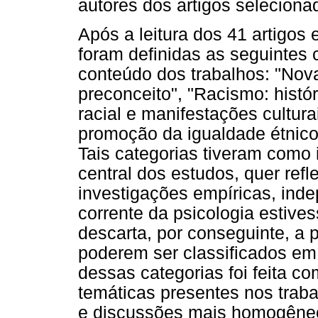
autores dos artigos seleciona
Após a leitura dos 41 artigos
foram definidas as seguintes 
conteúdo dos trabalhos: "No
preconceito", "Racismo: histór
racial e manifestações cultur
promoção da igualdade étnico-
Tais categorias tiveram como
central dos estudos, quer refle
investigações empíricas, ind
corrente da psicologia estiv
descarta, por conseguinte, a 
poderem ser classificados em
dessas categorias foi feita c
temáticas presentes nos trab
e discussões mais homogêneo