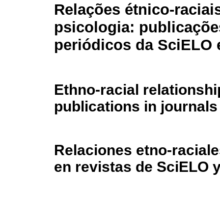
Relações étnico-raciai
psicologia: publicaçõ
periódicos da SciELO e
Ethno-racial relationsh
publications in journal
Relaciones etno-raciale
en revistas de SciELO y