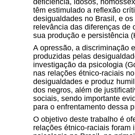
deficiência, idosos, homosse
têm estimulado a reflexão crí
desigualdades no Brasil, e o
relevância das diferenças de 
sua produção e persistência (
A opressão, a discriminação 
produzidas pelas desigualdad
investigação da psicologia (G
nas relações étnico-raciais no
desigualdades e produz humil
dos negros, além de justificat
sociais, sendo importante evi
para o enfrentamento dessa p
O objetivo deste trabalho é 
relações étnico-raciais foram