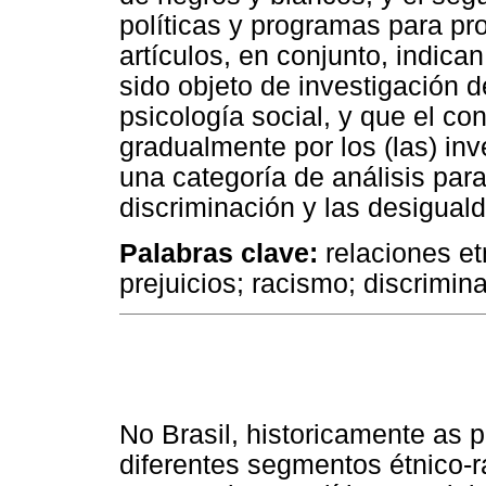
políticas y programas para pr
artículos, en conjunto, indica
sido objeto de investigación d
psicología social, y que el c
gradualmente por los (las) in
una categoría de análisis para
discriminación y las desigual
Palabras clave:
relaciones etn
prejuicios; racismo; discrimin
No Brasil, historicamente as p
diferentes segmentos étnico-r