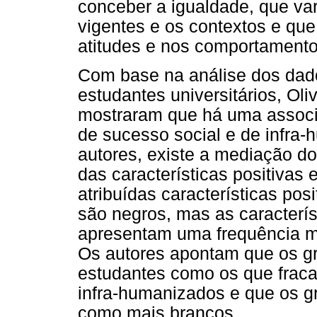
conceber a igualdade, que va
vigentes e os contextos e que
atitudes e nos comportamento
Com base na análise dos dad
estudantes universitários, Oli
mostraram que há uma associa
de sucesso social e de infra
autores, existe a mediação d
das características positivas 
atribuídas características po
são negros, mas as característ
apresentam uma frequência m
Os autores apontam que os gr
estudantes como os que fra
infra-humanizados e que os 
como mais brancos.