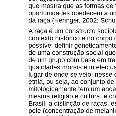
que mostra que as formas de 
oportunidades obedecem a uma 
da raça (Heringer, 2002; Sch
A raça é um constructo socio
contexto histórico e no corpo
possível definir geneticament
de uma construção social que
de um grupo com base em traç
qualidades morais e intelect
lugar de onde se veio; nesse
etnia, ou seja, ao conjunto de
mitologicamente tem um ance
mesma religião e cultura, e c
Brasil, a distinção de raças, 
pele (concentração de melani