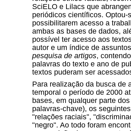
SciELO e Lilacs que abrange
periódicos científicos. Optou-
possibilitarem acesso a traba
ambas as bases de dados, além
possível ter acesso aos texto
autor e um índice de assuntos
pesquisa de artigos
, contendo
palavras do texto e ano de pu
textos puderam ser acessados
Para realização da busca de ar
temporal o período de 2000 a
bases, em qualquer parte dos 
palavras-chave), os seguintes 
"relações raciais", "discrimina
"negro". Ao todo foram encont