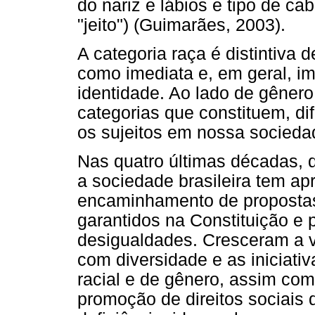
do nariz e lábios e tipo de cab
"jeito") (Guimarães, 2003).
A categoria raça é distintiva 
como imediata e, em geral, imp
identidade. Ao lado de gênero
categorias que constituem, di
os sujeitos em nossa socied
Nas quatro últimas décadas, 
a sociedade brasileira tem ap
encaminhamento de propostas
garantidos na Constituição e 
desigualdades. Cresceram a v
com diversidade e as iniciati
racial e de gênero, assim co
promoção de direitos sociais 