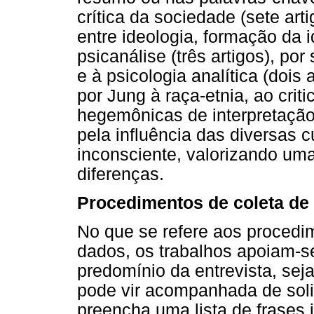
crítica da sociedade (sete ar
entre ideologia, formação da 
psicanálise (três artigos), por
e à psicologia analítica (dois 
por Jung à raça-etnia, ao crit
hegemônicas de interpretação
pela influência das diversas c
inconsciente, valorizando u
diferenças.
Procedimentos de coleta de
No que se refere aos procedim
dados, os trabalhos apoiam-
predomínio da entrevista, sej
pode vir acompanhada de soli
preencha uma lista de frases 