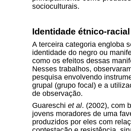
socioculturais.
Identidade étnico-racia
A terceira categoria engloba 
identidade do negro ou manif
como os efeitos dessas manif
Nesses trabalhos, observara
pesquisa envolvendo instrume
grupal (grupo focal) e a utiliz
de observação.
Guareschi
et al
. (2002), com
jovens moradores de uma fav
produzidos por eles com relaç
contestação e resistência, si