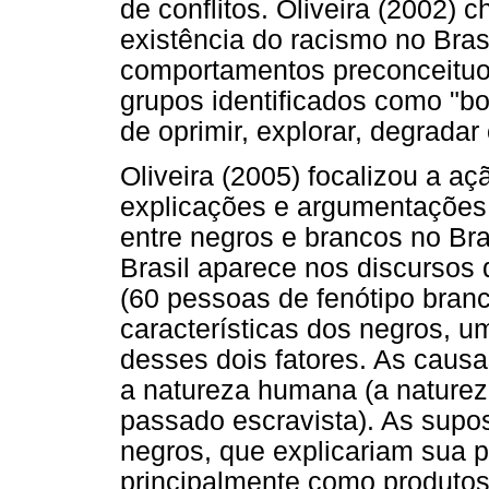
de conflitos. Oliveira (2002)
existência do racismo no Bras
comportamentos preconceituos
grupos identificados como "b
de oprimir, explorar, degradar 
Oliveira (2005) focalizou a aç
explicações e argumentações 
entre negros e brancos no Bra
Brasil aparece nos discursos 
(60 pessoas de fenótipo bran
características dos negros, 
desses dois fatores. As caus
a natureza humana (a natureza
passado escravista). As supos
negros, que explicariam sua 
principalmente como produtos 