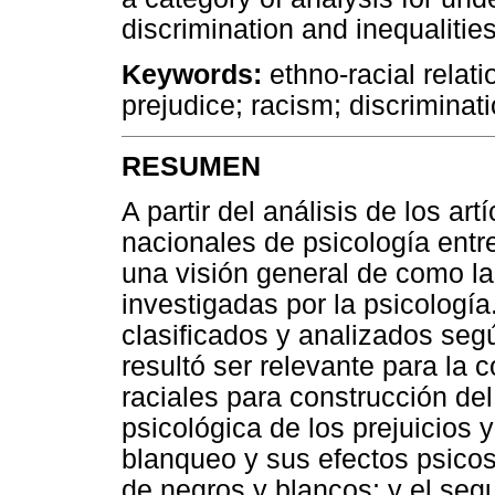
discrimination and inequalities
Keywords:
ethno-racial relati
prejudice; racism; discriminati
RESUMEN
A partir del análisis de los ar
nacionales de psicología entr
una visión general de como la
investigadas por la psicología
clasificados y analizados seg
resultó ser relevante para la 
raciales para construcción del
psicológica de los prejuicios y
blanqueo y sus efectos psicoso
de negros y blancos; y el segu