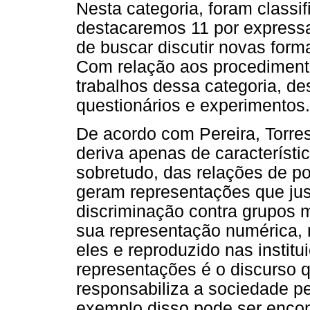
Nesta categoria, foram classif
destacaremos 11 por expressa
de buscar discutir novas for
Com relação aos procedimento
trabalhos dessa categoria, de
questionários e experimentos.
De acordo com Pereira, Torres
deriva apenas de característic
sobretudo, das relações de p
geram representações que jus
discriminação contra grupos m
sua representação numérica, 
eles e reproduzido nas instit
representações é o discurso 
responsabiliza a sociedade pe
exemplo disso pode ser encon