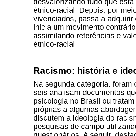
desvalorizando tudo que está
étnico-racial. Depois, por me
vivenciados, passa a adquirir
inicia um movimento contrário
assimilando referências e val
étnico-racial.
Racismo: história e ide
Na segunda categoria, foram c
seis analisam documentos que
psicologia no Brasil ou trata
próprias a algumas abordagens
discutem a ideologia do racis
pesquisas de campo utilizand
questionários. A seguir, dest