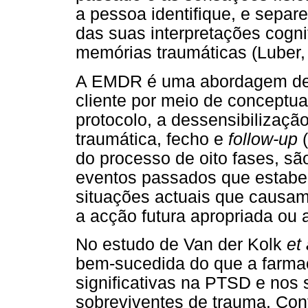
a pessoa identifique, e separ
das suas interpretações cogni
memórias traumáticas (Luber,
A EMDR é uma abordagem de o
cliente por meio de conceptu
protocolo, a dessensibilizaç
traumática, fecho e
follow-up
do processo de oito fases, s
eventos passados que estabel
situações actuais que causam
a acção futura apropriada ou 
No estudo de Van der Kolk
et 
bem-sucedida do que a farmac
significativas na PTSD e nos
sobreviventes de trauma. Con