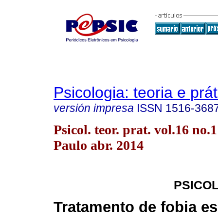
Psicologia: teoria e prát
versión impresa
ISSN
1516-368
Psicol. teor. prat. vol.16 no.
Paulo abr. 2014
PSICOL
Tratamento de fobia es