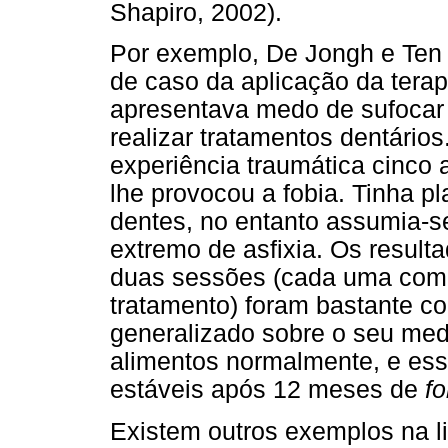
Shapiro, 2002).
Por exemplo, De Jongh e Ten 
de caso da aplicação da ter
apresentava medo de sufocar o
realizar tratamentos dentários
experiência traumática cinco 
lhe provocou a fobia. Tinha p
dentes, no entanto assumia-
extremo de asfixia. Os resul
duas sessões (cada uma com
tratamento) foram bastante co
generalizado sobre o seu medo
alimentos normalmente, e es
estáveis após 12 meses de
fo
Existem outros exemplos na li