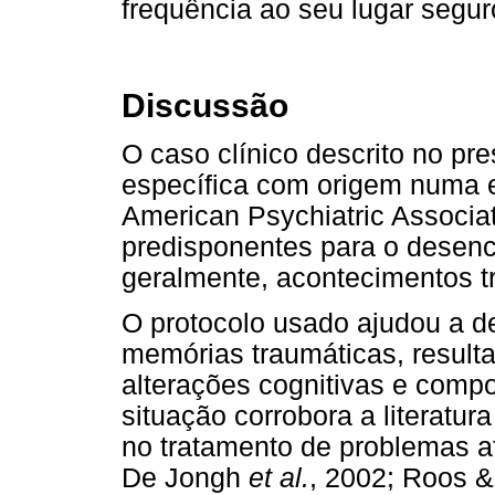
frequência ao seu lugar segur
Discussão
O caso clínico descrito no pr
específica com origem numa e
American Psychiatric Associat
predisponentes para o desen
geralmente, acontecimentos t
O protocolo usado ajudou a de
memórias traumáticas, result
alterações cognitivas e comp
situação corrobora a literatu
no tratamento de problemas a
De Jongh
et al.
, 2002; Roos 