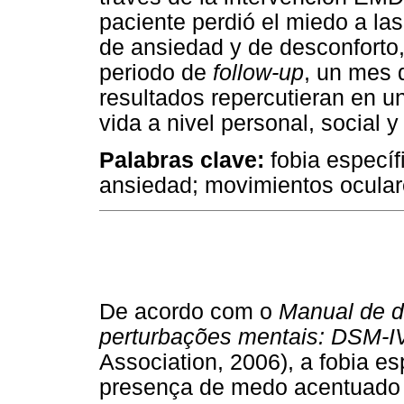
paciente perdió el miedo a la
de ansiedad y de desconforto
periodo de
follow-up
, un mes 
resultados repercutieran en u
vida a nivel personal, social y
Palabras clave:
fobia específ
ansiedad; movimientos ocula
De acordo com o
Manual de di
perturbações mentais: DSM-I
Association, 2006), a fobia es
presença de medo acentuado e