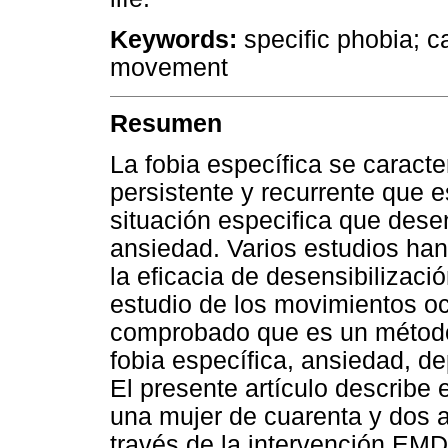
Keywords:
specific phobia; c
movement
Resumen
La fobia específica se caract
persistente y recurrente que e
situación especifica que des
ansiedad. Varios estudios han 
la eficacia de desensibilizac
estudio de los movimientos o
comprobado que es un método 
fobia específica, ansiedad, d
El presente artículo describe 
una mujer de cuarenta y dos a
través de la intervención EMDR