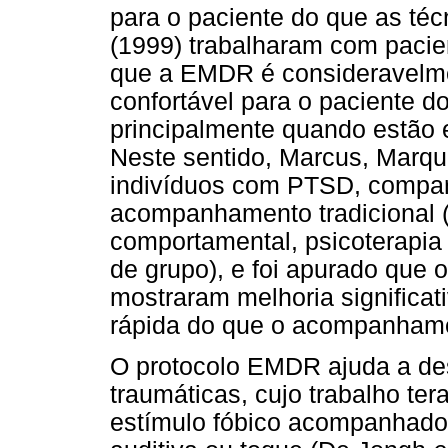
para o paciente do que as té
(1999) trabalharam com pacien
que a EMDR é consideravelmen
confortável para o paciente d
principalmente quando estão 
Neste sentido, Marcus, Marqu
indivíduos com PTSD, compa
acompanhamento tradicional (p
comportamental, psicoterapia
de grupo), e foi apurado que
mostraram melhoria significa
rápida do que o acompanhamen
O protocolo EMDR ajuda a de
traumáticas, cujo trabalho te
estímulo fóbico acompanhado d