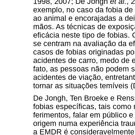
1998, 2007; De Jongh
et al.
, 
exemplo, no caso da fobia de
ao animal e encorajadas a de
mãos. As técnicas de exposi
eficácia neste tipo de fobias
se centram na avaliação da e
casos de fobias originadas po
acidentes de carro, medo de 
fato, as pessoas não podem s
acidentes de viação, entreta
tornar as situações temíveis 
De Jongh, Ten Broeke e Rens
fobias específicas, tais como
ferimentos, falar em público e
origem numa experiência tra
a EMDR é consideravelmente ma