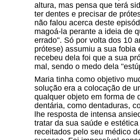
altura, mas pensa que terá s
ter dentes e precisar de próte
não falou acerca deste episó
magoá-la perante a ideia de q
errado". Só por volta dos 10
prótese) assumiu a sua fobia
recebeu dela foi que a sua pró
mal, sendo o medo dela "estú
Maria tinha como objetivo mud
solução era a colocação de u
qualquer objeto em forma de 
dentária, como dentaduras, c
lhe resposta de intensa ansied
tratar da sua saúde e estética
receitados pelo seu médico d