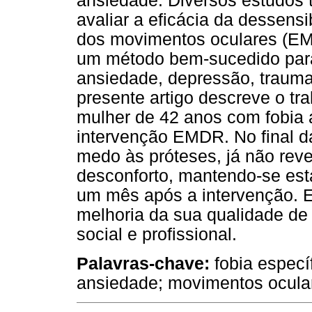
ansiedade. Diversos estudos t
avaliar a eficácia da dessens
dos movimentos oculares (EM
um método bem-sucedido para 
ansiedade, depressão, trauma
presente artigo descreve o tr
mulher de 42 anos com fobia a
intervenção EMDR. No final da
medo às próteses, já não rev
desconforto, mantendo-se est
um mês após a intervenção. E
melhoria da sua qualidade de 
social e profissional.
Palavras-chave:
fobia especí
ansiedade; movimentos ocula