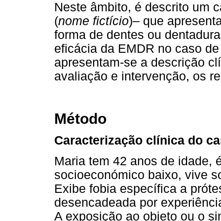
Neste âmbito, é descrito um c
(
nome fictício
)– que apresenta
forma de dentes ou dentaduras
eficácia da EMDR no caso de f
apresentam-se a descrição cl
avaliação e intervenção, os r
Método
Caracterização clínica do c
Maria tem 42 anos de idade, é
socioeconómico baixo, vive s
Exibe fobia específica a prót
desencadeada por experiência
A exposição ao objeto ou o si