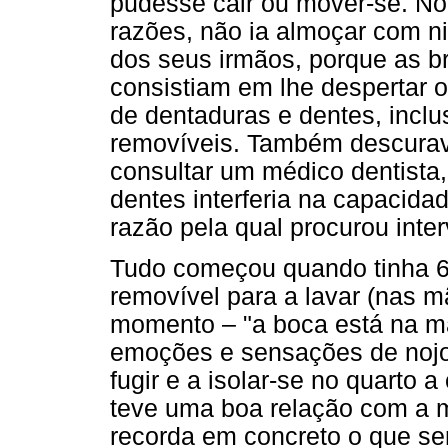
pudesse cair ou mover-se. No
razões, não ia almoçar com ni
dos seus irmãos, porque as br
consistiam em lhe despertar 
de dentaduras e dentes, inclu
removíveis. Também descurava
consultar um médico dentista, 
dentes interferia na capacida
razão pela qual procurou inte
Tudo começou quando tinha 6 a
removível para a lavar (nas m
momento – "a boca está na mão
emoções e sensações de nojo
fugir e a isolar-se no quarto 
teve uma boa relação com a m
recorda em concreto o que se