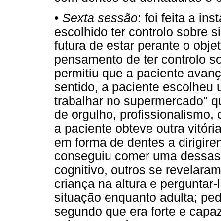
•
Sexta sessão
: foi feita a i
escolhido ter controlo sobre 
futura de estar perante o obj
pensamento de ter controlo sob
permitiu que a paciente avan
sentido, a paciente escolheu 
trabalhar no supermercado" 
de orgulho, profissionalismo, 
a paciente obteve outra vitór
em forma de dentes a dirigirem
conseguiu comer uma dessas
cognitivo, outros se revelara
criança na altura e perguntar
situação enquanto adulta; pe
segundo que era forte e capa