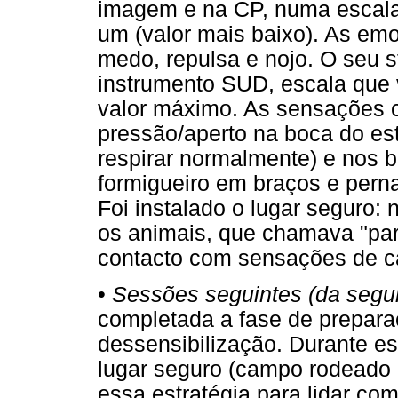
imagem e na CP, numa escala 
um (valor mais baixo). As em
medo, repulsa e nojo. O seu s
instrumento SUD, escala que v
valor máximo. As sensações c
pressão/aperto na boca do es
respirar normalmente) e nos b
formigueiro em braços e pern
Foi instalado o lugar seguro
os animais, que chamava "par
contacto com sensações de ca
•
Sessões seguintes (da segu
completada a fase de prepara
dessensibilização. Durante es
lugar seguro (campo rodeado 
essa estratégia para lidar c