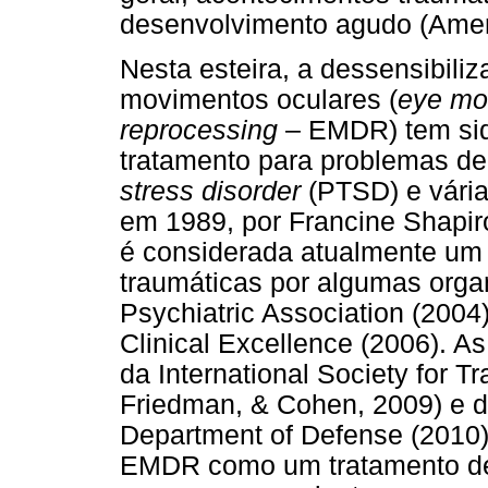
desenvolvimento agudo (Ameri
Nesta esteira, a dessensibil
movimentos oculares (
eye mo
reprocessing
– EMDR) tem sid
tratamento para problemas de
stress disorder
(PTSD) e vária
em 1989, por Francine Shapi
é considerada atualmente um 
traumáticas por algumas org
Psychiatric Association (2004)
Clinical Excellence (2006). A
da International Society for T
Friedman, & Cohen, 2009) e d
Department of Defense (2010
EMDR como um tratamento de n