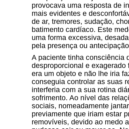
provocava uma resposta de in
mais evidentes e desconfortáv
de ar, tremores, sudação, chor
batimento cardíaco. Este med
uma forma excessiva, desadap
pela presença ou antecipação
A paciente tinha consciência
desproporcional e exagerado f
era um objeto e não lhe iria 
conseguia controlar as suas r
interferia com a sua rotina diá
sofrimento. Ao nível das rela
sociais, nomeadamente jantar
previamente que iriam estar 
removíveis, devido ao medo a