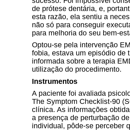
sucesso. Foi impossível cons
de prótese dentária, e, portan
esta razão, ela sentiu a neces
não só para conseguir execut
para melhoria do seu bem-esta
Optou-se pela intervenção E
fobia, estava um episódio de t
informada sobre a terapia EM
utilização do procedimento.
Instrumentos
A paciente foi avaliada psico
The Symptom Checklist-90 (SC
clínica. As informações obti
a presença de perturbação de 
individual, pôde-se perceber q