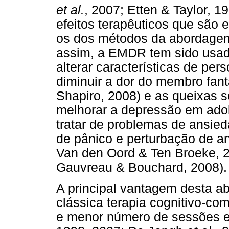
et al.
, 2007; Etten & Taylor,
efeitos terapêuticos que são 
os dos métodos da abordagem
assim, a EMDR tem sido usada
alterar características de per
diminuir a dor do membro fan
Shapiro, 2008) e as queixas 
melhorar a depressão em adol
tratar de problemas de ansie
de pânico e perturbação de a
Van den Oord & Ten Broeke, 2
Gauvreau & Bouchard, 2008).
A principal vantagem desta a
clássica terapia cognitivo-co
e menor número de sessões e