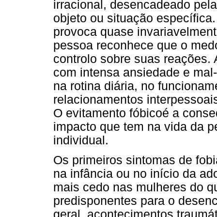
irracional, desencadeado pel
objeto ou situação específica
provoca quase invariavelment
pessoa reconhece que o medo
controlo sobre suas reações. 
com intensa ansiedade e mal-es
na rotina diária, no funciona
relacionamentos interpessoais
O evitamento fóbicoé a cons
impacto que tem na vida da p
individual.
Os primeiros sintomas de fob
na infância ou no início da a
mais cedo nas mulheres do q
predisponentes para o desenc
geral, acontecimentos traumá