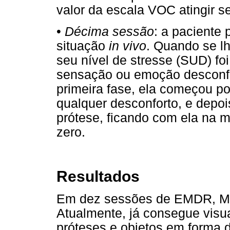
valor da escala VOC atingir se
•
Décima sessão
: a paciente 
situação
in vivo
. Quando se l
seu nível de stresse (SUD) foi
sensação ou emoção desconfo
primeira fase, ela começou po
qualquer desconforto, e depoi
prótese, ficando com ela na 
zero.
Resultados
Em dez sessões de EMDR, Ma
Atualmente, já consegue visua
próteses e objetos em forma 