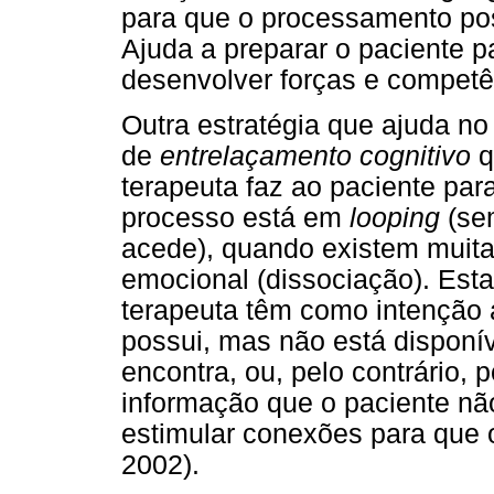
para que o processamento pos
Ajuda a preparar o paciente p
desenvolver forças e competê
Outra estratégia que ajuda n
de
entrelaçamento cognitivo
q
terapeuta faz ao paciente pa
processo está em
looping
(se
acede), quando existem muita
emocional (dissociação). Esta
terapeuta têm como intenção 
possui, mas não está disponí
encontra, ou, pelo contrário, 
informação que o paciente nã
estimular conexões para que 
2002).