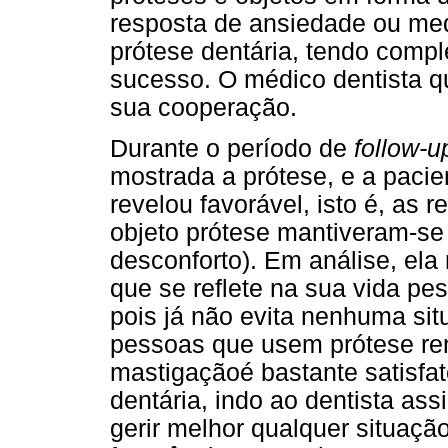
resposta de ansiedade ou med
prótese dentária, tendo comp
sucesso. O médico dentista qu
sua cooperação.
Durante o período de
follow-u
mostrada a prótese, e a pacien
revelou favorável, isto é, as
objeto prótese mantiveram-se
desconforto). Em análise, ela 
que se reflete na sua vida pess
pois já não evita nenhuma si
pessoas que usem prótese re
mastigaçãoé bastante satisfat
dentária, indo ao dentista as
gerir melhor qualquer situaç