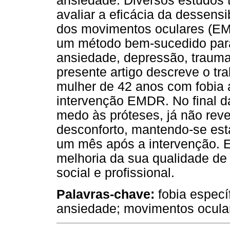
ansiedade. Diversos estudos t
avaliar a eficácia da dessens
dos movimentos oculares (EM
um método bem-sucedido para 
ansiedade, depressão, trauma
presente artigo descreve o tr
mulher de 42 anos com fobia a
intervenção EMDR. No final da
medo às próteses, já não rev
desconforto, mantendo-se est
um mês após a intervenção. E
melhoria da sua qualidade de 
social e profissional.
Palavras-chave:
fobia especí
ansiedade; movimentos ocula