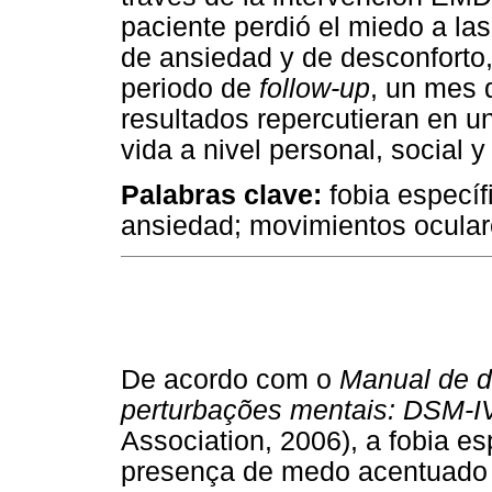
paciente perdió el miedo a la
de ansiedad y de desconforto
periodo de
follow-up
, un mes 
resultados repercutieran en u
vida a nivel personal, social y
Palabras clave:
fobia específ
ansiedad; movimientos ocula
De acordo com o
Manual de di
perturbações mentais: DSM-I
Association, 2006), a fobia es
presença de medo acentuado e