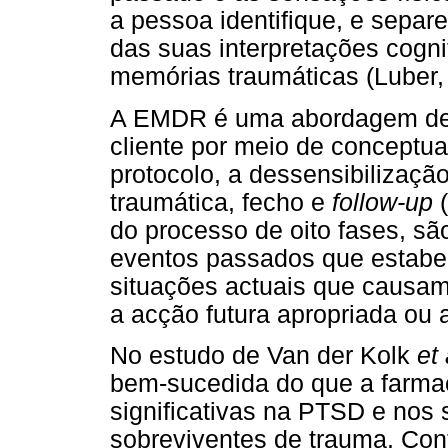
a pessoa identifique, e separ
das suas interpretações cogni
memórias traumáticas (Luber,
A EMDR é uma abordagem de o
cliente por meio de conceptu
protocolo, a dessensibilizaç
traumática, fecho e
follow-up
do processo de oito fases, s
eventos passados que estabel
situações actuais que causam
a acção futura apropriada ou 
No estudo de Van der Kolk
et 
bem-sucedida do que a farmac
significativas na PTSD e nos
sobreviventes de trauma. Con