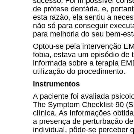
sucesso. Foi impossível cons
de prótese dentária, e, portan
esta razão, ela sentiu a neces
não só para conseguir execut
para melhoria do seu bem-esta
Optou-se pela intervenção E
fobia, estava um episódio de t
informada sobre a terapia EM
utilização do procedimento.
Instrumentos
A paciente foi avaliada psico
The Symptom Checklist-90 (SC
clínica. As informações obti
a presença de perturbação de 
individual, pôde-se perceber q