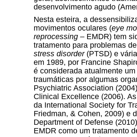
desenvolvimento agudo (Ameri
Nesta esteira, a dessensibil
movimentos oculares (
eye mo
reprocessing
– EMDR) tem sid
tratamento para problemas de
stress disorder
(PTSD) e vária
em 1989, por Francine Shapi
é considerada atualmente um 
traumáticas por algumas org
Psychiatric Association (2004)
Clinical Excellence (2006). A
da International Society for T
Friedman, & Cohen, 2009) e d
Department of Defense (2010
EMDR como um tratamento de n