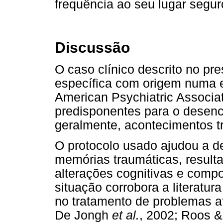
frequência ao seu lugar segur
Discussão
O caso clínico descrito no pr
específica com origem numa e
American Psychiatric Associat
predisponentes para o desen
geralmente, acontecimentos t
O protocolo usado ajudou a de
memórias traumáticas, result
alterações cognitivas e comp
situação corrobora a literatu
no tratamento de problemas a
De Jongh
et al.
, 2002; Roos 