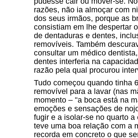
pudesse cair ou mover-se. No
razões, não ia almoçar com ni
dos seus irmãos, porque as br
consistiam em lhe despertar 
de dentaduras e dentes, inclu
removíveis. Também descurava
consultar um médico dentista, 
dentes interferia na capacida
razão pela qual procurou inte
Tudo começou quando tinha 6 a
removível para a lavar (nas m
momento – "a boca está na mão
emoções e sensações de nojo
fugir e a isolar-se no quarto 
teve uma boa relação com a m
recorda em concreto o que se