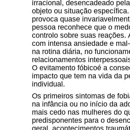
irracional, desencadeado pel
objeto ou situação específica
provoca quase invariavelment
pessoa reconhece que o medo
controlo sobre suas reações. 
com intensa ansiedade e mal-es
na rotina diária, no funciona
relacionamentos interpessoais
O evitamento fóbicoé a cons
impacto que tem na vida da p
individual.
Os primeiros sintomas de fob
na infância ou no início da a
mais cedo nas mulheres do q
predisponentes para o desenc
geral, acontecimentos traumá