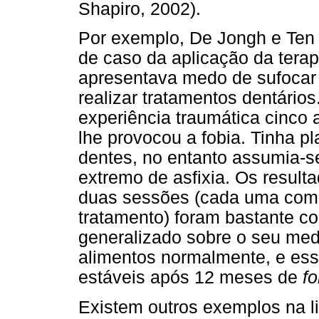
Shapiro, 2002).
Por exemplo, De Jongh e Ten 
de caso da aplicação da ter
apresentava medo de sufocar o
realizar tratamentos dentários
experiência traumática cinco 
lhe provocou a fobia. Tinha p
dentes, no entanto assumia-
extremo de asfixia. Os resul
duas sessões (cada uma com
tratamento) foram bastante co
generalizado sobre o seu medo
alimentos normalmente, e es
estáveis após 12 meses de
fo
Existem outros exemplos na li