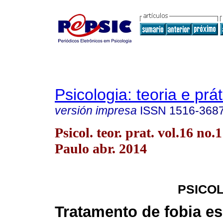
Psicologia: teoria e prát
versión impresa
ISSN
1516-368
Psicol. teor. prat. vol.16 no.
Paulo abr. 2014
PSICOL
Tratamento de fobia es