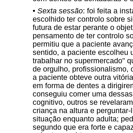
•
Sexta sessão
: foi feita a i
escolhido ter controlo sobre 
futura de estar perante o obj
pensamento de ter controlo sob
permitiu que a paciente avan
sentido, a paciente escolheu 
trabalhar no supermercado" 
de orgulho, profissionalismo, 
a paciente obteve outra vitór
em forma de dentes a dirigirem
conseguiu comer uma dessas
cognitivo, outros se revelara
criança na altura e perguntar
situação enquanto adulta; pe
segundo que era forte e capa