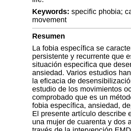
Keywords:
specific phobia; c
movement
Resumen
La fobia específica se caract
persistente y recurrente que e
situación especifica que des
ansiedad. Varios estudios han 
la eficacia de desensibilizac
estudio de los movimientos o
comprobado que es un método 
fobia específica, ansiedad, d
El presente artículo describe 
una mujer de cuarenta y dos a
través de la intervención EMDR