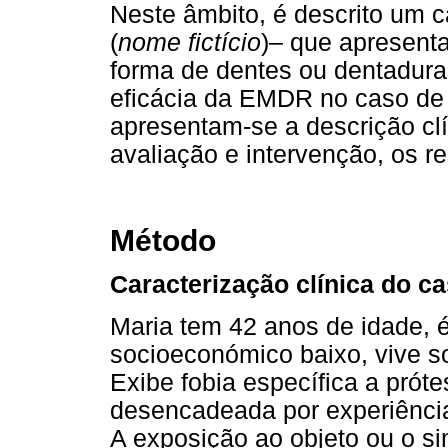
Neste âmbito, é descrito um c
(
nome fictício
)– que apresenta
forma de dentes ou dentaduras
eficácia da EMDR no caso de f
apresentam-se a descrição cl
avaliação e intervenção, os r
Método
Caracterização clínica do c
Maria tem 42 anos de idade, é
socioeconómico baixo, vive s
Exibe fobia específica a prót
desencadeada por experiência
A exposição ao objeto ou o si