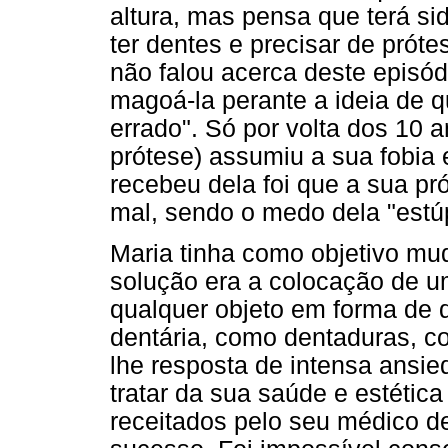
altura, mas pensa que terá s
ter dentes e precisar de próte
não falou acerca deste episó
magoá-la perante a ideia de q
errado". Só por volta dos 10
prótese) assumiu a sua fobia
recebeu dela foi que a sua pró
mal, sendo o medo dela "estú
Maria tinha como objetivo mud
solução era a colocação de u
qualquer objeto em forma de 
dentária, como dentaduras, c
lhe resposta de intensa ansied
tratar da sua saúde e estética
receitados pelo seu médico d