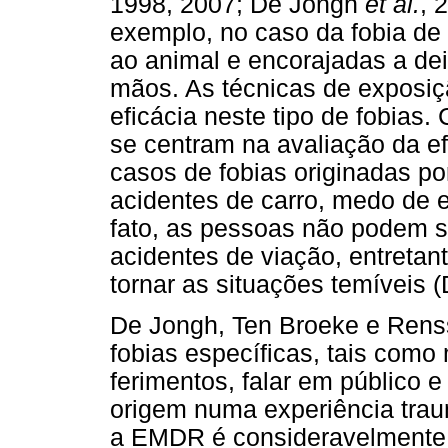
1998, 2007; De Jongh
et al.
, 
exemplo, no caso da fobia de
ao animal e encorajadas a de
mãos. As técnicas de exposi
eficácia neste tipo de fobias
se centram na avaliação da e
casos de fobias originadas po
acidentes de carro, medo de 
fato, as pessoas não podem s
acidentes de viação, entreta
tornar as situações temíveis 
De Jongh, Ten Broeke e Rens
fobias específicas, tais como
ferimentos, falar em público e
origem numa experiência tra
a EMDR é consideravelmente ma