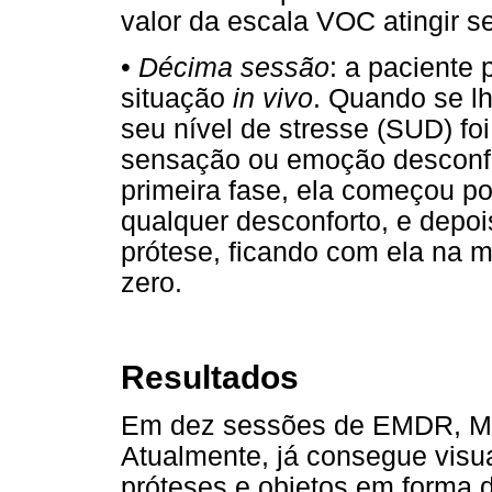
valor da escala VOC atingir se
•
Décima sessão
: a paciente 
situação
in vivo
. Quando se l
seu nível de stresse (SUD) foi
sensação ou emoção desconfo
primeira fase, ela começou po
qualquer desconforto, e depoi
prótese, ficando com ela na 
zero.
Resultados
Em dez sessões de EMDR, Ma
Atualmente, já consegue visua
próteses e objetos em forma 