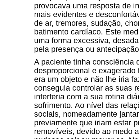
provocava uma resposta de in
mais evidentes e desconfortáv
de ar, tremores, sudação, chor
batimento cardíaco. Este med
uma forma excessiva, desadap
pela presença ou antecipação
A paciente tinha consciência
desproporcional e exagerado f
era um objeto e não lhe iria 
conseguia controlar as suas r
interferia com a sua rotina diá
sofrimento. Ao nível das rela
sociais, nomeadamente jantar
previamente que iriam estar 
removíveis, devido ao medo a