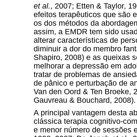
et al.
, 2007; Etten & Taylor,
efeitos terapêuticos que são 
os dos métodos da abordagem
assim, a EMDR tem sido usada
alterar características de per
diminuir a dor do membro fan
Shapiro, 2008) e as queixas 
melhorar a depressão em adol
tratar de problemas de ansie
de pânico e perturbação de a
Van den Oord & Ten Broeke, 2
Gauvreau & Bouchard, 2008).
A principal vantagem desta a
clássica terapia cognitivo-co
e menor número de sessões e