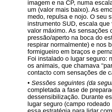
imagem e na CP, numa escala 
um (valor mais baixo). As em
medo, repulsa e nojo. O seu s
instrumento SUD, escala que v
valor máximo. As sensações c
pressão/aperto na boca do es
respirar normalmente) e nos b
formigueiro em braços e pern
Foi instalado o lugar seguro
os animais, que chamava "par
contacto com sensações de ca
•
Sessões seguintes (da segu
completada a fase de prepara
dessensibilização. Durante es
lugar seguro (campo rodeado 
essa estratégia para lidar c