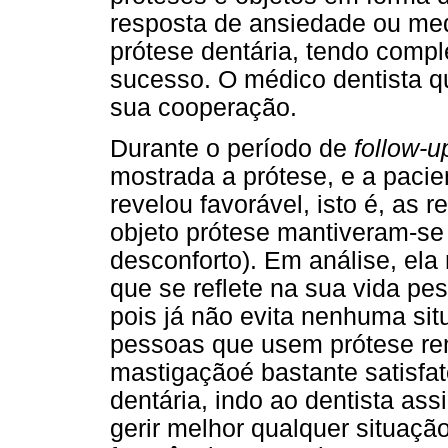
resposta de ansiedade ou med
prótese dentária, tendo comp
sucesso. O médico dentista qu
sua cooperação.
Durante o período de
follow-u
mostrada a prótese, e a pacien
revelou favorável, isto é, as
objeto prótese mantiveram-se
desconforto). Em análise, ela 
que se reflete na sua vida pess
pois já não evita nenhuma si
pessoas que usem prótese re
mastigaçãoé bastante satisfat
dentária, indo ao dentista as
gerir melhor qualquer situaç