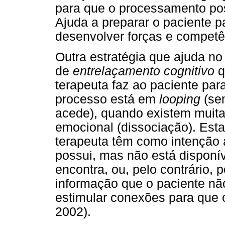
para que o processamento pos
Ajuda a preparar o paciente p
desenvolver forças e competê
Outra estratégia que ajuda n
de
entrelaçamento cognitivo
q
terapeuta faz ao paciente pa
processo está em
looping
(se
acede), quando existem muita
emocional (dissociação). Esta
terapeuta têm como intenção 
possui, mas não está disponí
encontra, ou, pelo contrário, 
informação que o paciente nã
estimular conexões para que 
2002).