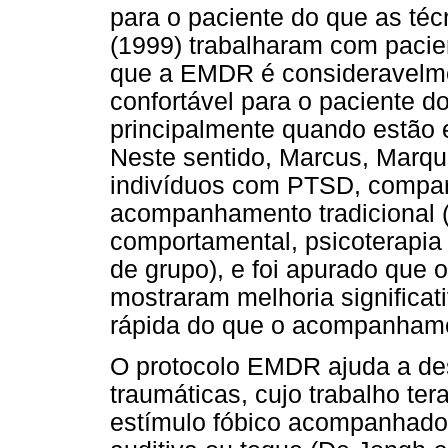
para o paciente do que as té
(1999) trabalharam com pacien
que a EMDR é consideravelmen
confortável para o paciente d
principalmente quando estão 
Neste sentido, Marcus, Marqu
indivíduos com PTSD, compa
acompanhamento tradicional (p
comportamental, psicoterapia
de grupo), e foi apurado que
mostraram melhoria significa
rápida do que o acompanhamen
O protocolo EMDR ajuda a de
traumáticas, cujo trabalho te
estímulo fóbico acompanhado d