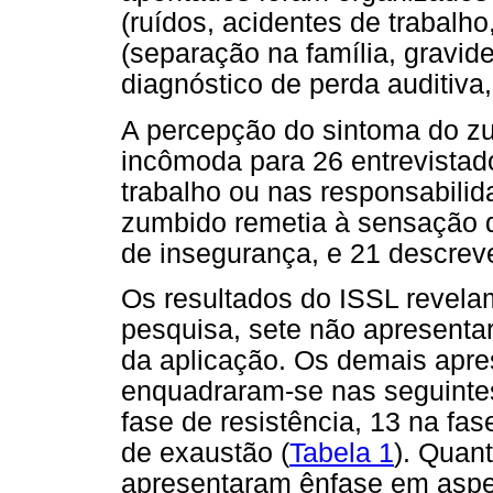
(ruídos, acidentes de trabalho
(separação na família, gravid
diagnóstico de perda auditiva
A percepção do sintoma do zu
incômoda para 26 entrevistados
trabalho ou nas responsabilida
zumbido remetia à sensação d
de insegurança, e 21 descreve
Os resultados do ISSL revelam
pesquisa, sete não apresenta
da aplicação. Os demais apre
enquadraram-se nas seguintes 
fase de resistência, 13 na fa
de exaustão (
Tabela 1
). Quan
apresentaram ênfase em aspe