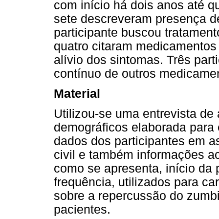
com início há dois anos até 
sete descreveram presença d
participante buscou tratamen
quatro citaram medicamentos a
alívio dos sintomas. Três par
contínuo de outros medicament
Material
Utilizou-se uma entrevista d
demográficos elaborada para e
dados dos participantes em a
civil e também informações a
como se apresenta, início da 
frequência, utilizados para c
sobre a repercussão do zumbi
pacientes.