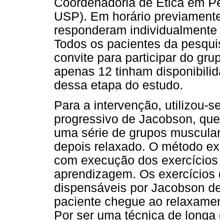
Coordenadoria de Ética em 
USP). Em horário previamente
responderam individualmente 
Todos os pacientes da pesqu
convite para participar do gr
apenas 12 tinham disponibili
dessa etapa do estudo.
Para a intervenção, utilizou-
progressivo de Jacobson, que
uma série de grupos muscular
depois relaxado. O método e
com execução dos exercícios
aprendizagem. Os exercícios 
dispensáveis por Jacobson de
paciente chegue ao relaxamen
Por ser uma técnica de longa 