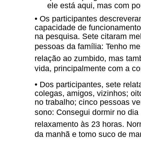
ele está aqui, mas com po
• Os participantes descrever
capacidade de funcionamento 
na pesquisa. Sete citaram me
pessoas da família: Tenho m
relação ao zumbido, mas tam
vida, principalmente com a cor
• Dos participantes, sete rel
colegas, amigos, vizinhos; o
no trabalho; cinco pessoas v
sono: Consegui dormir no dia 
relaxamento às 23 horas. Nor
da manhã e tomo suco de mara