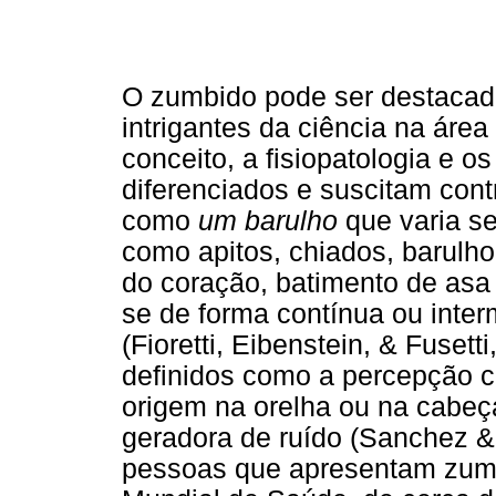
O zumbido pode ser destaca
intrigantes da ciência na área
conceito, a fisiopatologia e 
diferenciados e suscitam cont
como
um barulho
que varia s
como apitos, chiados, barulho
do coração, batimento de asa
se de forma contínua ou inter
(Fioretti, Eibenstein, & Fuset
definidos como a percepção 
origem na orelha ou na cabeç
geradora de ruído (Sanchez & 
pessoas que apresentam zum