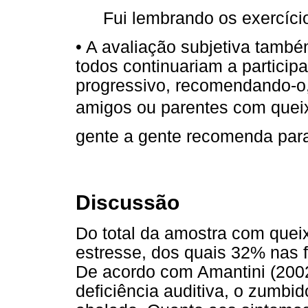
Fui lembrando os exercíci
• A avaliação subjetiva també
todos continuariam a particip
progressivo, recomendando-o,
amigos ou parentes com queix
gente a gente recomenda para
Discussão
Do total da amostra com que
estresse, dos quais 32% nas 
De acordo com Amantini (200
deficiência auditiva, o zumbi