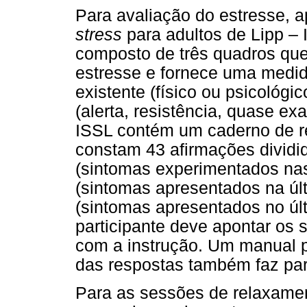
Para avaliação do estresse, a
stress
para adultos de Lipp – 
composto de três quadros que
estresse e fornece uma medida
existente (físico ou psicológi
(alerta, resistência, quase ex
ISSL contém um caderno de re
constam 43 afirmações dividi
(sintomas experimentados nas
(sintomas apresentados na úl
(sintomas apresentados no úl
participante deve apontar os
com a instrução. Um manual p
das respostas também faz par
Para as sessões de relaxamen