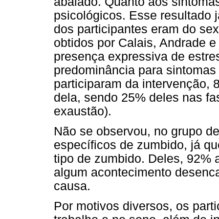
abalado. Quanto aos sintoma
psicológicos. Esse resultado
dos participantes eram do se
obtidos por Calais, Andrade e
presença expressiva de estre
predominância para sintomas 
participaram da intervenção,
dela, sendo 25% deles nas f
exaustão).
Não se observou, no grupo de 
específicos de zumbido, já qu
tipo de zumbido. Deles, 92%
algum acontecimento desencad
causa.
Por motivos diversos, os parti