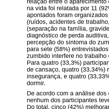
relação entre o aparecimento
na vida foi relatada por 11 (
apontados foram organizados e
(ruídos, acidentes de trabalho
(separação na família, gravid
diagnóstico de perda auditiva
percepção do sintoma do zum
para sete (58%) entrevistados
zumbido interfere no trabalho
Para quatro (33,3%) particip
de cansaço, quatro (33,34%) 
insegurança, e quatro (33,33
dormir.
De acordo com a análise dos d
nenhum dos participantes tev
Do total, cinco (42%) melhor