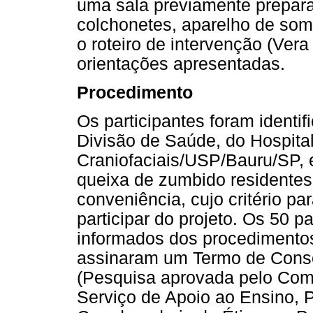
uma sala previamente prepar
colchonetes, aparelho de som
o roteiro de intervenção (Ver
orientações apresentadas.
Procedimento
Os participantes foram identi
Divisão de Saúde, do Hospita
Craniofaciais/USP/Bauru/SP, 
queixa de zumbido residentes
conveniência, cujo critério par
participar do projeto. Os 50 
informados dos procedimentos
assinaram um Termo de Conse
(Pesquisa aprovada pelo Comi
Serviço de Apoio ao Ensino, 