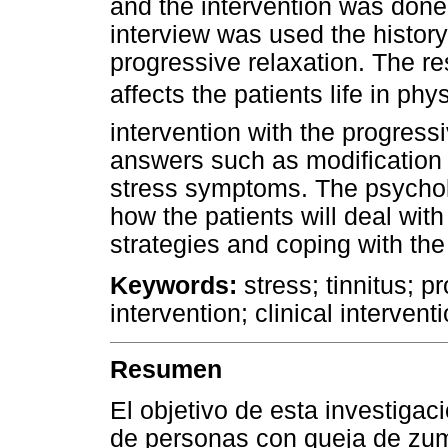
and the intervention was done 
interview was used the histor
progressive relaxation. The re
affects the patients life in p
intervention with the progress
answers such as modification i
stress symptoms. The psycholo
how the patients will deal with
strategies and coping with th
Keywords:
stress; tinnitus; p
intervention; clinical intervent
Resumen
El objetivo de esta investigaci
de personas con queja de zumb