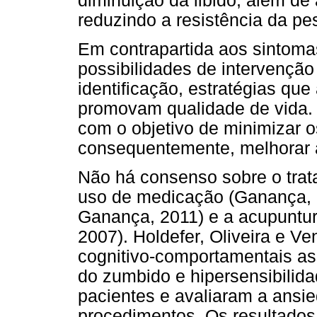
diminuição da libido, além de
reduzindo a resistência da pe
Em contrapartida aos sintoma
possibilidades de intervenção
identificação, estratégias que
promovam qualidade de vida. 
com o objetivo de minimizar o
consequentemente, melhorar 
Não há consenso sobre o tra
uso de medicação (Ganança, 
Ganança, 2011) e a acupuntur
2007). Holdefer, Oliveira e Ve
cognitivo-comportamentais as
do zumbido e hipersensibilid
pacientes e avaliaram a ansi
procedimentos. Os resultados