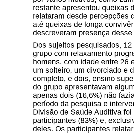
restante apresentou queixas d
relataram desde percepções 
até queixas de longa convivê
descreveram presença desse s
Dos sujeitos pesquisados, 12
grupo com relaxamento progre
homens, com idade entre 26 e
um solteiro, um divorciado e 
completo, e dois, ensino supe
do grupo apresentavam algum t
apenas dois (16,6%) não fazi
período da pesquisa e interv
Divisão de Saúde Auditiva foi
participantes (83%) e, exclu
deles. Os participantes rela