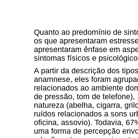
Quanto ao predomínio de sint
os que apresentaram estress
apresentaram ênfase em aspe
sintomas físicos e psicológico
A partir da descrição dos tip
anamnese, eles foram agrupad
relacionados ao ambiente dom
de pressão, tom de telefone),
natureza (abelha, cigarra, gri
ruídos relacionados a sons u
oficina, assovio). Todavia, 6
uma forma de percepção envol