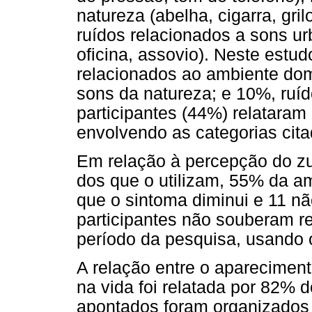
natureza (abelha, cigarra, gri
ruídos relacionados a sons u
oficina, assovio). Neste estu
relacionados ao ambiente dom
sons da natureza; e 10%, ruí
participantes (44%) relatara
envolvendo as categorias cita
Em relação à percepção do zu
dos que o utilizam, 55% da a
que o sintoma diminui e 11 n
participantes não souberam r
período da pesquisa, usando 
A relação entre o aparecimen
na vida foi relatada por 82% 
apontados foram organizados e