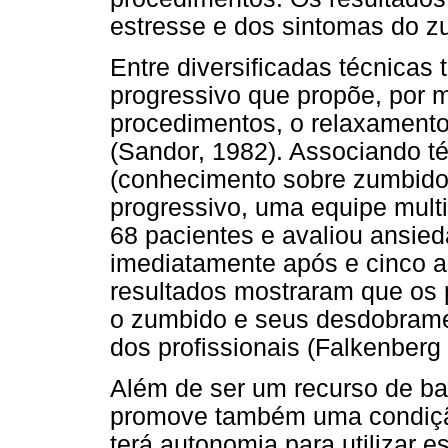
estresse e dos sintomas do z
Entre diversificadas técnicas
progressivo que propõe, por 
procedimentos, o relaxamento
(Sandor, 1982). Associando t
(conhecimento sobre zumbido 
progressivo, uma equipe mult
68 pacientes e avaliou ansie
imediatamente após e cinco a
resultados mostraram que os 
o zumbido e seus desdobrame
dos profissionais (Falkenberg
Além de ser um recurso de ba
promove também uma condiçã
terá autonomia para utilizar e