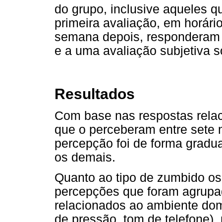
do grupo, inclusive aqueles 
primeira avaliação, em horár
semana depois, responderam i
e a uma avaliação subjetiva s
Resultados
Com base nas respostas rela
que o perceberam entre sete 
percepção foi de forma gradua
os demais.
Quanto ao tipo de zumbido os
percepções que foram agrupad
relacionados ao ambiente dom
de pressão, tom de telefone),