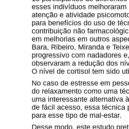
esses indivíduos melhoraram
atenção e atividade psicomoto
para benefícios do uso de té
contribuição não farmacológic
em melhorias em outros aspe
Bara, Ribeiro, Miranda e Teixe
progressivo com nadadores e,
observaram a redução dos níve
O nível de cortisol tem sido ut
No caso de estresse em pesso
do relaxamento como uma técn
uma interessante alternativa 
de fácil acesso, essa técnica
para esse tipo de mal-estar.
Desse modo, este estudo pret