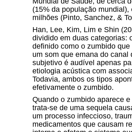
Mundial de Saúde, de cerca 
(15% da população mundial), 
milhões (Pinto, Sanchez, & To
Han, Lee, Kim, Lim e Shin (2
dividido em duas categorias: o
definido como o zumbido que 
um som que emana do canal 
subjetivo é audível apenas pa
etiologia acústica com associ
Todavia, ambos os tipos apon
efetivamente o zumbido.
Quando o zumbido aparece e 
trata-se de uma sequela caus
um processo infeccioso, traum
medicamentos que causam reaç