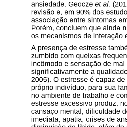
ansiedade. Geocze
et al.
(201
revisão e, em 90% dos estudo
associação entre sintomas em
Porém, concluem que ainda n
os mecanismos de interação e
A presença de estresse tamb
zumbido com queixas frequente
incômodo e sensação de mal-
significativamente a qualidad
2005). O estresse é capaz d
próprio indivíduo, para sua f
no ambiente de trabalho e co
estresse excessivo produz, no
cansaço mental, dificuldade 
imediata, apatia, crises de a