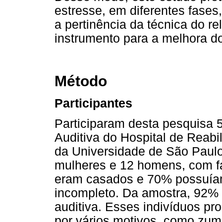
estresse, em diferentes fase
a pertinência da técnica do 
instrumento para a melhora d
Método
Participantes
Participaram desta pesquisa 
Auditiva do Hospital de Reabi
da Universidade de São Paulo
mulheres e 12 homens, com fa
eram casados e 70% possuíam
incompleto. Da amostra, 92% d
auditiva. Esses indivíduos pr
por vários motivos, como zum