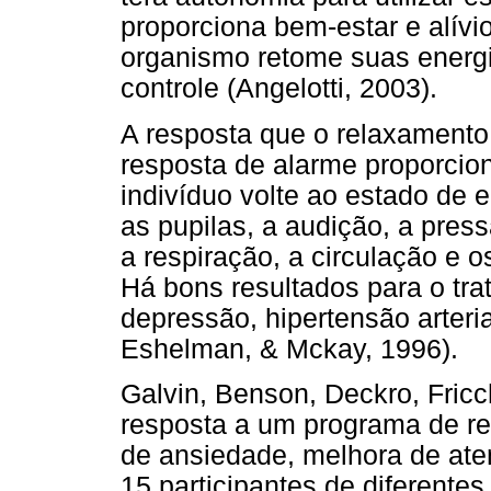
proporciona bem-estar e alív
organismo retome suas ener
controle (Angelotti, 2003).
A resposta que o relaxamento 
resposta de alarme proporcio
indivíduo volte ao estado de 
as pupilas, a audição, a pres
a respiração, a circulação e 
Há bons resultados para o tr
depressão, hipertensão arteria
Eshelman, & Mckay, 1996).
Galvin, Benson, Deckro, Fric
resposta a um programa de re
de ansiedade, melhora de a
15 participantes de diferente