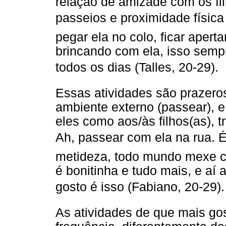
relação de amizade com os fil
passeios e proximidade física e
pegar ela no colo, ficar apert
brincando com ela, isso semp
todos os dias (Talles, 20-29).
Essas atividades são prazero
ambiente externo (passear), e
eles como aos/às filhos(as), 
Ah, passear com ela na rua. É.
metideza, todo mundo mexe co
é bonitinha e tudo mais, e aí
gosto é isso (Fabiano, 20-29).
As atividades de que mais go