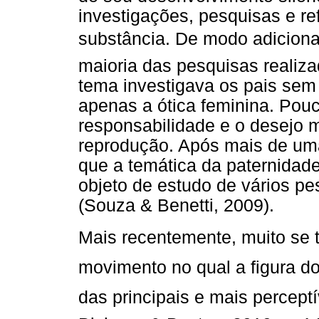
investigações, pesquisas e re
substância. De modo adiciona
maioria das pesquisas realiz
tema investigava os pais sem 
apenas a ótica feminina. Pou
responsabilidade e o desejo 
reprodução. Após mais de uma
que a temática da paternidad
objeto de estudo de vários pe
(Souza & Benetti, 2009).
Mais recentemente, muito se t
movimento no qual a figura d
das principais e mais perceptí