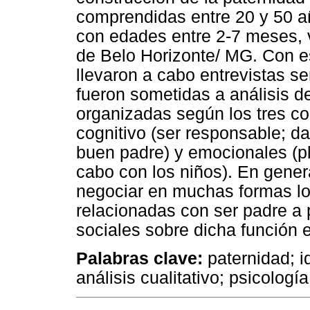
comprendidas entre 20 y 50 añ
con edades entre 2-7 meses, v
de Belo Horizonte/ MG. Con es
llevaron a cabo entrevistas s
fueron sometidas a análisis d
organizadas según los tres co
cognitivo (ser responsable; da
buen padre) y emocionales (pl
cabo con los niños). En gener
negociar en muchas formas los
relacionadas con ser padre a p
sociales sobre dicha función 
Palabras clave:
paternidad; id
análisis cualitativo; psicología