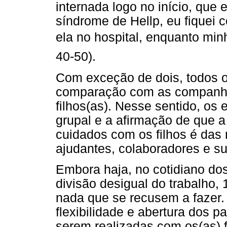
internada logo no início, que 
síndrome de Hellp, eu fiquei
ela no hospital, enquanto min
40-50).
Com exceção de dois, todos o
comparação com as companhei
filhos(as). Nesse sentido, os 
grupal e a afirmação de que a
cuidados com os filhos é das
ajudantes, colaboradores e su
Embora haja, no cotidiano dos
divisão desigual do trabalho,
nada que se recusem a fazer. 
flexibilidade e abertura dos p
serem realizadas com os(as) f