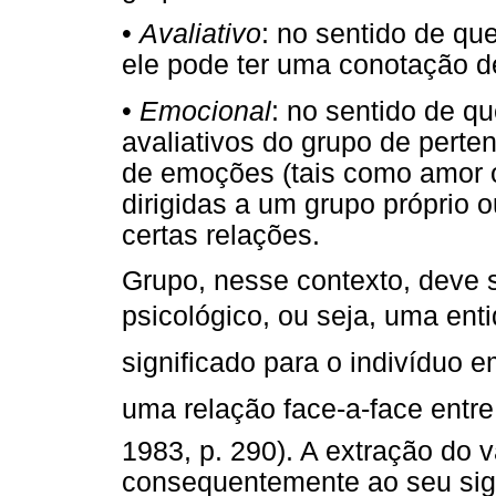
•
Avaliativo
: no sentido de qu
ele pode ter uma conotação de
•
Emocional
: no sentido de q
avaliativos do grupo de pert
de emoções (tais como amor o
dirigidas a um grupo próprio 
certas relações.
Grupo, nesse contexto, deve 
psicológico, ou seja, uma en
significado para o indivíduo
uma relação face-a-face entre
1983, p. 290). A extração do v
consequentemente ao seu sign