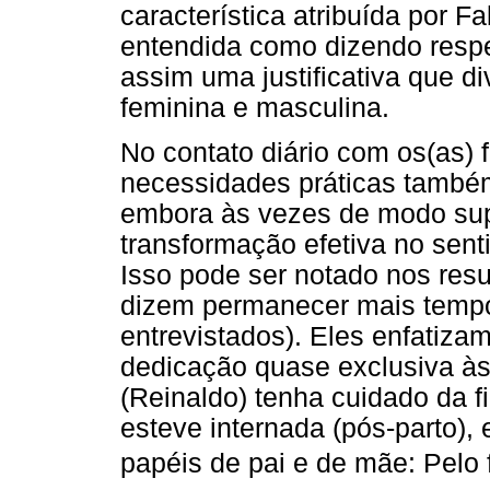
característica atribuída por 
entendida como dizendo respe
assim uma justificativa que di
feminina e masculina.
No contato diário com os(as) f
necessidades práticas também 
embora às vezes de modo supe
transformação efetiva no sent
Isso pode ser notado nos res
dizem permanecer mais tempo
entrevistados). Eles enfatiz
dedicação quase exclusiva às
(Reinaldo) tenha cuidado da 
esteve internada (pós-parto),
papéis de pai e de mãe: Pelo