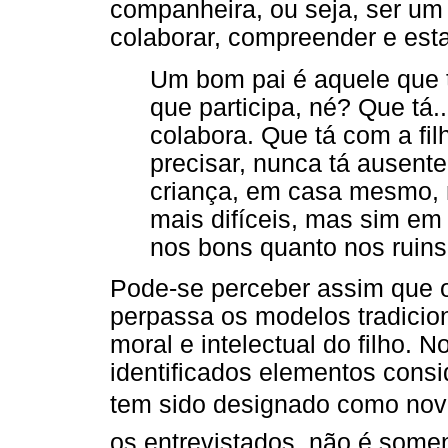
companheira, ou seja, ser um
colaborar, compreender e esta
Um bom pai é aquele que 
que participa, né? Que tá
colabora. Que tá com a fi
precisar, nunca tá ausen
criança, em casa mesmo,
mais difíceis, mas sim e
nos bons quanto nos ruins 
Pode-se perceber assim que 
perpassa os modelos tradicion
moral e intelectual do filho.
identificados elementos cons
tem sido designado como nova
os entrevistados, não é some