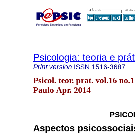
Psicologia: teoria e prát
Print version
ISSN
1516-3687
Psicol. teor. prat. vol.16 no.
Paulo Apr. 2014
PSICO
Aspectos psicossociai