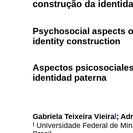
construção da identid
Psychosocial aspects o
identity construction
Aspectos psicosociales 
identidad paterna
I
Gabriela Teixeira Vieira
; Ad
I
Universidade Federal de Min