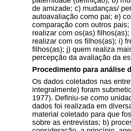
paternidade (definição); b) 
de amizade; c) mudanças/ per
autoavaliação como pai; e) co
comparação com outros pais; 
realizar com os(as) filhos(as
realizar com os filhos(as); i)
filhos(as); j) quem realiza mai
percepção da avaliação da es
Procedimento para análise 
Os dados coletados nas entrev
integralmente) foram submetid
1977). Definiu-se como unidad
dados foi realizada em diversa
material coletado para que f
sobre as entrevistas; b) proc
consideração, a princípio, ap