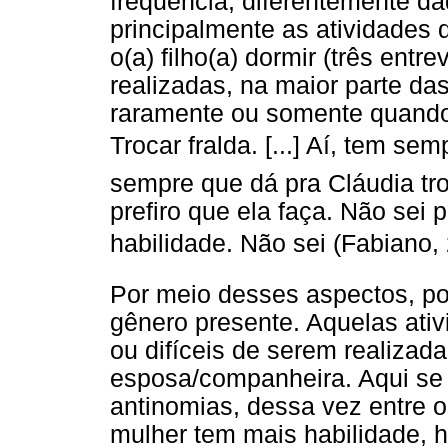
frequência, diferentemente da
principalmente as atividades d
o(a) filho(a) dormir (três entr
realizadas, na maior parte da
raramente ou somente quando 
Trocar fralda. [...] Aí, tem s
sempre que dá pra Cláudia troca
prefiro que ela faça. Não sei 
habilidade. Não sei (Fabiano,
Por meio desses aspectos, p
gênero presente. Aquelas ati
ou difíceis de serem realizad
esposa/companheira. Aqui s
antinomias, dessa vez entre 
mulher tem mais habilidade, 