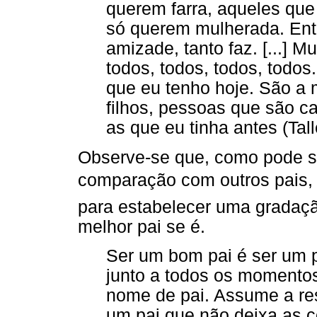
querem farra, aqueles qu
só querem mulherada. Entã
amizade, tanto faz. [...] 
todos, todos, todos, todos
que eu tenho hoje. São a
filhos, pessoas que são 
as que eu tinha antes (Tall
Observe-se que, como pode s
comparação com outros pais, o
para estabelecer uma gradaçã
melhor pai se é.
Ser um bom pai é ser um p
junto a todos os momento
nome de pai. Assume a res
um pai que não deixa as co