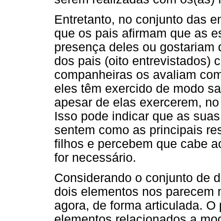
Entretanto, no conjunto das e
que os pais afirmam que as e
presença deles ou gostariam 
dos pais (oito entrevistados)
companheiras os avaliam como
eles têm exercido de modo sat
apesar de elas exercerem, no 
Isso pode indicar que as su
sentem como as principais re
filhos e percebem que cabe a
for necessário.
Considerando o conjunto de 
dois elementos nos parecem m
agora, de forma articulada. O 
elementos relacionados a mode