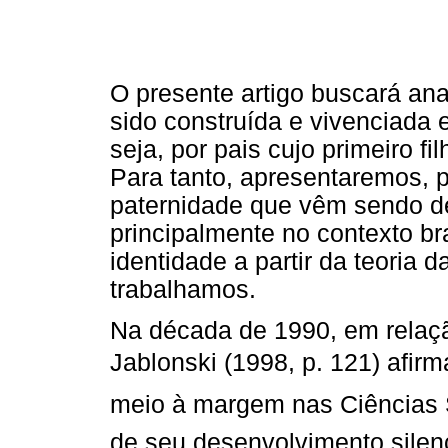
O presente artigo buscará ana
sido construída e vivenciada
seja, por pais cujo primeiro 
Para tanto, apresentaremos, p
paternidade que vêm sendo de
principalmente no contexto bra
identidade a partir da teoria 
trabalhamos.
Na década de 1990, em relaçã
Jablonski (1998, p. 121) afir
meio à margem nas Ciências 
de seu desenvolvimento silenc