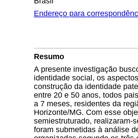
Brasil
Endereço para correspondênc
Resumo
A presente investigação buscou
identidade social, os aspecto
construção da identidade pat
entre 20 e 50 anos, todos pais
a 7 meses, residentes da regi
Horizonte/MG. Com esse objeti
semiestruturado, realizaram-s
foram submetidas à análise d