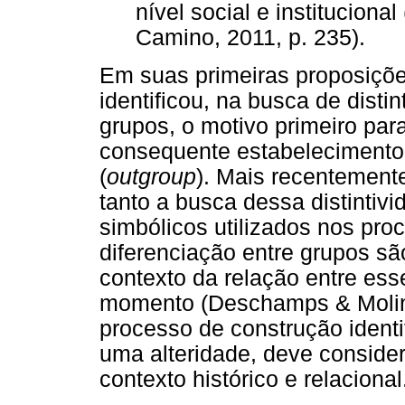
nível social e institucional
Camino, 2011, p. 235).
Em suas primeiras proposições
identificou, na busca de distin
grupos, o motivo primeiro par
consequente estabelecimento 
(
outgroup
). Mais recentemente
tanto a busca dessa distintiv
simbólicos utilizados nos pr
diferenciação entre grupos s
contexto da relação entre e
momento (Deschamps & Moline
processo de construção identi
uma alteridade, deve consid
contexto histórico e relacional