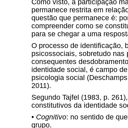
Como visto, a participação m
permanece restrita em relação
questão que permanece é: por
compreender como se constitui
para se chegar a uma respost
O processo de identificação,
psicossociais, sobretudo nas 
consequentes desdobramento
identidade social, é campo de 
psicologia social (Deschamps
2011).
Segundo Tajfel (1983, p. 261)
constitutivos da identidade soc
•
Cognitivo
: no sentido de qu
grupo.