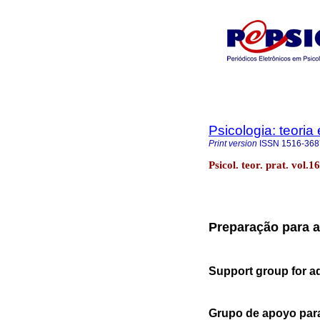
Psicologia: teoria 
Print version
ISSN
1516-368
Psicol. teor. prat. vol.
Preparação para a
Support group for a
Grupo de apoyo para