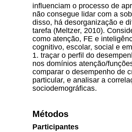
influenciam o processo de ap
não consegue lidar com a sob
disso, há desorganização e di
tarefa (Meltzer, 2010). Consi
como atenção, FE e inteligê
cognitivo, escolar, social e e
1. traçar o perfil do desempe
nos domínios atenção/funções 
comparar o desempenho de cr
particular, e analisar a corre
sociodemográficas.
Métodos
Participantes