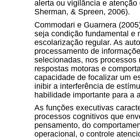
alerta ou vigilância e atenção
Sherman, & Spreen, 2006).
Commodari e Guarnera (2005)
seja condição fundamental e 
escolarização regular. As au
processamento de informações
selecionadas, nos processos
respostas motoras e comport
capacidade de focalizar um e
inibir a interferência de estí
habilidade importante para a 
As funções executivas caract
processos cognitivos que env
pensamento, do comportament
operacional, o controle atencio