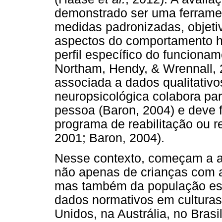
demonstrado ser uma ferramen
medidas padronizadas, objetiv
aspectos do comportamento h
perfil específico do funciona
Northam, Hendy, & Wrennall, 
associada a dados qualitativos
neuropsicológica colabora p
pessoa (Baron, 2004) e deve f
programa de reabilitação ou
2001; Baron, 2004).
Nesse contexto, começam a a
não apenas de crianças com al
mas também da população esco
dados normativos em culturas
Unidos, na Austrália, no Bras