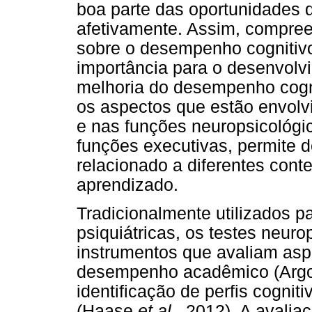
boa parte das oportunidades d
afetivamente. Assim, compree
sobre o desempenho cognitivo
importância para o desenvolvi
melhoria do desempenho cognit
os aspectos que estão envol
e nas funções neuropsicológic
funções executivas, permite de
relacionado a diferentes cont
aprendizado.
Tradicionalmente utilizados p
psiquiátricas, os testes neur
instrumentos que avaliam aspe
desempenho acadêmico (Argo
identificação de perfis cognit
(Haase
et al.
, 2012). A avalia