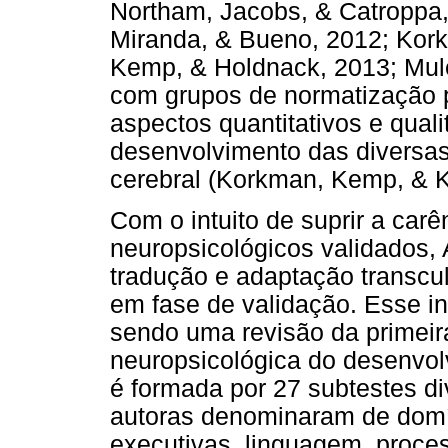
Northam, Jacobs, & Catroppa,
Miranda, & Bueno, 2012; Kork
Kemp, & Holdnack, 2013; Mul
com grupos de normatização 
aspectos quantitativos e qual
desenvolvimento das diversas
cerebral (Korkman, Kemp, & 
Com o intuito de suprir a carê
neuropsicológicos validados, 
tradução e adaptação transcul
em fase de validação. Esse i
sendo uma revisão da primeir
neuropsicológica do desenvol
é formada por 27 subtestes d
autoras denominaram de domín
executivas, linguagem, proce