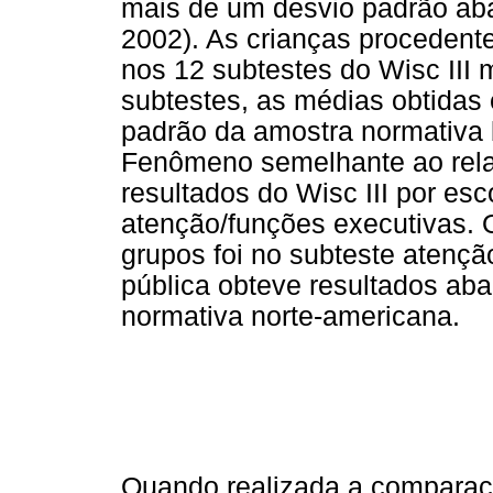
mais de um desvio padrão aba
2002). As crianças procedente
nos 12 subtestes do Wisc III 
subtestes, as médias obtidas
padrão da amostra normativa b
Fenômeno semelhante ao rela
resultados do Wisc III por es
atenção/funções executivas.
grupos foi no subteste atençã
pública obteve resultados ab
normativa norte-americana.
Quando realizada a comparaç