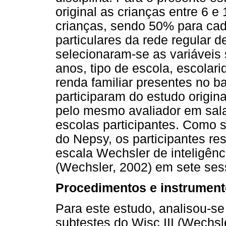
original as crianças entre 6 e
crianças, sendo 50% para cada
particulares da rede regular d
selecionaram-se as variáveis
anos, tipo de escola, escolar
renda familiar presentes no b
participaram do estudo origin
pelo mesmo avaliador em sala 
escolas participantes. Como s
do Nepsy, os participantes re
escala Wechsler de inteligênci
(Wechsler, 2002) em sete ses
Procedimentos e instrumen
Para este estudo, analisou-s
subtestes do Wisc III (Wechsl