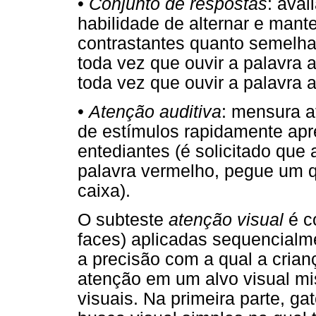
•
Conjunto de respostas
: aval
habilidade de alternar e mante
contrastantes quanto semelh
toda vez que ouvir a palavra
toda vez que ouvir a palavra a
•
Atenção auditiva
: mensura a
de estímulos rapidamente apr
entediantes (é solicitado que 
palavra vermelho, pegue um 
caixa).
O subteste
atenção visual
é c
faces) aplicadas sequencialme
a precisão com a qual a crian
atenção em um alvo visual mi
visuais. Na primeira parte, ga