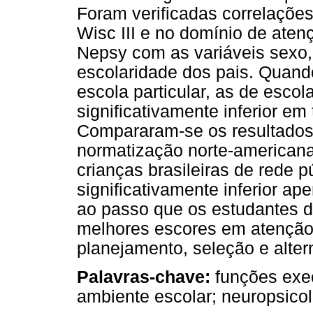
Foram verificadas correlações
Wisc III e no domínio de aten
Nepsy com as variáveis sexo, 
escolaridade dos pais. Quan
escola particular, as de esc
significativamente inferior em
Compararam-se os resultados 
normatização norte-american
crianças brasileiras de rede p
significativamente inferior ap
ao passo que os estudantes d
melhores escores em atenção v
planejamento, seleção e alter
Palavras-chave:
funções exec
ambiente escolar; neuro­psicol