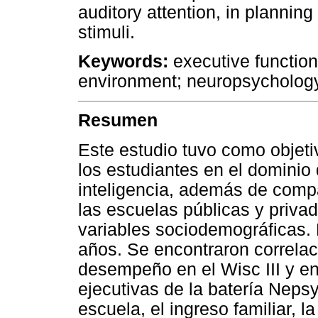
auditory attention, in planning
stimuli.
Keywords:
executive functions
environment; neuro­psycholog
Resumen
Este estudio tuvo como objetiv
los estudiantes en el dominio
inteligencia, además de comp
las escuelas públicas y privada
variables sociodemográficas. 
años. Se encontraron correlaci
desempeño en el Wisc III y en
ejecutivas de la batería Nepsy
escuela, el ingreso familiar, 