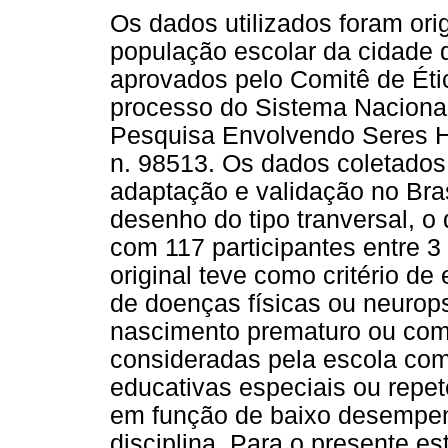
Os dados utilizados foram ori
população escolar da cidade 
aprovados pelo Comitê de Étic
processo do Sistema Nacional
Pesquisa Envolvendo Seres Hu
n. 98513. Os dados coletados
adaptação e validação no Bra
desenho do tipo tranversal, o
com 117 participantes entre 3
original teve como critério d
de doenças físicas ou neurops
nascimento prematuro ou com
consideradas pela escola co
educativas especiais ou repet
em função de baixo desempenh
disciplina. Para o presente e