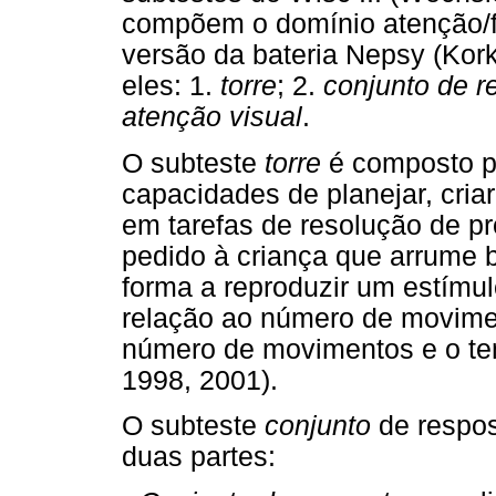
compõem o domínio atenção/f
versão da bateria Nepsy (Kor
eles: 1.
torre
; 2.
conjunto de r
atenção visual
.
O subteste
torre
é composto p
capacidades de planejar, cria
em tarefas de resolução de p
pedido à criança que arrume b
forma a reproduzir um estímul
relação ao número de movimen
número de movimentos e o te
1998, 2001).
O subteste
conjunto
de respos
duas partes: