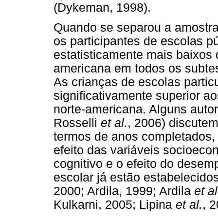
(Dykeman, 1998).
Quando se separou a amostra 
os participantes de escolas p
estatisticamente mais baixos 
americana em todos os subtest
As crianças de escolas part
significativamente superior a
norte-americana. Alguns auto
Rosselli
et al.
, 2006) discute
termos de anos completados, 
efeito das variáveis socioe
cognitivo e o efeito do dese
escolar já estão estabelecidos
2000; Ardila, 1999; Ardila
et al
Kulkarni, 2005; Lipina
et al.
, 