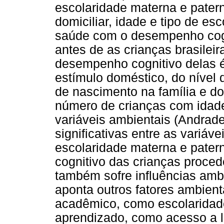
escolaridade­ materna e pater
domiciliar, idade e tipo de es
saúde com o desempenho cogn
antes de as crianças brasileir
desempenho cognitivo delas é
estímulo doméstico, do nível
de nascimento na família e d
número de crianças com idade 
variáveis ambientais (Andrad
significativas entre as variáve
escolaridade materna e pate
cognitivo das crianças proced
também sofre influências ambie
aponta outros fatores ambien
acadêmico, como escolaridade
aprendizado, como acesso a li