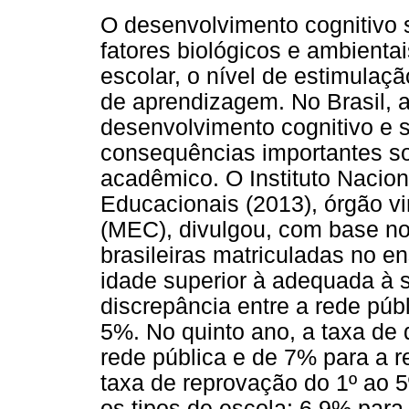
O desenvolvimento cognitivo s
fatores biológicos e ambientai
escolar, o nível de estimulaç
de aprendizagem. No Brasil, a
desenvolvimento cognitivo e 
consequências importantes so
acadêmico. O Instituto Nacio
Educacionais (2013), órgão v
(MEC), divulgou, com base n
brasileiras matriculadas no e
idade superior à adequada à 
discrepância entre a rede pú
5%. No quinto ano, a taxa de 
rede pública e de 7% para a 
taxa de reprovação do 1º ao 5º
os tipos de escola: 6,9% para