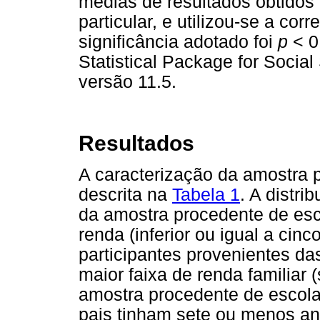
médias de resultados obtidos 
particular, e utilizou-se a cor
significância adotado foi
p
< 0,
Statistical Package for Soci
versão 11.5.
Resultados
A caracterização da amostra p
descrita na
Tabela 1
. A distr
da amostra procedente de esc
renda (inferior ou igual a cin
participantes provenientes da
maior faixa de renda familiar 
amostra procedente de escol
pais tinham sete ou menos an