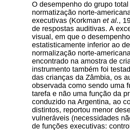
O desempenho do grupo total 
normatização norte-american
executivas (Korkman
et al.
, 1
de respostas auditivas. A exc
visual, em que o desempenho d
estatisticamente inferior ao 
normalização norte-americana
encontrado na amostra de cri
instrumento também foi test
das crianças da Zâmbia, os au
observada como sendo uma f
tarefa e não uma função da p
conduzido na Argentina, ao 
distintos, reportou menor de
vulneráveis (necessidades não
de funções executivas: control