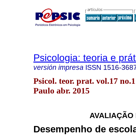
Psicologia: teoria e prát
versión impresa
ISSN
1516-368
Psicol. teor. prat. vol.17 no.
Paulo abr. 2015
AVALIAÇÃO
Desempenho de escol