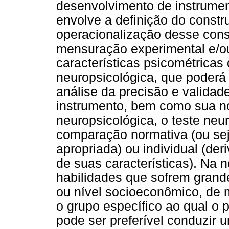
desenvolvimento de instrumen
envolve a definição do constr
operacionalização desse const
mensuração experimental e/ou
características psicométricas
neuropsicológica, que poderá 
análise da precisão e validad
instrumento, bem como sua n
neuropsicológica, o teste neu
comparação normativa (ou se
apropriada) ou individual (der
de suas características). Na n
habilidades que sofrem grande
ou nível socioeconômico, de 
o grupo específico ao qual o 
pode ser preferível conduzir 