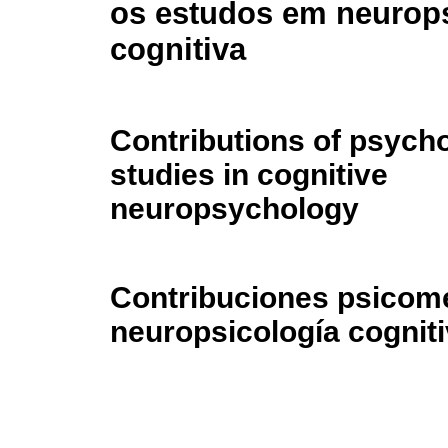
os estudos em neurops
cognitiva
Contributions of psych
studies in cognitive
neuropsychology
Contribuciones psicomét
neuropsicología cognit