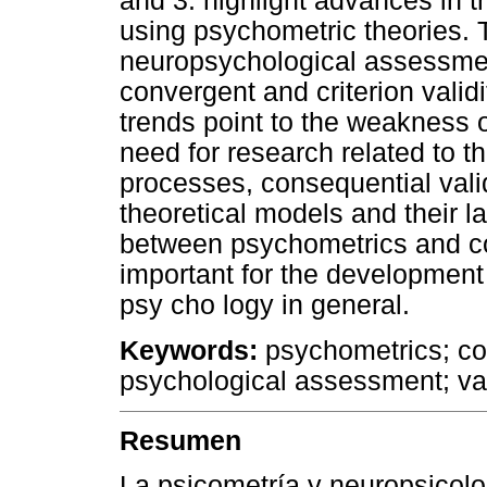
and 3. highlight advances in t
using psychometric theories. 
neuropsychological assessme
convergent and criterion vali
trends point to the weakness 
need for research related to t
processes, consequential validi
theoretical models and their la
between psychometrics and co
important for the development 
psy cho logy in general.
Keywords:
psychometrics; co
psychological assessment; val
Resumen
La psicometría y neuropsicolo