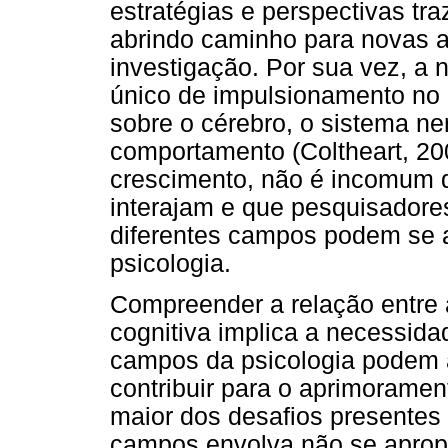
estratégias e perspectivas tr
abrindo caminho para novas 
investigação. Por sua vez, a
único de impulsionamento no
sobre o cérebro, o sistema n
comportamento (Coltheart, 20
crescimento, não é incomum q
interajam e que pesquisadore
diferentes campos podem se ar
psicologia.
Compreender a relação entre 
cognitiva implica a necessid
campos da psicologia podem at
contribuir para o aprimorament
maior dos desafios presentes 
campos envolva não se apropr