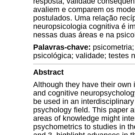
resposta, validade consequenc
avaliem e comparem os modelo
postulados. Uma relação recíp
neuropsicologia cognitiva é i
nessas duas áreas e na psicol
Palavras-chave:
psicometria;
psicológica; validade; testes 
Abstract
Although they have their own 
and cognitive neuropsycholog
be used in an interdisciplina
psychology field. This paper 
areas of knowledge might inter
psychometrics to studies in th