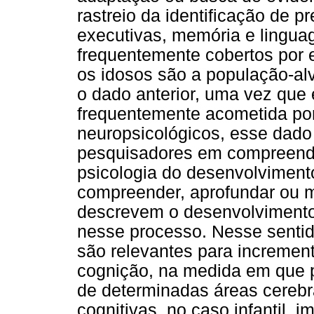
rastreio da identificação de p
executivas, memória e lingua
frequentemente cobertos por 
os idosos são a população-al
o dado anterior, uma vez que 
frequentemente acometida por
neuropsicológicos, esse dado 
pesquisadores em compreender
psicologia do desenvolviment
compreender, aprofundar ou m
descrevem o desenvolvimento 
nesse processo. Nesse sentid
são relevantes para incremen
cognição, na medida em que 
de determinadas áreas cerebr
cognitivas, no caso infantil,