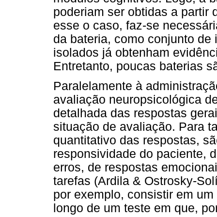
poderiam ser obtidas a partir 
esse o caso, faz-se necessári
da bateria, como conjunto de 
isolados já obtenham evidênci
Entretanto, poucas baterias s
Paralelamente à administraçã
avaliação neuro­psicológica 
detalhada das respostas gerai
situação de avaliação. Para t
quantitativo das respostas, são
responsividade do paciente, 
erros, de respostas emocionai
tarefas (Ardila & Ostrosky-So
por exemplo, consistir em um 
longo de um teste em que, por