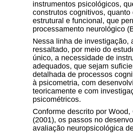
instrumentos psicológicos, qu
construtos cognitivos, quant
estrutural e funcional, que pe
processamento neurológico (Bi
Nessa linha de investigação, 
ressaltado, por meio do estu
único, a necessidade de inst
adequados, que sejam suficien
detalhada de processos cognit
à psicometria, com desenvol
teoricamente e com investiga
psicométricos.
Conforme descrito por Wood,
(2001), os passos no desenvo
avaliação neuropsicológica d