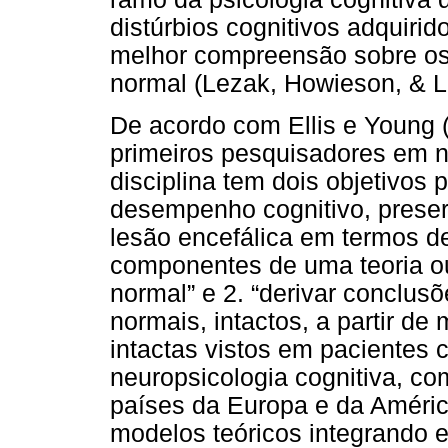
distúrbios cognitivos adquiri
melhor compreensão sobre os
normal (Lezak, Howieson, & L
De acordo com Ellis e Young (
primeiros pesquisadores em n
disciplina tem dois objetivos p
desempenho cognitivo, preser
lesão encefálica em termos d
componentes de uma teoria o
normal” e 2. “derivar conclus
normais, intactos, a partir de
intactas vistos em pacientes 
neuropsicologia cognitiva, c
países da Europa e da Améric
modelos teóricos integrando e