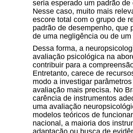
seria esperado um padrão de 
Nesse caso, muito mais relev
escore total com o grupo de re
padrão de desempenho, que po
de uma negligência ou de um d
Dessa forma, a neuropsicolog
avaliação psicológica na ab
contribuir para a compreensão
Entretanto, carece de recurso
modo a investigar parâmetros
avaliação mais precisa. No Br
carência de instrumentos ad
uma avaliação neuropsicológi
modelos teóricos de funciona
nacional, a maioria dos instr
adaptação ou busca de evidên