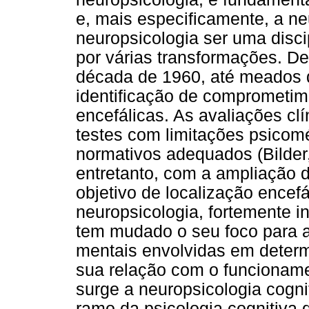
e, mais especificamente, a ne
neuropsicologia ser uma disci
por várias transformações. D
década de 1960, até meados d
identificação de comprometim
encefálicas. As avaliações c
testes com limitações psicom
normativos adequados (Bilder,
entretanto, com a ampliação 
objetivo de localização encef
neuropsicologia, fortemente in
tem mudado o seu foco para 
mentais envolvidas em determ
sua relação com o funcioname
surge a neuropsicologia cogni
ramo da psicologia cognitiva