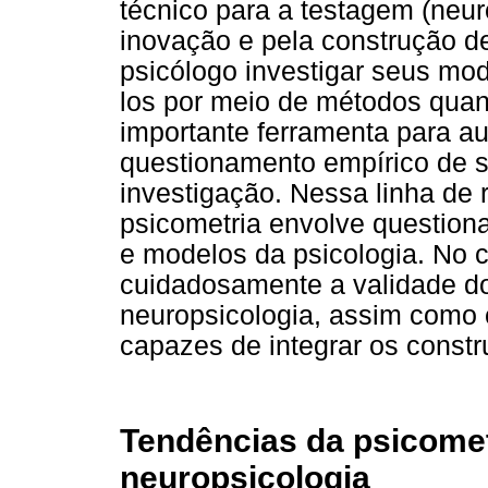
técnico para a testagem (neu
inovação e pela construção d
psicólogo investigar seus mod
los por meio de métodos quant
importante ferramenta para aux
questionamento empírico de s
investigação. Nessa linha de r
psicometria envolve question
e modelos da psicologia. No 
cuidadosamente a validade do
neuropsicologia, assim como c
capazes de integrar os constr
Tendências da psicomet
neuropsicologia