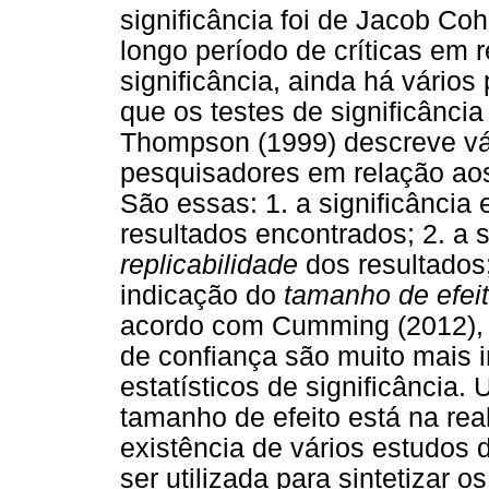
significância foi de Jacob Co
longo período de críticas em 
significância, ainda há vári
que os testes de significânci
Thompson (1999) descreve vá
pesquisadores em relação aos 
São essas: 1. a significância 
resultados encontrados; 2. a si
replicabilidade
dos resultados;
indicação do
tamanho de efei
acordo com Cumming (2012), o
de confiança são muito mais i
estatísticos de significância.
tamanho de efeito está na re
existência de vários estudos 
ser utilizada para sintetizar 