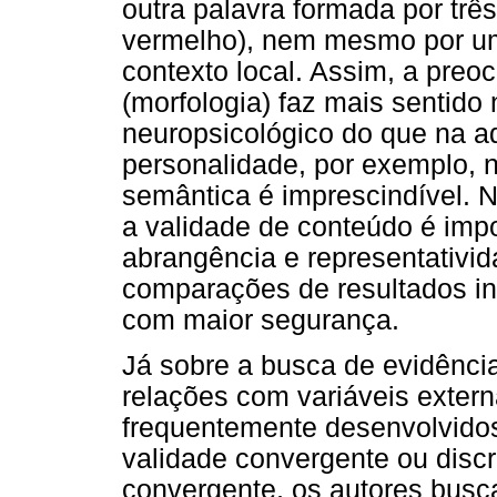
outra palavra formada por trê
vermelho), nem mesmo por um
contexto local. Assim, a pre
(morfologia) faz mais sentido
neuropsicológico do que na a
personalidade, por exemplo, 
semântica é imprescindível. N
a validade de conteúdo é impo
abrangência e representativid
comparações de resultados in
com maior segurança.
Já sobre a busca de evidênci
relações com variáveis exter
frequentemente desenvolvidos
validade convergente ou disc
convergente, os autores busc