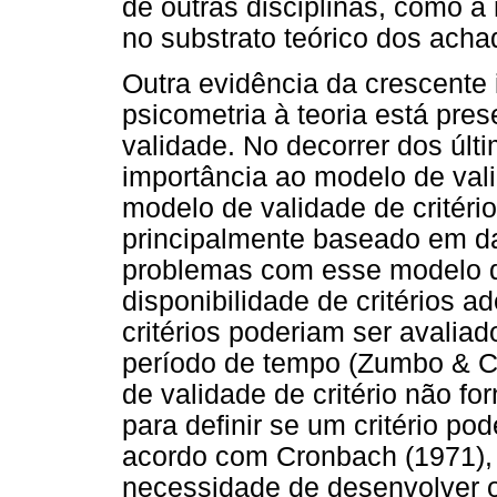
de outras disciplinas, como a
no substrato teórico dos acha
Outra evidência da crescente 
psicometria à teoria está pr
validade. No decorrer dos úl
importância ao modelo de val
modelo de validade de critério
principalmente baseado em d
problemas com esse modelo de 
disponibilidade de critérios 
critérios poderiam ser avali
período de tempo (Zumbo & C
de validade de critério não fo
para definir se um critério po
acordo com Cronbach (1971), 
necessidade de desenvolver o