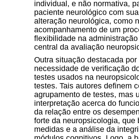
individual, e não normativa, 
paciente neurológico com suas
alteração neurológica, como 
acompanhamento de um proces
flexibilidade na administraçã
central da avaliação neurops
Outra situação destacada por R
necessidade de verificação d
testes usados na neuropsicolo
testes. Tais autores definem
agrupamento de testes, mas 
interpretação acerca do funci
da relação entre os desempen
forte da neuropsicologia, que 
medidas e a análise da integ
módulos cognitivos. Logo, a 