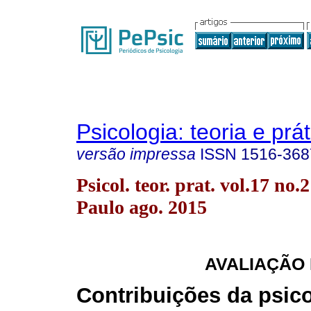
Psicologia: teoria e prát
versão impressa
ISSN
1516-368
Psicol. teor. prat. vol.17 no.
Paulo ago. 2015
AVALIAÇÃO
Contribuições da psic