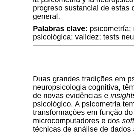
progreso sustancial de estas 
general.
Palabras clave:
psicometría; 
psicológica; validez; tests ne
Duas grandes tradições em psi
neuropsicologia cognitiva, tê
de novas evidências e
insight
psicológico. A psicometria t
transformações em função do
microcomputadores e dos
sof
técnicas de análise de dados