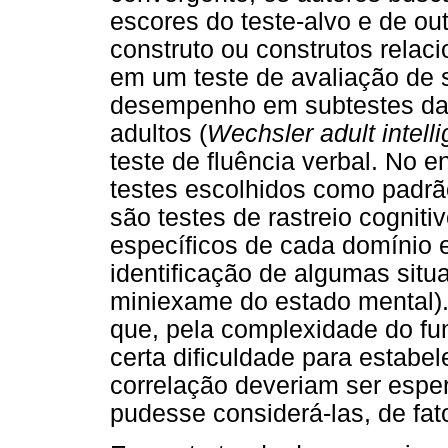
escores do teste-alvo e de o
construto ou construtos rela
em um teste de avaliação de 
desempenho em subtestes da e
adultos (
Wechsler adult intell
teste de fluência verbal. No e
testes escolhidos como padrã
são testes de rastreio cogniti
específicos de cada domínio e
identificação de algumas situ
miniexame do estado mental).
que, pela complexidade do fun
certa dificuldade para estab
correlação deveriam ser espe
pudesse considerá-las, de fat