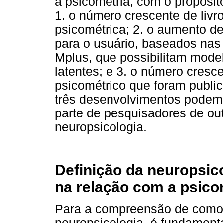
a psicometria, com o propósit
1. o número crescente de livr
psicométrica; 2. o aumento d
para o usuário, baseados nas 
Mplus, que possibilitam mode
latentes; e 3. o número cresc
psicométrico que foram publi
três desenvolvimentos podem f
parte de pesquisadores de ou
neuropsicologia.
Definição da neuropsic
na relação com a psico
Para a compreensão de como a
neuropsicologia, é fundamenta