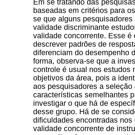
Em se tratando das pesquisa
baseadas em critérios para os
se que alguns pesquisadores 
validade discriminante estud
validade concorrente. Esse é
descrever padrões de resposta
diferenciam do desempenho de
forma, observa-se que a inves
controle é usual nos estudos 
objetivos da área, pois a iden
aos pesquisadores a seleção
características semelhantes 
investigar­ o que há de espec
desse grupo. Há de se consid
dificuldades encontradas nos
validade concorrente de instr