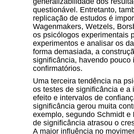
generalizabilidade dos result
questionável. Entretanto, ta
replicação de estudos é impor
Wagenmakers, Wetzels, Bors
os psicólogos experimentais 
experimentos e analisar os d
forma demasiada, a construçã
significância, havendo pouco 
confirmatórios.
Uma terceira tendência na psi
os testes de significância e 
efeito e intervalos de confian
significância gerou muita con
exemplo, segundo Schmidt e Hu
de significância atrasou o cr
A maior influência no movimen