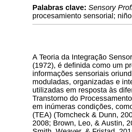
Palabras clave:
Sensory Prof
procesamiento sensorial; niño
A Teoria da Integração Sensor
(1972), é definida como um p
informações sensoriais oriun
moduladas, organizadas e int
utilizadas em resposta às di
Transtorno do Processamento
em inúmeras condições, como 
(TEA) (Tomcheck & Dunn, 2007
2008; Brown, Leo, & Austin, 
Smith, Weaver, & Fristad, 201