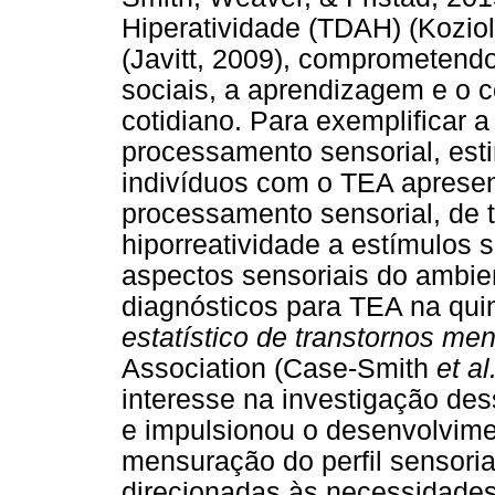
Hiperatividade (TDAH) (Koziol
(Javitt, 2009), comprometendo
sociais, a aprendizagem e o
cotidiano. Para exemplificar 
processamento sensorial, es
indivíduos com o TEA aprese
processamento sensorial, de t
hiporreatividade a estímulos 
aspectos sensoriais do ambien
diagnósticos para TEA na qui
estatístico de transtornos men
Association (Case-Smith
et al
interesse na investigação de
e impulsionou o desenvolvime
mensuração do perfil sensoria
direcionadas às necessidades 