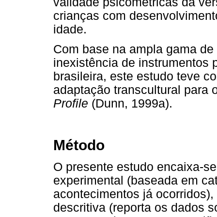
validade psicométricas da ve
crianças com desenvolvimento
idade.
Com base na ampla gama de u
inexistência de instrumentos 
brasileira, este estudo teve c
adaptação transcultural para 
Profile
(Dunn, 1999a).
Método
O presente estudo encaixa-s
experimental (baseada em cat
acontecimentos já ocorridos), 
descritiva (reporta os dados s