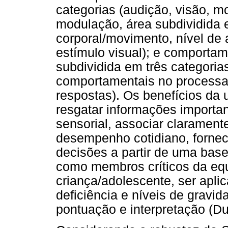
categorias (audição, visão, mo
modulação, área subdividida 
corporal/movimento, nível de 
estímulo visual); e comporta
subdividida em três categorias
comportamentais no processam
respostas). Os benefícios da 
resgatar informações importa
sensorial, associar claramen
desempenho cotidiano, fornec
decisões a partir de uma base
como membros críticos da equ
criança/adolescente, ser apli
deficiência e níveis de gravid
pontuação e interpretação (D