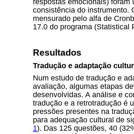
respostas emocionais) foram u
consistência do instrumento. O
mensurado pelo alfa de Cron
17.0 do programa (Statistical
Resultados
Tradução e adaptação cultur
Num estudo de tradução e ada
avaliação, algumas etapas de
desenvolvidas. A análise e co
tradução e a retrotradução é 
pressões presentes na traduçã
para adequação cultural de si
1
). Das 125 questões, 40 (32