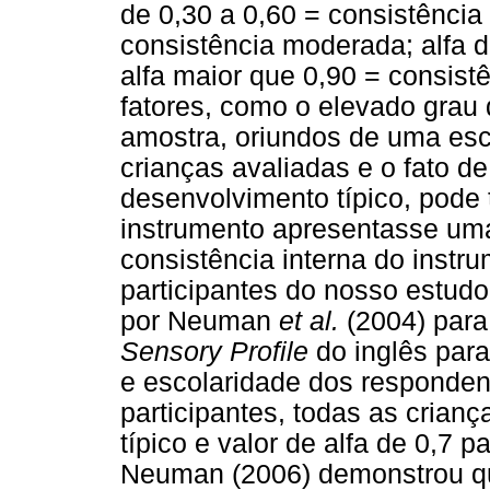
de 0,30 a 0,60 = consistência 
consistência moderada; alfa de
alfa maior que 0,90 = consis
fatores, como o elevado grau 
amostra, oriundos de uma escol
crianças avaliadas e o fato de
desenvolvimento típico, pode 
instrumento apresentasse uma 
consistência interna do instru
participantes do nosso estud
por Neuman
et al.
(2004) para
Sensory Profile
do inglês para
e escolaridade dos responde
participantes, todas as cria
típico e valor de alfa de 0,7 p
Neuman (2006) demonstrou qu