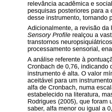
relevância acadêmica e social
pesquisas posteriores para a
desse instrumento, tornando p
Adicionalmente, a revisão da l
Sensory Profile
realçou a vast
transtornos neuropsiquiátrico
processamento sensorial, ena
A análise referente à pontuaç
Cronbach de 0,76, indicando q
instrumento é alta. O valor mí
aceitável para um instrumento 
alfa de Cronbach, numa escal
estabelecido na literatura, ma
Rodrigues (2005), que foram u
saber, alfa menor ou igual a 0