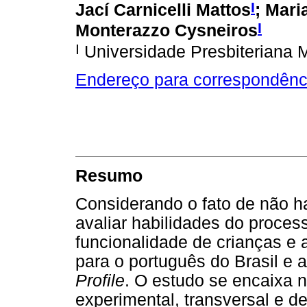
I
Jací Carnicelli Mattos
;
Mari
I
Monterazzo Cysneiros
I
Universidade Presbiteriana 
Endereço para correspondênc
Resumo
Considerando o fato de não ha
avaliar habilidades do proces
funcionalidade de crianças e 
para o português do Brasil e 
Profile
. O estudo se encaixa
experimental, transversal e de