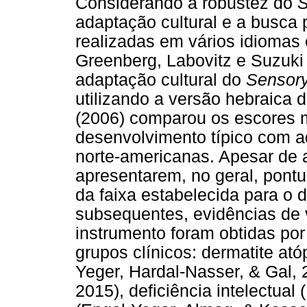
Considerando a robustez do
S
adaptação cultural e a busca 
realizadas em vários idiomas 
Greenberg, Labovitz e Suzuki 
adaptação cultural do
Sensory
utilizando a versão hebraica 
(2006) comparou os escores 
desenvolvimento típico com a
norte-americanas. Apesar de 
apresentarem, no geral, pont
da faixa estabelecida para o
subsequentes, evidências de 
instrumento foram obtidas po
grupos clínicos: dermatite at
Yeger, Hardal-Nasser, & Gal,
2015), deficiência intelectual