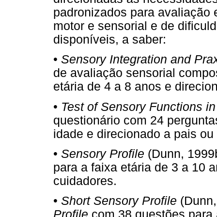
padronizados para avaliação
motor e sensorial e de dificu
disponíveis, a saber:
•
Sensory Integration and Prax
de avaliação sensorial compos
etária de 4 a 8 anos e direcio
•
Test of Sensory Functions in
questionário com 24 pergunta
idade e direcionado a pais ou
•
Sensory Profile
(Dunn, 1999b
para a faixa etária de 3 a 10 
cuidadores.
•
Short Sensory Profile
(Dunn,
Profile
com 38 questões para a