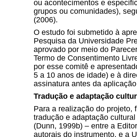
ou acontecimentos e especific
grupos ou comunidades), segu
(2006).
O estudo foi submetido à apr
Pesquisa da Universidade Pr
aprovado por meio do Parece
Termo de Consentimento Livre
por esse comitê e apresentado
5 a 10 anos de idade) e à dire
assinatura antes da aplicação
Tradução e adaptação cultur
Para a realização do projeto, 
tradução e adaptação cultura
(Dunn, 1999b) – entre a Edito
autorais do instrumento, e a 