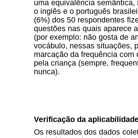
uma equivalência semântica, id
o inglês e o português brasile
(6%) dos 50 respondentes fi
questões nas quais aparece a
(por exemplo: não gosta de a
vocábulo, nessas situações, p
marcação da frequência com 
pela criança (sempre, freque
nunca).
Verificação da aplicabilidad
Os resultados dos dados cole