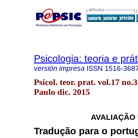
Psicologia: teoria e prát
versión impresa
ISSN
1516-368
Psicol. teor. prat. vol.17 no.
Paulo dic. 2015
AVALIAÇÃO
Tradução para o portu