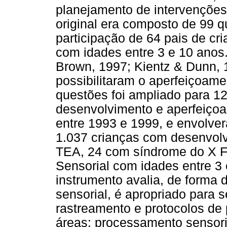
planejamento de intervenções
original era composto de 99 q
participação de 64 pais de cr
com idades entre 3 e 10 anos
Brown, 1997; Kientz & Dunn, 
possibilitaram o aperfeiçoame
questões foi ampliado para 12
desenvolvimento e aperfeiço
entre 1993 e 1999, e envolve
1.037 crianças com desenvol
TEA, 24 com síndrome do X Fr
Sensorial com idades entre 3
instrumento avalia, de forma
sensorial, é apropriado para 
rastreamento e protocolos de 
áreas: processamento sensori