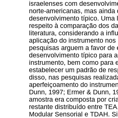
israelenses com desenvolvimen
norte-americanas, mas ainda d
desenvolvimento típico. Uma l
respeito à comparação dos d
literatura, considerando a inf
aplicação do instrumento nos 
pesquisas arguem a favor de
desenvolvimento típico para 
instrumento, bem como para e
estabelecer um padrão de res
disso, nas pesquisas realiza
aperfeiçoamento do instrumen
Dunn, 1997; Ermer & Dunn, 
amostra era composta por cri
restante distribuído entre TEA
Modular Sensorial e TDAH. Si