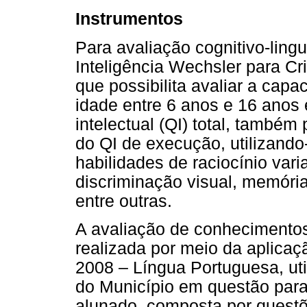
Instrumentos
Para avaliação cognitivo-lingu
Inteligência Wechsler para Cr
que possibilita avaliar a capa
idade entre 6 anos e 16 anos
intelectual (QI) total, também 
do QI de execução, utilizando
habilidades de raciocínio vari
discriminação visual, memória
entre outras.
A avaliação de conhecimento
realizada por meio da aplicaç
2008 – Língua Portuguesa, ut
do Município em questão para
alunado, composta por quest