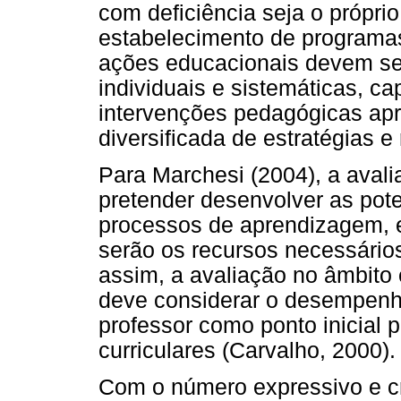
com deficiência seja o própri
estabelecimento de programas
ações educacionais devem se 
individuais e sistemáticas, c
intervenções pedagógicas ap
diversificada de estratégias e
Para Marchesi (2004), a aval
pretender desenvolver as pot
processos de aprendizagem, 
serão os recursos necessário
assim, a avaliação no âmbito 
deve considerar o desempenho 
professor como ponto inicial 
curriculares (Carvalho, 2000).
Com o número expressivo e cr