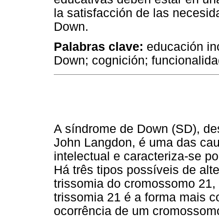
la satisfacción de las neces
Down.
Palabras clave:
educación inc
Down; cognición; funcionalida
A síndrome de Down (SD), des
John Langdon, é uma das cau
intelectual e caracteriza-se 
Há três tipos possíveis de al
trissomia do cromossomo 21, 
trissomia 21 é a forma mais 
ocorrência de um cromossomo