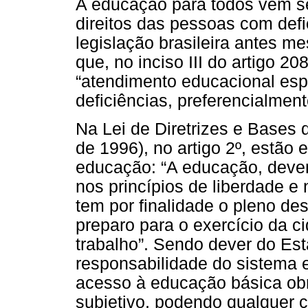
A educação para todos vem se
direitos das pessoas com defi
legislação brasileira antes m
que, no inciso III do artigo 20
“atendimento educacional esp
deficiências, preferencialment
Na Lei de Diretrizes e Bases 
de 1996), no artigo 2º, estão 
educação: “A educação, dever 
nos princípios de liberdade e
tem por finalidade o pleno d
preparo para o exercício da c
trabalho”. Sendo dever do Es
responsabilidade do sistema e
acesso à educação básica obri
subjetivo, podendo qualquer 