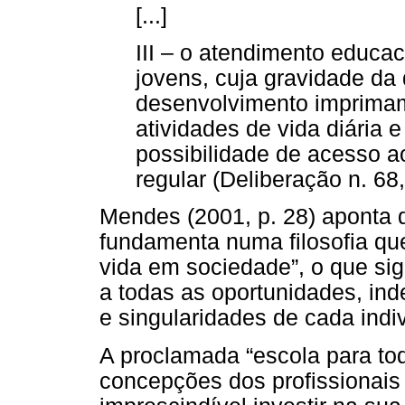
[...]
III – o atendimento educac
jovens, cuja gravidade da 
desenvolvimento imprimam
atividades de vida diária
possibilidade de acesso a
regular (Deliberação n. 68
Mendes (2001, p. 28) aponta q
fundamenta numa filosofia qu
vida em sociedade”, o que sig
a todas as oportunidades, in
e singularidades de cada indi
A proclamada “escola para t
concepções dos profissionai