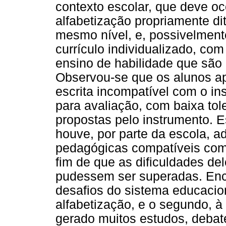
contexto escolar, que deve o
alfabetização propriamente d
mesmo nível, e, possivelmente
currículo individualizado, co
ensino de habilidade que são p
Observou-se que os alunos a
escrita incompatível com o in
para avaliação, com baixa tole
propostas pelo instrumento. Es
houve, por parte da escola, a
pedagógicas compatíveis com 
fim de que as dificuldades de
pudessem ser superadas. Enc
desafios do sistema educaciona
alfabetização, e o segundo, 
gerado muitos estudos, debat