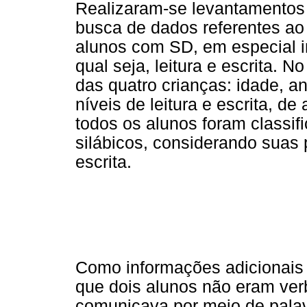
Realizaram-se levantamentos
busca de dados referentes ao
alunos com SD, em especial i
qual seja, leitura e escrita. N
das quatro crianças: idade, 
níveis de leitura e escrita, d
todos os alunos foram classif
silábicos, considerando suas 
escrita.
Como informações adicionais 
que dois alunos não eram verba
comunicava por meio de palavr