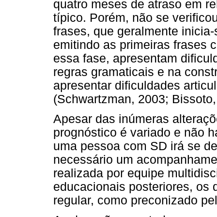
quatro meses de atraso em re
típico. Porém, não se verifico
frases, que geralmente inicia
emitindo as primeiras frases 
essa fase, apresentam dificu
regras gramaticais e na cons
apresentar dificuldades articu
(Schwartzman, 2003; Bissoto,
Apesar das inúmeras alteraçõ
prognóstico é variado e não 
uma pessoa com SD irá se des
necessário um acompanhamen
realizada por equipe multidis
educacionais posteriores, os 
regular, como preconizado pel