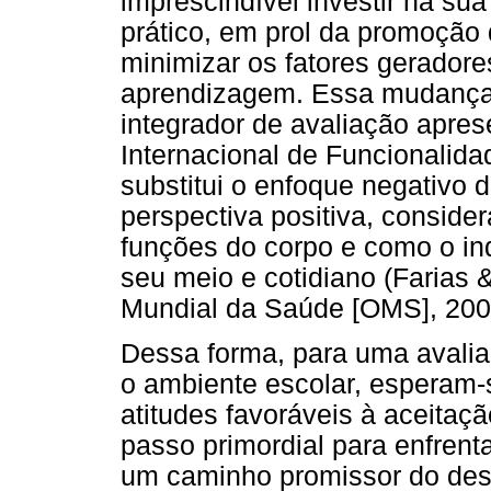
imprescindível investir na sua
prático, em prol da promoção
minimizar os fatores gerador
aprendizagem. Essa mudança 
integrador de avaliação apres
Internacional de Funcionalida
substitui o enfoque negativo 
perspectiva positiva, conside
funções do corpo e como o ind
seu meio e cotidiano (Farias 
Mundial da Saúde [OMS], 200
Dessa forma, para uma avali
o ambiente escolar, esperam-
atitudes favoráveis à aceitaç
passo primordial para enfrenta
um caminho promissor do des