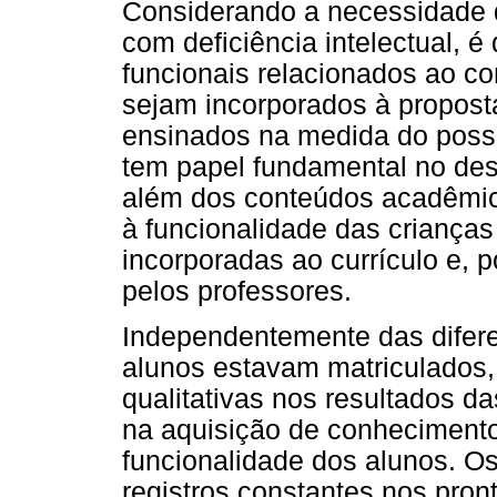
Considerando a necessidade d
com deficiência intelectual, 
funcionais relacionados ao c
sejam incorporados à proposta
ensinados na medida do poss
tem papel fundamental no des
além dos conteúdos acadêmic
à funcionalidade das criança
incorporadas ao currículo e, p
pelos professores.
Independentemente das difere
alunos estavam matriculados,
qualitativas nos resultados da
na aquisição de conheciment
funcionalidade dos alunos. Os
registros constantes nos pro