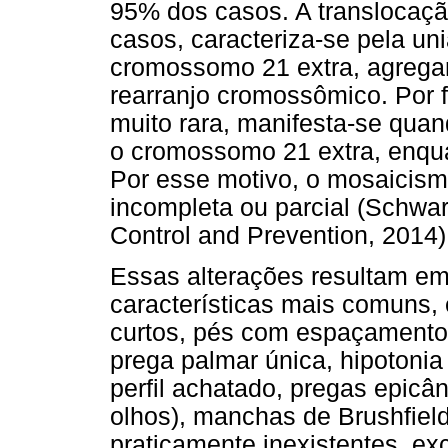
95% dos casos. A translocaç
casos, caracteriza-se pela u
cromossomo 21 extra, agrega
rearranjo cromossômico. Por 
muito rara, manifesta-se qua
o cromossomo 21 extra, enqua
Por esse motivo, o mosaicis
incompleta ou parcial (Schwa
Control and Prevention, 2014)
Essas alterações resultam em 
características mais comuns,
curtos, pés com espaçamento 
prega palmar única, hipotonia
perfil achatado, pregas epicân
olhos), manchas de Brushfield
praticamente inexistentes, e