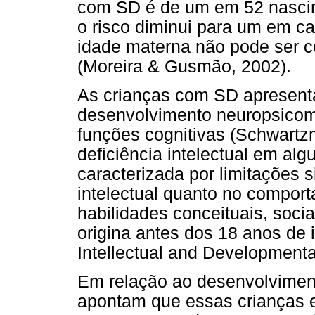
com SD é de um em 52 nascim
o risco diminui para um em c
idade materna não pode ser co
(Moreira & Gusmão, 2002).
As crianças com SD apresenta
desenvolvimento neuropsicomo
funções cognitivas (Schwartz
deficiência intelectual em al
caracterizada por limitações s
intelectual quanto no compor
habilidades conceituais, socia
origina antes dos 18 anos de
Intellectual and Developmental
Em relação ao desenvolviment
apontam que essas crianças 