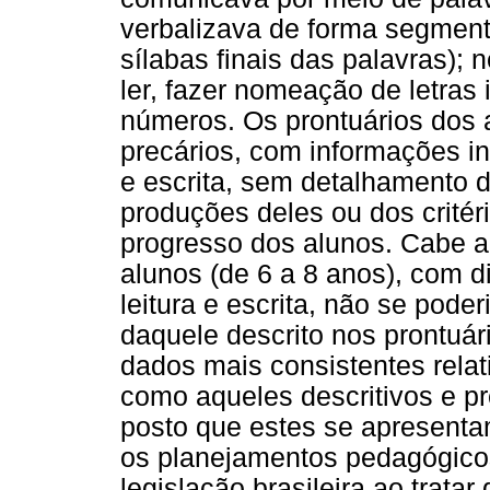
verbalizava de forma segmen
sílabas finais das palavras);
ler, fazer nomeação de letras 
números. Os prontuários dos
precários, com informações ins
e escrita, sem detalhamento d
produções deles ou dos crit
progresso dos alunos. Cabe a
alunos (de 6 a 8 anos), com d
leitura e escrita, não se pod
daquele descrito nos prontuár
dados mais consistentes relat
como aqueles descritivos e pr
posto que estes se apresenta
os planejamentos pedagógicos
legislação brasileira ao trata