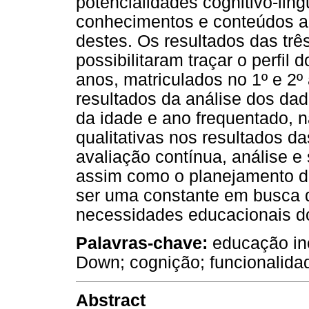
potencialidades cognitivo-ling
conhecimentos e conteúdos a
destes. Os resultados das trê
possibilitaram traçar o perfil 
anos, matriculados no 1º e 2
resultados da análise dos da
da idade e ano frequentado, 
qualitativas nos resultados d
avaliação contínua, análise e
assim como o planejamento d
ser uma constante em busca 
necessidades educacionais d
Palavras-chave:
educação inc
Down; cognição; funcionalida
Abstract