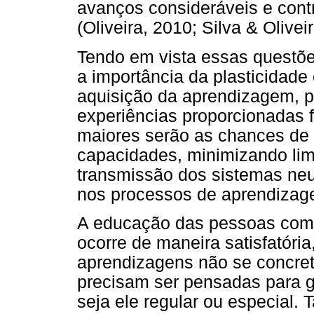
avanços consideráveis e contr
(Oliveira, 2010; Silva & Olivei
Tendo em vista essas questõe
a importância da plasticidade
aquisição da aprendizagem, p
experiências proporcionadas f
maiores serão as chances de p
capacidades, minimizando li
transmissão dos sistemas neu
nos processos de aprendizag
A educação das pessoas com d
ocorre de maneira satisfatóri
aprendizagens não se concret
precisam ser pensadas para g
seja ele regular ou especial.