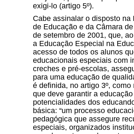
exigi-lo (artigo 5º).
Cabe assinalar o disposto na
de Educação e da Câmara de
de setembro de 2001, que, ao i
a Educação Especial na Educa
acesso de todos os alunos q
educacionais especiais com in
creches e pré-escolas, asseg
para uma educação de qualida
é definida, no artigo 3º, com
que deve garantir a educação
potencialidades dos educand
básica: “um processo educaci
pedagógica que assegure recu
especiais, organizados instit