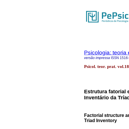
Psicologia: teoria 
versão impressa
ISSN
1516
Psicol. teor. prat. vol.
Estrutura fatorial
Inventário da Tría
Factorial structure 
Triad Inventory