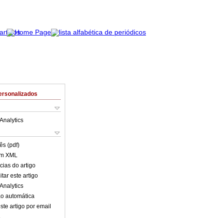
ersonalizados
Analytics
ês (pdf)
em XML
cias do artigo
tar este artigo
Analytics
o automática
ste artigo por email