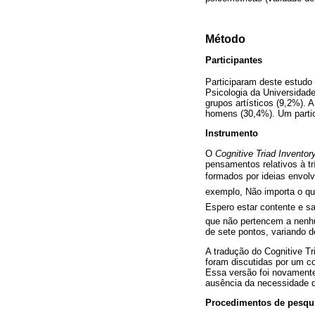
Método
Participantes
Participaram deste estudo 
Psicologia da Universidade
grupos artísticos (9,2%). 
homens (30,4%). Um partici
Instrumento
O
Cognitive Triad Inventor
pensamentos relativos à t
formados por ideias envol
exemplo, Não importa o qu
Espero estar contente e s
que não pertencem a nenhu
de sete pontos, variando d
A tradução do Cognitive Tr
foram discutidas por um co
Essa versão foi novamente 
ausência da necessidade de
Procedimentos de pesqu