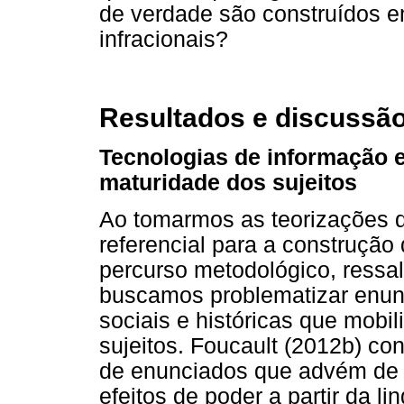
de verdade são construídos e
infracionais?
Resultados e discussã
Tecnologias de informação 
maturidade dos sujeitos
Ao tomarmos as teorizações d
referencial para a construção
percurso metodológico, ressa
buscamos problematizar enun
sociais e históricas que mob
sujeitos. Foucault (2012b) c
de enunciados que advém de
efeitos de poder a partir da l