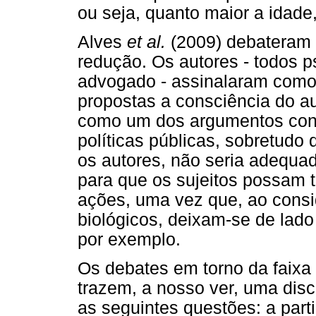
ou seja, quanto maior a idade,
Alves
et al.
(2009) debateram 
redução. Os autores - todos 
advogado - assinalaram como 
propostas a consciência do aut
como um dos argumentos contr
políticas públicas, sobretudo
os autores, não seria adequa
para que os sujeitos possam 
ações, uma vez que, ao cons
biológicos, deixam-se de lado 
por exemplo.
Os debates em torno da faixa 
trazem, a nosso ver, uma disc
as seguintes questões: a part