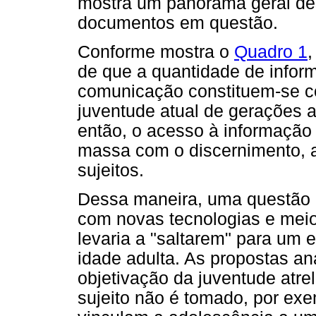
mostra um panorama geral de
documentos em questão.
Conforme mostra o
Quadro 1
de que a quantidade de infor
comunicação constituem-se co
juventude atual de gerações 
então, o acesso à informaçã
massa com o discernimento, a
sujeitos.
Dessa maneira, uma questão pr
com novas tecnologias e mei
levaria a "saltarem" para um 
idade adulta. As propostas a
objetivação da juventude atre
sujeito não é tomado, por exe