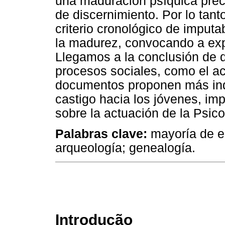
una maduración psíquica prec
de discernimiento. Por lo tan
criterio cronológico de imputa
la madurez, convocando a expe
Llegamos a la conclusión de qu
procesos sociales, como el ac
documentos proponen más indi
castigo hacia los jóvenes, imp
sobre la actuación de la Psico
Palabras clave:
mayoría de ed
arqueología; genealogía.
Introdução