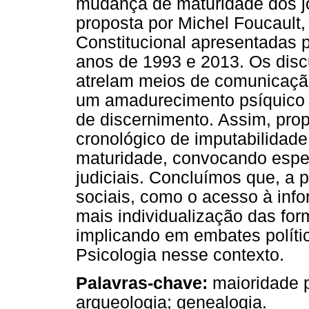
mudança de maturidade dos jo
proposta por Michel Foucault
Constitucional apresentadas 
anos de 1993 e 2013. Os disc
atrelam meios de comunicaçã
um amadurecimento psíquico 
de discernimento. Assim, pro
cronológico de imputabilidade
maturidade, convocando espec
judiciais. Concluímos que, a p
sociais, como o acesso à in
mais individualização das for
implicando em embates polític
Psicologia nesse contexto.
Palavras-chave:
maioridade p
arqueologia; genealogia.