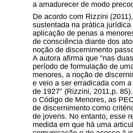
a amadurecer de modo preco
De acordo com Rizzini (2011),
sustentada na prática jurídica
aplicação de penas a menore
de consciência diante dos ato
noção de discernimento passo
A autora afirma que "nas dua
período de formulação de uma
menores, a noção de discernim
e veio a ser erradicada com 
de 1927" (Rizzini, 2011,p. 8
o Código de Menores, as PEC
de discernimento como critéri
de jovens. No entanto, esse 
medida em que há uma articu
comunicação e do acesso à i