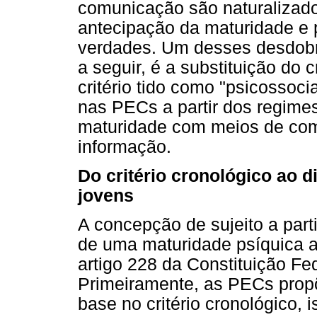
comunicação são naturalizad
antecipação da maturidade e 
verdades. Um desses desdob
a seguir, é a substituição do c
critério tido como "psicossoci
nas PECs a partir dos regime
maturidade com meios de com
informação.
Do critério cronológico ao 
jovens
A concepção de sujeito a part
de uma maturidade psíquica a
artigo 228 da Constituição Fe
Primeiramente, as PECs prop
base no critério cronológico, i