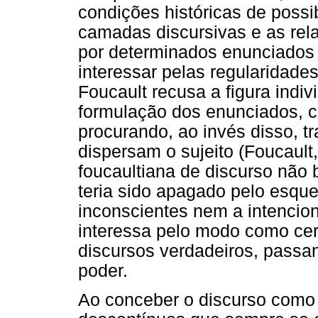
condições históricas de possi
camadas discursivas e as re
por determinados enunciados 
interessar pelas regularidade
Foucault recusa a figura indi
formulação dos enunciados, c
procurando, ao invés disso, t
dispersam o sujeito (Foucault
foucaultiana de discurso não 
teria sido apagado pelo esqu
inconscientes nem a intencion
interessa pelo modo como cer
discursos verdadeiros, passan
poder.
Ao conceber o discurso como