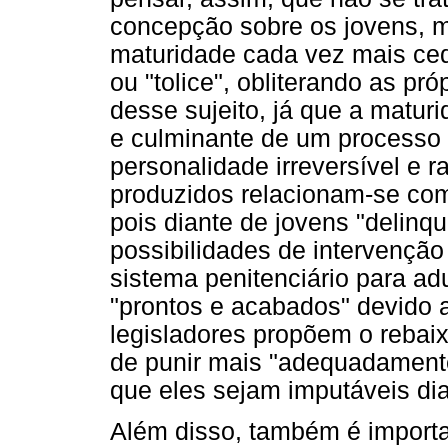
concepção sobre os jovens, m
maturidade cada vez mais ced
ou "tolice", obliterando as pr
desse sujeito, já que a maturi
e culminante de um processo 
personalidade irreversível e r
produzidos relacionam-se com
pois diante de jovens "delinq
possibilidades de intervenção
sistema penitenciário para adu
"prontos e acabados" devido 
legisladores propõem o rebai
de punir mais "adequadamente"
que eles sejam imputáveis di
Além disso, também é importa