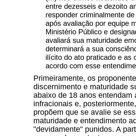
entre dezesseis e dezoito 
responder criminalmente de 
após avaliação por equipe mu
Ministério Público e designa
avaliará sua maturidade emoc
determinará a sua consciênc
ilícito do ato praticado e a
acordo com esse entendime
Primeiramente, os proponent
discernimento e maturidade s
abaixo de 18 anos entendam 
infracionais e, posteriorment
propõem que se avalie se es
maturidade e entendimento ad
"devidamente" punidos. A part