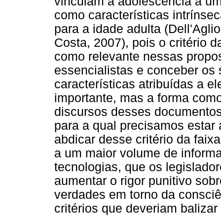
vinculam a adolescência a um 
como características intrínseca
para a idade adulta (Dell'Agl
Costa, 2007), pois o critério d
como relevante nessas prop
essencialistas e conceber os 
características atribuídas a el
importante, mas a forma como
discursos desses documentos 
para a qual precisamos estar 
abdicar desse critério da faixa
a um maior volume de inform
tecnologias, que os legislado
aumentar o rigor punitivo sob
verdades em torno da consciê
critérios que deveriam balizar