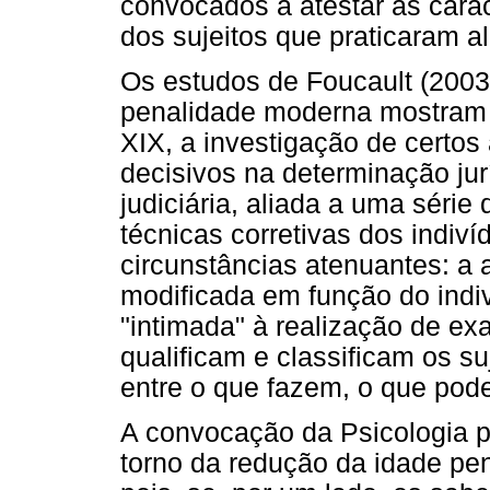
convocados a atestar as carac
dos sujeitos que praticaram al
Os estudos de Foucault (2003;
penalidade moderna mostram c
XIX, a investigação de certos
decisivos na determinação jurí
judiciária, aliada a uma séri
técnicas corretivas dos indiví
circunstâncias atenuantes: a 
modificada em função do indi
"intimada" à realização de ex
qualificam e classificam os suj
entre o que fazem, o que pode
A convocação da Psicologia 
torno da redução da idade pen