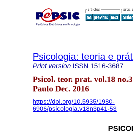
Psicologia: teoria e prát
Print version
ISSN
1516-3687
Psicol. teor. prat. vol.18 no.
Paulo Dec. 2016
https://doi.org/10.5935/1980-
6906/psicologia.v18n3p41-53
PSICO