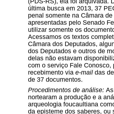
(PDS-RS), ela foi arquivada.
última busca em 2013, 37 PE
penal somente na Câmara de 
apresentadas pelo Senado Fe
utilizar somente os document
Acessamos os textos complet
Câmara dos Deputados, algun
dos Deputados e outros de mo
delas não estavam disponibil
com o serviço Fale Conosco, 
recebimento via
e-mail
das de
de 37 documentos.
Procedimentos de análise:
As
nortearam a produção e a aná
arqueologia foucaultiana co
da episteme dos saberes, ou s