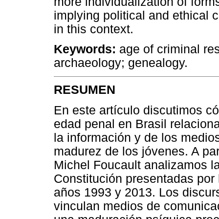
more individualization of for
implying political and ethical 
in this context.
Keywords:
age of criminal res
archaeology; genealogy.
RESUMEN
En este artículo discutimos c
edad penal en Brasil relacion
la información y de los medi
madurez de los jóvenes. A par
Michel Foucault analizamos l
Constitución presentadas por
años 1993 y 2013. Los discur
vinculan medios de comunicac