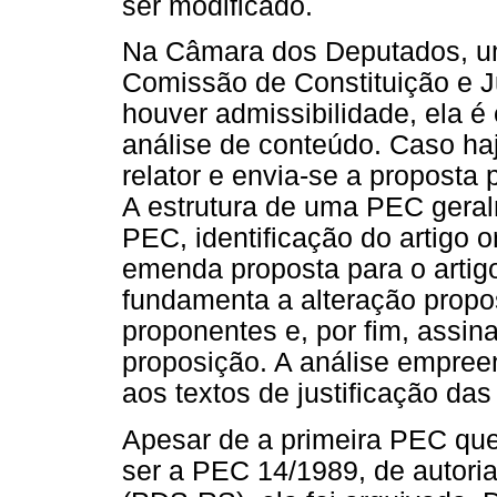
ser modificado.
Na Câmara dos Deputados, u
Comissão de Constituição e J
houver admissibilidade, ela 
análise de conteúdo. Caso ha
relator e envia-se a proposta
A estrutura de uma PEC gera
PEC, identificação do artigo o
emenda proposta para o artigo
fundamenta a alteração propo
proponentes e, por fim, assina
proposição. A análise empreen
aos textos de justificação da
Apesar de a primeira PEC que
ser a PEC 14/1989, de autori