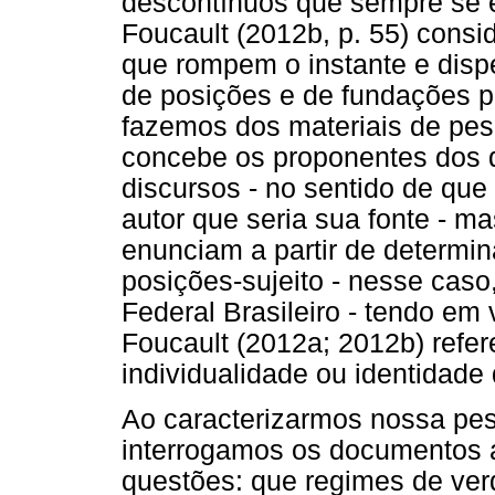
descontínuos que sempre se e
Foucault (2012b, p. 55) cons
que rompem o instante e disp
de posições e de fundações p
fazemos dos materiais de pes
concebe os proponentes dos
discursos - no sentido de qu
autor que seria sua fonte - 
enunciam a partir de determi
posições-sujeito - nesse cas
Federal Brasileiro - tendo em 
Foucault (2012a; 2012b) refe
individualidade ou identidade 
Ao caracterizarmos nossa pe
interrogamos os documentos 
questões: que regimes de ver