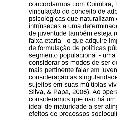
concordarmos com Coimbra, B
vinculação do conceito de ad
psicológicas que naturalizam 
intrínsecas a uma determinada
de juventude também esteja r
faixa etária - o que adquire 
de formulação de políticas p
segmento populacional - uma 
considerar os modos de ser d
mais pertinente falar em juven
consideração as singularidad
sujeitos em suas múltiplas vi
Silva, & Papa, 2006). Ao ope
consideramos que não há um 
ideal de maturidade a ser atin
efeitos de processos sociocul