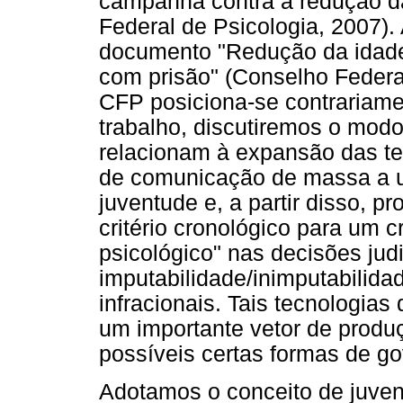
campanha contra a redução da
Federal de Psicologia, 2007).
documento "Redução da idade
com prisão" (Conselho Federa
CFP posiciona-se contrariame
trabalho, discutiremos o mod
relacionam à expansão das te
de comunicação de massa a 
juventude e, a partir disso, 
critério cronológico para um cr
psicológico" nas decisões jud
imputabilidade/inimputabilida
infracionais. Tais tecnologia
um importante vetor de produ
possíveis certas formas de go
Adotamos o conceito de juven