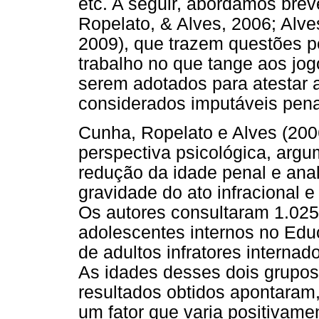
etc. A seguir, abordamos bre
Ropelato, & Alves, 2006; Alves
2009), que trazem questões p
trabalho no que tange aos jog
serem adotados para atestar 
considerados imputáveis pen
Cunha, Ropelato e Alves (2006
perspectiva psicológica, argu
redução da idade penal e anal
gravidade do ato infracional 
Os autores consultaram 1.025
adolescentes internos no Edu
de adultos infratores interna
As idades desses dois grupos
resultados obtidos apontaram,
um fator que varia positivame