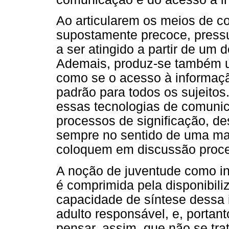
Ao articularem os meios de
supostamente precoce, press
a ser atingido a partir de um 
Ademais, produz-se também 
como se o acesso à informação
padrão para todos os sujeitos
essas tecnologias de comuni
processos de significação, d
sempre no sentido de uma ma
coloquem em discussão proces
A noção de juventude como inc
é comprimida pela disponibil
capacidade de síntese dessa i
adulto responsável, e, portan
pensar, assim, que não se tr