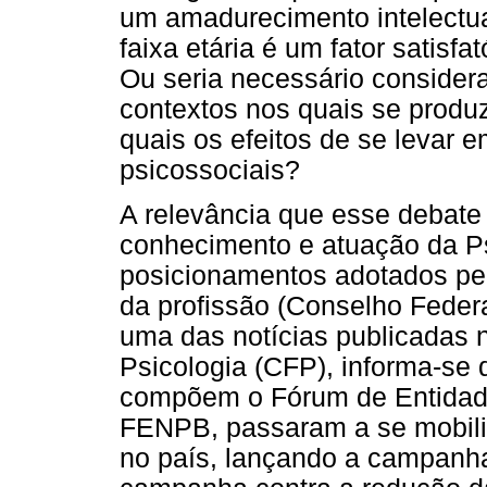
um amadurecimento intelectual
faixa etária é um fator satisf
Ou seria necessário considera
contextos nos quais se produ
quais os efeitos de se levar 
psicossociais?
A relevância que esse debate
conhecimento e atuação da Psi
posicionamentos adotados pe
da profissão (Conselho Feder
uma das notícias publicadas 
Psicologia (CFP), informa-se 
compõem o Fórum de Entidades
FENPB, passaram a se mobiliz
no país, lançando a campanha