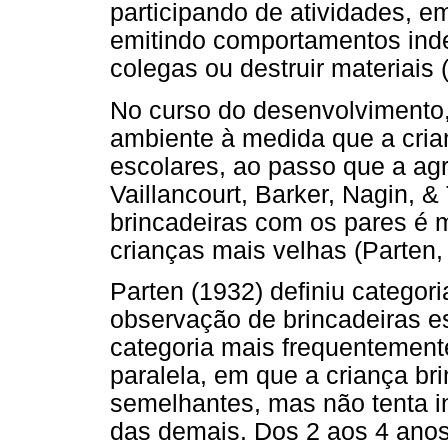
participando de atividades, 
emitindo comportamentos inde
colegas ou destruir materiais
No curso do desenvolvimento
ambiente à medida que a crian
escolares, ao passo que a ag
Vaillancourt, Barker, Nagin, &
brincadeiras com os pares é m
crianças mais velhas (Parten,
Parten (1932) definiu categor
observação de brincadeiras e
categoria mais frequentemente
paralela, em que a criança br
semelhantes, mas não tenta in
das demais. Dos 2 aos 4 anos, 