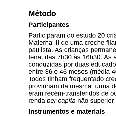
Método
Participantes
Participaram do estudo 20 cr
Maternal II de uma creche fila
paulista. As crianças perman
feira, das 7h30 às 16h30. As 
conduzidas por duas educador
entre 36 e 46 meses (média 4
Todos tinham frequentado cr
provinham da mesma turma do 
eram recém-transferidos de ou
renda
per capita
não superior
Instrumentos e materiais