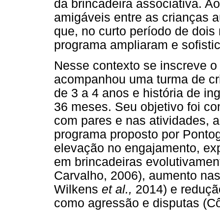
da brincadeira associativa. 
amigáveis entre as crianças
que, no curto período de dois
programa ampliaram e sofist
Nesse contexto se inscreve o
acompanhou uma turma de cri
de 3 a 4 anos e história de i
36 meses. Seu objetivo foi c
com pares e nas atividades, a
programa proposto por Pontog
elevação no engajamento, ex
em brincadeiras evolutivamen
Carvalho, 2006), aumento na
Wilkens
et al.,
2014) e reduçã
como agressão e disputas (C