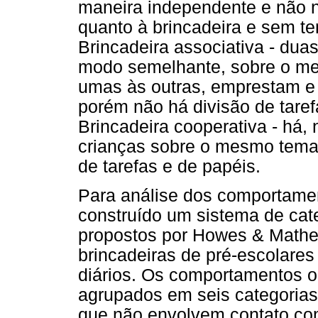
maneira independente e não n
quanto à brincadeira e sem ten
Brincadeira associativa - dua
modo semelhante, sobre o me
umas às outras, emprestam e
porém não há divisão de tare
Brincadeira cooperativa - há,
crianças sobre o mesmo tema
de tarefas e de papéis.
Para análise dos comportamen
construído um sistema de cat
propostos por Howes & Mathe
brincadeiras de pré-escolares
diários. Os comportamentos o
agrupados em seis categoria
que não envolvem contato com