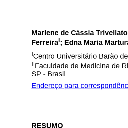
Marlene de Cássia Trivellato
I
Ferreira
; Edna Maria Martu
I
Centro Universitário Barão de
II
Faculdade de Medicina de Rib
SP - Brasil
Endereço para correspondênc
RESUMO