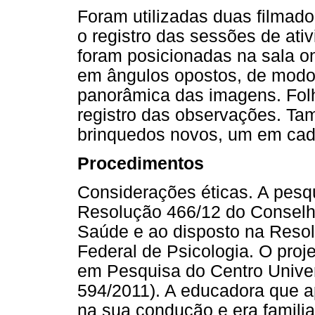
Foram utilizadas duas filmado
o registro das sessões de ati
foram posicionadas na sala on
em ângulos opostos, de modo 
panorâmica das imagens. Folh
registro das observações. Ta
brinquedos novos, um em cad
Procedimentos
Considerações éticas. A pesqu
Resolução 466/12 do Conselho
Saúde e ao disposto na Reso
Federal de Psicologia. O proj
em Pesquisa do Centro Univer
594/2011). A educadora que a
na sua condução e era familia