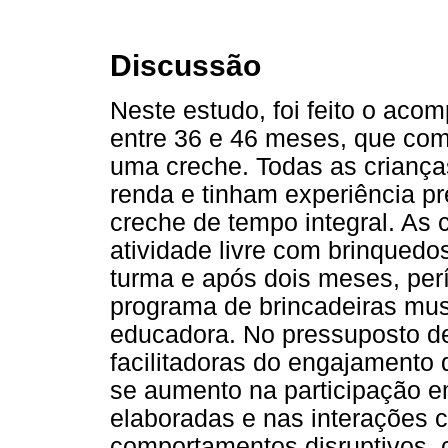
Discussão
Neste estudo, foi feito o ac
entre 36 e 46 meses, que co
uma creche. Todas as criança
renda e tinham experiência p
creche de tempo integral. As
atividade livre com brinquedo
turma e após dois meses, per
programa de brincadeiras mu
educadora. No pressuposto de
facilitadoras do engajamento
se aumento na participação e
elaboradas e nas interações
comportamentos disruptivos, 