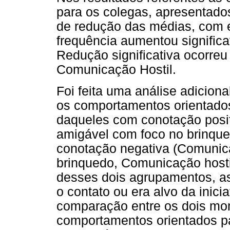
para os colegas, apresentad
de redução das médias, com e
frequência aumentou significa
Redução significativa ocorreu
Comunicação Hostil.
Foi feita uma análise adicion
os comportamentos orientados
daqueles com conotação posi
amigável com foco no brinqu
conotação negativa (Comunic
brinquedo, Comunicação host
desses dois agrupamentos, as
o contato ou era alvo da inici
comparação entre os dois mom
comportamentos orientados pa