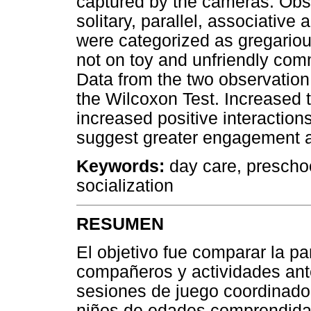
captured by the cameras. Obs
solitary, parallel, associative
were categorized as gregariou
not on toy and unfriendly com
Data from the two observatio
the Wilcoxon Test. Increased ti
increased positive interaction
suggest greater engagement af
Keywords:
day care, preschoo
socialization
RESUMEN
El objetivo fue comparar la pa
compañeros y actividades ant
sesiones de juego coordinado 
niños de edades comprendida