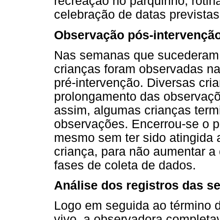
recreação no parquinho, rotin
celebração de datas previstas
Observação pós-intervençã
Nas semanas que sucederam a
crianças foram observadas n
pré-intervenção. Diversas cr
prolongamento das observaç
assim, algumas crianças term
observações. Encerrou-se o p
mesmo sem ter sido atingida 
criança, para não aumentar a
fases de coleta de dados.
Análise dos registros das s
Logo em seguida ao término 
vivo, a observadora completav