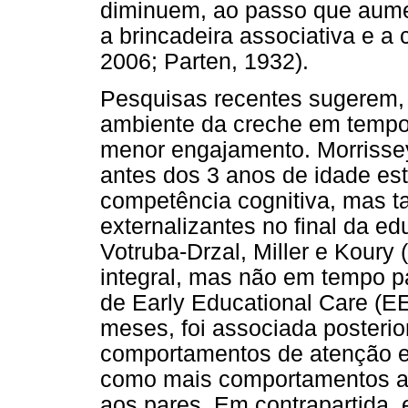
diminuem, ao passo que aum
a brincadeira associativa e a 
2006; Parten, 1932).
Pesquisas recentes sugerem,
ambiente da creche em tempo 
menor engajamento. Morrissey
antes dos 3 anos de idade es
competência cognitiva, mas
externalizantes no final da ed
Votruba-Drzal, Miller e Kour
integral, mas não em tempo p
de Early Educational Care (E
meses, foi associada posteri
comportamentos de atenção e 
como mais comportamentos ag
aos pares. Em contrapartida,