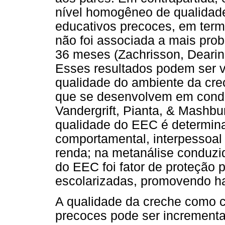
nível homogêneo de qualidade
educativos precoces, em ter
não foi associada a mais pro
36 meses (Zachrisson, Dearing
Esses resultados podem ser v
qualidade do ambiente da crec
que se desenvolvem em condi
Vandergrift, Pianta, & Mashbu
qualidade do EEC é determin
comportamental, interpessoal
renda; na metanálise conduz
do EEC foi fator de proteção
escolarizadas, promovendo ha
A qualidade da creche como c
precoces pode ser incrementa