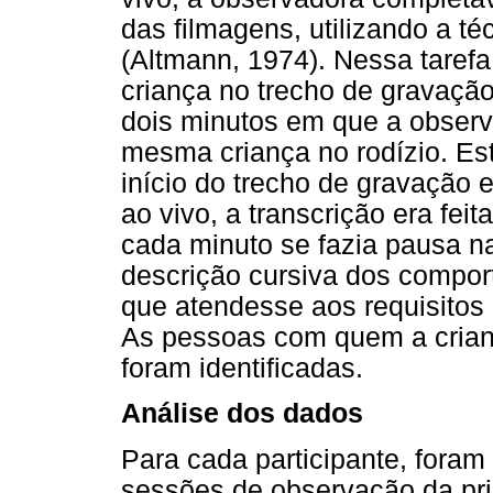
das filmagens, utilizando a té
(Altmann, 1974). Nessa tarefa
criança no trecho de gravaçã
dois minutos em que a observ
mesma criança no rodízio. Es
início do trecho de gravação e
ao vivo, a transcrição era fei
cada minuto se fazia pausa n
descrição cursiva dos compo
que atendesse aos requisitos 
As pessoas com quem a crianç
foram identificadas.
Análise dos dados
Para cada participante, foram
sessões de observação da prim