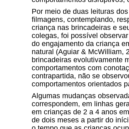
Por meio de duas leituras dos
filmagens, contemplando, res
criança nas brincadeiras e s
colegas, foi possível observ
do engajamento da criança em
natural (Aguiar & McWilliam, 
brincadeiras evolutivamente 
comportamentos com conotaç
contrapartida, não se observ
comportamentos orientados pa
Algumas mudanças observadas
correspondem, em linhas gera
em crianças de 2 a 4 anos em 
de dois meses a partir do iní
o tempo que as crianças ocup