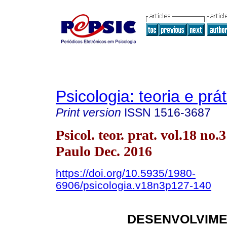
Psicologia: teoria e prát
Print version
ISSN
1516-3687
Psicol. teor. prat. vol.18 no.
Paulo Dec. 2016
https://doi.org/10.5935/1980-
6906/psicologia.v18n3p127-140
DESENVOLVIM