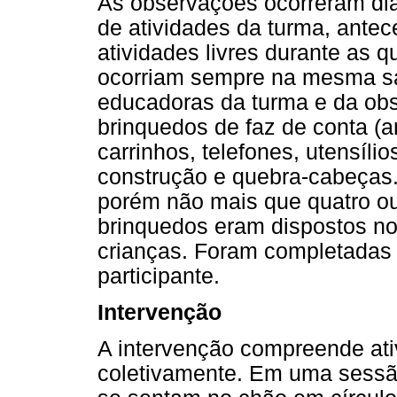
As observações ocorreram dia
de atividades da turma, antec
atividades livres durante as 
ocorriam sempre na mesma sa
educadoras da turma e da obs
brinquedos de faz de conta (a
carrinhos, telefones, utensíli
construção e quebra-cabeças. 
porém não mais que quatro ou
brinquedos eram dispostos no
crianças. Foram completadas
participante.
Intervenção
A intervenção compreende ati
coletivamente. Em uma sessão