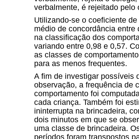
verbalmente, é rejeitado pelo 
Utilizando-se o coeficiente d
médio de concordância entre d
na classificação dos comporta
variando entre 0,98 e 0,57. C
as classes de comportamentos
para as menos frequentes.
A fim de investigar possíveis
observação, a frequência de c
comportamento foi computada,
cada criança. Também foi est
ininterrupta na brincadeira, 
dois minutos em que se obse
uma classe de brincadeira. O
períodos foram transpostos p