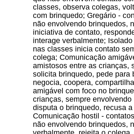
classes, observa colegas, vol
com brinquedo; Gregário - con
não envolvendo brinquedos, na
iniciativa de contato, respond
interage verbalmente; Isolado 
nas classes inicia contato sem
colega; Comunicação amigável
amistosos entre as crianças,
solicita brinquedo, pede para 
negocia, coopera, compartilh
amigável com foco no brinque
crianças, sempre envolvendo 
disputa o brinquedo, recusa a
Comunicação hostil - contatos
não envolvendo brinquedos, na
verbalmente, rejeita o colega,