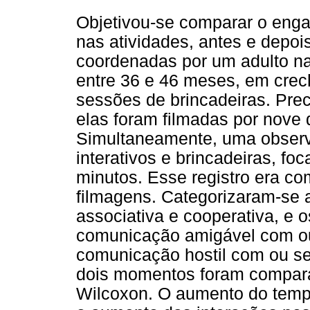
Objetivou-se comparar o eng
nas atividades, antes e depoi
coordenadas por um adulto na
entre 36 e 46 meses, em crech
sessões de brincadeiras. Pre
elas foram filmadas por nove d
Simultaneamente, uma observ
interativos e brincadeiras, fo
minutos. Esse registro era c
filmagens. Categorizaram-se as
associativa e cooperativa, e
comunicação amigável com ou
comunicação hostil com ou s
dois momentos foram compara
Wilcoxon. O aumento do tempo 