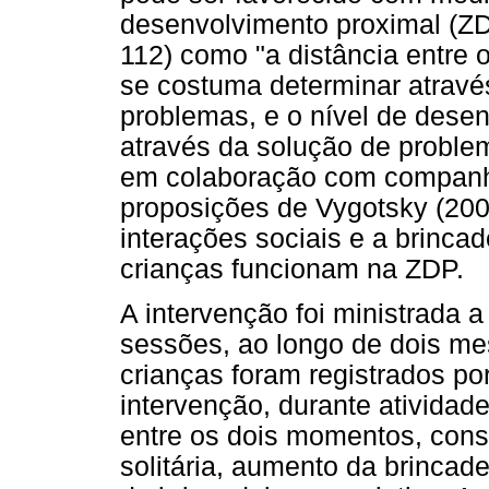
desenvolvimento proximal (ZDP
112) como "a distância entre 
se costuma determinar atravé
problemas, e o nível de dese
através da solução de proble
em colaboração com companh
proposições de Vygotsky (200
interações sociais e a brinca
crianças funcionam na ZDP.
A intervenção foi ministrada 
sessões, ao longo de dois m
crianças foram registrados po
intervenção, durante atividad
entre os dois momentos, cons
solitária, aumento da brincad