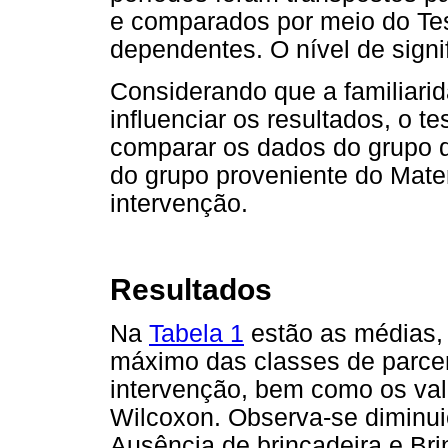
e comparados por meio do Te
dependentes. O nível de signi
Considerando que a familiarid
influenciar os resultados, o 
comparar os dados do grupo d
do grupo proveniente do Mater
intervenção.
Resultados
Na
Tabela 1
estão as médias,
máximo das classes de parceri
intervenção, bem como os va
Wilcoxon. Observa-se diminui
Ausência de brincadeira e Bri