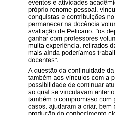
eventos e atividades acadêmic
próprio renome pessoal, vinc
conquistas e contribuições no
permanecer na docência volun
avaliação de Pelicano, "os d
ganhar com professores volu
muita experiência, retirados 
mais ainda poderíamos trabal
docentes".
A questão da continuidade da
também aos vínculos com a pó
possibilidade de continuar a
ao qual se vinculavam anteri
também o compromisso com gr
casos, ajudaram a criar, bem 
produção do conhecimento cie