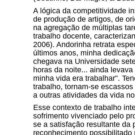
A lógica da competitividade i
de produção de artigos, de or
na agregação de múltiplas tar
trabalho docente, caracteriza
2006). Andorinha retrata esp
últimos anos, minha dedicaçã
chegava na Universidade sete
horas da noite... ainda levava
minha vida era trabalhar". Te
trabalho, tornam-se escassos
a outras atividades da vida no
Esse contexto de trabalho int
sofrimento vivenciado pelo pro
se a satisfação resultante d
reconhecimento possibilitado 