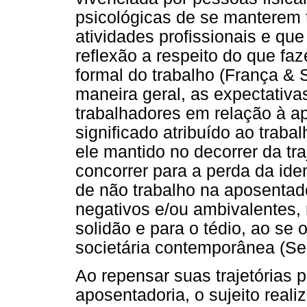
psicológicas de se manterem 
atividades profissionais e qu
reflexão a respeito do que fa
formal do trabalho (França &
maneira geral, as expectativ
trabalhadores em relação à a
significado atribuído ao trab
ele mantido no decorrer da tra
concorrer para a perda da iden
de não trabalho na aposentad
negativos e/ou ambivalentes
solidão e para o tédio, ao se 
societária contemporânea (Sel
Ao repensar suas trajetórias 
aposentadoria, o sujeito rea