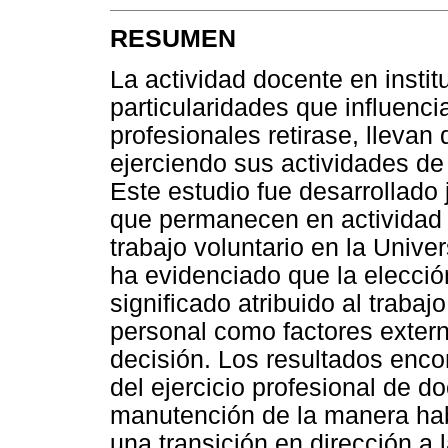
RESUMEN
La actividad docente en instit
particularidades que influenc
profesionales retirase, llev
ejerciendo sus actividades d
Este estudio fue desarrollado 
que permanecen en actividad p
trabajo voluntario en la Univ
ha evidenciado que la elecció
significado atribuido al trabaj
personal como factores externo
decisión. Los resultados enco
del ejercicio profesional de 
manutención de la manera habi
una transición en dirección a 