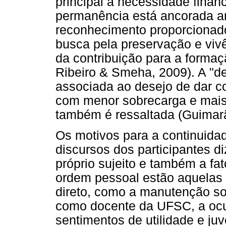
principal a necessidade fina
permanência está ancorada a
reconhecimento proporcionad
busca pela preservação e vivê
da contribuição para a formaç
Ribeiro & Smeha, 2009). A "d
associada ao desejo de dar co
com menor sobrecarga e mais 
também é ressaltada (Guimar
Os motivos para a continuidad
discursos dos participantes di
próprio sujeito e também a fa
ordem pessoal estão aquelas 
direto, como a manutenção so
como docente da UFSC, a ocu
sentimentos de utilidade e ju