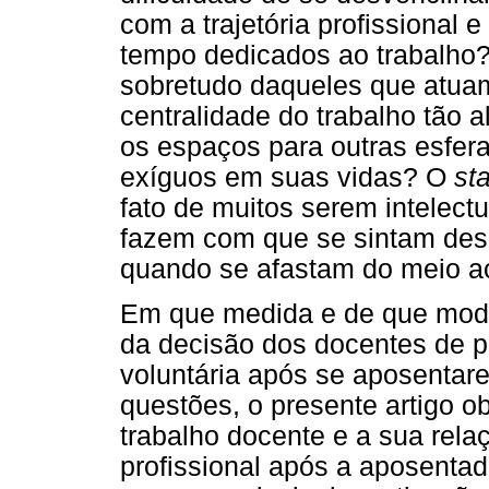
com a trajetória profissional 
tempo dedicados ao trabalho?
sobretudo daqueles que atua
centralidade do trabalho tão a
os espaços para outras esfera
exíguos em suas vidas? O
st
fato de muitos serem intelect
fazem com que se sintam desc
quando se afastam do meio 
Em que medida e de que modo 
da decisão dos docentes de 
voluntária após se aposentar
questões, o presente artigo o
trabalho docente e a sua rel
profissional após a aposentado