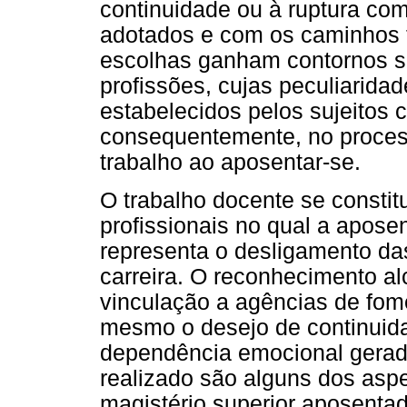
continuidade ou à ruptura c
adotados e com os caminhos t
escolhas ganham contornos s
profissões, cujas peculiarida
estabelecidos pelos sujeitos c
consequentemente, no proces
trabalho ao aposentar-se.
O trabalho docente se consti
profissionais no qual a apos
representa o desligamento da
carreira. O reconhecimento a
vinculação a agências de fom
mesmo o desejo de continui
dependência emocional gerada
realizado são alguns dos asp
magistério superior aposenta