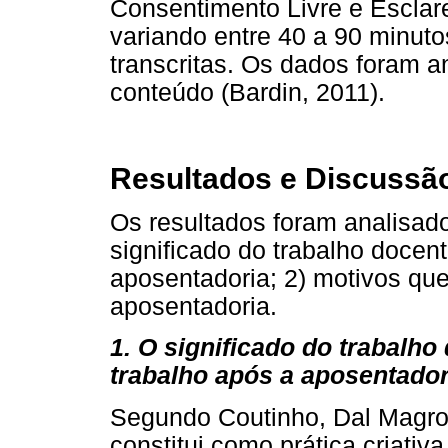
Consentimento Livre e Esclare
variando entre 40 a 90 minut
transcritas. Os dados foram a
conteúdo (Bardin, 2011).
Resultados e Discussã
Os resultados foram analisados
significado do trabalho docen
aposentadoria; 2) motivos que
aposentadoria.
1. O significado do trabalh
trabalho após a aposentador
Segundo Coutinho, Dal Magro 
constitui como prática criativ