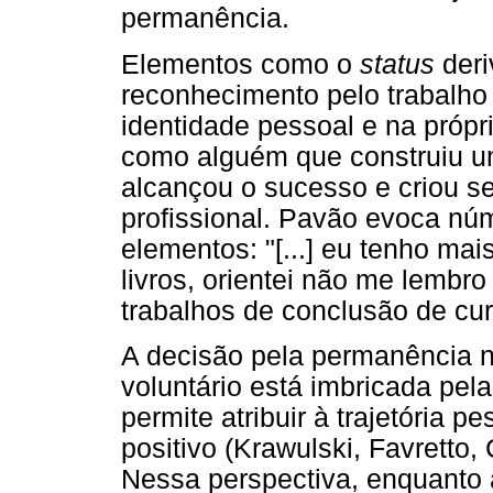
permanência.
Elementos como o
status
deri
reconhecimento pelo trabalho
identidade pessoal e na própr
como alguém que construiu um
alcançou o sucesso e criou se
profissional. Pavão evoca nú
elementos: "[...] eu tenho mai
livros, orientei não me lembr
trabalhos de conclusão de cur
A decisão pela permanência n
voluntário está imbricada pel
permite atribuir à trajetória 
positivo (Krawulski, Favretto,
Nessa perspectiva, enquanto a