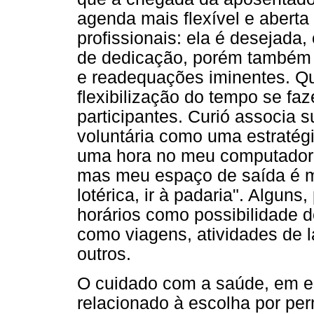
agenda mais flexível e abert
profissionais: ela é desejad
de dedicação, porém também t
e readequações iminentes. Qu
flexibilização do tempo se fa
participantes. Curió associa 
voluntária como uma estratégi
uma hora no meu computador e 
mas meu espaço de saída é mu
lotérica, ir à padaria". Alguns
horários como possibilidade d
como viagens, atividades de l
outros.
O cuidado com a saúde, em es
relacionado à escolha por pe