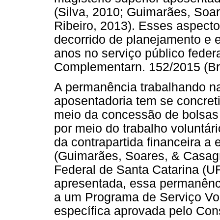
(Silva, 2010; Guimarães, Soa
Ribeiro, 2013). Esses aspect
decorrido de planejamento e e
anos no serviço público federa
Complementarn. 152/2015 (Bra
A permanência trabalhando na
aposentadoria tem se concret
meio da concessão de bolsas 
por meio do trabalho voluntár
da contrapartida financeira a
(Guimarães, Soares, & Casag
Federal de Santa Catarina (U
apresentada, essa permanênc
a um Programa de Serviço Volu
específica aprovada pelo Cons