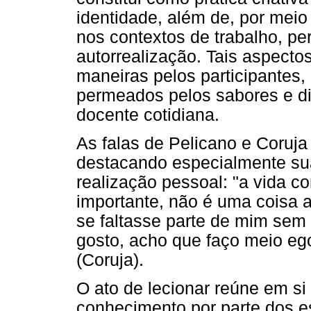
identidade, além de, por meio
nos contextos de trabalho, per
autorrealização. Tais aspecto
maneiras pelos participantes,
permeados pelos sabores e di
docente cotidiana.
As falas de Pelicano e Coruj
destacando especialmente sua
realização pessoal: "a vida c
importante, não é uma coisa a
se faltasse parte de mim sem 
gosto, acho que faço meio ego
(Coruja).
O ato de lecionar reúne em si
conhecimento por parte dos 