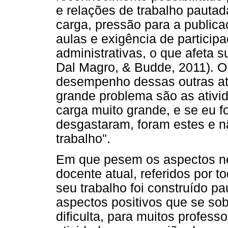
e relações de trabalho pauta
carga, pressão para a publica
aulas e exigência de particip
administrativas, o que afeta s
Dal Magro, & Budde, 2011). O
desempenho dessas outras ativ
grande problema são as ativida
carga muito grande, e se eu 
desgastaram, foram estes e n
trabalho".
Em que pesem os aspectos neg
docente atual, referidos por to
seu trabalho foi construído pa
aspectos positivos que se so
dificulta, para muitos profes