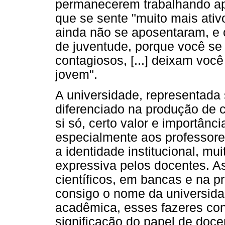
permanecerem trabalhando ap
que se sente "muito mais ativ
ainda não se aposentaram, e 
de juventude, porque você se 
contagiosos, [...] deixam voc
jovem".
A universidade, representad
diferenciado na produção de 
si só, certo valor e importânc
especialmente aos professores
a identidade institucional, m
expressiva pelos docentes. A
científicos, em bancas e na p
consigo o nome da universid
acadêmica, esses fazeres con
significação do papel de doce