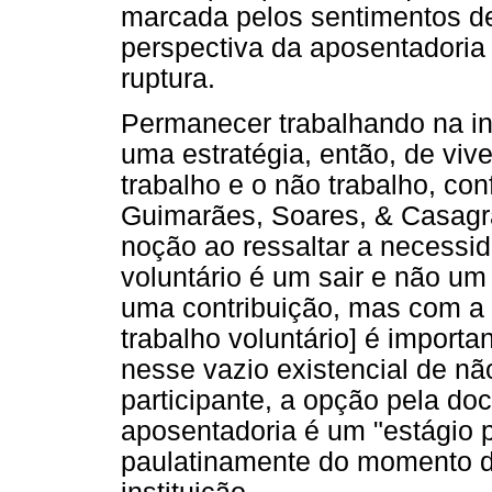
marcada pelos sentimentos de
perspectiva da aposentadoria
ruptura.
Permanecer trabalhando na ins
uma estratégia, então, de vive
trabalho e o não trabalho, co
Guimarães, Soares, & Casagra
noção ao ressaltar a necessi
voluntário é um sair e não um 
uma contribuição, mas com a i
trabalho voluntário] é importa
nesse vazio existencial de n
participante, a opção pela do
aposentadoria é um "estágio p
paulatinamente do momento d