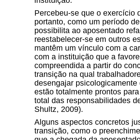
instituição.
Percebeu-se que o exercício d
portanto, como um período de
possibilita ao aposentado ref
reestabelecer-se em outros e
mantêm um vínculo com a carr
com a instituição que a favor
compreendida a partir do con
transição na qual trabalhado
desengajar psicologicamente 
estão totalmente prontos par
total das responsabilidades 
Shultz, 2009).
Alguns aspectos concretos ju
transição, como o preenchim
que a chegada da aposentador