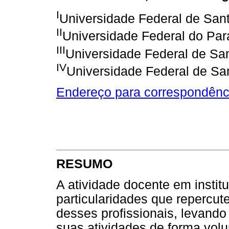
I
Universidade Federal de Sant
II
Universidade Federal do Par
III
Universidade Federal de San
IV
Universidade Federal de San
Endereço para correspondênc
RESUMO
A atividade docente em instit
particularidades que repercu
desses profissionais, levan
suas atividades de forma vol