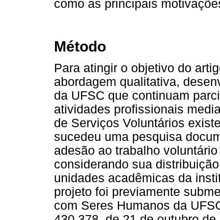
como as principais motivaçõe
Método
Para atingir o objetivo do art
abordagem qualitativa, desen
da UFSC que continuam parcia
atividades profissionais medi
de Serviços Voluntários existe
sucedeu uma pesquisa docume
adesão ao trabalho voluntári
considerando sua distribuição
unidades acadêmicas da instit
projeto foi previamente subm
com Seres Humanos da UFSC 
430.378, de 21 de outubro de