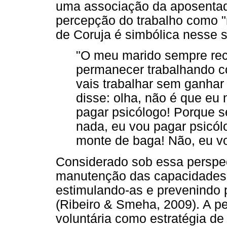
uma associação da aposenta
percepção do trabalho como "
de Coruja é simbólica nesse s
"O meu marido sempre rec
permanecer trabalhando c
vais trabalhar sem ganhar 
disse: olha, não é que eu
pagar psicólogo! Porque s
nada, eu vou pagar psicól
monte de baga! Não, eu vou
Considerado sob essa perspect
manutenção das capacidades e
estimulando-as e prevenindo 
(Ribeiro & Smeha, 2009). A p
voluntária como estratégia d