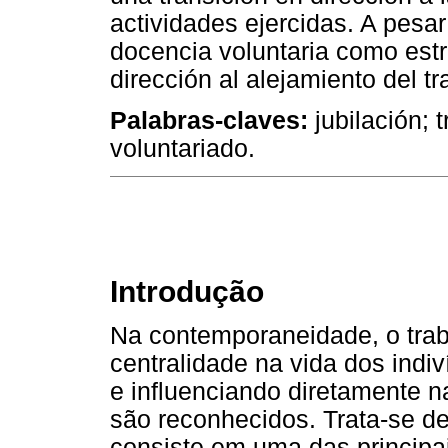
actividades ejercidas. A pesar
docencia voluntaria como est
dirección al alejamiento del tra
Palabras-claves:
jubilación; 
voluntariado.
Introdução
Na contemporaneidade, o trab
centralidade na vida dos indi
e influenciando diretamente 
são reconhecidos. Trata-se d
consiste em uma das principai