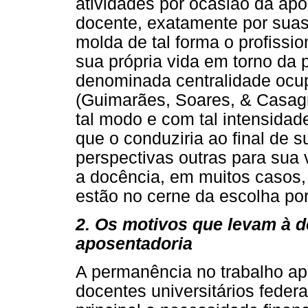
atividades por ocasião da apo
docente, exatamente por suas 
molda de tal forma o profission
sua própria vida em torno da 
denominada centralidade ocup
(Guimarães, Soares, & Casag
tal modo e com tal intensida
que o conduziria ao final de s
perspectivas outras para sua
a docência, em muitos casos, 
estão no cerne da escolha po
2. Os motivos que levam à d
aposentadoria
A permanência no trabalho ap
docentes universitários fede