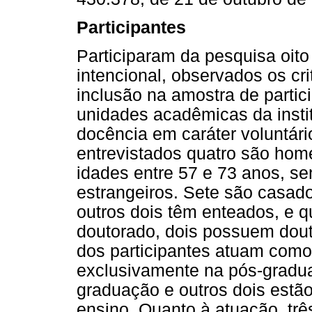
Participantes
Participaram da pesquisa oit
intencional, observados os cr
inclusão na amostra de partic
unidades acadêmicas da insti
docência em caráter voluntári
entrevistados quatro são hom
idades entre 57 e 73 anos, sen
estrangeiros. Sete são casado
outros dois têm enteados, e 
doutorado, dois possuem dou
dos participantes atuam como
exclusivamente na pós-gradu
graduação e outros dois estã
ensino. Quanto à atuação, tr