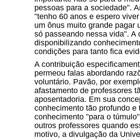
pessoas para a sociedade". An
"tenho 60 anos e espero vive
um ônus muito grande pagar u
só passeando nessa vida". A 
disponibilizando conheciment
condições para tanto fica evi
A contribuição especificamen
permeou falas abordando razõ
voluntário. Pavão, por exemp
afastamento de professores t
aposentadoria. Em sua conce
conhecimento tão profundo e t
conhecimento "para o túmulo". 
outros professores quando es
motivo, a divulgação da Univ