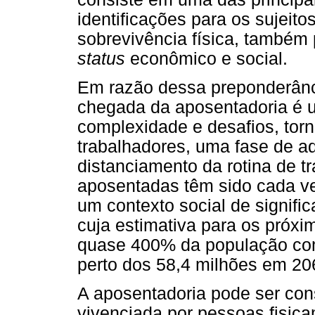
identificações para os sujeit
sobrevivência física, também p
status
econômico e social.
Em razão dessa preponderânci
chegada da aposentadoria é 
complexidade e desafios, tor
trabalhadores, uma fase de ad
distanciamento da rotina de 
aposentadas têm sido cada ve
um contexto social de signifi
cuja estimativa para os próx
quase 400% da população com
perto dos 58,4 milhões em 20
A aposentadoria pode ser con
vivenciada por pessoas fisic