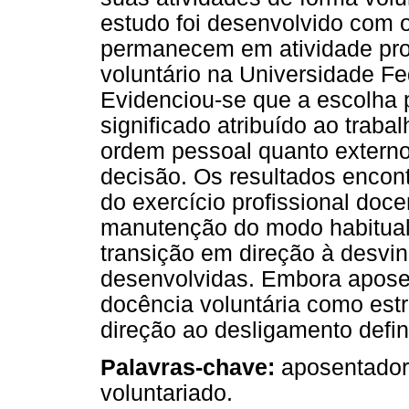
estudo foi desenvolvido com 
permanecem em atividade prof
voluntário na Universidade F
Evidenciou-se que a escolha 
significado atribuído ao traba
ordem pessoal quanto externos
decisão. Os resultados encon
do exercício profissional doc
manutenção do modo habitual
transição em direção à desvin
desenvolvidas. Embora apose
docência voluntária como est
direção ao desligamento defini
Palavras-chave:
aposentadoria
voluntariado.