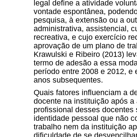
legal define a atividade volu
vontade espontânea, podendo 
pesquisa, à extensão ou a out
administrativa, assistencial, cu
recreativa, e cujo exercício r
aprovação de um plano de tra
Krawulski e Ribeiro (2013) le
termo de adesão a essa modali
período entre 2008 e 2012, 
anos subsequentes.
Quais fatores influenciam a d
docente na instituição após a
profissional desses docentes 
identidade pessoal que não c
trabalho nem da instituição 
dificuldade de se desvencilha