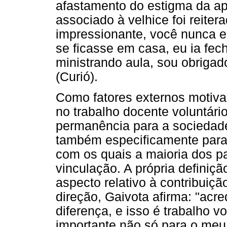
afastamento do estigma da a
associado à velhice foi reitera
impressionante, você nunca env
se ficasse em casa, eu ia fe
ministrando aula, sou obrigado 
(Curió).
Como fatores externos motiva
no trabalho docente voluntári
permanência para a sociedade
também especificamente para
com os quais a maioria dos p
vinculação. A própria definiçã
aspecto relativo à contribuiçã
direção, Gaivota afirma: "acre
diferença, e isso é trabalho 
importante não só para o meu