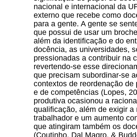
nacional e internacional da U
externo que recebe como docen
para a gente. A gente se sente
que possui de usar um broche
além da identificação e do e
docência, as universidades, s
pressionadas a contribuir na 
revertendo-se esse direcion
que precisam subordinar-se a
contextos de reordenação de 
e de competências (Lopes, 20
produtiva ocasionou a raciona
qualificação, além de exigir a
trabalhador e um aumento con
que atingiram também os doce
(Coutinho, Dal Magro, & Budd