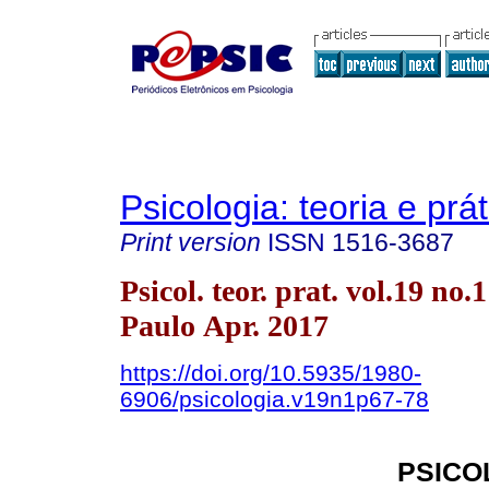
Psicologia: teoria e prát
Print version
ISSN
1516-3687
Psicol. teor. prat. vol.19 no.
Paulo Apr. 2017
https://doi.org/10.5935/1980-
6906/psicologia.v19n1p67-78
PSICO